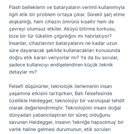
Flash belleklerin ve bataryaların verimli kullanımıyla
ilgili etik bir problem ortaya çıkar. Sürekli şarj etme
alışkanlığı, hem cihazın ömrünü kısaltır hem de
çevreyi olumsuz etkiler. Aküyü bitirme korkusu,
bize bir tür tüketim çılgınlığını mı hatırlatıyor?
İnsanlar, cihazlarının bataryalarını ne kadar uzun
süre dayanacak şekilde kullanacakları konusunda
doğru etik kararı veriyorlar mı? Ya da bu sorular,
sadece kullanıcıyı endişelendiren küçük teknik
detaylar mı?
Felsefi düşünürler, teknolojik ilerlemenin insan
yaşamına etkisini tartışırken, Batı felsefesinde
özellikle Heidegger, teknolojiyi bir varoluşsal tehdit
olarak değerlendirmiştir. Teknolojinin insanı doğal
dünyadan yabancılaştıran bir süreç olduğunu
savunan Heidegger, insanın ‘tekniğe hapsolmuş’ bir
varlık haline gelmesi durumunun, etik soruları