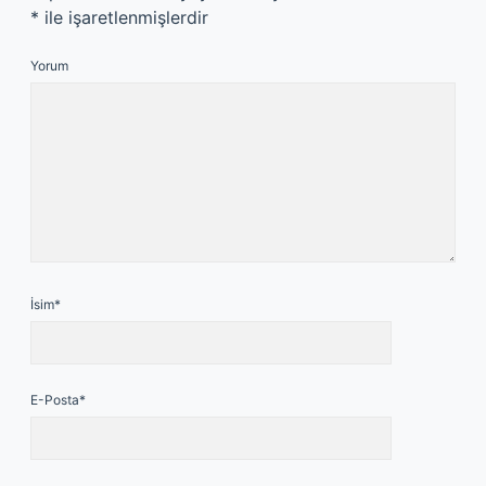
*
ile işaretlenmişlerdir
Yorum
İsim*
E-Posta*