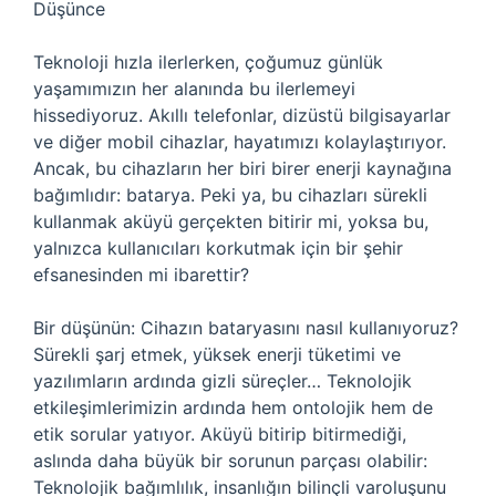
Düşünce
Teknoloji hızla ilerlerken, çoğumuz günlük
yaşamımızın her alanında bu ilerlemeyi
hissediyoruz. Akıllı telefonlar, dizüstü bilgisayarlar
ve diğer mobil cihazlar, hayatımızı kolaylaştırıyor.
Ancak, bu cihazların her biri birer enerji kaynağına
bağımlıdır: batarya. Peki ya, bu cihazları sürekli
kullanmak aküyü gerçekten bitirir mi, yoksa bu,
yalnızca kullanıcıları korkutmak için bir şehir
efsanesinden mi ibarettir?
Bir düşünün: Cihazın bataryasını nasıl kullanıyoruz?
Sürekli şarj etmek, yüksek enerji tüketimi ve
yazılımların ardında gizli süreçler… Teknolojik
etkileşimlerimizin ardında hem ontolojik hem de
etik sorular yatıyor. Aküyü bitirip bitirmediği,
aslında daha büyük bir sorunun parçası olabilir:
Teknolojik bağımlılık, insanlığın bilinçli varoluşunu