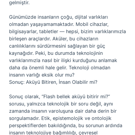
gelmiştir.
Günümüzde insanların çoğu, dijital varlıkları
olmadan yaşayamamaktadır. Mobil cihazlar,
bilgisayarlar, tabletler — hepsi, bizim varlıklarımızla
birleşen araçlardır. Aküler, bu cihazların
canlılıklarını sürdürmesini sağlayan bir güç
kaynağıdır. Peki, bu durumda teknolojinin
varlıklarımızla nasıl bir ilişki kurduğunu anlamak
daha da önemli hale gelir. Teknoloji olmadan
insanın varlığı eksik olur mu?
Sonuç: Aküyü Bitiren, İnsan Olabilir mi?
Sonuç olarak, “Flash bellek aküyü bitirir mi?”
sorusu, yalnızca teknolojik bir soru değil, aynı
zamanda insanın varoluşuna dair daha derin bir
sorgulamadır. Etik, epistemolojik ve ontolojik
perspektiflerden bakıldığında, bu sorunun ardında
insanın teknolojiye bağımlılığı, çevresel