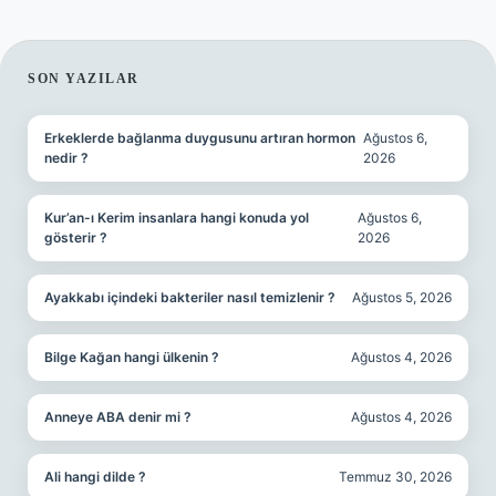
SIDEBAR
SON YAZILAR
Erkeklerde bağlanma duygusunu artıran hormon
Ağustos 6,
nedir ?
2026
Kur’an-ı Kerim insanlara hangi konuda yol
Ağustos 6,
gösterir ?
2026
Ayakkabı içindeki bakteriler nasıl temizlenir ?
Ağustos 5, 2026
Bilge Kağan hangi ülkenin ?
Ağustos 4, 2026
Anneye ABA denir mi ?
Ağustos 4, 2026
Ali hangi dilde ?
Temmuz 30, 2026