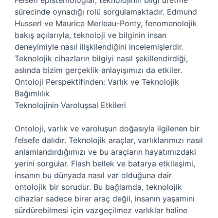
Felsefi epistemologlar, teknolojinin bilgi üretme
sürecinde oynadığı rolü sorgulamaktadır. Edmund
Husserl ve Maurice Merleau-Ponty, fenomenolojik
bakış açılarıyla, teknoloji ve bilginin insan
deneyimiyle nasıl ilişkilendiğini incelemişlerdir.
Teknolojik cihazların bilgiyi nasıl şekillendirdiği,
aslında bizim gerçeklik anlayışımızı da etkiler.
Ontoloji Perspektifinden: Varlık ve Teknolojik
Bağımlılık
Teknolojinin Varoluşsal Etkileri
Ontoloji, varlık ve varoluşun doğasıyla ilgilenen bir
felsefe dalıdır. Teknolojik araçlar, varlıklarımızı nasıl
anlamlandırdığımızı ve bu araçların hayatımızdaki
yerini sorgular. Flash bellek ve batarya etkileşimi,
insanın bu dünyada nasıl var olduğuna dair
ontolojik bir sorudur. Bu bağlamda, teknolojik
cihazlar sadece birer araç değil, insanın yaşamını
sürdürebilmesi için vazgeçilmez varlıklar haline