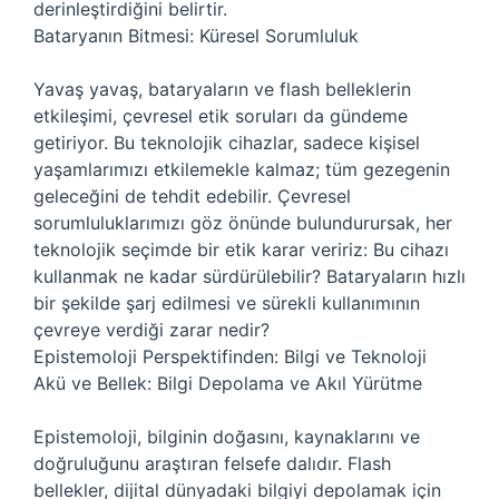
derinleştirdiğini belirtir.
Bataryanın Bitmesi: Küresel Sorumluluk
Yavaş yavaş, bataryaların ve flash belleklerin
etkileşimi, çevresel etik soruları da gündeme
getiriyor. Bu teknolojik cihazlar, sadece kişisel
yaşamlarımızı etkilemekle kalmaz; tüm gezegenin
geleceğini de tehdit edebilir. Çevresel
sorumluluklarımızı göz önünde bulundurursak, her
teknolojik seçimde bir etik karar veririz: Bu cihazı
kullanmak ne kadar sürdürülebilir? Bataryaların hızlı
bir şekilde şarj edilmesi ve sürekli kullanımının
çevreye verdiği zarar nedir?
Epistemoloji Perspektifinden: Bilgi ve Teknoloji
Akü ve Bellek: Bilgi Depolama ve Akıl Yürütme
Epistemoloji, bilginin doğasını, kaynaklarını ve
doğruluğunu araştıran felsefe dalıdır. Flash
bellekler, dijital dünyadaki bilgiyi depolamak için