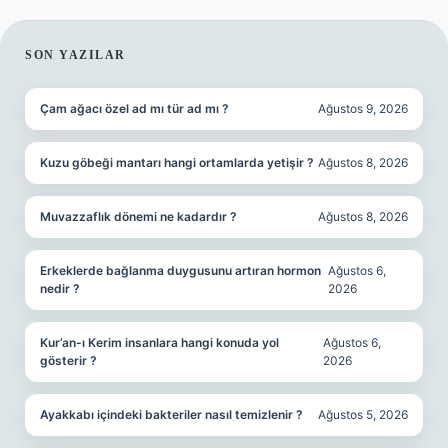
SIDEBAR
SON YAZILAR
Çam ağacı özel ad mı tür ad mı ?
Ağustos 9, 2026
Kuzu göbeği mantarı hangi ortamlarda yetişir ?
Ağustos 8, 2026
Muvazzaflık dönemi ne kadardır ?
Ağustos 8, 2026
Erkeklerde bağlanma duygusunu artıran hormon
Ağustos 6,
nedir ?
2026
Kur’an-ı Kerim insanlara hangi konuda yol
Ağustos 6,
gösterir ?
2026
Ayakkabı içindeki bakteriler nasıl temizlenir ?
Ağustos 5, 2026