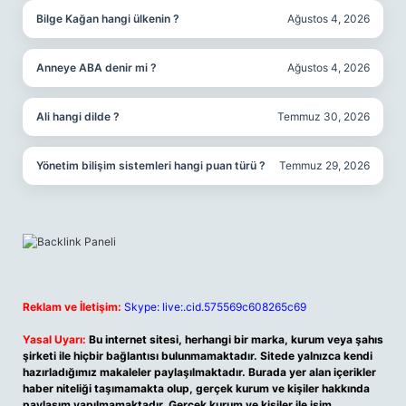
Bilge Kağan hangi ülkenin ?
Ağustos 4, 2026
Anneye ABA denir mi ?
Ağustos 4, 2026
Ali hangi dilde ?
Temmuz 30, 2026
Yönetim bilişim sistemleri hangi puan türü ?
Temmuz 29, 2026
Reklam ve İletişim:
Skype: live:.cid.575569c608265c69
Yasal Uyarı:
Bu internet sitesi, herhangi bir marka, kurum veya şahıs
şirketi ile hiçbir bağlantısı bulunmamaktadır. Sitede yalnızca kendi
hazırladığımız makaleler paylaşılmaktadır. Burada yer alan içerikler
haber niteliği taşımamakta olup, gerçek kurum ve kişiler hakkında
paylaşım yapılmamaktadır. Gerçek kurum ve kişiler ile isim