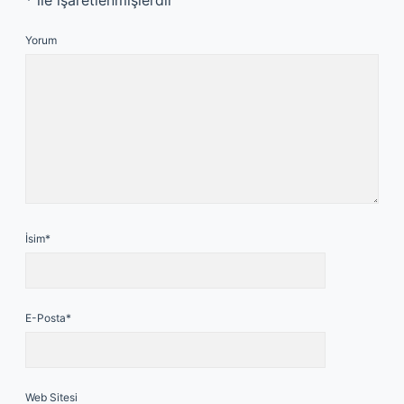
*
ile işaretlenmişlerdir
Yorum
İsim*
E-Posta*
Web Sitesi