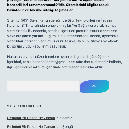
benzerlikleri tamamen tesadüfidir. Sitemizdeki bilgiler taslak
halindedir ve tavsiye niteliği taşımazlar.
Sitemiz, 5651 Sayılı Kanun gereğince Bilgi Teknolojileri ve İletişim
Kurumu (BTK) tarafından onaylanmış bir Yer Sağlayıcı olarak hizmet
vermektedir. Bu nedenle, sitedeki içerikleri proaktif olarak denetleme
veya araştırma yükümlülüğümüz bulunmamaktadır. Ancak, üyelerimiz
yazdıkları içeriklerin sorumluluğunu taşımakta olup, siteye üye olarak
bu sorumluluğu kabul etmiş sayılırlar.
Hukuka ve yasal düzenlemelere aykırı olduğunu düşündüğünüz
içerikleri,
backlinkpanelicomtr@gmail.com
adresine bildirmeniz halinde,
ilgili içerikler yasal süre içerisinde sitemizden kaldırılacaktır.
Arama
SON YORUMLAR
Eminönü Bit Pazarı Ne Zaman
için
admin
Eminönü Bit Pazarı Ne Zaman
için
Şengül