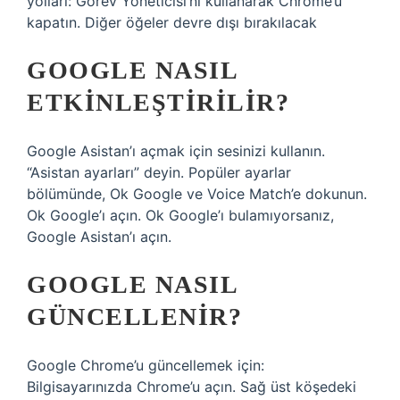
yolları: Görev Yöneticisi’ni kullanarak Chrome’u
kapatın. Diğer öğeler devre dışı bırakılacak
GOOGLE NASIL
ETKINLEŞTIRILIR?
Google Asistan’ı açmak için sesinizi kullanın.
“Asistan ayarları” deyin. Popüler ayarlar
bölümünde, Ok Google ve Voice Match’e dokunun.
Ok Google’ı açın. Ok Google’ı bulamıyorsanız,
Google Asistan’ı açın.
GOOGLE NASIL
GÜNCELLENIR?
Google Chrome’u güncellemek için:
Bilgisayarınızda Chrome’u açın. Sağ üst köşedeki