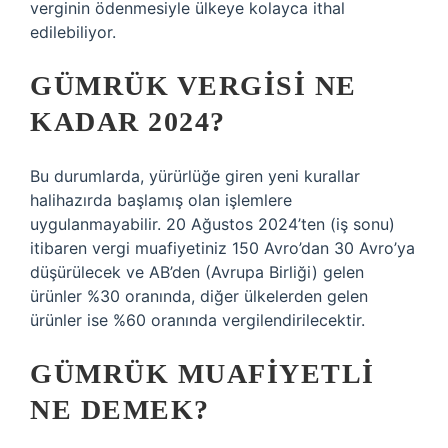
verginin ödenmesiyle ülkeye kolayca ithal
edilebiliyor.
GÜMRÜK VERGISI NE
KADAR 2024?
Bu durumlarda, yürürlüğe giren yeni kurallar
halihazırda başlamış olan işlemlere
uygulanmayabilir. 20 Ağustos 2024’ten (iş sonu)
itibaren vergi muafiyetiniz 150 Avro’dan 30 Avro’ya
düşürülecek ve AB’den (Avrupa Birliği) gelen
ürünler %30 oranında, diğer ülkelerden gelen
ürünler ise %60 oranında vergilendirilecektir.
GÜMRÜK MUAFIYETLI
NE DEMEK?