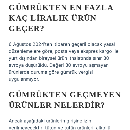
GÜMRÜKTEN EN FAZLA
KAÇ LIRALIK ÜRÜN
GEÇER?
6 Ağustos 2024’ten itibaren geçerli olacak yasal
düzenlemelere göre, posta veya ekspres kargo ile
yurt dışından bireysel ürün ithalatında sınır 30
avroya düşürüldü. Değeri 30 avroyu aşmayan
ürünlerde duruma göre gümrük vergisi
uygulanmıyor.
GÜMRÜKTEN GEÇMEYEN
ÜRÜNLER NELERDIR?
Ancak aşağıdaki ürünlerin girişine izin
verilmeyecektir: tütün ve tütün ürünleri, alkollü