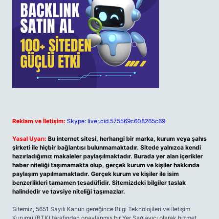
Reklam ve İletişim:
Skype: live:.cid.575569c608265c69
Yasal Uyarı:
Bu internet sitesi, herhangi bir marka, kurum veya şahıs
şirketi ile hiçbir bağlantısı bulunmamaktadır. Sitede yalnızca kendi
hazırladığımız makaleler paylaşılmaktadır. Burada yer alan içerikler
haber niteliği taşımamakta olup, gerçek kurum ve kişiler hakkında
paylaşım yapılmamaktadır. Gerçek kurum ve kişiler ile isim
benzerlikleri tamamen tesadüfidir. Sitemizdeki bilgiler taslak
halindedir ve tavsiye niteliği taşımazlar.
Sitemiz, 5651 Sayılı Kanun gereğince Bilgi Teknolojileri ve İletişim
Kurumu (BTK) tarafından onaylanmış bir Yer Sağlayıcı olarak hizmet