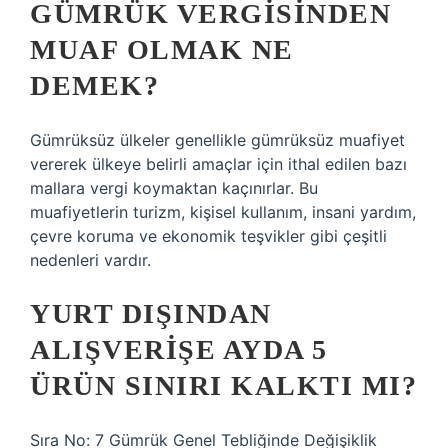
GÜMRÜK VERGISINDEN
MUAF OLMAK NE
DEMEK?
Gümrüksüz ülkeler genellikle gümrüksüz muafiyet
vererek ülkeye belirli amaçlar için ithal edilen bazı
mallara vergi koymaktan kaçınırlar. Bu
muafiyetlerin turizm, kişisel kullanım, insani yardım,
çevre koruma ve ekonomik teşvikler gibi çeşitli
nedenleri vardır.
YURT DIŞINDAN
ALIŞVERIŞE AYDA 5
ÜRÜN SINIRI KALKTI MI?
Sıra No: 7 Gümrük Genel Tebliğinde Değişiklik