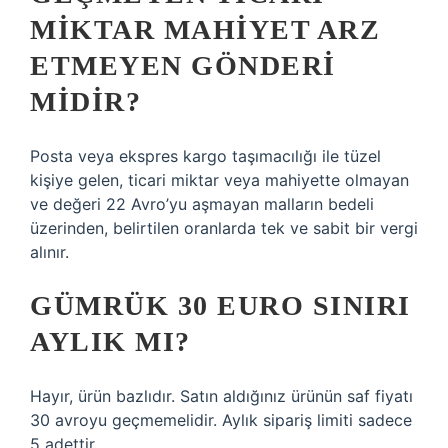
MIKTAR MAHIYET ARZ
ETMEYEN GÖNDERI
MIDIR?
Posta veya ekspres kargo taşımacılığı ile tüzel
kişiye gelen, ticari miktar veya mahiyette olmayan
ve değeri 22 Avro’yu aşmayan malların bedeli
üzerinden, belirtilen oranlarda tek ve sabit bir vergi
alınır.
GÜMRÜK 30 EURO SINIRI
AYLIK MI?
Hayır, ürün bazlıdır. Satın aldığınız ürünün saf fiyatı
30 avroyu geçmemelidir. Aylık sipariş limiti sadece
5 adettir.