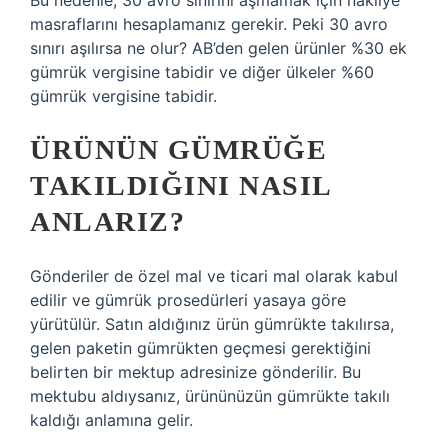
Bu nedenle, 30 avro sınırını aşmamak için nakliye
masraflarını hesaplamanız gerekir. Peki 30 avro
sınırı aşılırsa ne olur? AB’den gelen ürünler %30 ek
gümrük vergisine tabidir ve diğer ülkeler %60
gümrük vergisine tabidir.
ÜRÜNÜN GÜMRÜĞE
TAKILDIĞINI NASIL
ANLARIZ?
Gönderiler de özel mal ve ticari mal olarak kabul
edilir ve gümrük prosedürleri yasaya göre
yürütülür. Satın aldığınız ürün gümrükte takılırsa,
gelen paketin gümrükten geçmesi gerektiğini
belirten bir mektup adresinize gönderilir. Bu
mektubu aldıysanız, ürününüzün gümrükte takılı
kaldığı anlamına gelir.