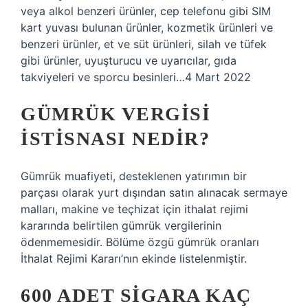
veya alkol benzeri ürünler, cep telefonu gibi SIM
kart yuvası bulunan ürünler, kozmetik ürünleri ve
benzeri ürünler, et ve süt ürünleri, silah ve tüfek
gibi ürünler, uyuşturucu ve uyarıcılar, gıda
takviyeleri ve sporcu besinleri…4 Mart 2022
GÜMRÜK VERGISI
ISTISNASI NEDIR?
Gümrük muafiyeti, desteklenen yatırımın bir
parçası olarak yurt dışından satın alınacak sermaye
malları, makine ve teçhizat için ithalat rejimi
kararında belirtilen gümrük vergilerinin
ödenmemesidir. Bölüme özgü gümrük oranları
İthalat Rejimi Kararı’nın ekinde listelenmiştir.
600 ADET SIGARA KAÇ