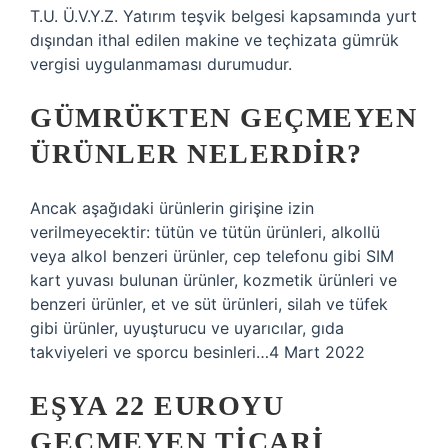
T.U. Ü.V.Y.Z. Yatırım teşvik belgesi kapsamında yurt
dışından ithal edilen makine ve teçhizata gümrük
vergisi uygulanmaması durumudur.
GÜMRÜKTEN GEÇMEYEN
ÜRÜNLER NELERDIR?
Ancak aşağıdaki ürünlerin girişine izin
verilmeyecektir: tütün ve tütün ürünleri, alkollü
veya alkol benzeri ürünler, cep telefonu gibi SIM
kart yuvası bulunan ürünler, kozmetik ürünleri ve
benzeri ürünler, et ve süt ürünleri, silah ve tüfek
gibi ürünler, uyuşturucu ve uyarıcılar, gıda
takviyeleri ve sporcu besinleri…4 Mart 2022
EŞYA 22 EUROYU
GEÇMEYEN TICARI