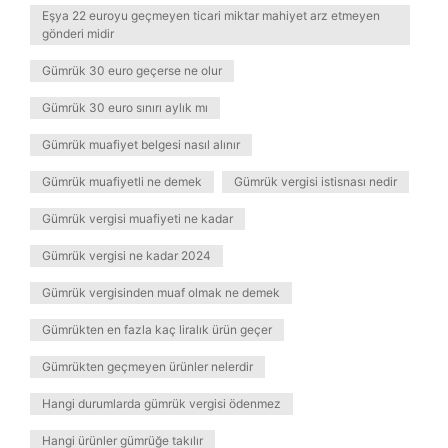
Eşya 22 euroyu geçmeyen ticari miktar mahiyet arz etmeyen
gönderi midir
Gümrük 30 euro geçerse ne olur
Gümrük 30 euro sınırı aylık mı
Gümrük muafiyet belgesi nasıl alınır
Gümrük muafiyetli ne demek
Gümrük vergisi istisnası nedir
Gümrük vergisi muafiyeti ne kadar
Gümrük vergisi ne kadar 2024
Gümrük vergisinden muaf olmak ne demek
Gümrükten en fazla kaç liralık ürün geçer
Gümrükten geçmeyen ürünler nelerdir
Hangi durumlarda gümrük vergisi ödenmez
Hangi ürünler gümrüğe takılır