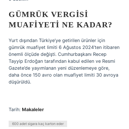
GÜMRÜK VERGISI
MUAFIYETI NE KADAR?
Yurt dışından Türkiye’ye getirilen ürünler için
gümrük muafiyet limiti 6 Ağustos 2024’ten itibaren
önemli ölçüde değişti. Cumhurbaşkanı Recep
Tayyip Erdoğan tarafından kabul edilen ve Resmi
Gazete’de yayımlanan yeni düzenlemeye göre,
daha önce 150 avro olan muafiyet limiti 30 avroya
düşürüldü.
Tarih:
Makaleler
600 adet sigara kaç karton eder