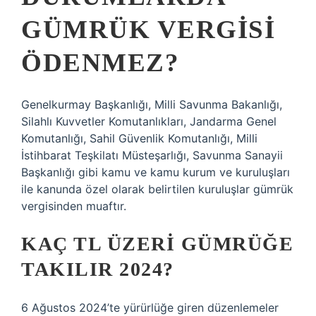
GÜMRÜK VERGISI
ÖDENMEZ?
Genelkurmay Başkanlığı, Milli Savunma Bakanlığı,
Silahlı Kuvvetler Komutanlıkları, Jandarma Genel
Komutanlığı, Sahil Güvenlik Komutanlığı, Milli
İstihbarat Teşkilatı Müsteşarlığı, Savunma Sanayii
Başkanlığı gibi kamu ve kamu kurum ve kuruluşları
ile kanunda özel olarak belirtilen kuruluşlar gümrük
vergisinden muaftır.
KAÇ TL ÜZERI GÜMRÜĞE
TAKILIR 2024?
6 Ağustos 2024’te yürürlüğe giren düzenlemeler