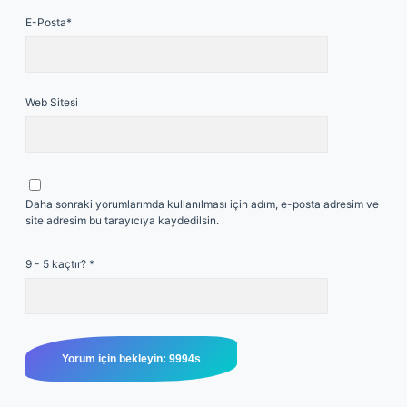
E-Posta*
Web Sitesi
Daha sonraki yorumlarımda kullanılması için adım, e-posta adresim ve
site adresim bu tarayıcıya kaydedilsin.
9 - 5 kaçtır?
*