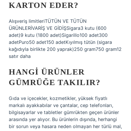
KARTON EDER?
Alışveriş limitleriTÜTÜN VE TÜTÜN
ÜRÜNLERİVARİŞ VE GİDİŞSigara3 kutu (600
adet)9 kutu (1800 adet)Sigarillo100 adet300
adetPuro50 adet150 adetKıyılmış tütün (sigara
kağıdıyla birlikte 200 yaprak)250 gram750 gram12
satır daha
HANGI ÜRÜNLER
GÜMRÜĞE TAKILIR?
Gıda ve içecekler, kozmetikler, yüksek fiyatlı
markalı ayakkabılar ve çantalar, cep telefonları,
bilgisayarlar ve tabletler gümrükten geçen ürünler
arasında yer alıyor. Bu ürünlerin dışında, herhangi
bir sorun veya hasara neden olmayan her türlü mal,