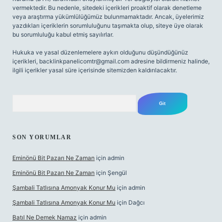
vermektedir. Bu nedenle, sitedeki içerikleri proaktif olarak denetleme
veya araştırma yükümlülüğümüz bulunmamaktadır. Ancak, üyelerimiz
yazdıkları içeriklerin sorumluluğunu taşımakta olup, siteye üye olarak
bu sorumluluğu kabul etmiş sayılırlar.
Hukuka ve yasal düzenlemelere aykırı olduğunu düşündüğünüz
içerikleri,
backlinkpanelicomtr@gmail.com
adresine bildirmeniz halinde,
ilgili içerikler yasal süre içerisinde sitemizden kaldırılacaktır.
Arama
SON YORUMLAR
Eminönü Bit Pazarı Ne Zaman
için
admin
Eminönü Bit Pazarı Ne Zaman
için
Şengül
Şambali Tatlısına Amonyak Konur Mu
için
admin
Şambali Tatlısına Amonyak Konur Mu
için
Dağcı
Batıl Ne Demek Namaz
için
admin