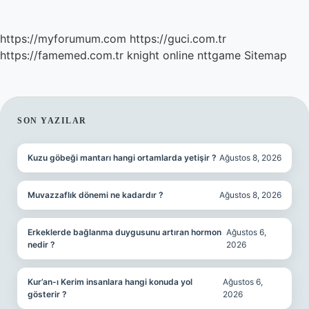
https://myforumum.com
https://guci.com.tr
https://famemed.com.tr
knight online
nttgame
Sitemap
SIDEBAR
SON YAZILAR
Kuzu göbeği mantarı hangi ortamlarda yetişir ?
Ağustos 8, 2026
Muvazzaflık dönemi ne kadardır ?
Ağustos 8, 2026
Erkeklerde bağlanma duygusunu artıran hormon
Ağustos 6,
nedir ?
2026
Kur’an-ı Kerim insanlara hangi konuda yol
Ağustos 6,
gösterir ?
2026