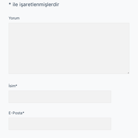
*
ile işaretlenmişlerdir
Yorum
İsim*
E-Posta*