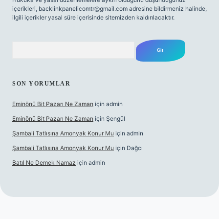
içerikleri,
backlinkpanelicomtr@gmail.com
adresine bildirmeniz halinde,
ilgili içerikler yasal süre içerisinde sitemizden kaldırılacaktır.
Arama
SON YORUMLAR
Eminönü Bit Pazarı Ne Zaman
için
admin
Eminönü Bit Pazarı Ne Zaman
için
Şengül
Şambali Tatlısına Amonyak Konur Mu
için
admin
Şambali Tatlısına Amonyak Konur Mu
için
Dağcı
Batıl Ne Demek Namaz
için
admin