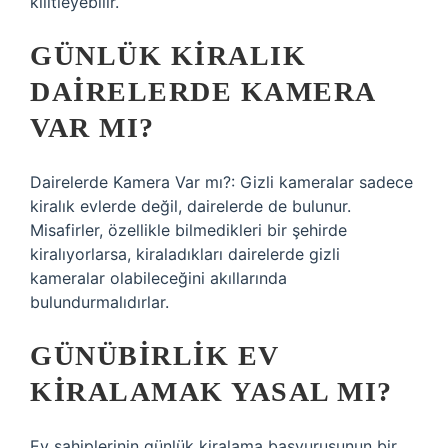
kilitleyebilir.
GÜNLÜK KIRALIK
DAIRELERDE KAMERA
VAR MI?
Dairelerde Kamera Var mı?: Gizli kameralar sadece
kiralık evlerde değil, dairelerde de bulunur.
Misafirler, özellikle bilmedikleri bir şehirde
kiralıyorlarsa, kiraladıkları dairelerde gizli
kameralar olabileceğini akıllarında
bulundurmalıdırlar.
GÜNÜBIRLIK EV
KIRALAMAK YASAL MI?
Ev sahiplerinin günlük kiralama başvurusunun bir