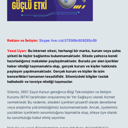
Reklam ve İletişim:
Skype: live:.cid.575569c608265c69
Yasal Uyarı:
Bu internet sitesi, herhangi bir marka, kurum veya şahıs
şirketi ile hiçbir bağlantısı bulunmamaktadır. Sitede yalnızca kendi
hazırladığımız makaleler paylaşılmaktadır. Burada yer alan içerikler
haber niteliği taşımamakta olup, gerçek kurum ve kişiler hakkında
paylaşım yapılmamaktadır. Gerçek kurum ve kişiler ile isim
benzerlikleri tamamen tesadüfidir. Sitemizdeki bilgiler taslak
halindedir ve tavsiye niteliği taşımazlar.
Sitemiz, 5651 Sayılı Kanun gereğince Bilgi Teknolojileri ve İletişim
Kurumu (BTK) tarafından onaylanmış bir Yer Sağlayıcı olarak hizmet
vermektedir. Bu nedenle, sitedeki içerikleri proaktif olarak denetleme
veya araştırma yükümlülüğümüz bulunmamaktadır. Ancak, üyelerimiz
yazdıkları içeriklerin sorumluluğunu taşımakta olup, siteye üye olarak
bu sorumluluğu kabul etmiş sayılırlar.
Hukuka ve yasal düzenlemelere aykırı olduğunu düşündüğünüz