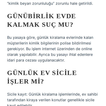
“kimlik beyan zorunluluğu” zorunlu hale getirildi.
GÜNÜBIRLIK EVDE
KALMAK SUÇ MU?
Bu yasaya göre, günlük kiralama evlerinde kalan
müşterilerin kimlik bilgilerinin polise bildirilmesi
gerekiyor. Bu işlem internet üzerinden de online
olarak yapılabilir. Ayrıca bu yasayı ihlal edenlere
idari para cezası uygulanacaktır.
GÜNLÜK EV SICILE
IŞLER MI?
Sicile kayıt: Günlük kiralama işlemlerinde, ev sahibi
tarafından kiraya verilen konutlar genellikle sicile
kayıt edilebilir.