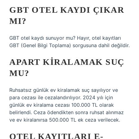
GBT OTEL KAYDI ÇIKAR
MI?
GBT otel kaydı sunuyor mu? Hayır, otel kayıtları
GBT (Genel Bilgi Toplama) sorgusuna dahil değildir.
APART KIRALAMAK SUÇ
MU?
Ruhsatsız günlük ev kiralamak suç sayılıyor ve
para cezası ile cezalandırılıyor. 2024 yılı için
günlük ev kiralama cezası 100.000 TL olarak
belirlendi. Ceza ödendikten sonra ruhsat alınmaz
ve ev kiralanırsa 500.000 TL ek ceza verilecek.
OTEL KAYITLARI E-