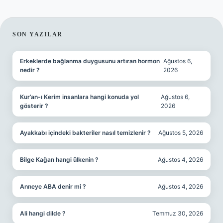
SIDEBAR
SON YAZILAR
Erkeklerde bağlanma duygusunu artıran hormon
Ağustos 6,
nedir ?
2026
Kur’an-ı Kerim insanlara hangi konuda yol
Ağustos 6,
gösterir ?
2026
Ayakkabı içindeki bakteriler nasıl temizlenir ?
Ağustos 5, 2026
Bilge Kağan hangi ülkenin ?
Ağustos 4, 2026
Anneye ABA denir mi ?
Ağustos 4, 2026
Ali hangi dilde ?
Temmuz 30, 2026