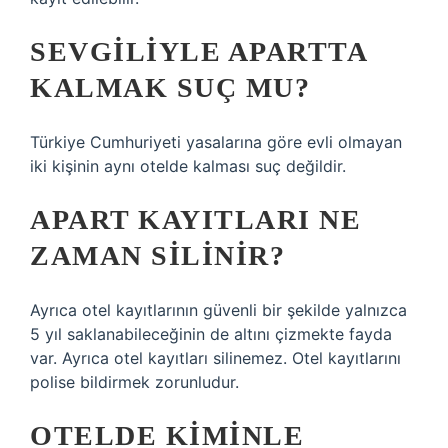
SEVGILIYLE APARTTA
KALMAK SUÇ MU?
Türkiye Cumhuriyeti yasalarına göre evli olmayan
iki kişinin aynı otelde kalması suç değildir.
APART KAYITLARI NE
ZAMAN SILINIR?
Ayrıca otel kayıtlarının güvenli bir şekilde yalnızca
5 yıl saklanabileceğinin de altını çizmekte fayda
var. Ayrıca otel kayıtları silinemez. Otel kayıtlarını
polise bildirmek zorunludur.
OTELDE KIMINLE