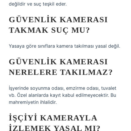
değildir ve suç teşkil eder.
GÜVENLIK KAMERASI
TAKMAK SUÇ MU?
Yasaya göre sınıflara kamera takılması yasal değil.
GÜVENLIK KAMERASI
NERELERE TAKILMAZ?
İşyerinde soyunma odası, emzirme odası, tuvalet
vb. Özel alanlarda kayıt kabul edilmeyecektir. Bu
mahremiyetin ihlalidir.
İŞÇIYI KAMERAYLA
IZLEMEK YASAL MI?