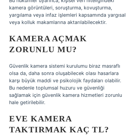
Bu hükümler uyarınca, kişisel veri niteliğindeki
kamera görüntüleri, soruşturma, kovuşturma,
yargılama veya infaz işlemleri kapsamında yargısal
veya kolluk makamlarına aktarılabilecektir.
KAMERA AÇMAK
ZORUNLU MU?
Güvenlik kamera sistemi kurulumu biraz masraflı
olsa da, daha sonra oluşabilecek olası hasarlara
karşı büyük maddi ve psikolojik faydaları olabilir.
Bu nedenle toplumsal huzuru ve güvenliği
sağlamak için güvenlik kamera hizmetleri zorunlu
hale getirilebilir.
EVE KAMERA
TAKTIRMAK KAÇ TL?