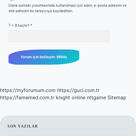
Daha sonraki yorumlarımda kullanılması için adım, e-posta adresim ve
site adresim bu tarayıcıya kaydedilsin.
7 + 8 kaçtır?
*
https://myforumum.com
https://guci.com.tr
https://famemed.com.tr
knight online
nttgame
Sitemap
SIDEBAR
SON YAZILAR