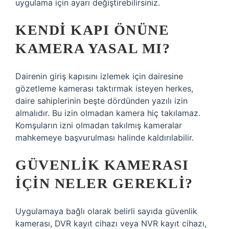
uygulama için ayarı değiştirebilirsiniz.
KENDI KAPI ÖNÜNE
KAMERA YASAL MI?
Dairenin giriş kapısını izlemek için dairesine
gözetleme kamerası taktırmak isteyen herkes,
daire sahiplerinin beşte dördünden yazılı izin
almalıdır. Bu izin olmadan kamera hiç takılamaz.
Komşuların izni olmadan takılmış kameralar
mahkemeye başvurulması halinde kaldırılabilir.
GÜVENLIK KAMERASI
IÇIN NELER GEREKLI?
Uygulamaya bağlı olarak belirli sayıda güvenlik
kamerası, DVR kayıt cihazı veya NVR kayıt cihazı,