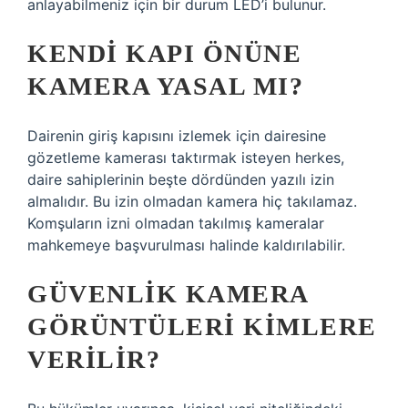
anlayabilmeniz için bir durum LED’i bulunur.
KENDI KAPI ÖNÜNE
KAMERA YASAL MI?
Dairenin giriş kapısını izlemek için dairesine
gözetleme kamerası taktırmak isteyen herkes,
daire sahiplerinin beşte dördünden yazılı izin
almalıdır. Bu izin olmadan kamera hiç takılamaz.
Komşuların izni olmadan takılmış kameralar
mahkemeye başvurulması halinde kaldırılabilir.
GÜVENLIK KAMERA
GÖRÜNTÜLERI KIMLERE
VERILIR?