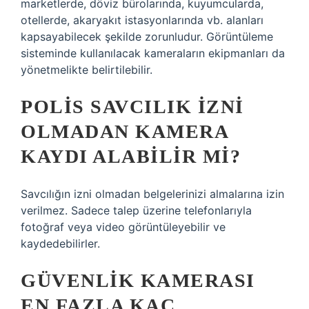
marketlerde, döviz bürolarında, kuyumcularda,
otellerde, akaryakıt istasyonlarında vb. alanları
kapsayabilecek şekilde zorunludur. Görüntüleme
sisteminde kullanılacak kameraların ekipmanları da
yönetmelikte belirtilebilir.
POLIS SAVCILIK IZNI
OLMADAN KAMERA
KAYDI ALABILIR MI?
Savcılığın izni olmadan belgelerinizi almalarına izin
verilmez. Sadece talep üzerine telefonlarıyla
fotoğraf veya video görüntüleyebilir ve
kaydedebilirler.
GÜVENLIK KAMERASI
EN FAZLA KAÇ