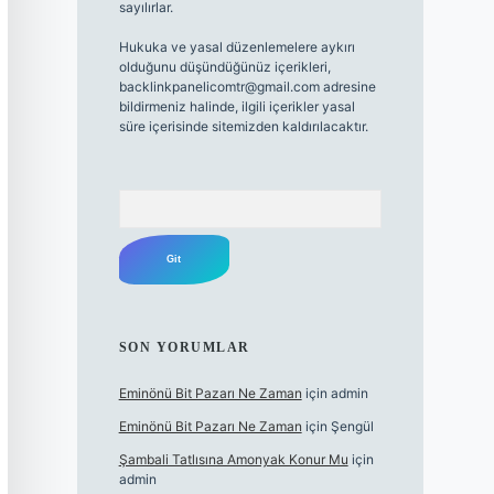
sayılırlar.
Hukuka ve yasal düzenlemelere aykırı
olduğunu düşündüğünüz içerikleri,
backlinkpanelicomtr@gmail.com
adresine
bildirmeniz halinde, ilgili içerikler yasal
süre içerisinde sitemizden kaldırılacaktır.
Arama
SON YORUMLAR
Eminönü Bit Pazarı Ne Zaman
için
admin
Eminönü Bit Pazarı Ne Zaman
için
Şengül
Şambali Tatlısına Amonyak Konur Mu
için
admin