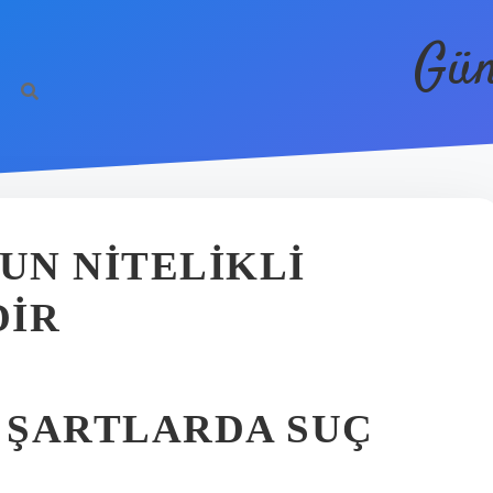
Gün
UN NITELIKLI
DIR
 ŞARTLARDA SUÇ