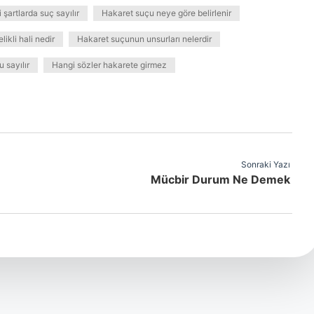
şartlarda suç sayılır
Hakaret suçu neye göre belirlenir
ikli hali nedir
Hakaret suçunun unsurları nelerdir
 sayılır
Hangi sözler hakarete girmez
Sonraki Yazı
Mücbir Durum Ne Demek