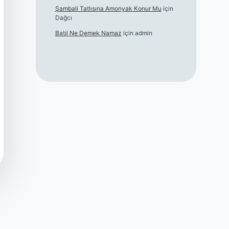
Şambali Tatlısına Amonyak Konur Mu
için
Dağcı
Batıl Ne Demek Namaz
için
admin