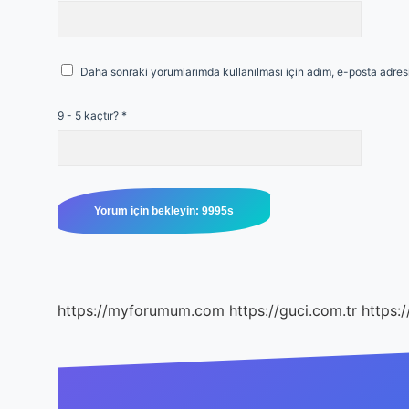
Daha sonraki yorumlarımda kullanılması için adım, e-posta adresi
9 - 5 kaçtır?
*
https://myforumum.com
https://guci.com.tr
https: