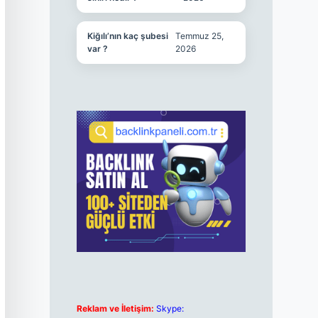
Kiğılı’nın kaç şubesi
Temmuz 25,
var ?
2026
Reklam ve İletişim:
Skype: