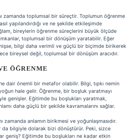
ynı zamanda toplumsal bir süreçtir. Toplumun öğrenme
 nasıl yapılandırdığı ve ne şekilde etkileşimde
ğlam, bireylerin öğrenme süreçlerini büyük ölçüde
imkanlar, toplumsal bir dönüşüm yaratabilir. Eğer
şse, bilgi daha verimli ve güçlü bir biçimde birikerek
dece bireysel değil, toplumsal bir dönüşüm aracıdır.
 VE ÖĞRENME
 dair önemli bir metafor olabilir. Bilgi, tıpkı nemin
 yoğun hale gelir. Öğrenme, bir boşluk yaratmayı
riyle genişler. Eğitimde bu boşlukları yaratmak,
lamı daha güçlü bir şekilde kavramalarını sağlar.
ynı zamanda anlamın birikmesi ve yoğunlaşmasıdır.
da bilgiyle dolarak bizi dönüştürür. Peki, sizce
r geniş? Eğitimde bu boşlukları ne kadar etkin