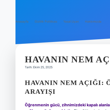
Anasayfa
Gizlilik Politikası
Yasal Uyarı
Hakkımızda
HAVANIN NEM AÇ
Tarih: Ekim 25, 2025
HAVANIN NEM AÇIĞI:
ARAYIŞI
Öğrenmenin gücü, zihnimizdeki kapalı alanları