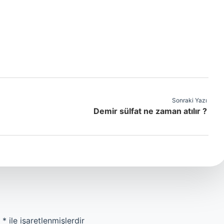
Sonraki Yazı
Demir sülfat ne zaman atılır ?
r
*
ile işaretlenmişlerdir