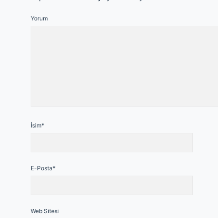
Yorum
İsim*
E-Posta*
Web Sitesi