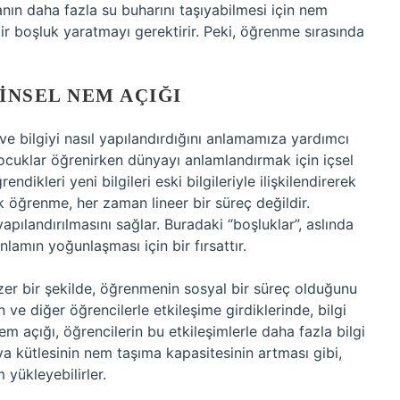
vanın daha fazla su buharını taşıyabilmesi için nem
bir boşluk yaratmayı gerektirir. Peki, öğrenme sırasında
INSEL NEM AÇIĞI
 ve bilgiyi nasıl yapılandırdığını anlamamıza yardımcı
, çocuklar öğrenirken dünyayı anlamlandırmak için içsel
endikleri yeni bilgileri eski bilgileriyle ilişkilendirerek
k öğrenme, her zaman lineer bir süreç değildir.
pılandırılmasını sağlar. Buradaki “boşluklar”, aslında
lamın yoğunlaşması için bir fırsattır.
er bir şekilde, öğrenmenin sosyal bir süreç olduğunu
 ve diğer öğrencilerle etkileşime girdiklerinde, bilgi
em açığı, öğrencilerin bu etkileşimlerle daha fazla bilgi
ava kütlesinin nem taşıma kapasitesinin artması gibi,
 yükleyebilirler.