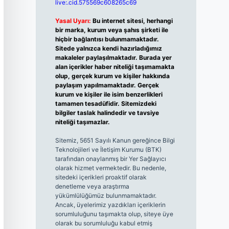
live:.cid.575569c608265c69
Yasal Uyarı:
Bu internet sitesi, herhangi
bir marka, kurum veya şahıs şirketi ile
hiçbir bağlantısı bulunmamaktadır.
Sitede yalnızca kendi hazırladığımız
makaleler paylaşılmaktadır. Burada yer
alan içerikler haber niteliği taşımamakta
olup, gerçek kurum ve kişiler hakkında
paylaşım yapılmamaktadır. Gerçek
kurum ve kişiler ile isim benzerlikleri
tamamen tesadüfidir. Sitemizdeki
bilgiler taslak halindedir ve tavsiye
niteliği taşımazlar.
Sitemiz, 5651 Sayılı Kanun gereğince Bilgi
Teknolojileri ve İletişim Kurumu (BTK)
tarafından onaylanmış bir Yer Sağlayıcı
olarak hizmet vermektedir. Bu nedenle,
sitedeki içerikleri proaktif olarak
denetleme veya araştırma
yükümlülüğümüz bulunmamaktadır.
Ancak, üyelerimiz yazdıkları içeriklerin
sorumluluğunu taşımakta olup, siteye üye
olarak bu sorumluluğu kabul etmiş