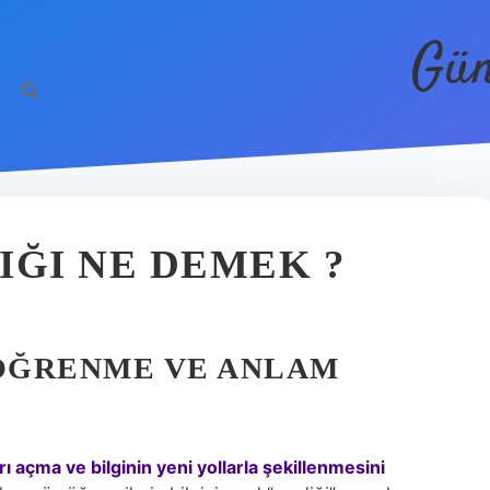
Gün
IĞI NE DEMEK ?
 ÖĞRENME VE ANLAM
 açma ve bilginin yeni yollarla şekillenmesini