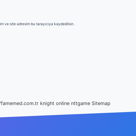
m ve site adresim bu tarayıcıya kaydedilsin.
//famemed.com.tr
knight online
nttgame
Sitemap