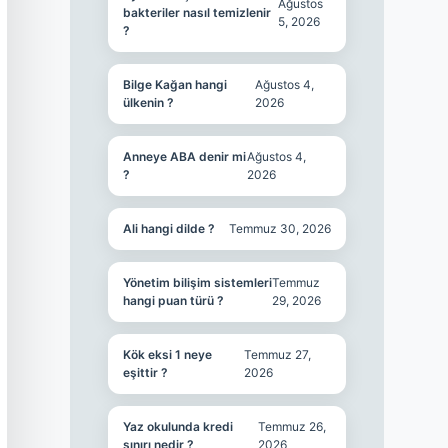
Ağustos
bakteriler nasıl temizlenir
5, 2026
?
Bilge Kağan hangi
Ağustos 4,
ülkenin ?
2026
Anneye ABA denir mi
Ağustos 4,
?
2026
Ali hangi dilde ?
Temmuz 30, 2026
Yönetim bilişim sistemleri
Temmuz
hangi puan türü ?
29, 2026
Kök eksi 1 neye
Temmuz 27,
eşittir ?
2026
Yaz okulunda kredi
Temmuz 26,
sınırı nedir ?
2026