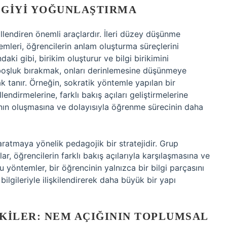
LGIYI YOĞUNLAŞTIRMA
llendiren önemli araçlardır. İleri düzey düşünme
leri, öğrencilerin anlam oluşturma süreçlerini
daki gibi, birikim oluşturur ve bilgi birikimini
ir boşluk bırakmak, onları derinlemesine düşünmeye
 tanır. Örneğin, sokratik yöntemle yapılan bir
lendirmelerine, farklı bakış açıları geliştirmelerine
ğının oluşmasına ve dolayısıyla öğrenme sürecinin daha
ratmaya yönelik pedagojik bir stratejidir. Grup
ar, öğrencilerin farklı bakış açılarıyla karşılaşmasına ve
u yöntemler, bir öğrencinin yalnızca bir bilgi parçasını
ilgileriyle ilişkilendirerek daha büyük bir yapı
KILER: NEM AÇIĞININ TOPLUMSAL