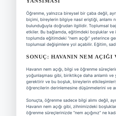
YANSIMASI
Öğrenme, yalnızca bireysel bir çaba değil, a
biçimi, bireylerin bilgiye nasıl eriştiği, anlamı
bulunduğuyla doğrudan ilgilidir. Toplumsal ba
etkiler. Bu bağlamda, eğitimdeki boşluklar ve 
toplumda eğitimdeki “nem açığı” yeterince geni
toplumsal değişimlere yol açabilir. Eğitim, sa
SONUÇ: HAVANIN NEM AÇIĞI
Havanın nem açığı, bilgi ve öğrenme süreçlerine
yoğunlaşması gibi, biriktikçe daha anlamlı ve
gerektirir ve bu boşluk, bireylerin etkileşimle
öğrencilerin derinlemesine düşünmelerini ve an
Sonuçta, öğrenme sadece bilgi alımı değil, a
Havanın nem açığı gibi, zihnimizdeki boşluklar 
öğrenme süreçlerinizde “nem açığınız” ne kada