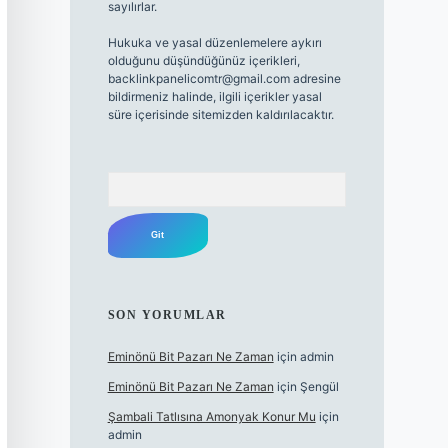
sayılırlar.
Hukuka ve yasal düzenlemelere aykırı
olduğunu düşündüğünüz içerikleri,
backlinkpanelicomtr@gmail.com
adresine
bildirmeniz halinde, ilgili içerikler yasal
süre içerisinde sitemizden kaldırılacaktır.
Arama
SON YORUMLAR
Eminönü Bit Pazarı Ne Zaman
için
admin
Eminönü Bit Pazarı Ne Zaman
için
Şengül
Şambali Tatlısına Amonyak Konur Mu
için
admin