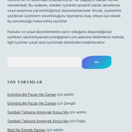
vermektedir. Bu nedenle, sitedeki içerikleri proaktif olarak denetleme
veya araştırma yükümlülüğümüz bulunmamaktadır. Ancak, üyelerimiz
yazdıkları içeriklerin sorumluluğunu taşımakta olup, siteye üye olarak
bu sorumluluğu kabul etmiş sayılırlar.
Hukuka ve yasal düzenlemelere aykırı olduğunu düşündüğünüz
içerikleri,
backlinkpanelicomtr@gmail.com
adresine bildirmeniz halinde,
ilgili içerikler yasal süre içerisinde sitemizden kaldırılacaktır.
Arama
SON YORUMLAR
Eminönü Bit Pazarı Ne Zaman
için
admin
Eminönü Bit Pazarı Ne Zaman
için
Şengül
Şambali Tatlısına Amonyak Konur Mu
için
admin
Şambali Tatlısına Amonyak Konur Mu
için
Dağcı
Batıl Ne Demek Namaz
için
admin