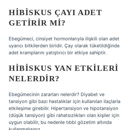
HIBISKUS ÇAYI ADET
GETIRIR MI?
Ebegümeci, cinsiyet hormonlarıyla ilişkili olan adet
uyarıcı bitkilerden biridir. Çay olarak tüketildiğinde
adet kramplarını yatıştırıcı bir etkiye sahiptir.
HIBISKUS YAN ETKILERI
NELERDIR?
Ebegümecinin zararları nelerdir? Diyabet ve
tansiyon gibi bazı hastalıklar için kullanılan ilaçlarla
etkileşime girebilir. Hipertansiyon ve hipotansiyon
(düşük tansiyon) gibi rahatsızlıkları olan kişiler için
uygun olabilir, bu nedenle tıbbi gözetim altında
kullanmalısınız.