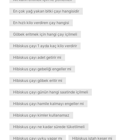
En çok yağ yakan bitki çayı hangisidir
En hızlı kilo verdiren çay hangisi
Göbek eritmek için hangi çay içilmeli
Hibiskus çayı 1 ayda kaç kilo verdirir
Hibiskus çayı adet getirir mi
Hibiskus çayı gebeliği engeller mi
Hibiskus çayı göbek eritir mi
Hibiskus çayı günün hangi saatinde içilmeli
Hibiskus çayı hamile kalmayı engeller mi
Hibiskus çayı kimler kullanamaz
Hibiskus çayı ne kadar sürede tüketilmeli
Hibiskus çayı uyku yapar mı
Hibiskus iştah keser mi