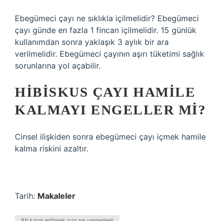
Ebegümeci çayı ne sıklıkla içilmelidir? Ebegümeci
çayı günde en fazla 1 fincan içilmelidir. 15 günlük
kullanımdan sonra yaklaşık 3 aylık bir ara
verilmelidir. Ebegümeci çayının aşırı tüketimi sağlık
sorunlarına yol açabilir.
HIBISKUS ÇAYI HAMILE
KALMAYI ENGELLER MI?
Cinsel ilişkiden sonra ebegümeci çayı içmek hamile
kalma riskini azaltır.
Tarih:
Makaleler
Alt karın eritmek için ne yememeli