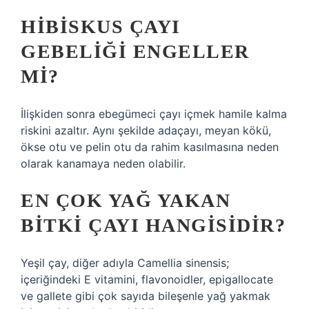
HIBISKUS ÇAYI
GEBELIĞI ENGELLER
MI?
İlişkiden sonra ebegümeci çayı içmek hamile kalma
riskini azaltır. Aynı şekilde adaçayı, meyan kökü,
ökse otu ve pelin otu da rahim kasılmasına neden
olarak kanamaya neden olabilir.
EN ÇOK YAĞ YAKAN
BITKI ÇAYI HANGISIDIR?
Yeşil çay, diğer adıyla Camellia sinensis;
içeriğindeki E vitamini, flavonoidler, epigallocate
ve gallete gibi çok sayıda bileşenle yağ yakmak