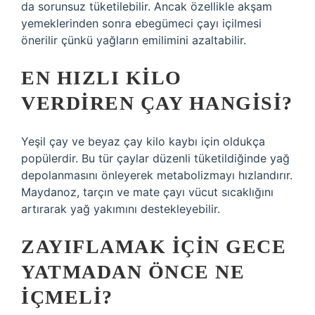
da sorunsuz tüketilebilir. Ancak özellikle akşam
yemeklerinden sonra ebegümeci çayı içilmesi
önerilir çünkü yağların emilimini azaltabilir.
EN HIZLI KILO
VERDIREN ÇAY HANGISI?
Yeşil çay ve beyaz çay kilo kaybı için oldukça
popülerdir. Bu tür çaylar düzenli tüketildiğinde yağ
depolanmasını önleyerek metabolizmayı hızlandırır.
Maydanoz, tarçın ve mate çayı vücut sıcaklığını
artırarak yağ yakımını destekleyebilir.
ZAYIFLAMAK IÇIN GECE
YATMADAN ÖNCE NE
IÇMELI?