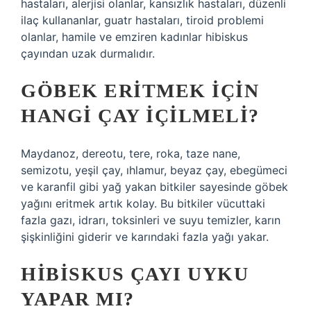
hastaları, alerjisi olanlar, kansızlık hastaları, düzenli
ilaç kullananlar, guatr hastaları, tiroid problemi
olanlar, hamile ve emziren kadınlar hibiskus
çayından uzak durmalıdır.
GÖBEK ERITMEK IÇIN
HANGI ÇAY IÇILMELI?
Maydanoz, dereotu, tere, roka, taze nane,
semizotu, yeşil çay, ıhlamur, beyaz çay, ebegümeci
ve karanfil gibi yağ yakan bitkiler sayesinde göbek
yağını eritmek artık kolay. Bu bitkiler vücuttaki
fazla gazı, idrarı, toksinleri ve suyu temizler, karın
şişkinliğini giderir ve karındaki fazla yağı yakar.
HIBISKUS ÇAYI UYKU
YAPAR MI?