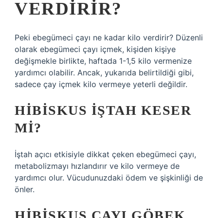
VERDIRIR?
Peki ebegümeci çayı ne kadar kilo verdirir? Düzenli
olarak ebegümeci çayı içmek, kişiden kişiye
değişmekle birlikte, haftada 1-1,5 kilo vermenize
yardımcı olabilir. Ancak, yukarıda belirtildiği gibi,
sadece çay içmek kilo vermeye yeterli değildir.
HIBISKUS IŞTAH KESER
MI?
İştah açıcı etkisiyle dikkat çeken ebegümeci çayı,
metabolizmayı hızlandırır ve kilo vermeye de
yardımcı olur. Vücudunuzdaki ödem ve şişkinliği de
önler.
HIBISKUS ÇAYI GÖBEK