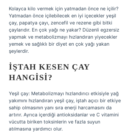
Kolayca kilo vermek için yatmadan önce ne içilir?
Yatmadan önce içilebilecek en iyi içecekler yeşil
çay, papatya çayı, zencefil ve rezene gibi bitki
çaylarıdır. En çok yağı ne yakar? Düzenli egzersiz
yapmak ve metabolizmayı hızlandıran yiyecekler
yemek ve sağlıklı bir diyet en çok yağı yakan
şeylerdir.
İŞTAH KESEN ÇAY
HANGISI?
Yeşil çay: Metabolizmayı hızlandırıcı etkisiyle yağ
yakımını hızlandıran yeşil çay, iştah açıcı bir etkiye
sahip olmasının yanı sıra enerji harcamasını da
artırır. Ayrıca içerdiği antioksidanlar ve C vitamini
vücutta biriken toksinlerin ve fazla suyun
atılmasına yardımcı olur.