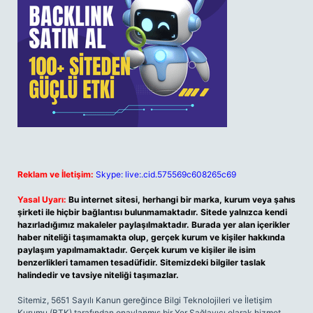
Reklam ve İletişim:
Skype: live:.cid.575569c608265c69
Yasal Uyarı:
Bu internet sitesi, herhangi bir marka, kurum veya şahıs
şirketi ile hiçbir bağlantısı bulunmamaktadır. Sitede yalnızca kendi
hazırladığımız makaleler paylaşılmaktadır. Burada yer alan içerikler
haber niteliği taşımamakta olup, gerçek kurum ve kişiler hakkında
paylaşım yapılmamaktadır. Gerçek kurum ve kişiler ile isim
benzerlikleri tamamen tesadüfidir. Sitemizdeki bilgiler taslak
halindedir ve tavsiye niteliği taşımazlar.
Sitemiz, 5651 Sayılı Kanun gereğince Bilgi Teknolojileri ve İletişim
Kurumu (BTK) tarafından onaylanmış bir Yer Sağlayıcı olarak hizmet