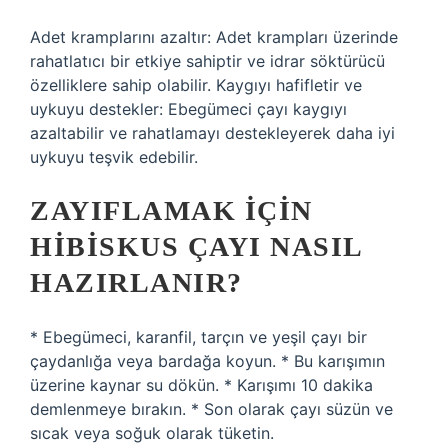
Adet kramplarını azaltır: Adet krampları üzerinde
rahatlatıcı bir etkiye sahiptir ve idrar söktürücü
özelliklere sahip olabilir. Kaygıyı hafifletir ve
uykuyu destekler: Ebegümeci çayı kaygıyı
azaltabilir ve rahatlamayı destekleyerek daha iyi
uykuyu teşvik edebilir.
ZAYIFLAMAK IÇIN
HIBISKUS ÇAYI NASIL
HAZIRLANIR?
* Ebegümeci, karanfil, tarçın ve yeşil çayı bir
çaydanlığa veya bardağa koyun. * Bu karışımın
üzerine kaynar su dökün. * Karışımı 10 dakika
demlenmeye bırakın. * Son olarak çayı süzün ve
sıcak veya soğuk olarak tüketin.