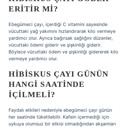
ERITIR MI?
Ebegümeci çayı, içerdiği C vitamini sayesinde
vücuttaki yağ yakımını hızlandırarak kilo vermeye
yardımcı olur. Ayrıca bağırsak sağlığını düzenler,
vücuttaki ödemi giderir ve şişkinliği giderir.
Böylece vücuttaki ödem ve şişkinliği gidererek kilo
vermeye yardımcı olur.
HIBISKUS ÇAYI GÜNÜN
HANGI SAATINDE
IÇILMELI?
Faydalı etkileri nedeniyle ebegümeci çayı günün
her saatinde tüketilebilir. Kafein içermediği için
uykuya olumsuz bir etkisi olmadığından akşamları