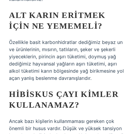
ALT KARIN ERITMEK
IÇIN NE YEMEMELI?
Özellikle basit karbonhidratlar dediğimiz beyaz un
ve ürünlerinin, mısırın, tatlıların, şeker ve şekerli
yiyeceklerin, pirincin aşırı tüketimi, doymuş yağ
dediğimiz hayvansal yağların aşırı tüketimi, aşırı
alkol tüketimi karın bölgesinde yağ birikmesine yol
açan yanlış beslenme davranışlarıdır.
HIBISKUS ÇAYI KIMLER
KULLANAMAZ?
Ancak bazı kişilerin kullanmaması gereken çok
önemli bir husus vardır. Düşük ve yüksek tansiyon