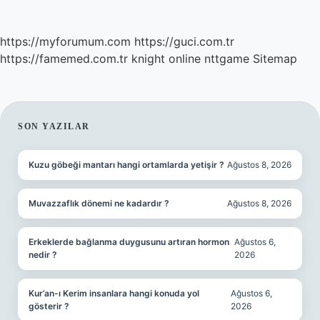
https://myforumum.com
https://guci.com.tr
https://famemed.com.tr
knight online
nttgame
Sitemap
SIDEBAR
SON YAZILAR
Kuzu göbeği mantarı hangi ortamlarda yetişir ?
Ağustos 8, 2026
Muvazzaflık dönemi ne kadardır ?
Ağustos 8, 2026
Erkeklerde bağlanma duygusunu artıran hormon
Ağustos 6,
nedir ?
2026
Kur’an-ı Kerim insanlara hangi konuda yol
Ağustos 6,
gösterir ?
2026