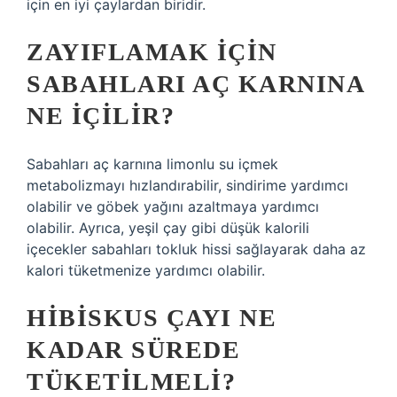
için en iyi çaylardan biridir.
ZAYIFLAMAK IÇIN
SABAHLARI AÇ KARNINA
NE IÇILIR?
Sabahları aç karnına limonlu su içmek
metabolizmayı hızlandırabilir, sindirime yardımcı
olabilir ve göbek yağını azaltmaya yardımcı
olabilir. Ayrıca, yeşil çay gibi düşük kalorili
içecekler sabahları tokluk hissi sağlayarak daha az
kalori tüketmenize yardımcı olabilir.
HIBISKUS ÇAYI NE
KADAR SÜREDE
TÜKETILMELI?