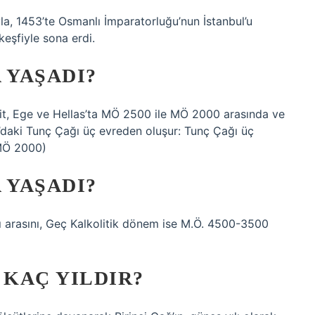
la, 1453’te Osmanlı İmparatorluğu’nun İstanbul’u
eşfiyle sona erdi.
 YAŞADI?
it, Ege ve Hellas’ta MÖ 2500 ile MÖ 2000 arasında ve
daki Tunç Çağı üç evreden oluşur: Tunç Çağı üç
 MÖ 2000)
 YAŞADI?
ı arasını, Geç Kalkolitik dönem ise M.Ö. 4500-3500
 KAÇ YILDIR?