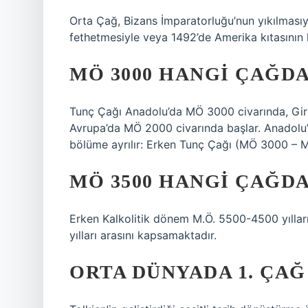
Orta Çağ, Bizans İmparatorluğu’nun yıkılmasıy
fethetmesiyle veya 1492’de Amerika kıtasının k
MÖ 3000 HANGI ÇAĞDA
Tunç Çağı Anadolu’da MÖ 3000 civarında, Gir
Avrupa’da MÖ 2000 civarında başlar. Anadolu’
bölüme ayrılır: Erken Tunç Çağı (MÖ 3000 –
MÖ 3500 HANGI ÇAĞDA
Erken Kalkolitik dönem M.Ö. 5500-4500 yıllar
yılları arasını kapsamaktadır.
ORTA DÜNYADA 1. ÇAĞ