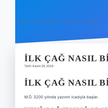
Anasayfa
Gizlilik Politikası
Yasal Uyarı
Hakkımızda
İLK ÇAĞ NASIL 
Tarih: Kasım 29, 2024
İLK ÇAĞ NASIL B
M.Ö. 3200 yılında yazının icadıyla başlar.