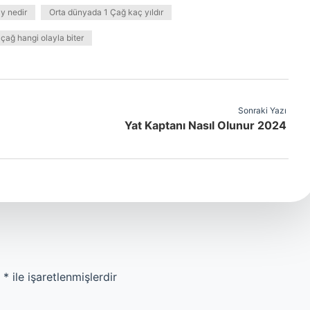
ay nedir
Orta dünyada 1 Çağ kaç yıldır
 çağ hangi olayla biter
Sonraki Yazı
Yat Kaptanı Nasıl Olunur 2024
r
*
ile işaretlenmişlerdir