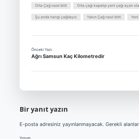
Orta Çağ nasıl bitti
Orta çağı kapatıp yeni çağı açan ol
Şu anda hangi çağdayız
Yakın Çağ nasıl bitti
Yeni
Önceki Yazı
Ağrı Samsun Kaç Kilometredir
Bir yanıt yazın
E-posta adresiniz yayınlanmayacak.
Gerekli alanla
Yorum