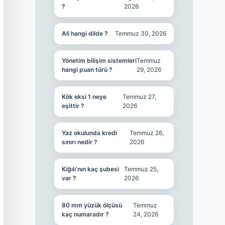
?
2026
Ali hangi dilde ?
Temmuz 30, 2026
Yönetim bilişim sistemleri
Temmuz
hangi puan türü ?
29, 2026
Kök eksi 1 neye
Temmuz 27,
eşittir ?
2026
Yaz okulunda kredi
Temmuz 26,
sınırı nedir ?
2026
Kiğılı’nın kaç şubesi
Temmuz 25,
var ?
2026
80 mm yüzük ölçüsü
Temmuz
kaç numaradır ?
24, 2026