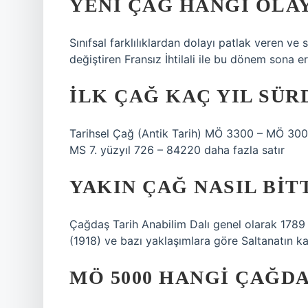
YENI ÇAĞ HANGI OLA
Sınıfsal farklılıklardan dolayı patlak veren ve
değiştiren Fransız İhtilali ile bu dönem sona er
İLK ÇAĞ KAÇ YIL SÜR
Tarihsel Çağ (Antik Tarih) MÖ 3300 – MÖ 300
MS 7. yüzyıl 726 – 84220 daha fazla satır
YAKIN ÇAĞ NASIL BIT
Çağdaş Tarih Anabilim Dalı genel olarak 1789 F
(1918) ve bazı yaklaşımlara göre Saltanatın k
MÖ 5000 HANGI ÇAĞDA