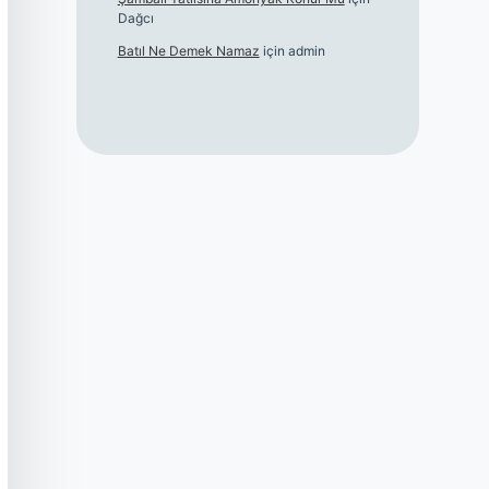
Dağcı
Batıl Ne Demek Namaz
için
admin