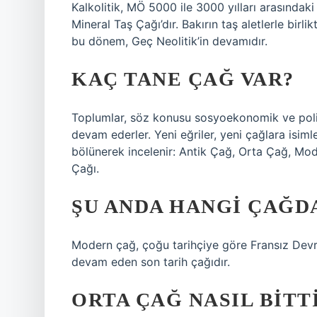
Kalkolitik, MÖ 5000 ile 3000 yılları arasındaki 
Mineral Taş Çağı’dır. Bakırın taş aletlerle birli
bu dönem, Geç Neolitik’in devamıdır.
KAÇ TANE ÇAĞ VAR?
Toplumlar, söz konusu sosyoekonomik ve politi
devam ederler. Yeni eğriler, yeni çağlara isimler
bölünerek incelenir: Antik Çağ, Orta Çağ, Mo
Çağı.
ŞU ANDA HANGI ÇAĞD
Modern çağ, çoğu tarihçiye göre Fransız Devr
devam eden son tarih çağıdır.
ORTA ÇAĞ NASIL BITT