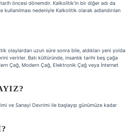
tarih öncesi dönemdir. Kalkolitik’in bir diğer adı da
kte kullanılması nedeniyle Kalkolitik olarak adlandırılan
k olaylardan uzun süre sonra bile, aldıkları yeni yolda
ini verirler. Batı kültüründe, insanlık tarihi beş çağa
dern Çağ, Modern Çağ, Elektronik Çağ veya İnternet
AYIZ?
imi ve Sanayi Devrimi ile başlayıp günümüze kadar
I?