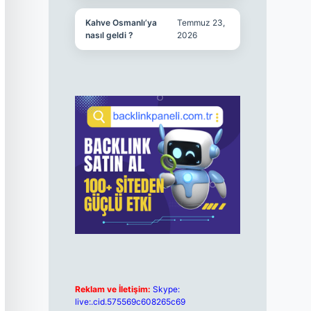
Kahve Osmanlı’ya
Temmuz 23,
nasıl geldi ?
2026
Reklam ve İletişim:
Skype:
live:.cid.575569c608265c69