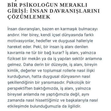
BIR PSIKOLOĞUN MERAKLI
GIRIŞI: İNSAN DAVRANIŞLARINI
ÇÖZÜMLEMEK
İnsan davranışları, bazen en karmaşık bulmacayı
andırır. Her birey, kendi içsel dünyasında farklı
motivasyonlar, hedefler ve duygusal halleriyle
hareket eder. Peki, bir insan iş alanı denilen
kavramla ne tür bir bağ kurar? İş alanı, yalnızca
fiziksel bir mekân ya da iş yapılan sektör anlamına
gelmez. Daha derin bir düzeyde, iş alanı, bireyin
kimlik, değerler ve toplumsal rollerle nasıl ilişki
kurduğunun, hatta duygusal dünyasının nasıl
şekillendiğinin bir yansımasıdır. Psikolojik bir
perspektiften baktığımızda, iş alanı, yalnızca
bireysel anlamda ne yaptığımızla değil, aynı
zamanda nasıl hissettiğimiz ve başkalarıyla nasıl
etkileşimde bulunduğumuzla da ilgilidir.