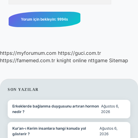
https://myforumum.com
https://guci.com.tr
https://famemed.com.tr
knight online
nttgame
Sitemap
SIDEBAR
SON YAZILAR
Erkeklerde bağlanma duygusunu artıran hormon
Ağustos 6,
nedir ?
2026
Kur’an-ı Kerim insanlara hangi konuda yol
Ağustos 6,
gösterir ?
2026