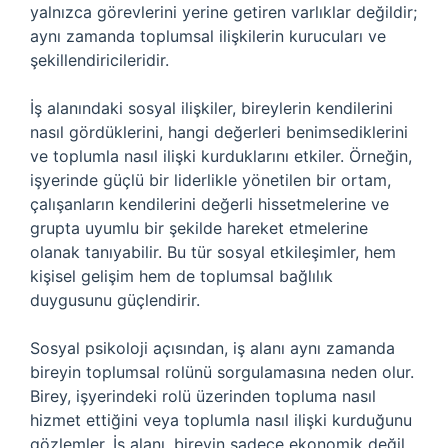
yalnızca görevlerini yerine getiren varlıklar değildir;
aynı zamanda toplumsal ilişkilerin kurucuları ve
şekillendiricileridir.
İş alanındaki sosyal ilişkiler, bireylerin kendilerini
nasıl gördüklerini, hangi değerleri benimsediklerini
ve toplumla nasıl ilişki kurduklarını etkiler. Örneğin,
işyerinde güçlü bir liderlikle yönetilen bir ortam,
çalışanların kendilerini değerli hissetmelerine ve
grupta uyumlu bir şekilde hareket etmelerine
olanak tanıyabilir. Bu tür sosyal etkileşimler, hem
kişisel gelişim hem de toplumsal bağlılık
duygusunu güçlendirir.
Sosyal psikoloji açısından, iş alanı aynı zamanda
bireyin toplumsal rolünü sorgulamasına neden olur.
Birey, işyerindeki rolü üzerinden topluma nasıl
hizmet ettiğini veya toplumla nasıl ilişki kurduğunu
gözlemler. İş alanı, bireyin sadece ekonomik değil,