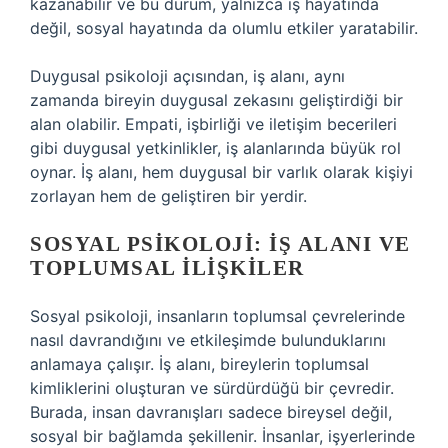
kazanabilir ve bu durum, yalnızca iş hayatında
değil, sosyal hayatında da olumlu etkiler yaratabilir.
Duygusal psikoloji açısından, iş alanı, aynı
zamanda bireyin duygusal zekasını geliştirdiği bir
alan olabilir. Empati, işbirliği ve iletişim becerileri
gibi duygusal yetkinlikler, iş alanlarında büyük rol
oynar. İş alanı, hem duygusal bir varlık olarak kişiyi
zorlayan hem de geliştiren bir yerdir.
SOSYAL PSIKOLOJI: İŞ ALANI VE
TOPLUMSAL İLIŞKILER
Sosyal psikoloji, insanların toplumsal çevrelerinde
nasıl davrandığını ve etkileşimde bulunduklarını
anlamaya çalışır. İş alanı, bireylerin toplumsal
kimliklerini oluşturan ve sürdürdüğü bir çevredir.
Burada, insan davranışları sadece bireysel değil,
sosyal bir bağlamda şekillenir. İnsanlar, işyerlerinde