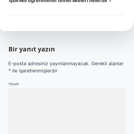
Işbirlikli öğrenmenin temel ilkeleri nelerdir ?
Bir yanıt yazın
E-posta adresiniz yayınlanmayacak.
Gerekli alanlar
*
ile işaretlenmişlerdir
Yorum