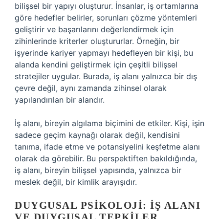
bilişsel bir yapıyı oluşturur. İnsanlar, iş ortamlarına
göre hedefler belirler, sorunları çözme yöntemleri
geliştirir ve başarılarını değerlendirmek için
zihinlerinde kriterler oluştururlar. Örneğin, bir
işyerinde kariyer yapmayı hedefleyen bir kişi, bu
alanda kendini geliştirmek için çeşitli bilişsel
stratejiler uygular. Burada, iş alanı yalnızca bir dış
çevre değil, aynı zamanda zihinsel olarak
yapılandırılan bir alandır.
İş alanı, bireyin algılama biçimini de etkiler. Kişi, işin
sadece geçim kaynağı olarak değil, kendisini
tanıma, ifade etme ve potansiyelini keşfetme alanı
olarak da görebilir. Bu perspektiften bakıldığında,
iş alanı, bireyin bilişsel yapısında, yalnızca bir
meslek değil, bir kimlik arayışıdır.
DUYGUSAL PSIKOLOJI: İŞ ALANI
VE DUYGUSAL TEPKILER