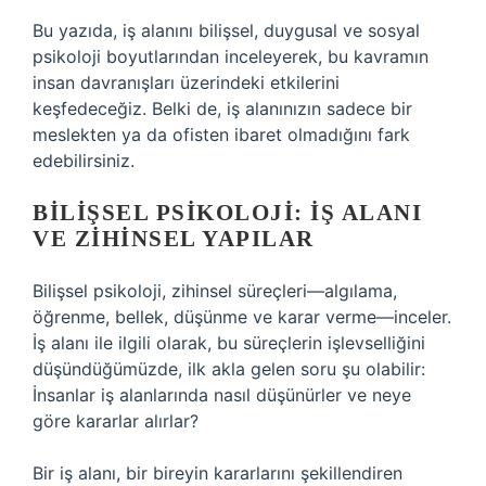
Bu yazıda, iş alanını bilişsel, duygusal ve sosyal
psikoloji boyutlarından inceleyerek, bu kavramın
insan davranışları üzerindeki etkilerini
keşfedeceğiz. Belki de, iş alanınızın sadece bir
meslekten ya da ofisten ibaret olmadığını fark
edebilirsiniz.
BILIŞSEL PSIKOLOJI: İŞ ALANI
VE ZIHINSEL YAPILAR
Bilişsel psikoloji, zihinsel süreçleri—algılama,
öğrenme, bellek, düşünme ve karar verme—inceler.
İş alanı ile ilgili olarak, bu süreçlerin işlevselliğini
düşündüğümüzde, ilk akla gelen soru şu olabilir:
İnsanlar iş alanlarında nasıl düşünürler ve neye
göre kararlar alırlar?
Bir iş alanı, bir bireyin kararlarını şekillendiren