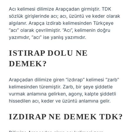
Acı kelimesi dilimize Arapçadan girmiştir. TDK
sözlük girişlerinde acı; acı, üzüntü ve keder olarak
algılanır. Arapça izdirab kelimesinden Türkçeye
“acı” olarak çevrilmiştir. “Acı”, kelimenin doğru
yazımıdır, “acı” ise yanlış yazımıdır.
ISTIRAP DOLU NE
DEMEK?
Arapçadan dilimize giren “izdırap” kelimesi “zarb”
kelimesinden türemiştir. Zarb, bir şeye şiddetle
vurmak anlamına gelirken, agony, kalpte şiddetli
hissedilen acı, keder ve üzüntü anlamına gelir.
IZDIRAP NE DEMEK TDK?