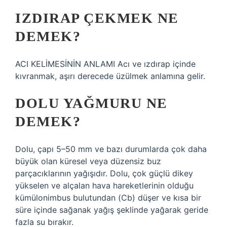
IZDIRAP ÇEKMEK NE
DEMEK?
ACI KELİMESİNİN ANLAMI Acı ve ızdırap içinde
kıvranmak, aşırı derecede üzülmek anlamına gelir.
DOLU YAĞMURU NE
DEMEK?
Dolu, çapı 5–50 mm ve bazı durumlarda çok daha
büyük olan küresel veya düzensiz buz
parçacıklarının yağışıdır. Dolu, çok güçlü dikey
yükselen ve alçalan hava hareketlerinin olduğu
kümülonimbus bulutundan (Cb) düşer ve kısa bir
süre içinde sağanak yağış şeklinde yağarak geride
fazla su bırakır.