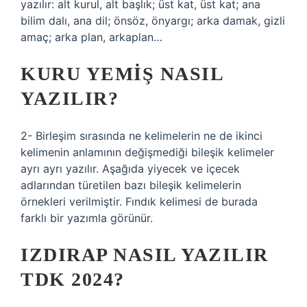
yazılır: alt kurul, alt başlık; üst kat, üst kat; ana
bilim dalı, ana dil; önsöz, önyargı; arka damak, gizli
amaç; arka plan, arkaplan…
KURU YEMIŞ NASIL
YAZILIR?
2- Birleşim sırasında ne kelimelerin ne de ikinci
kelimenin anlamının değişmediği bileşik kelimeler
ayrı ayrı yazılır. Aşağıda yiyecek ve içecek
adlarından türetilen bazı bileşik kelimelerin
örnekleri verilmiştir. Fındık kelimesi de burada
farklı bir yazımla görünür.
IZDIRAP NASIL YAZILIR
TDK 2024?