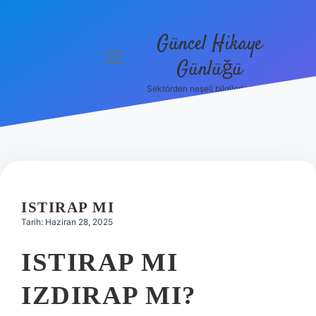
Güncel Hikaye
menüyü
Günlüğü
aç
Sektörden neşeli bilgilerle tanış!
Anasayfa
Gizlilik
Politikası
Yasal Uyarı
ISTIRAP MI
Hakkımızda
Tarih: Haziran 28, 2025
ISTIRAP MI
IZDIRAP MI?