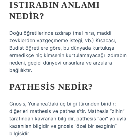
ISTIRABIN ANLAMI
NEDIR?
Doğu öğretilerinde ızdırap (mal hırsı, maddi
zevklerden vazgeçmeme isteği, vb.) Kısacası,
Budist öğretilere göre, bu dünyada kurtuluşa
ermedikçe hiç kimsenin kurtulamayacağı ızdırabın
nedeni, geçici dünyevi unsurlara ve arzulara
bağlılıktır.
PATHESIS NEDIR?
Gnosis, Yunanca’daki üç bilgi türünden biridir;
diğerleri mathesis ve pathesis’tir. Mathesis “zihin”
tarafından kavranan bilgidir, pathesis “acı” yoluyla
kazanılan bilgidir ve gnosis “özel bir sezginin”
bilgisidir.