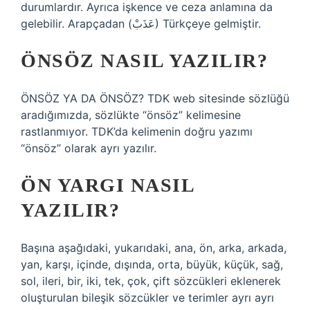
durumlardır. Ayrıca işkence ve ceza anlamına da
gelebilir. Arapçadan (عَذَبْ) Türkçeye gelmiştir.
ÖNSÖZ NASIL YAZILIR?
ÖNSÖZ YA DA ÖNSÖZ? TDK web sitesinde sözlüğü
aradığımızda, sözlükte “önsöz” kelimesine
rastlanmıyor. TDK’da kelimenin doğru yazımı
“önsöz” olarak ayrı yazılır.
ÖN YARGI NASIL
YAZILIR?
Başına aşağıdaki, yukarıdaki, ana, ön, arka, arkada,
yan, karşı, içinde, dışında, orta, büyük, küçük, sağ,
sol, ileri, bir, iki, tek, çok, çift sözcükleri eklenerek
oluşturulan bileşik sözcükler ve terimler ayrı ayrı