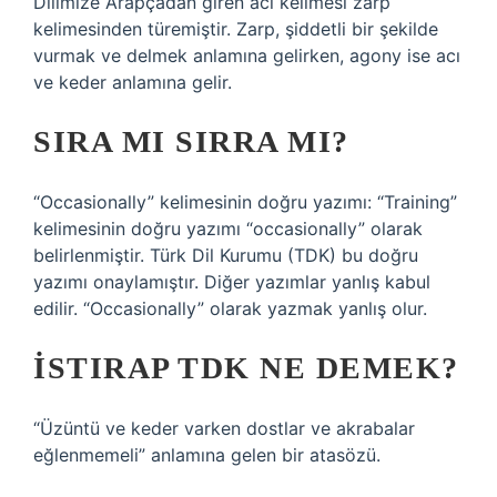
Dilimize Arapçadan giren acı kelimesi zarp
kelimesinden türemiştir. Zarp, şiddetli bir şekilde
vurmak ve delmek anlamına gelirken, agony ise acı
ve keder anlamına gelir.
SIRA MI SIRRA MI?
“Occasionally” kelimesinin doğru yazımı: “Training”
kelimesinin doğru yazımı “occasionally” olarak
belirlenmiştir. Türk Dil Kurumu (TDK) bu doğru
yazımı onaylamıştır. Diğer yazımlar yanlış kabul
edilir. “Occasionally” olarak yazmak yanlış olur.
İSTIRAP TDK NE DEMEK?
“Üzüntü ve keder varken dostlar ve akrabalar
eğlenmemeli” anlamına gelen bir atasözü.