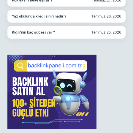
Kök eksi 1 neye eşittir ?
Temmuz 27, 2026
Yaz okulunda kredi sınırı nedir ?
Temmuz 26, 2026
Kiğılı’nın kaç şubesi var ?
Temmuz 25, 2026