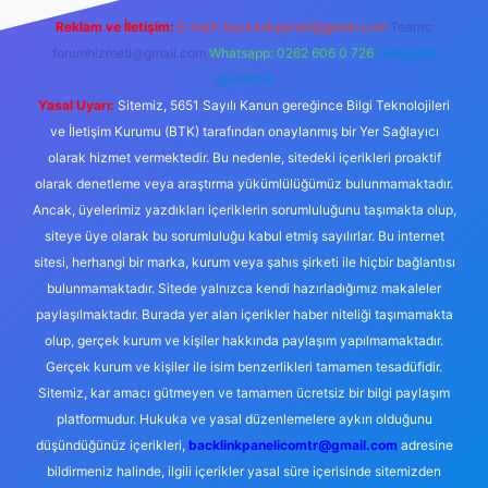
Reklam ve İletişim:
E-mail:
backlinkpaneli@gmail.com
Teams:
forumhizmeti@gmail.com
Whatsapp: 0262 606 0 726
Telegram:
@karabul
Yasal Uyarı:
Sitemiz, 5651 Sayılı Kanun gereğince Bilgi Teknolojileri
ve İletişim Kurumu (BTK) tarafından onaylanmış bir Yer Sağlayıcı
olarak hizmet vermektedir. Bu nedenle, sitedeki içerikleri proaktif
olarak denetleme veya araştırma yükümlülüğümüz bulunmamaktadır.
Ancak, üyelerimiz yazdıkları içeriklerin sorumluluğunu taşımakta olup,
siteye üye olarak bu sorumluluğu kabul etmiş sayılırlar. Bu internet
sitesi, herhangi bir marka, kurum veya şahıs şirketi ile hiçbir bağlantısı
bulunmamaktadır. Sitede yalnızca kendi hazırladığımız makaleler
paylaşılmaktadır. Burada yer alan içerikler haber niteliği taşımamakta
olup, gerçek kurum ve kişiler hakkında paylaşım yapılmamaktadır.
Gerçek kurum ve kişiler ile isim benzerlikleri tamamen tesadüfidir.
Sitemiz, kar amacı gütmeyen ve tamamen ücretsiz bir bilgi paylaşım
platformudur. Hukuka ve yasal düzenlemelere aykırı olduğunu
düşündüğünüz içerikleri,
backlinkpanelicomtr@gmail.com
adresine
bildirmeniz halinde, ilgili içerikler yasal süre içerisinde sitemizden