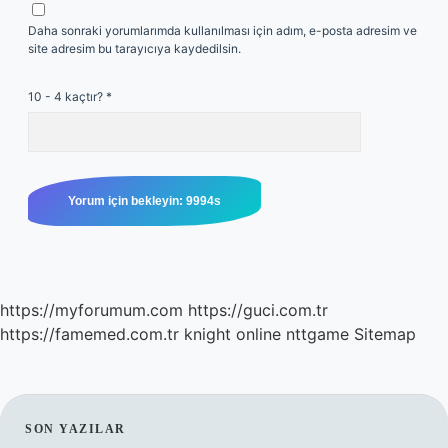
Daha sonraki yorumlarımda kullanılması için adım, e-posta adresim ve
site adresim bu tarayıcıya kaydedilsin.
10 - 4 kaçtır?
*
https://myforumum.com
https://guci.com.tr
https://famemed.com.tr
knight online
nttgame
Sitemap
SIDEBAR
SON YAZILAR