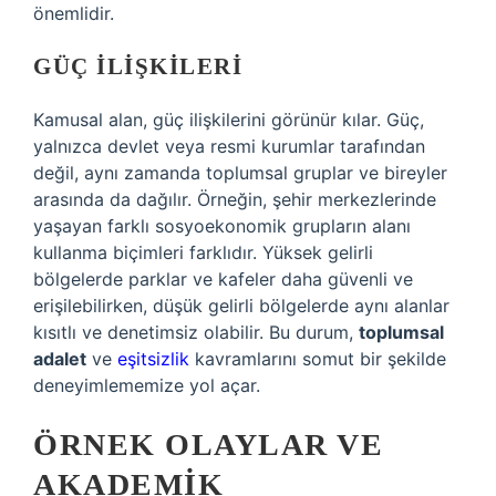
önemlidir.
GÜÇ İLIŞKILERI
Kamusal alan, güç ilişkilerini görünür kılar. Güç,
yalnızca devlet veya resmi kurumlar tarafından
değil, aynı zamanda toplumsal gruplar ve bireyler
arasında da dağılır. Örneğin, şehir merkezlerinde
yaşayan farklı sosyoekonomik grupların alanı
kullanma biçimleri farklıdır. Yüksek gelirli
bölgelerde parklar ve kafeler daha güvenli ve
erişilebilirken, düşük gelirli bölgelerde aynı alanlar
kısıtlı ve denetimsiz olabilir. Bu durum,
toplumsal
adalet
ve
eşitsizlik
kavramlarını somut bir şekilde
deneyimlememize yol açar.
ÖRNEK OLAYLAR VE
AKADEMIK