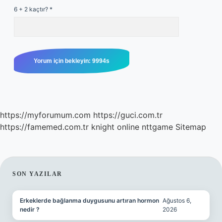
6 + 2 kaçtır?
*
https://myforumum.com
https://guci.com.tr
https://famemed.com.tr
knight online
nttgame
Sitemap
SIDEBAR
SON YAZILAR
Erkeklerde bağlanma duygusunu artıran hormon
Ağustos 6,
nedir ?
2026