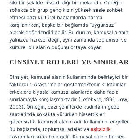
sıkı bir şekilde hissedildiği bir mekandır. Örneğin,
sokakta bir grup genç kızın yüksek sesle sohbet
etmesi bazı kültürel bağlamlarda normal
karşılanırken, başka bir bağlamda “uygunsuz”
olarak değerlendirilebilir. Bu durum, kamusal alanın
yalnızca fiziksel değil, aynı zamanda toplumsal ve
kültürel bir alan olduğunu ortaya koyar.
CINSIYET ROLLERI VE SINIRLAR
Cinsiyet, kamusal alanın kullanımında belirleyici bir
faktördür. Araştırmalar göstermektedir ki kadınlar,
erkeklere kıyasla kamusal alanlarda daha fazla
sınırlamayla karşılaşmaktadır (Lefebvre, 1991; Low,
2003). Örneğin, bazı şehirlerde kadınların gece
saatlerinde sokakta yürürken hissettikleri
güvensizlik, kamusal alanın adil kullanımını engeller.
Bu bağlamda, toplumsal adalet ve
eşitsizlik
kavramları kritik hale gelir. Kamusal alanın herkes