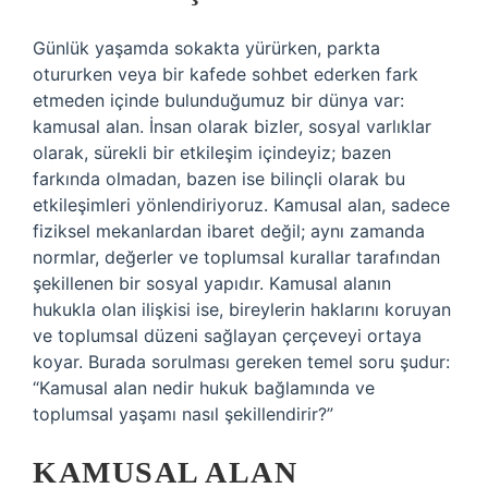
Günlük yaşamda sokakta yürürken, parkta
otururken veya bir kafede sohbet ederken fark
etmeden içinde bulunduğumuz bir dünya var:
kamusal alan. İnsan olarak bizler, sosyal varlıklar
olarak, sürekli bir etkileşim içindeyiz; bazen
farkında olmadan, bazen ise bilinçli olarak bu
etkileşimleri yönlendiriyoruz. Kamusal alan, sadece
fiziksel mekanlardan ibaret değil; aynı zamanda
normlar, değerler ve toplumsal kurallar tarafından
şekillenen bir sosyal yapıdır. Kamusal alanın
hukukla olan ilişkisi ise, bireylerin haklarını koruyan
ve toplumsal düzeni sağlayan çerçeveyi ortaya
koyar. Burada sorulması gereken temel soru şudur:
“Kamusal alan nedir hukuk bağlamında ve
toplumsal yaşamı nasıl şekillendirir?”
KAMUSAL ALAN