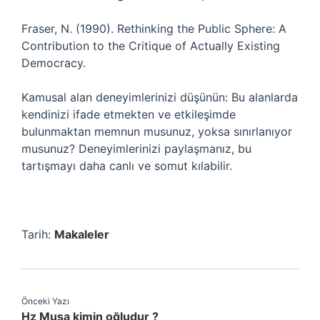
Fraser, N. (1990). Rethinking the Public Sphere: A
Contribution to the Critique of Actually Existing
Democracy.
Kamusal alan deneyimlerinizi düşünün: Bu alanlarda
kendinizi ifade etmekten ve etkileşimde
bulunmaktan memnun musunuz, yoksa sınırlanıyor
musunuz? Deneyimlerinizi paylaşmanız, bu
tartışmayı daha canlı ve somut kılabilir.
Tarih:
Makaleler
Önceki Yazı
Hz Musa kimin oğludur ?