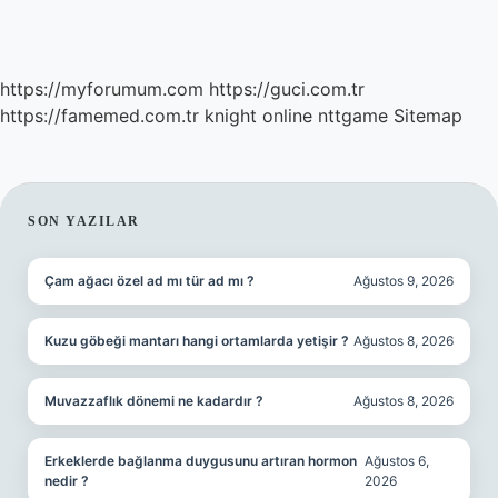
https://myforumum.com
https://guci.com.tr
https://famemed.com.tr
knight online
nttgame
Sitemap
SIDEBAR
SON YAZILAR
Çam ağacı özel ad mı tür ad mı ?
Ağustos 9, 2026
Kuzu göbeği mantarı hangi ortamlarda yetişir ?
Ağustos 8, 2026
Muvazzaflık dönemi ne kadardır ?
Ağustos 8, 2026
Erkeklerde bağlanma duygusunu artıran hormon
Ağustos 6,
nedir ?
2026