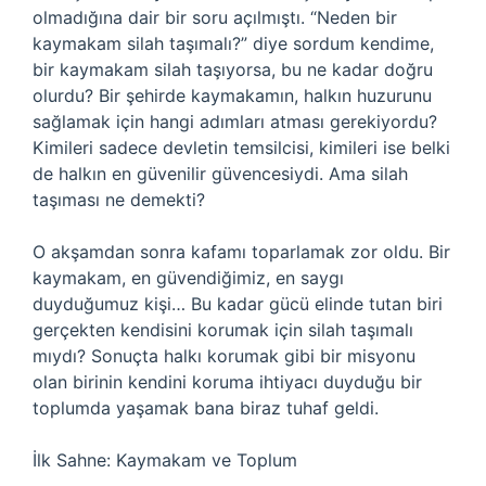
olmadığına dair bir soru açılmıştı. “Neden bir
kaymakam silah taşımalı?” diye sordum kendime,
bir kaymakam silah taşıyorsa, bu ne kadar doğru
olurdu? Bir şehirde kaymakamın, halkın huzurunu
sağlamak için hangi adımları atması gerekiyordu?
Kimileri sadece devletin temsilcisi, kimileri ise belki
de halkın en güvenilir güvencesiydi. Ama silah
taşıması ne demekti?
O akşamdan sonra kafamı toparlamak zor oldu. Bir
kaymakam, en güvendiğimiz, en saygı
duyduğumuz kişi… Bu kadar gücü elinde tutan biri
gerçekten kendisini korumak için silah taşımalı
mıydı? Sonuçta halkı korumak gibi bir misyonu
olan birinin kendini koruma ihtiyacı duyduğu bir
toplumda yaşamak bana biraz tuhaf geldi.
İlk Sahne: Kaymakam ve Toplum