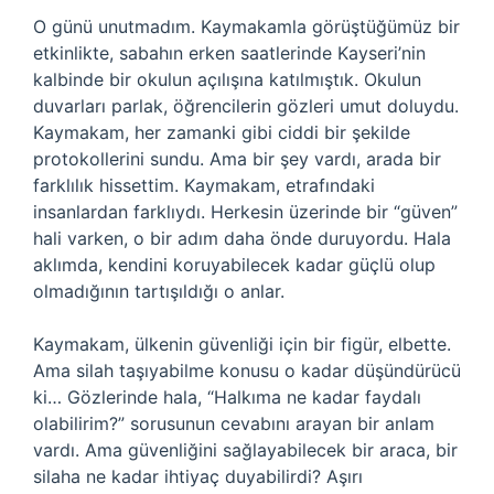
O günü unutmadım. Kaymakamla görüştüğümüz bir
etkinlikte, sabahın erken saatlerinde Kayseri’nin
kalbinde bir okulun açılışına katılmıştık. Okulun
duvarları parlak, öğrencilerin gözleri umut doluydu.
Kaymakam, her zamanki gibi ciddi bir şekilde
protokollerini sundu. Ama bir şey vardı, arada bir
farklılık hissettim. Kaymakam, etrafındaki
insanlardan farklıydı. Herkesin üzerinde bir “güven”
hali varken, o bir adım daha önde duruyordu. Hala
aklımda, kendini koruyabilecek kadar güçlü olup
olmadığının tartışıldığı o anlar.
Kaymakam, ülkenin güvenliği için bir figür, elbette.
Ama silah taşıyabilme konusu o kadar düşündürücü
ki… Gözlerinde hala, “Halkıma ne kadar faydalı
olabilirim?” sorusunun cevabını arayan bir anlam
vardı. Ama güvenliğini sağlayabilecek bir araca, bir
silaha ne kadar ihtiyaç duyabilirdi? Aşırı