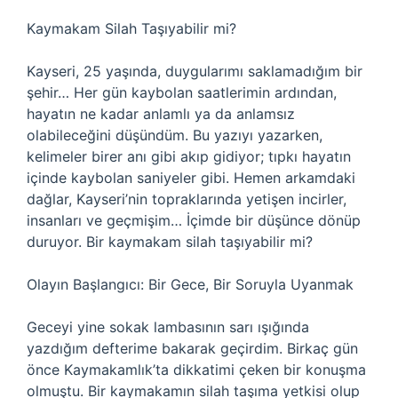
Kaymakam Silah Taşıyabilir mi?
Kayseri, 25 yaşında, duygularımı saklamadığım bir
şehir… Her gün kaybolan saatlerimin ardından,
hayatın ne kadar anlamlı ya da anlamsız
olabileceğini düşündüm. Bu yazıyı yazarken,
kelimeler birer anı gibi akıp gidiyor; tıpkı hayatın
içinde kaybolan saniyeler gibi. Hemen arkamdaki
dağlar, Kayseri’nin topraklarında yetişen incirler,
insanları ve geçmişim… İçimde bir düşünce dönüp
duruyor. Bir kaymakam silah taşıyabilir mi?
Olayın Başlangıcı: Bir Gece, Bir Soruyla Uyanmak
Geceyi yine sokak lambasının sarı ışığında
yazdığım defterime bakarak geçirdim. Birkaç gün
önce Kaymakamlık’ta dikkatimi çeken bir konuşma
olmuştu. Bir kaymakamın silah taşıma yetkisi olup