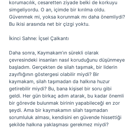
korumacılık, cesaretten ziyade belki de korkuyu
simgeliyordu. O an, içimde bir kırılma oldu.
Güvenmek mi, yoksa korunmak mı daha önemliydi?
Bu ikisi arasında net bir çizgi yoktu.
İkinci Sahne: İçsel Çalkantı
Daha sonra, Kaymakam’ın sürekli olarak
çevresindeki insanları nasıl koruduğunu düşünmeye
başladım. Gerçekten de silah taşımak, bir liderin
zayıflığının göstergesi olabilir miydi? Bir
kaymakam, silah taşımadan da halkına huzur
getirebilir miydi? Bu, bana kişisel bir soru gibi
geldi. Her gün birkaç adım atarak, bu kadar önemli
bir görevde bulunmak birinin yapabileceği en zor
şeydi. Ama bir kaymakamın silah taşımadan
sorumluluk alması, kendisini en güvende hissettiği
şekilde halkına yaklaşması gerekmez miydi?