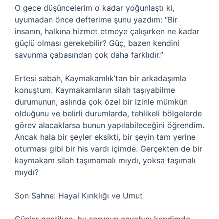
O gece düşüncelerim o kadar yoğunlaştı ki,
uyumadan önce defterime şunu yazdım: “Bir
insanın, halkına hizmet etmeye çalışırken ne kadar
güçlü olması gerekebilir? Güç, bazen kendini
savunma çabasından çok daha farklıdır.”
Ertesi sabah, Kaymakamlık’tan bir arkadaşımla
konuştum. Kaymakamların silah taşıyabilme
durumunun, aslında çok özel bir izinle mümkün
olduğunu ve belirli durumlarda, tehlikeli bölgelerde
görev alacaklarsa bunun yapılabileceğini öğrendim.
Ancak hala bir şeyler eksikti, bir şeyin tam yerine
oturması gibi bir his vardı içimde. Gerçekten de bir
kaymakam silah taşımamalı mıydı, yoksa taşımalı
mıydı?
Son Sahne: Hayal Kırıklığı ve Umut