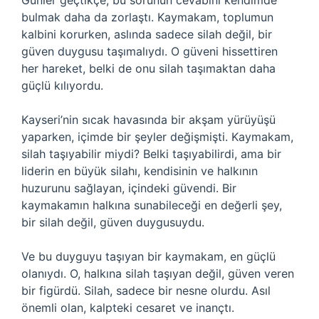
Günler geçtikçe, bu sorunun cevabını kendimde
bulmak daha da zorlaştı. Kaymakam, toplumun
kalbini korurken, aslında sadece silah değil, bir
güven duygusu taşımalıydı. O güveni hissettiren
her hareket, belki de onu silah taşımaktan daha
güçlü kılıyordu.
Kayseri’nin sıcak havasında bir akşam yürüyüşü
yaparken, içimde bir şeyler değişmişti. Kaymakam,
silah taşıyabilir miydi? Belki taşıyabilirdi, ama bir
liderin en büyük silahı, kendisinin ve halkının
huzurunu sağlayan, içindeki güvendi. Bir
kaymakamın halkına sunabileceği en değerli şey,
bir silah değil, güven duygusuydu.
Ve bu duyguyu taşıyan bir kaymakam, en güçlü
olanıydı. O, halkına silah taşıyan değil, güven veren
bir figürdü. Silah, sadece bir nesne olurdu. Asıl
önemli olan, kalpteki cesaret ve inançtı.