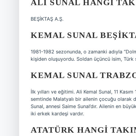
ALI SUNAL HANGI TAK
BEŞİKTAŞ A.Ş.
KEMAL SUNAL BEŞIKT
1981-1982 sezonunda, o zamanki adıyla “Dolm
kişiden oluşuyordu. Soldan üçüncü isim, Türk
KEMAL SUNAL TRABZ
İlk yılları ve eğitimi. Ali Kemal Sunal, 11 Kası
semtinde Malatyalı bir ailenin çocuğu olarak 
Sunal, annesi Saime Sunal’dır. Ailenin en büy
iki erkek kardeşi vardır.
ATATÜRK HANGI TAKI