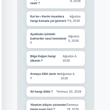
6, 2026
nedir ?
Kur’an-ı Kerim insanlara
Ağustos
hangi konuda yol gösterir ?
6, 2026
Ayakkabı içindeki
Ağustos
bakteriler nasıl temizlenir
5, 2026
?
Bilge Kağan hangi
Ağustos 4,
ülkenin ?
2026
Anneye ABA denir mi
Ağustos 4,
?
2026
Ali hangi dilde ?
Temmuz 30, 2026
Yönetim bilişim sistemleri
Temmuz
hangi puan türü ?
29, 2026