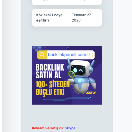
Kök eksi 1 neye
Temmuz 27,
eşittir ?
2026
Reklam ve İletişim:
Skype: