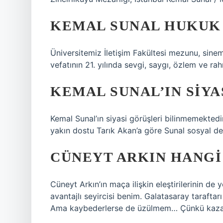
KEMAL SUNAL HUKUK
Üniversitemiz İletişim Fakültesi mezunu, sine
vefatının 21. yılında sevgi, saygı, özlem ve ra
KEMAL SUNAL’IN SIYA
Kemal Sunal’ın siyasi görüşleri bilinmemektedir
yakın dostu Tarık Akan’a göre Sunal sosyal de
CÜNEYT ARKIN HANGI
Cüneyt Arkın’ın maça ilişkin eleştirilerinin de
avantajlı seyircisi benim. Galatasaray tarafta
Ama kaybederlerse de üzülmem… Çünkü kazan