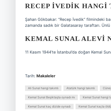
RECEP İVEDIK HANGI 
Şahan Gökbakar: “Recep İvedik” filmindeki baş
zamanda sadık bir Galatasaray taraftarı. Ünlü
KEMAL SUNAL ALEVI 
11 Kasım 1944’te İstanbul’da doğan Kemal Suna
Tarih:
Makaleler
Ali Sunal hangi takımlı
Atatürk hangi takımlı
Cüney
Kemal Sunal Beşiktaşta oynadı mı
Kemal Sunal hangi t
Kemal Sunal kaç dizide oynadı
Kemal Sunal kaçta öld