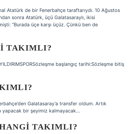
al Atatürk de bir Fenerbahçe taraftarıydı. 10 Ağustos
dan sonra Atatürk, üçü Galatasaraylı, ikisi
mişti: “Burada üçe karşı üçüz. Çünkü ben de
I TAKIMLI?
 YILDIRIMSPORSözleşme başlangıç ​​tarihi:Sözleşme bitiş
KIMLI?
nerbahçe’den Galatasaray’a transfer oldum. Artık
ra yapacak bir şeyimiz kalmayacak…
HANGI TAKIMLI?