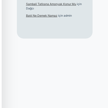
Şambali Tatlısına Amonyak Konur Mu
için
Dağcı
Batıl Ne Demek Namaz
için
admin