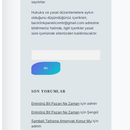
sayılırlar.
Hukuka ve yasal düzenlemelere aykırı
olduğunu düşündüğünüz içerikleri,
backlinkpanelicomtr@gmail.com
adresine
bildirmeniz halinde, ilgili içerikler yasal
süre içerisinde sitemizden kaldırılacaktır.
Arama
SON YORUMLAR
Eminönü Bit Pazarı Ne Zaman
için
admin
Eminönü Bit Pazarı Ne Zaman
için
Şengül
Şambali Tatlısına Amonyak Konur Mu
için
admin