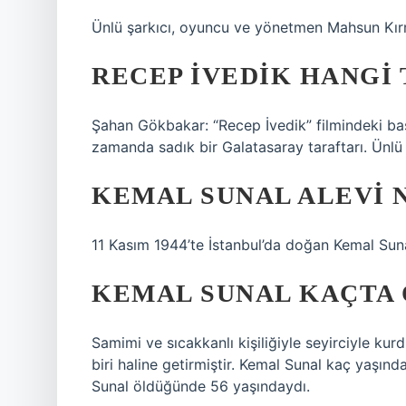
Ünlü şarkıcı, oyuncu ve yönetmen Mahsun Kırm
RECEP İVEDIK HANGI 
Şahan Gökbakar: “Recep İvedik” filmindeki baş
zamanda sadık bir Galatasaray taraftarı. Ünlü
KEMAL SUNAL ALEVI 
11 Kasım 1944’te İstanbul’da doğan Kemal Suna
KEMAL SUNAL KAÇTA
Samimi ve sıcakkanlı kişiliğiyle seyirciyle ku
biri haline getirmiştir. Kemal Sunal kaç yaşın
Sunal öldüğünde 56 yaşındaydı.