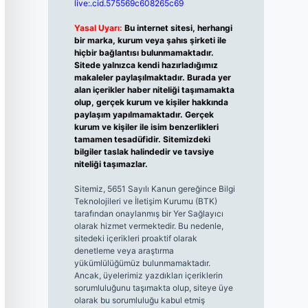
live:.cid.575569c608265c69
Yasal Uyarı:
Bu internet sitesi, herhangi
bir marka, kurum veya şahıs şirketi ile
hiçbir bağlantısı bulunmamaktadır.
Sitede yalnızca kendi hazırladığımız
makaleler paylaşılmaktadır. Burada yer
alan içerikler haber niteliği taşımamakta
olup, gerçek kurum ve kişiler hakkında
paylaşım yapılmamaktadır. Gerçek
kurum ve kişiler ile isim benzerlikleri
tamamen tesadüfidir. Sitemizdeki
bilgiler taslak halindedir ve tavsiye
niteliği taşımazlar.
Sitemiz, 5651 Sayılı Kanun gereğince Bilgi
Teknolojileri ve İletişim Kurumu (BTK)
tarafından onaylanmış bir Yer Sağlayıcı
olarak hizmet vermektedir. Bu nedenle,
sitedeki içerikleri proaktif olarak
denetleme veya araştırma
yükümlülüğümüz bulunmamaktadır.
Ancak, üyelerimiz yazdıkları içeriklerin
sorumluluğunu taşımakta olup, siteye üye
olarak bu sorumluluğu kabul etmiş