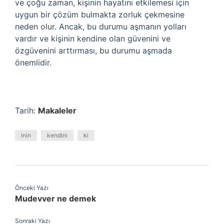
ve çoğu zaman, kişinin hayatını etkilemesi için
uygun bir çözüm bulmakta zorluk çekmesine
neden olur. Ancak, bu durumu aşmanın yolları
vardır ve kişinin kendine olan güvenini ve
özgüvenini arttırması, bu durumu aşmada
önemlidir.
Tarih:
Makaleler
inin
kendini
ki
Önceki Yazı
Mudevver ne demek
Sonraki Yazı