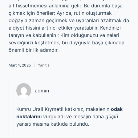
ait hissetmemesi anlamına gelir. Bu durumla başa
çıkmak için öneriler: Ayrıca, rutin oluşturmak ,
doğayla zaman geçirmek ve uyaranları azaltmak da
aidiyet hissini artırıcı etkiler yaratabilir. Kendinizi
tanıyın ve kabullenin : Kim olduğunuzu ve neleri
sevdiğinizi keşfetmek, bu duyguyla başa çıkmada
önemli bir ilk adımdır.
Mart 4, 2025
Yanıtla
admin
Kumru Ural! Kıymetli katkınız, makalenin
odak
noktalarını
vurguladı ve mesajın daha
güçlü
yansıtılmasına katkıda bulundu.