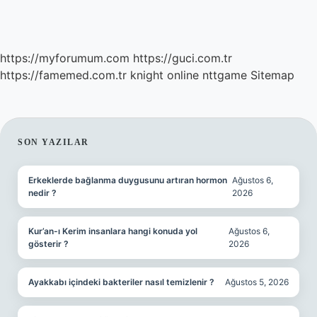
https://myforumum.com
https://guci.com.tr
https://famemed.com.tr
knight online
nttgame
Sitemap
SIDEBAR
SON YAZILAR
Erkeklerde bağlanma duygusunu artıran hormon
Ağustos 6,
nedir ?
2026
Kur’an-ı Kerim insanlara hangi konuda yol
Ağustos 6,
gösterir ?
2026
Ayakkabı içindeki bakteriler nasıl temizlenir ?
Ağustos 5, 2026