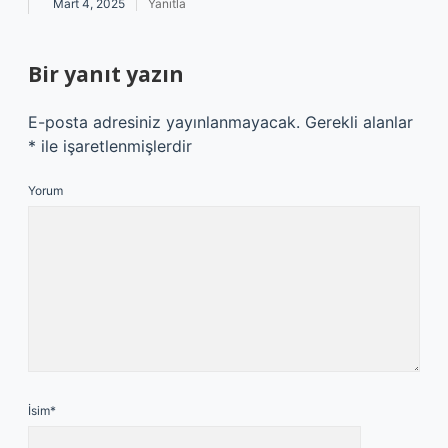
Mart 4, 2025
Yanıtla
Bir yanıt yazın
E-posta adresiniz yayınlanmayacak.
Gerekli alanlar
*
ile işaretlenmişlerdir
Yorum
İsim*