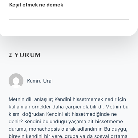
Keşif etmek ne demek
2 YORUM
Kumru Ural
Metnin dili anlaşılır; Kendini hissetmemek nedir için
kullanılan örnekler daha çarpıcı olabilirdi. Metnin bu
kısmı doğrudan Kendini ait hissetmediğinde ne
denir? Kendini bulunduğu yaşama ait hissetmeme
durumu, monachopsis olarak adlandırılır. Bu duygu,
bireyin kendini bir yere, gruba ya da sosyal ortama