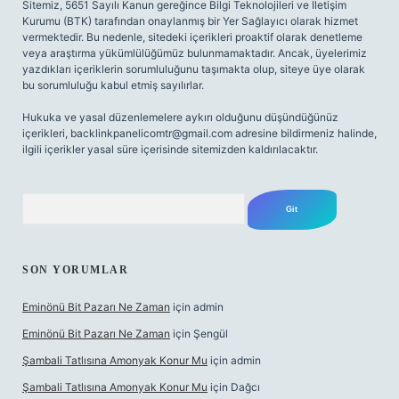
Sitemiz, 5651 Sayılı Kanun gereğince Bilgi Teknolojileri ve İletişim
Kurumu (BTK) tarafından onaylanmış bir Yer Sağlayıcı olarak hizmet
vermektedir. Bu nedenle, sitedeki içerikleri proaktif olarak denetleme
veya araştırma yükümlülüğümüz bulunmamaktadır. Ancak, üyelerimiz
yazdıkları içeriklerin sorumluluğunu taşımakta olup, siteye üye olarak
bu sorumluluğu kabul etmiş sayılırlar.
Hukuka ve yasal düzenlemelere aykırı olduğunu düşündüğünüz
içerikleri,
backlinkpanelicomtr@gmail.com
adresine bildirmeniz halinde,
ilgili içerikler yasal süre içerisinde sitemizden kaldırılacaktır.
Arama
SON YORUMLAR
Eminönü Bit Pazarı Ne Zaman
için
admin
Eminönü Bit Pazarı Ne Zaman
için
Şengül
Şambali Tatlısına Amonyak Konur Mu
için
admin
Şambali Tatlısına Amonyak Konur Mu
için
Dağcı