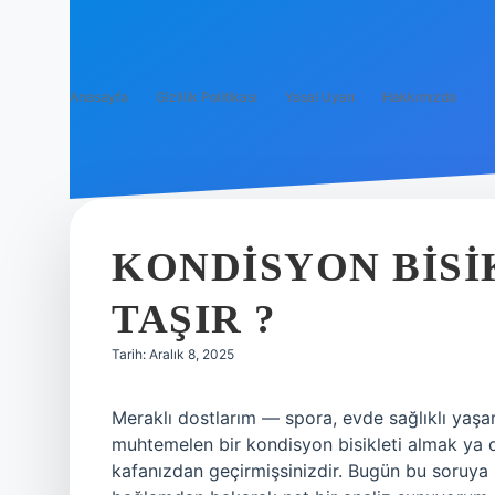
Anasayfa
Gizlilik Politikası
Yasal Uyarı
Hakkımızda
KONDISYON BISI
TAŞIR ?
Tarih: Aralık 8, 2025
Meraklı dostlarım — spora, evde sağlıklı ya
muhtemelen bir kondisyon bisikleti almak ya d
kafanızdan geçirmişsinizdir. Bugün bu soruya