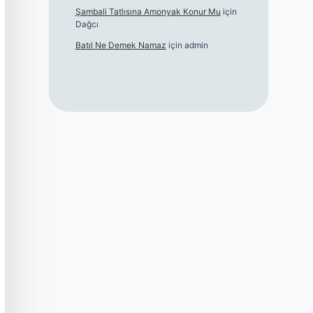
Şambali Tatlısına Amonyak Konur Mu
için
Dağcı
Batıl Ne Demek Namaz
için
admin