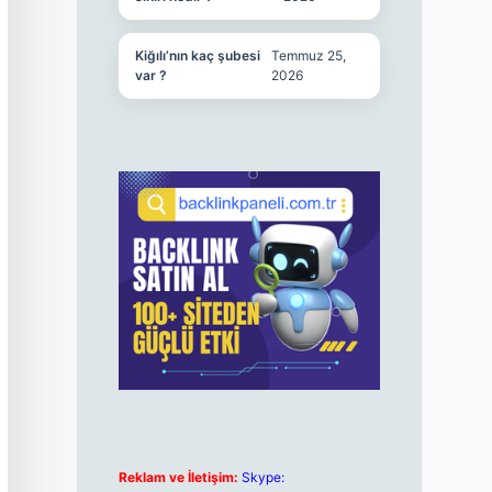
Kiğılı’nın kaç şubesi
Temmuz 25,
var ?
2026
Reklam ve İletişim:
Skype: