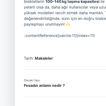
bisikletlerin
100–140 kg taşıma kapasitesi
ile
yeterli olsa da, daha ağır kullanıcılar veya uzu
yüksek modelleri tercih etmek daha mantıklı. T
değerlendirildiğinde, sizin için en doğru bis
paylaşmayı unutmayın!
::contentReference[oaicite:11]{index=11}
Tarih:
Makaleler
Önceki Yazı
Fesadın anlamı nedir ?