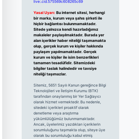
live:.cid.575569c608265c69
Yasal Uyarı:
Bu internet sitesi, herhangi
bir marka, kurum veya şahıs şirketi ile
hiçbir bağlantısı bulunmamaktadır.
Sitede yalnızca kendi hazırladığımız
makaleler paylaşılmaktadır. Burada yer
alan içerikler haber niteliği taşımamakta
olup, gerçek kurum ve kişiler hakkında
paylaşım yapılmamaktadır. Gerçek
kurum ve kişiler ile isim benzerlikleri
tamamen tesadüfidir. Sitemizdeki
bilgiler taslak halindedir ve tavsiye
niteliği taşımazlar.
Sitemiz, 5651 Sayılı Kanun gereğince Bilgi
Teknolojileri ve İletişim Kurumu (BTK)
tarafından onaylanmış bir Yer Sağlayıcı
olarak hizmet vermektedir. Bu nedenle,
sitedeki içerikleri proaktif olarak
denetleme veya araştırma
yükümlülüğümüz bulunmamaktadır.
Ancak, üyelerimiz yazdıkları içeriklerin
sorumluluğunu taşımakta olup, siteye üye
olarak bu sorumluluğu kabul etmiş