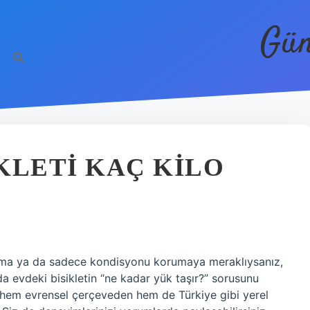
Gün
KLETI KAÇ KILO
şama ya da sadece kondisyonu korumaya meraklıysanız,
a evdeki bisikletin “ne kadar yük taşır?” sorusunu
 hem evrensel çerçeveden hem de Türkiye gibi yerel