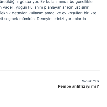
 üretildiğini gösteriyor. Ev kullanımında bu genellikle
n vadeli, yoğun kullanım planlayanlar için üst sınırı
eknik detaylar, kullanım amacı ve ev koşulları birlikte
ikleti seçmek mümkün. Deneyimlerinizi yorumlarda
Sonraki Yazı
Pembe antifriz iyi mi ?