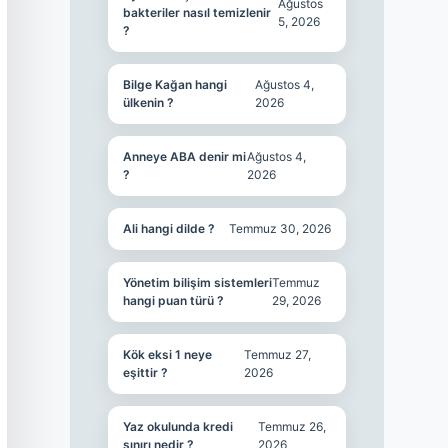
Ağustos
bakteriler nasıl temizlenir
5, 2026
?
Bilge Kağan hangi
Ağustos 4,
ülkenin ?
2026
Anneye ABA denir mi
Ağustos 4,
?
2026
Ali hangi dilde ?
Temmuz 30, 2026
Yönetim bilişim sistemleri
Temmuz
hangi puan türü ?
29, 2026
Kök eksi 1 neye
Temmuz 27,
eşittir ?
2026
Yaz okulunda kredi
Temmuz 26,
sınırı nedir ?
2026