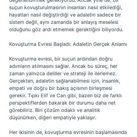
değerlendirmek gerekiyordu. Ancak yine de, bir
suçun kovuşturulmasının insanları nasıl etkilediği,
hayatları nasıl değiştirdiği ve adaletin sadece bir
sistem değil, aynı zamanda bir anlayış meselesi
olduğunu göz ardı etmemek gerektiğini biliyordu.
Kovuşturma Evresi Başladı: Adaletin Gerçek Anlamı
Kovuşturma evresi, bir suçun ardından doğru
adımların atılmasını sağlar. Ancak bu süreç, her
zaman yalnızca deliller ve strateji ile ilerlemez.
Gerçekten, adaletin sağlanabilmesi için, insanlık,
empati ve doğru bir bakış açısının birleşmesi
gerekir. Tıpkı Elif ve Can gibi, bazen biz de farklı
perspektiflerden bakarak bir durumu daha net
görebiliriz. Biri çözüm odaklı ve analitik
düşünürken, diğeri empatiyle yaklaşır.
Her ikisinin de, kovuşturma evresinin başlamasında