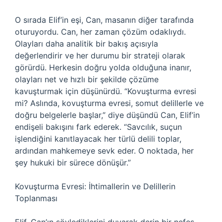
O sırada Elif’in eşi, Can, masanın diğer tarafında
oturuyordu. Can, her zaman çözüm odaklıydı.
Olayları daha analitik bir bakış açısıyla
değerlendirir ve her durumu bir strateji olarak
görürdü. Herkesin doğru yolda olduğuna inanır,
olayları net ve hızlı bir şekilde çözüme
kavuşturmak için düşünürdü. “Kovuşturma evresi
mi? Aslında, kovuşturma evresi, somut delillerle ve
doğru belgelerle başlar,” diye düşündü Can, Elif’in
endişeli bakışını fark ederek. “Savcılık, suçun
işlendiğini kanıtlayacak her türlü delili toplar,
ardından mahkemeye sevk eder. O noktada, her
şey hukuki bir sürece dönüşür.”
Kovuşturma Evresi: İhtimallerin ve Delillerin
Toplanması