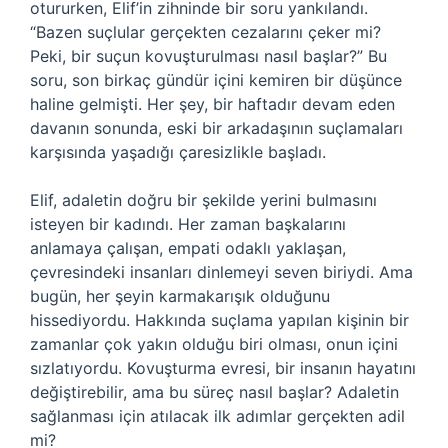
otururken, Elif’in zihninde bir soru yankılandı.
“Bazen suçlular gerçekten cezalarını çeker mi?
Peki, bir suçun kovuşturulması nasıl başlar?” Bu
soru, son birkaç gündür içini kemiren bir düşünce
haline gelmişti. Her şey, bir haftadır devam eden
davanın sonunda, eski bir arkadaşının suçlamaları
karşısında yaşadığı çaresizlikle başladı.
Elif, adaletin doğru bir şekilde yerini bulmasını
isteyen bir kadındı. Her zaman başkalarını
anlamaya çalışan, empati odaklı yaklaşan,
çevresindeki insanları dinlemeyi seven biriydi. Ama
bugün, her şeyin karmakarışık olduğunu
hissediyordu. Hakkında suçlama yapılan kişinin bir
zamanlar çok yakın olduğu biri olması, onun içini
sızlatıyordu. Kovuşturma evresi, bir insanın hayatını
değiştirebilir, ama bu süreç nasıl başlar? Adaletin
sağlanması için atılacak ilk adımlar gerçekten adil
mi?