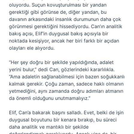
oluyordu. Suçun kovuşturulması bir yandan
gerektiği gibi görünse de, diğer yandan, bu
davanın arkasındaki insanlık durumunun daha çok
görünmesi gerektiğini hissediyordu. Can’ın analitik
bakış açısı, Elif’in duygusal bakış açısıyla bir
noktada kesişiyor, ancak her biri farklı bir açıdan
olayları ele alıyordu.
“Her şey doğru bir şekilde yapıldığında, adalet
yerini bulur,” dedi Can, gözlerindeki kararlılıkla.
“Ama adaletin sağlanabilmesi için bazen soğukkanlı
kalmak gerekir. Çoğu zaman, sadece haklı olmanın
yetmediğini, aynı zamanda doğru adımları atmanın
da önemli olduğunu unutmamalıyız.”
Elif, Can’a bakarak başını salladı. Evet, belki de işin
duygusal boyutunu bir kenara bırakıp, bu süreci
daha analitik ve mantıklı bir şekilde