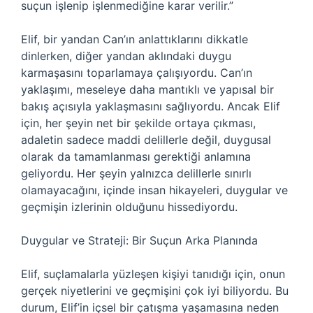
suçun işlenip işlenmediğine karar verilir.”
Elif, bir yandan Can’ın anlattıklarını dikkatle
dinlerken, diğer yandan aklındaki duygu
karmaşasını toparlamaya çalışıyordu. Can’ın
yaklaşımı, meseleye daha mantıklı ve yapısal bir
bakış açısıyla yaklaşmasını sağlıyordu. Ancak Elif
için, her şeyin net bir şekilde ortaya çıkması,
adaletin sadece maddi delillerle değil, duygusal
olarak da tamamlanması gerektiği anlamına
geliyordu. Her şeyin yalnızca delillerle sınırlı
olamayacağını, içinde insan hikayeleri, duygular ve
geçmişin izlerinin olduğunu hissediyordu.
Duygular ve Strateji: Bir Suçun Arka Planında
Elif, suçlamalarla yüzleşen kişiyi tanıdığı için, onun
gerçek niyetlerini ve geçmişini çok iyi biliyordu. Bu
durum, Elif’in içsel bir çatışma yaşamasına neden