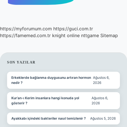
https://myforumum.com
https://guci.com.tr
https://famemed.com.tr
knight online
nttgame
Sitemap
SIDEBAR
SON YAZILAR
Erkeklerde bağlanma duygusunu artıran hormon
Ağustos 6,
nedir ?
2026
Kur’an-ı Kerim insanlara hangi konuda yol
Ağustos 6,
gösterir ?
2026
Ayakkabı içindeki bakteriler nasıl temizlenir ?
Ağustos 5, 2026