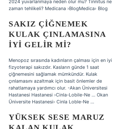
2024 yuvarlanmaya neden olur mu? Tinnitus ne
zaman tehlikeli? Medicana ›BlogMedica› Blog
SAKIZ ÇIĞNEMEK
KULAK ÇINLAMASINA
IYI GELIR MI?
Menopoz sırasında kadınların çalması için en iyi
fizyoterapi sakızdır. Kasların günde 1 saat
çiğnemesini sağlamak mümkündür. Kulak
çınlamasını azaltmak için basit önlemler de
rahatlamaya yardımcı olur. -Akan Üniversitesi
Hastanesi Hastanesi ›Cinla-Lobile-Ne … Okan
Üniversite Hastanesi› Cinla Loble-Ne …
YÜKSEK SESE MARUZ
KALAN KULAK