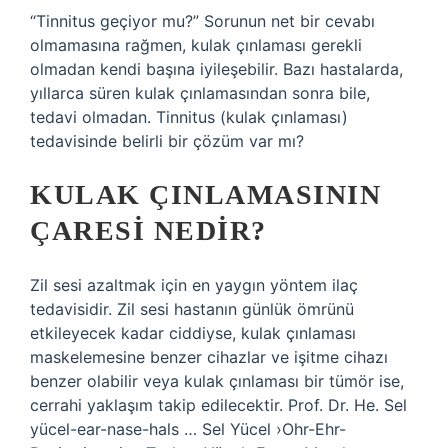
“Tinnitus geçiyor mu?” Sorunun net bir cevabı
olmamasına rağmen, kulak çınlaması gerekli
olmadan kendi başına iyileşebilir. Bazı hastalarda,
yıllarca süren kulak çınlamasından sonra bile,
tedavi olmadan. Tinnitus (kulak çınlaması)
tedavisinde belirli bir çözüm var mı?
KULAK ÇINLAMASININ
ÇARESI NEDIR?
Zil sesi azaltmak için en yaygın yöntem ilaç
tedavisidir. Zil sesi hastanın günlük ömrünü
etkileyecek kadar ciddiyse, kulak çınlaması
maskelemesine benzer cihazlar ve işitme cihazı
benzer olabilir veya kulak çınlaması bir tümör ise,
cerrahi yaklaşım takip edilecektir. Prof. Dr. He. Sel
yücel-ear-nase-hals … Sel Yücel ›Ohr-Ehr-