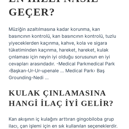
GEÇER?
Müziğin azaltılmasına kadar korunma, kan
basıncının kontrolü, kan basıncının kontrolü, tuzlu
yiyeceklerden kaçınma, kahve, kola ve sigara
tüketiminden kaçınma, hareket, hareket, kulak
çınlaması için neyin iyi olduğu sorusunun en iyi
cevapları arasındadır. -Medical Parkmedical Park
›Başkan-Ur-Ur-upenale … Medical Park› Baş
Grounding-Nedi …
KULAK ÇINLAMASINA
HANGI ILAÇ IYI GELIR?
Kan akışının iç kulağını arttıran gingobiloba grup
ilacı, çan işlemi için en sık kullanılan seçeneklerdir.