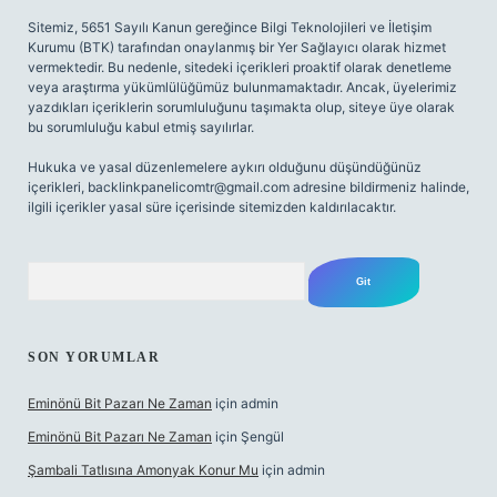
Sitemiz, 5651 Sayılı Kanun gereğince Bilgi Teknolojileri ve İletişim
Kurumu (BTK) tarafından onaylanmış bir Yer Sağlayıcı olarak hizmet
vermektedir. Bu nedenle, sitedeki içerikleri proaktif olarak denetleme
veya araştırma yükümlülüğümüz bulunmamaktadır. Ancak, üyelerimiz
yazdıkları içeriklerin sorumluluğunu taşımakta olup, siteye üye olarak
bu sorumluluğu kabul etmiş sayılırlar.
Hukuka ve yasal düzenlemelere aykırı olduğunu düşündüğünüz
içerikleri,
backlinkpanelicomtr@gmail.com
adresine bildirmeniz halinde,
ilgili içerikler yasal süre içerisinde sitemizden kaldırılacaktır.
Arama
SON YORUMLAR
Eminönü Bit Pazarı Ne Zaman
için
admin
Eminönü Bit Pazarı Ne Zaman
için
Şengül
Şambali Tatlısına Amonyak Konur Mu
için
admin