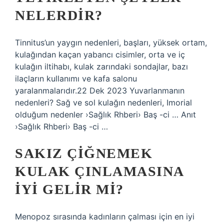
NELERDIR?
Tinnitus’un yaygın nedenleri, başları, yüksek ortam,
kulağından kaçan yabancı cisimler, orta ve iç
kulağın iltihabı, kulak zarındaki sondajlar, bazı
ilaçların kullanımı ve kafa salonu
yaralanmalarıdır.22 Dek 2023 Yuvarlanmanın
nedenleri? Sağ ve sol kulağın nedenleri, Imorial
olduğum nedenler ›Sağlık Rhberi› Baş -ci … Anıt
›Sağlık Rhberi› Baş -ci …
SAKIZ ÇIĞNEMEK
KULAK ÇINLAMASINA
IYI GELIR MI?
Menopoz sırasında kadınların çalması için en iyi