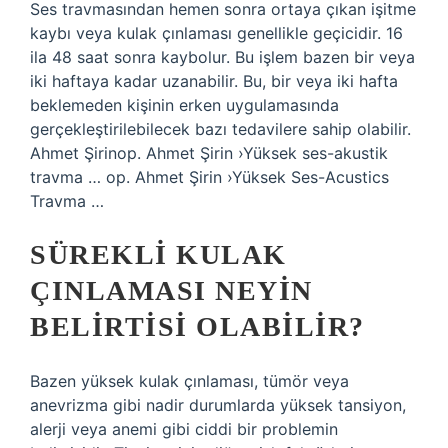
Ses travmasından hemen sonra ortaya çıkan işitme
kaybı veya kulak çınlaması genellikle geçicidir. 16
ila 48 saat sonra kaybolur. Bu işlem bazen bir veya
iki haftaya kadar uzanabilir. Bu, bir veya iki hafta
beklemeden kişinin erken uygulamasında
gerçekleştirilebilecek bazı tedavilere sahip olabilir.
Ahmet Şirinop. Ahmet Şirin ›Yüksek ses-akustik
travma … op. Ahmet Şirin ›Yüksek Ses-Acustics
Travma …
SÜREKLI KULAK
ÇINLAMASI NEYIN
BELIRTISI OLABILIR?
Bazen yüksek kulak çınlaması, tümör veya
anevrizma gibi nadir durumlarda yüksek tansiyon,
alerji veya anemi gibi ciddi bir problemin