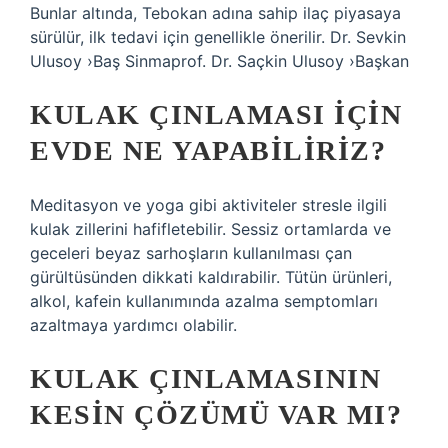
Bunlar altında, Tebokan adına sahip ilaç piyasaya
sürülür, ilk tedavi için genellikle önerilir. Dr. Sevkin
Ulusoy ›Baş Sinmaprof. Dr. Saçkin Ulusoy ›Başkan
KULAK ÇINLAMASI IÇIN
EVDE NE YAPABILIRIZ?
Meditasyon ve yoga gibi aktiviteler stresle ilgili
kulak zillerini hafifletebilir. Sessiz ortamlarda ve
geceleri beyaz sarhoşların kullanılması çan
gürültüsünden dikkati kaldırabilir. Tütün ürünleri,
alkol, kafein kullanımında azalma semptomları
azaltmaya yardımcı olabilir.
KULAK ÇINLAMASININ
KESIN ÇÖZÜMÜ VAR MI?