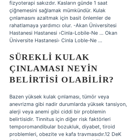
fizyoterapi sakızdır. Kasların günde 1 saat
çiğnemesini sağlamak mümkündür. Kulak
çınlamasını azaltmak için basit önlemler de
rahatlamaya yardımcı olur. -Akan Üniversitesi
Hastanesi Hastanesi ›Cinla-Lobile-Ne … Okan
Üniversite Hastanesi› Cinla Loble-Ne …
SÜREKLI KULAK
ÇINLAMASI NEYIN
BELIRTISI OLABILIR?
Bazen yüksek kulak çınlaması, tümör veya
anevrizma gibi nadir durumlarda yüksek tansiyon,
alerji veya anemi gibi ciddi bir problemin
belirtisidir. Tinnitus için diğer risk faktörleri
temporomandibular bozukluk, diyabet, tiroid
problemleri, obezite ve kafa travmasıdır.12 DeK