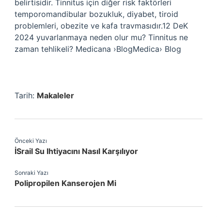
belirtisidir. Tinnitus için diğer risk faktörleri
temporomandibular bozukluk, diyabet, tiroid
problemleri, obezite ve kafa travmasıdır.12 DeK
2024 yuvarlanmaya neden olur mu? Tinnitus ne
zaman tehlikeli? Medicana ›BlogMedica› Blog
Tarih:
Makaleler
Önceki Yazı
İSrail Su Ihtiyacını Nasıl Karşılıyor
Sonraki Yazı
Polipropilen Kanserojen Mi