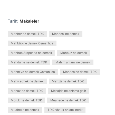
Tarih:
Makaleler
Mahber ne demek TDK
Mahbesi ne demek
Mahbûb ne demek Osmanlıca
Mahbup Arapçada ne demek
Mahbuz ne demek
Mahdume ne demek TDK
Mahım anlamı ne demek
Mahmiye ne demek Osmanlıca
Mahpes ne demek TDK
Mahv etmek ne demek
Mahzâ ne demek TDK
Mehaz ne demek TDK
Mesajda ne anlama gelir
Moruk ne demek TDK
Muahede ne demek TDK
Müaheze ne demek
TDK sözlük anlamı nedir