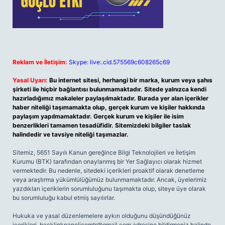
Reklam ve İletişim:
Skype: live:.cid.575569c608265c69
Yasal Uyarı:
Bu internet sitesi, herhangi bir marka, kurum veya şahıs
şirketi ile hiçbir bağlantısı bulunmamaktadır. Sitede yalnızca kendi
hazırladığımız makaleler paylaşılmaktadır. Burada yer alan içerikler
haber niteliği taşımamakta olup, gerçek kurum ve kişiler hakkında
paylaşım yapılmamaktadır. Gerçek kurum ve kişiler ile isim
benzerlikleri tamamen tesadüfidir. Sitemizdeki bilgiler taslak
halindedir ve tavsiye niteliği taşımazlar.
Sitemiz, 5651 Sayılı Kanun gereğince Bilgi Teknolojileri ve İletişim
Kurumu (BTK) tarafından onaylanmış bir Yer Sağlayıcı olarak hizmet
vermektedir. Bu nedenle, sitedeki içerikleri proaktif olarak denetleme
veya araştırma yükümlülüğümüz bulunmamaktadır. Ancak, üyelerimiz
yazdıkları içeriklerin sorumluluğunu taşımakta olup, siteye üye olarak
bu sorumluluğu kabul etmiş sayılırlar.
Hukuka ve yasal düzenlemelere aykırı olduğunu düşündüğünüz
içerikleri,
backlinkpanelicomtr@gmail.com
adresine bildirmeniz halinde,