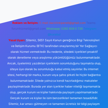
Reklam ve İletişim:
E-mail:
backlinkpaneli@gmail.com
Teams:
forumhizmeti@gmail.com
Whatsapp: 0262 606 0 726
Telegram:
@karabul
Yasal Uyarı:
Sitemiz, 5651 Sayılı Kanun gereğince Bilgi Teknolojileri
ve İletişim Kurumu (BTK) tarafından onaylanmış bir Yer Sağlayıcı
olarak hizmet vermektedir. Bu nedenle, sitedeki içerikleri proaktif
olarak denetleme veya araştırma yükümlülüğümüz bulunmamaktadır.
Ancak, üyelerimiz yazdıkları içeriklerin sorumluluğunu taşımakta olup,
siteye üye olarak bu sorumluluğu kabul etmiş sayılırlar. Bu internet
sitesi, herhangi bir marka, kurum veya şahıs şirketi ile hiçbir bağlantısı
bulunmamaktadır. Sitede yalnızca kendi hazırladığımız makaleler
paylaşılmaktadır. Burada yer alan içerikler haber niteliği taşımamakta
olup, gerçek kurum ve kişiler hakkında paylaşım yapılmamaktadır.
Gerçek kurum ve kişiler ile isim benzerlikleri tamamen tesadüfidir.
Sitemiz, kar amacı gütmeyen ve tamamen ücretsiz bir bilgi paylaşım