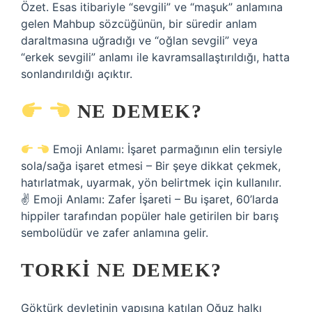
Özet. Esas itibariyle “sevgili” ve “maşuk” anlamına
gelen Mahbup sözcüğünün, bir süredir anlam
daraltmasına uğradığı ve “oğlan sevgili” veya
“erkek sevgili” anlamı ile kavramsallaştırıldığı, hatta
sonlandırıldığı açıktır.
NE DEMEK?
Emoji Anlamı: İşaret parmağının elin tersiyle
sola/sağa işaret etmesi – Bir şeye dikkat çekmek,
hatırlatmak, uyarmak, yön belirtmek için kullanılır.
✌
Emoji Anlamı: Zafer İşareti – Bu işaret, 60’larda
hippiler tarafından popüler hale getirilen bir barış
sembolüdür ve zafer anlamına gelir.
TORKI NE DEMEK?
Göktürk devletinin yapısına katılan Oğuz halkı