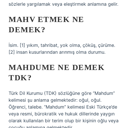
sözlerle yargılamak veya eleştirmek anlamına gelir.
MAHV ETMEK NE
DEMEK?
İsim. [1] yıkım, tahribat, yok olma, çöküş, çürüme.
[2] insan kusurlarından arınmış olma durumu.
MAHDUME NE DEMEK
TDK?
Türk Dil Kurumu (TDK) sözlüğüne göre “Mahdum”
kelimesi şu anlama gelmektedir: oğul, oğul.
Öğrenci, talebe. “Mahdum” kelimesi Eski Türkçe’de
veya resmi, bürokratik ve hukuk dillerinde yaygın
olarak kullanılan bir terim olup bir kişinin oğlu veya
çocuğu anlamına gelmektedir.