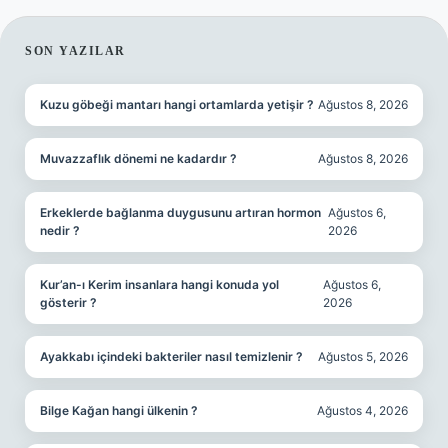
SIDEBAR
SON YAZILAR
Kuzu göbeği mantarı hangi ortamlarda yetişir ?
Ağustos 8, 2026
Muvazzaflık dönemi ne kadardır ?
Ağustos 8, 2026
Erkeklerde bağlanma duygusunu artıran hormon
Ağustos 6,
nedir ?
2026
Kur’an-ı Kerim insanlara hangi konuda yol
Ağustos 6,
gösterir ?
2026
Ayakkabı içindeki bakteriler nasıl temizlenir ?
Ağustos 5, 2026
Bilge Kağan hangi ülkenin ?
Ağustos 4, 2026