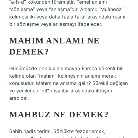
“a-h-d” kökünden türemiştir. Temel anlamı
“sözleşme” veya “anlaşma”dır. Anlamı: “Muâheda”
kelimesi iki veya daha fazla taraf arasındaki resmi
bir sözleşme veya anlaşmayı ifade eder.
MAHIM ANLAMI NE
DEMEK?
Günümüzde pek kullanılmayan Farsça kökenli bir
kelime olan “mahım” kelimesinin anlamı merak
konusudur. Mahım ne anlama gelir? Sürekli değişen
ve yenilenen “dil”, insanlar arasındaki iletişim
aracıdır.
MAHBUZ NE DEMEK?
Sahih hadis terimi. Sözlükte “ezberlemek,