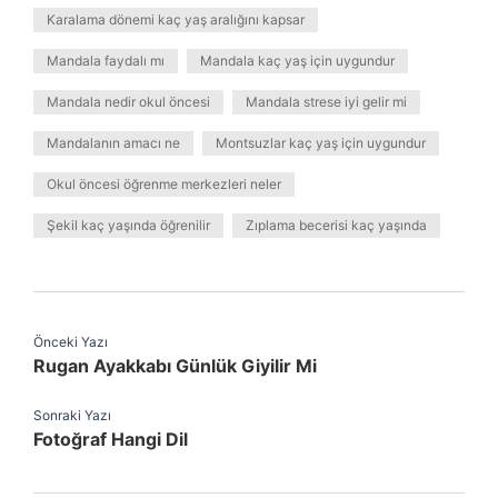
Karalama dönemi kaç yaş aralığını kapsar
Mandala faydalı mı
Mandala kaç yaş için uygundur
Mandala nedir okul öncesi
Mandala strese iyi gelir mi
Mandalanın amacı ne
Montsuzlar kaç yaş için uygundur
Okul öncesi öğrenme merkezleri neler
Şekil kaç yaşında öğrenilir
Zıplama becerisi kaç yaşında
Önceki Yazı
Rugan Ayakkabı Günlük Giyilir Mi
Sonraki Yazı
Fotoğraf Hangi Dil