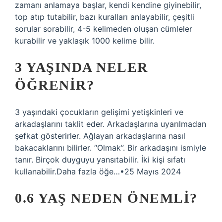
zamanı anlamaya başlar, kendi kendine giyinebilir,
top atıp tutabilir, bazı kuralları anlayabilir, çeşitli
sorular sorabilir, 4-5 kelimeden oluşan cümleler
kurabilir ve yaklaşık 1000 kelime bilir.
3 YAŞINDA NELER
ÖĞRENIR?
3 yaşındaki çocukların gelişimi yetişkinleri ve
arkadaşlarını taklit eder. Arkadaşlarına uyarılmadan
şefkat gösterirler. Ağlayan arkadaşlarına nasıl
bakacaklarını bilirler. “Olmak”. Bir arkadaşını ismiyle
tanır. Birçok duyguyu yansıtabilir. İki kişi sıfatı
kullanabilir.Daha fazla öğe…•25 Mayıs 2024
0.6 YAŞ NEDEN ÖNEMLI?