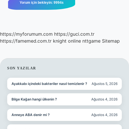
https://myforumum.com
https://guci.com.tr
https://famemed.com.tr
knight online
nttgame
Sitemap
SIDEBAR
SON YAZILAR
Ayakkabı içindeki bakteriler nasıl temizlenir ?
Ağustos 5, 2026
Bilge Kağan hangi ülkenin ?
Ağustos 4, 2026
Anneye ABA denir mi ?
Ağustos 4, 2026