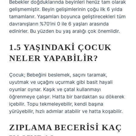
Bebekler doğduklarında beyinleri henüz tam olarak
gelişmemiştir. Beyin gelişimlerinin çoğu ilk 6 yılda
tamamlanır. Yaşamları boyunca geliştirecekleri tüm
davranışların %70’ini 0 ile 6 yaşları arasında
edinirler. Bu yüzden bu yaş aralığı çok önemlidir.
1.5 YAŞINDAKI ÇOCUK
NELER YAPABILIR?
Çocuk; Bebeğini beslemek, saçını taramak,
uyutmak ve uçağını uçurmak gibi basit hayali
oyunlar oynar. Kaşık ve çatal kullanmayı
öğrenmeye çalışır. Hatta bir bardaktan su dökerek
içebilir. Topu tekmeleyebilir, kendi başına
yürüyebilir, hızlı adımlar atabilir ve hatta koşabilir.
ZIPLAMA BECERISI KAÇ