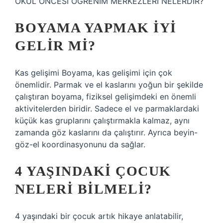
OKUL ÖNCESİ ÖĞRENİM MERKEZLERİ NELERDİR?
BOYAMA YAPMAK IYI
GELIR MI?
Kas gelişimi Boyama, kas gelişimi için çok
önemlidir. Parmak ve el kaslarını yoğun bir şekilde
çalıştıran boyama, fiziksel gelişimdeki en önemli
aktivitelerden biridir. Sadece el ve parmaklardaki
küçük kas gruplarını çalıştırmakla kalmaz, aynı
zamanda göz kaslarını da çalıştırır. Ayrıca beyin-
göz-el koordinasyonunu da sağlar.
4 YAŞINDAKI ÇOCUK
NELERI BILMELI?
4 yaşındaki bir çocuk artık hikaye anlatabilir,