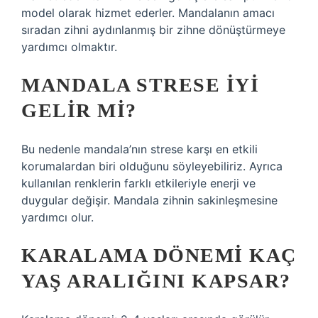
model olarak hizmet ederler. Mandalanın amacı
sıradan zihni aydınlanmış bir zihne dönüştürmeye
yardımcı olmaktır.
MANDALA STRESE IYI
GELIR MI?
Bu nedenle mandala’nın strese karşı en etkili
korumalardan biri olduğunu söyleyebiliriz. Ayrıca
kullanılan renklerin farklı etkileriyle enerji ve
duygular değişir. Mandala zihnin sakinleşmesine
yardımcı olur.
KARALAMA DÖNEMI KAÇ
YAŞ ARALIĞINI KAPSAR?