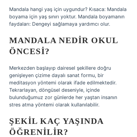
Mandala hangi yaş için uygundur? Kısaca: Mandala
boyama için yaş sınırı yoktur. Mandala boyamanın
faydaları: Dengeyi sağlamaya yardımcı olur.
MANDALA NEDIR OKUL
ÖNCESI?
Merkezden başlayıp dairesel şekillere doğru
genişleyen çizime dayalı sanat formu, bir
meditasyon yöntemi olarak ifade edilmektedir.
Tekrarlayan, döngüsel deseniyle, içinde
bulunduğumuz zor günlerde her yaştan insanın
stres atma yöntemi olarak kullanılabilir.
ŞEKIL KAÇ YAŞINDA
ÖĞRENILIR?