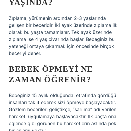
YAŞINDA?
Zıplama, yürümenin ardından 2-3 yaşlarında
gelişen bir beceridir. İki ayak üzerinde zıplama ilk
olarak bu yaşta tamamlanır. Tek ayak üzerinde
zıplama ise 4 yaş civarında başlar. Bebeğiniz bu
yeteneği ortaya çıkarmak için öncesinde birçok
beceriyi dener.
BEBEK ÖPMEYI NE
ZAMAN ÖĞRENIR?
Bebeğiniz 15 aylık olduğunda, etrafında gördüğü
insanları taklit ederek sizi öpmeye başlayacaktır.
Gözlem becerileri geliştikçe, “sarılma” adı verilen
hareketi uygulamaya başlayacaktır. İlk başta ona
eğlence gibi görünen bu hareketlerin aslında pek
bir anlamı yoktur.