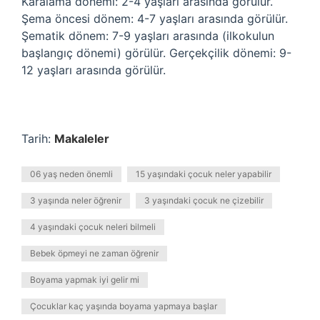
Karalama dönemi: 2-4 yaşları arasında görülür.
Şema öncesi dönem: 4-7 yaşları arasında görülür.
Şematik dönem: 7-9 yaşları arasında (ilkokulun
başlangıç ​​dönemi) görülür. Gerçekçilik dönemi: 9-
12 yaşları arasında görülür.
Tarih:
Makaleler
06 yaş neden önemli
15 yaşındaki çocuk neler yapabilir
3 yaşında neler öğrenir
3 yaşındaki çocuk ne çizebilir
4 yaşındaki çocuk neleri bilmeli
Bebek öpmeyi ne zaman öğrenir
Boyama yapmak iyi gelir mi
Çocuklar kaç yaşında boyama yapmaya başlar