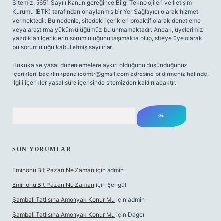
Sitemiz, 5651 Sayılı Kanun gereğince Bilgi Teknolojileri ve İletişim
Kurumu (BTK) tarafından onaylanmış bir Yer Sağlayıcı olarak hizmet
vermektedir. Bu nedenle, sitedeki içerikleri proaktif olarak denetleme
veya araştırma yükümlülüğümüz bulunmamaktadır. Ancak, üyelerimiz
yazdıkları içeriklerin sorumluluğunu taşımakta olup, siteye üye olarak
bu sorumluluğu kabul etmiş sayılırlar.
Hukuka ve yasal düzenlemelere aykırı olduğunu düşündüğünüz
içerikleri,
backlinkpanelicomtr@gmail.com
adresine bildirmeniz halinde,
ilgili içerikler yasal süre içerisinde sitemizden kaldırılacaktır.
Arama
SON YORUMLAR
Eminönü Bit Pazarı Ne Zaman
için
admin
Eminönü Bit Pazarı Ne Zaman
için
Şengül
Şambali Tatlısına Amonyak Konur Mu
için
admin
Şambali Tatlısına Amonyak Konur Mu
için
Dağcı