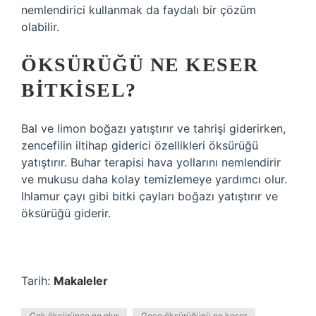
nemlendirici kullanmak da faydalı bir çözüm
olabilir.
ÖKSÜRÜĞÜ NE KESER
BITKISEL?
Bal ve limon boğazı yatıştırır ve tahrişi giderirken,
zencefilin iltihap giderici özellikleri öksürüğü
yatıştırır. Buhar terapisi hava yollarını nemlendirir
ve mukusu daha kolay temizlemeye yardımcı olur.
Ihlamur çayı gibi bitki çayları boğazı yatıştırır ve
öksürüğü giderir.
Tarih:
Makaleler
Çok öksürünce ne olur
Gece öksürüğünü ne keser