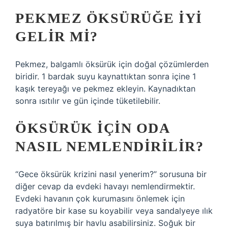
PEKMEZ ÖKSÜRÜĞE IYI
GELIR MI?
Pekmez, balgamlı öksürük için doğal çözümlerden
biridir. 1 bardak suyu kaynattıktan sonra içine 1
kaşık tereyağı ve pekmez ekleyin. Kaynadıktan
sonra ısıtılır ve gün içinde tüketilebilir.
ÖKSÜRÜK IÇIN ODA
NASIL NEMLENDIRILIR?
“Gece öksürük krizini nasıl yenerim?” sorusuna bir
diğer cevap da evdeki havayı nemlendirmektir.
Evdeki havanın çok kurumasını önlemek için
radyatöre bir kase su koyabilir veya sandalyeye ılık
suya batırılmış bir havlu asabilirsiniz. Soğuk bir