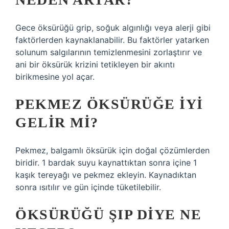
Gece öksürüğü grip, soğuk algınlığı veya alerji gibi
faktörlerden kaynaklanabilir. Bu faktörler yatarken
solunum salgılarının temizlenmesini zorlaştırır ve
ani bir öksürük krizini tetikleyen bir akıntı
birikmesine yol açar.
PEKMEZ ÖKSÜRÜĞE IYI
GELIR MI?
Pekmez, balgamlı öksürük için doğal çözümlerden
biridir. 1 bardak suyu kaynattıktan sonra içine 1
kaşık tereyağı ve pekmez ekleyin. Kaynadıktan
sonra ısıtılır ve gün içinde tüketilebilir.
ÖKSÜRÜĞÜ ŞIP DIYE NE