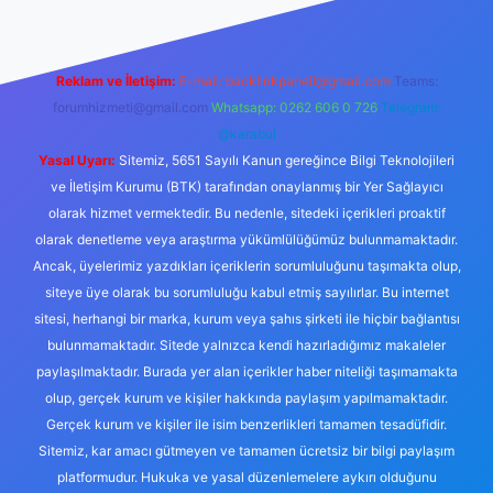
Reklam ve İletişim:
E-mail:
backlinkpaneli@gmail.com
Teams:
forumhizmeti@gmail.com
Whatsapp: 0262 606 0 726
Telegram:
@karabul
Yasal Uyarı:
Sitemiz, 5651 Sayılı Kanun gereğince Bilgi Teknolojileri
ve İletişim Kurumu (BTK) tarafından onaylanmış bir Yer Sağlayıcı
olarak hizmet vermektedir. Bu nedenle, sitedeki içerikleri proaktif
olarak denetleme veya araştırma yükümlülüğümüz bulunmamaktadır.
Ancak, üyelerimiz yazdıkları içeriklerin sorumluluğunu taşımakta olup,
siteye üye olarak bu sorumluluğu kabul etmiş sayılırlar. Bu internet
sitesi, herhangi bir marka, kurum veya şahıs şirketi ile hiçbir bağlantısı
bulunmamaktadır. Sitede yalnızca kendi hazırladığımız makaleler
paylaşılmaktadır. Burada yer alan içerikler haber niteliği taşımamakta
olup, gerçek kurum ve kişiler hakkında paylaşım yapılmamaktadır.
Gerçek kurum ve kişiler ile isim benzerlikleri tamamen tesadüfidir.
Sitemiz, kar amacı gütmeyen ve tamamen ücretsiz bir bilgi paylaşım
platformudur. Hukuka ve yasal düzenlemelere aykırı olduğunu