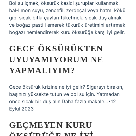
Bol su içmek, öksürük kesici şuruplar kullanmak,
bal-limon suyu, zencefil, zerdeçal veya hatmi kökü
gibi sıcak bitki çayları tüketmek, sıcak duş almak
ve boğaz pastili emerek tükürük üretimini artırmak
boğazı nemlendirerek kuru öksürüğe karşı iyi gelir.
GECE ÖKSÜRÜKTEN
UYUYAMIYORUM NE
YAPMALIYIM?
Gece öksürük krizine ne iyi gelir? Sigarayı bırakın,
başınızı yüksekte tutun ve bol su için. Yatmadan
önce sıcak bir duş alın.Daha fazla makale…•12
Eylül 2023
GEÇMEYEN KURU
ÖKSÜRÜĞE NE IYI