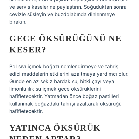
ve servis kaselerine paylaştırın. Soğuduktan sonra
cevizle süsleyin ve buzdolabında dinlenmeye
bırakın.
GECE ÖKSÜRÜĞÜNÜ NE
KESER?
Bol sıvı içmek boğazı nemlendirmeye ve tahriş
edici maddelerin etkilerini azaltmaya yardımcı olur.
Günde en az sekiz bardak su, bitki çayı veya
limonlu ılık su içmek gece öksürüklerini
hafifletecektir. Yatmadan önce boğaz pastilleri
kullanmak boğazdaki tahrişi azaltarak öksürüğü
hafifletecektir.
YATINCA ÖKSÜRÜK
NEDEN ARTAR?