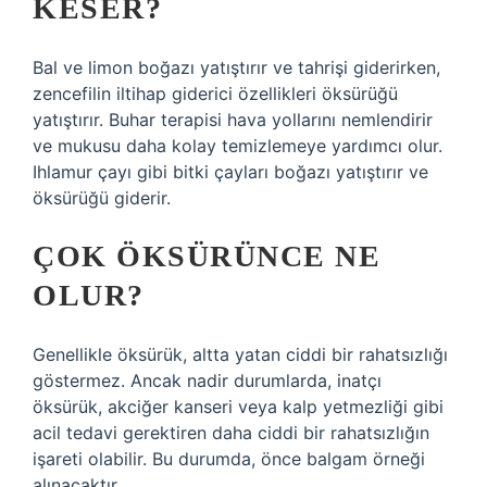
KESER?
Bal ve limon boğazı yatıştırır ve tahrişi giderirken,
zencefilin iltihap giderici özellikleri öksürüğü
yatıştırır. Buhar terapisi hava yollarını nemlendirir
ve mukusu daha kolay temizlemeye yardımcı olur.
Ihlamur çayı gibi bitki çayları boğazı yatıştırır ve
öksürüğü giderir.
ÇOK ÖKSÜRÜNCE NE
OLUR?
Genellikle öksürük, altta yatan ciddi bir rahatsızlığı
göstermez. Ancak nadir durumlarda, inatçı
öksürük, akciğer kanseri veya kalp yetmezliği gibi
acil tedavi gerektiren daha ciddi bir rahatsızlığın
işareti olabilir. Bu durumda, önce balgam örneği
alınacaktır.