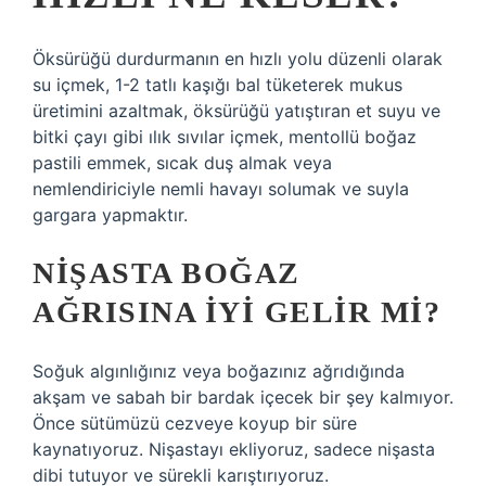
Öksürüğü durdurmanın en hızlı yolu düzenli olarak
su içmek, 1-2 tatlı kaşığı bal tüketerek mukus
üretimini azaltmak, öksürüğü yatıştıran et suyu ve
bitki çayı gibi ılık sıvılar içmek, mentollü boğaz
pastili emmek, sıcak duş almak veya
nemlendiriciyle nemli havayı solumak ve suyla
gargara yapmaktır.
NIŞASTA BOĞAZ
AĞRISINA IYI GELIR MI?
Soğuk algınlığınız veya boğazınız ağrıdığında
akşam ve sabah bir bardak içecek bir şey kalmıyor.
Önce sütümüzü cezveye koyup bir süre
kaynatıyoruz. Nişastayı ekliyoruz, sadece nişasta
dibi tutuyor ve sürekli karıştırıyoruz.