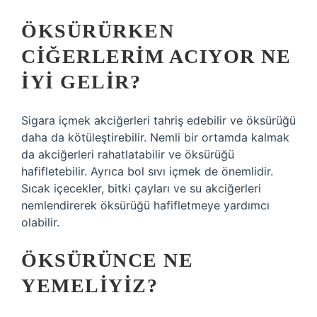
ÖKSÜRÜRKEN
CIĞERLERIM ACIYOR NE
IYI GELIR?
Sigara içmek akciğerleri tahriş edebilir ve öksürüğü
daha da kötüleştirebilir. Nemli bir ortamda kalmak
da akciğerleri rahatlatabilir ve öksürüğü
hafifletebilir. Ayrıca bol sıvı içmek de önemlidir.
Sıcak içecekler, bitki çayları ve su akciğerleri
nemlendirerek öksürüğü hafifletmeye yardımcı
olabilir.
ÖKSÜRÜNCE NE
YEMELIYIZ?