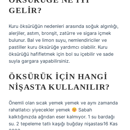
GELIR?
Kuru öksürüğün nedenleri arasında soğuk algınlığı,
alerjiler, astım, bronşit, zatürre ve sigara içmek
bulunur. Bal ve limon suyu, nemlendiriciler ve
pastiller kuru öksürüğe yardımcı olabilir. Kuru
öksürüğü hafifletmek için bol su içebilir ve sade
suyla gargara yapabilirsiniz.
ÖKSÜRÜK IÇIN HANGI
NIŞASTA KULLANILIR?
Önemli olan sıcak yemek yemek ve aynı zamanda
rahatlatıcı yiyecekler yemek
Sabah
kalktığınızda ağrıdan eser kalmıyor. 1 su bardağı
su. 2 tepeleme tatlı kaşığı buğday nişastası16 Kas