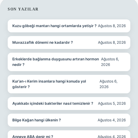
SIDEBAR
SON YAZILAR
Kuzu göbeği mantarı hangi ortamlarda yetişir ?
Ağustos 8, 2026
Muvazzaflık dönemi ne kadardır ?
Ağustos 8, 2026
Erkeklerde bağlanma duygusunu artıran hormon
Ağustos 6,
nedir ?
2026
Kur’an-ı Kerim insanlara hangi konuda yol
Ağustos 6,
gösterir ?
2026
Ayakkabı içindeki bakteriler nasıl temizlenir ?
Ağustos 5, 2026
Bilge Kağan hangi ülkenin ?
Ağustos 4, 2026
Anneye ABA denir mi ?
Ağustos 4, 2026