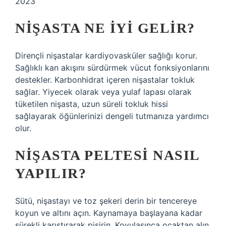
2023
NIŞASTA NE IYI GELIR?
Dirençli nişastalar kardiyovasküler sağlığı korur.
Sağlıklı kan akışını sürdürmek vücut fonksiyonlarını
destekler. Karbonhidrat içeren nişastalar tokluk
sağlar. Yiyecek olarak veya yulaf lapası olarak
tüketilen nişasta, uzun süreli tokluk hissi
sağlayarak öğünlerinizi dengeli tutmanıza yardımcı
olur.
NIŞASTA PELTESI NASIL
YAPILIR?
Sütü, nişastayı ve toz şekeri derin bir tencereye
koyun ve altını açın. Kaynamaya başlayana kadar
sürekli karıştırarak pişirin. Koyulaşınca ocaktan alın