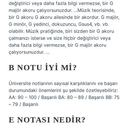
değiştirici veya daha fazla bilgi vermezse, bir G
majör akoru çalıyorsunuzdur. …Müzik teorisinde,
bir G akoru G akoru ailesinde bir akordur. G majör,
G minör, G yedinci, dokuzuncu, Gsus4, vb. vb.
olabilir. Müzik pratiğinde, biri sizden bir G akoru
çalmanızı isterse ve size hiçbir değiştirici veya
daha fazla bilgi vermezse, bir G majör akoru
çalıyorsunuzdur. …
B NOTU IYI MI?
Üniversite notlarının sayısal karşılıklarını ve başarı
durumundaki önemlerini şu şekilde özetleyebiliriz:
AA: 90 – 100 / Başarılı BA: 80 – 89 / Başarılı BB: 75
– 79 / Başarılı
E NOTASI NEDIR?