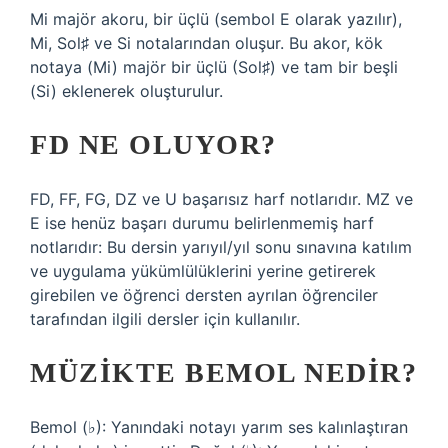
Mi majör akoru, bir üçlü (sembol E olarak yazılır),
Mi, Sol♯ ve Si notalarından oluşur. Bu akor, kök
notaya (Mi) majör bir üçlü (Sol♯) ve tam bir beşli
(Si) eklenerek oluşturulur.
FD NE OLUYOR?
FD, FF, FG, DZ ve U başarısız harf notlarıdır. MZ ve
E ise henüz başarı durumu belirlenmemiş harf
notlarıdır: Bu dersin yarıyıl/yıl sonu sınavına katılım
ve uygulama yükümlülüklerini yerine getirerek
girebilen ve öğrenci dersten ayrılan öğrenciler
tarafından ilgili dersler için kullanılır.
MÜZIKTE BEMOL NEDIR?
Bemol (♭): Yanındaki notayı yarım ses kalınlaştıran