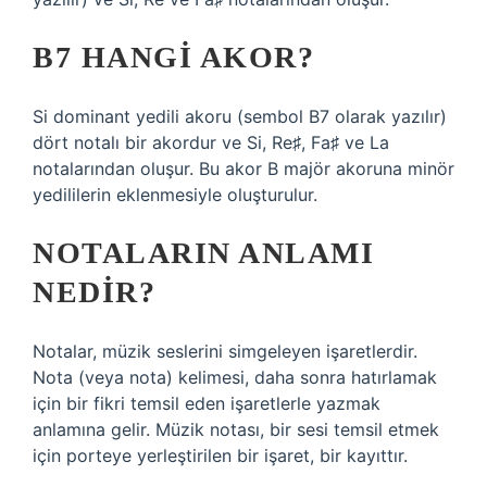
B7 HANGI AKOR?
Si dominant yedili akoru (sembol B7 olarak yazılır)
dört notalı bir akordur ve Si, Re♯, Fa♯ ve La
notalarından oluşur. Bu akor B majör akoruna minör
yedililerin eklenmesiyle oluşturulur.
NOTALARIN ANLAMI
NEDIR?
Notalar, müzik seslerini simgeleyen işaretlerdir.
Nota (veya nota) kelimesi, daha sonra hatırlamak
için bir fikri temsil eden işaretlerle yazmak
anlamına gelir. Müzik notası, bir sesi temsil etmek
için porteye yerleştirilen bir işaret, bir kayıttır.