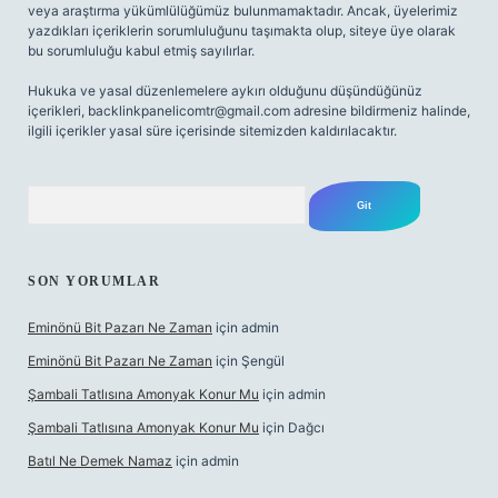
veya araştırma yükümlülüğümüz bulunmamaktadır. Ancak, üyelerimiz
yazdıkları içeriklerin sorumluluğunu taşımakta olup, siteye üye olarak
bu sorumluluğu kabul etmiş sayılırlar.
Hukuka ve yasal düzenlemelere aykırı olduğunu düşündüğünüz
içerikleri,
backlinkpanelicomtr@gmail.com
adresine bildirmeniz halinde,
ilgili içerikler yasal süre içerisinde sitemizden kaldırılacaktır.
Arama
SON YORUMLAR
Eminönü Bit Pazarı Ne Zaman
için
admin
Eminönü Bit Pazarı Ne Zaman
için
Şengül
Şambali Tatlısına Amonyak Konur Mu
için
admin
Şambali Tatlısına Amonyak Konur Mu
için
Dağcı
Batıl Ne Demek Namaz
için
admin