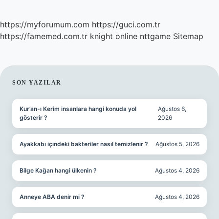
https://myforumum.com
https://guci.com.tr
https://famemed.com.tr
knight online
nttgame
Sitemap
SIDEBAR
SON YAZILAR
Kur’an-ı Kerim insanlara hangi konuda yol
Ağustos 6,
gösterir ?
2026
Ayakkabı içindeki bakteriler nasıl temizlenir ?
Ağustos 5, 2026
Bilge Kağan hangi ülkenin ?
Ağustos 4, 2026
Anneye ABA denir mi ?
Ağustos 4, 2026