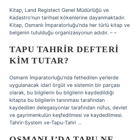
Kitap, Land Registect Genel Müdürlüğü ve
Kadastro’nun tarihsel kökenlerine dayanmaktadır.
Kitap, Osmanlı İmparatorluğu’nda her türlü kitap ve
belgenin tutulduğu organizasyonun adıdır. – –
TAPU TAHRIR DEFTERI
KIM TUTAR?
Osmanlı İmparatorluğu’nda fethedilen yerlerde
uygulanacak idari örgüt ve sistemin bir parçası
olarak, bu bilgilerin bu bilgilerin kaydedildiği
kitapta bu bilgilerin tanınması tarafından
kaydedilen delegasyonlar tarafından nüfus, devlet
ve gayrimenkulün keşfedilmesi ve kaydedilmesi.
Tahrir-System ve-Tapu-Tahri …
OSMANLI’DA TAPU NE