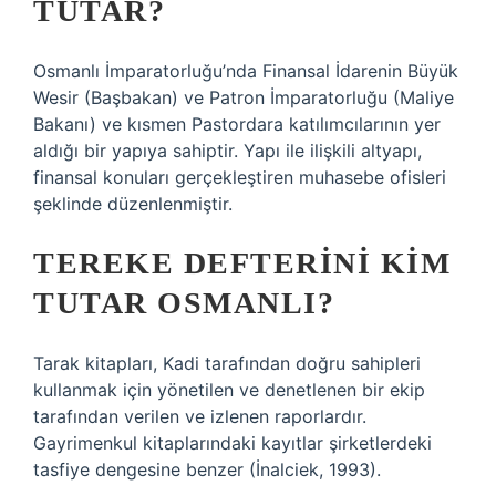
TUTAR?
Osmanlı İmparatorluğu’nda Finansal İdarenin Büyük
Wesir (Başbakan) ve Patron İmparatorluğu (Maliye
Bakanı) ve kısmen Pastordara katılımcılarının yer
aldığı bir yapıya sahiptir. Yapı ile ilişkili altyapı,
finansal konuları gerçekleştiren muhasebe ofisleri
şeklinde düzenlenmiştir.
TEREKE DEFTERINI KIM
TUTAR OSMANLI?
Tarak kitapları, Kadi tarafından doğru sahipleri
kullanmak için yönetilen ve denetlenen bir ekip
tarafından verilen ve izlenen raporlardır.
Gayrimenkul kitaplarındaki kayıtlar şirketlerdeki
tasfiye dengesine benzer (İnalciek, 1993).