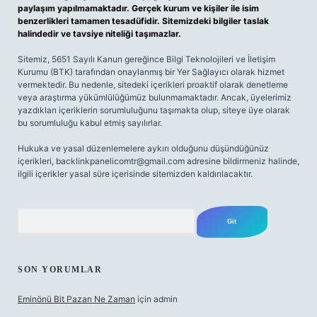
paylaşım yapılmamaktadır. Gerçek kurum ve kişiler ile isim
benzerlikleri tamamen tesadüfidir. Sitemizdeki bilgiler taslak
halindedir ve tavsiye niteliği taşımazlar.
Sitemiz, 5651 Sayılı Kanun gereğince Bilgi Teknolojileri ve İletişim
Kurumu (BTK) tarafından onaylanmış bir Yer Sağlayıcı olarak hizmet
vermektedir. Bu nedenle, sitedeki içerikleri proaktif olarak denetleme
veya araştırma yükümlülüğümüz bulunmamaktadır. Ancak, üyelerimiz
yazdıkları içeriklerin sorumluluğunu taşımakta olup, siteye üye olarak
bu sorumluluğu kabul etmiş sayılırlar.
Hukuka ve yasal düzenlemelere aykırı olduğunu düşündüğünüz
içerikleri,
backlinkpanelicomtr@gmail.com
adresine bildirmeniz halinde,
ilgili içerikler yasal süre içerisinde sitemizden kaldırılacaktır.
Arama
SON YORUMLAR
Eminönü Bit Pazarı Ne Zaman
için
admin