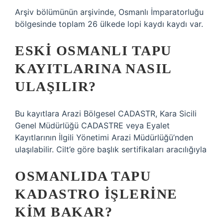
Arşiv bölümünün arşivinde, Osmanlı İmparatorluğu
bölgesinde toplam 26 ülkede lopi kaydı kaydı var.
ESKI OSMANLI TAPU
KAYITLARINA NASIL
ULAŞILIR?
Bu kayıtlara Arazi Bölgesel CADASTR, Kara Sicili
Genel Müdürlüğü CADASTRE veya Eyalet
Kayıtlarının İlgili Yönetimi Arazi Müdürlüğü’nden
ulaşılabilir. Cilt’e göre başlık sertifikaları aracılığıyla
OSMANLIDA TAPU
KADASTRO IŞLERINE
KIM BAKAR?