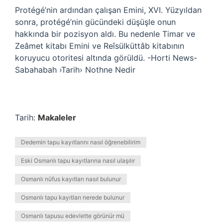
Protégé’nin ardından çalışan Emini, XVI. Yüzyıldan
sonra, protégé’nin gücündeki düşüşle onun
hakkında bir pozisyon aldı. Bu nedenle Timar ve
Zeâmet kitabı Emini ve Reîsülküttâb kitabının
koruyucu otoritesi altında görüldü. -Horti News-
Sabahabah ›Tarih› Nothne Nedir
Tarih:
Makaleler
Dedemin tapu kayıtlarını nasıl öğrenebilirim
Eski Osmanlı tapu kayıtlarına nasıl ulaşılır
Osmanlı nüfus kayıtları nasıl bulunur
Osmanlı tapu kayıtları nerede bulunur
Osmanlı tapusu edevlette görünür mü