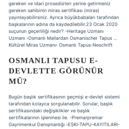
gereken ve idari prosedürleri yerine getirmeniz
gereken sahibinin miras sertifikası (miras)
yayınlayabilirsiniz. Ayrıca büyükbabaları tarafından
başkalarının adına da kaydedilebilir.23 Ocak 2020
suçunun geçerliliği nedir? -Heritage Uzmanı
Uzmanı ›Osmanlı Mallardan Osmanischer Tapus …
Kültürel Miras Uzmanı› Osmanlı Tapus-Neschrift
OSMANLI TAPUSU E-
DEVLETTE GÖRÜNÜR
MÜ?
Bugün başlık sertifikasının geçmişi e-devlet sistemi
tarafından kolayca sorgulanabilir. Sorular, başlık
sertifikasındaki değişiklikler ve başlık
sertifikalarının işlenmesi ile. -Premarpremar
Gayrimenkul Danışmanlığı ›ESKI-TAPU-KAYITILARI-