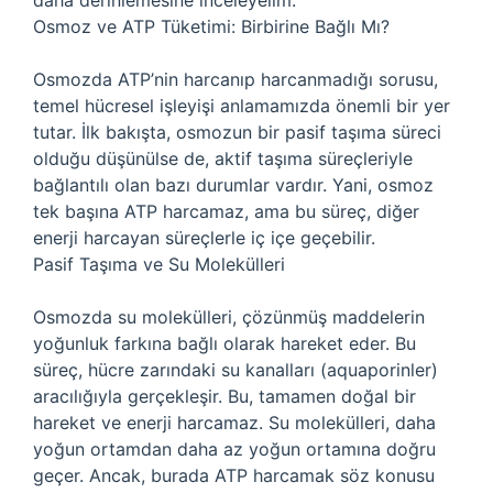
daha derinlemesine inceleyelim.
Osmoz ve ATP Tüketimi: Birbirine Bağlı Mı?
Osmozda ATP’nin harcanıp harcanmadığı sorusu,
temel hücresel işleyişi anlamamızda önemli bir yer
tutar. İlk bakışta, osmozun bir pasif taşıma süreci
olduğu düşünülse de, aktif taşıma süreçleriyle
bağlantılı olan bazı durumlar vardır. Yani, osmoz
tek başına ATP harcamaz, ama bu süreç, diğer
enerji harcayan süreçlerle iç içe geçebilir.
Pasif Taşıma ve Su Molekülleri
Osmozda su molekülleri, çözünmüş maddelerin
yoğunluk farkına bağlı olarak hareket eder. Bu
süreç, hücre zarındaki su kanalları (aquaporinler)
aracılığıyla gerçekleşir. Bu, tamamen doğal bir
hareket ve enerji harcamaz. Su molekülleri, daha
yoğun ortamdan daha az yoğun ortamına doğru
geçer. Ancak, burada ATP harcamak söz konusu