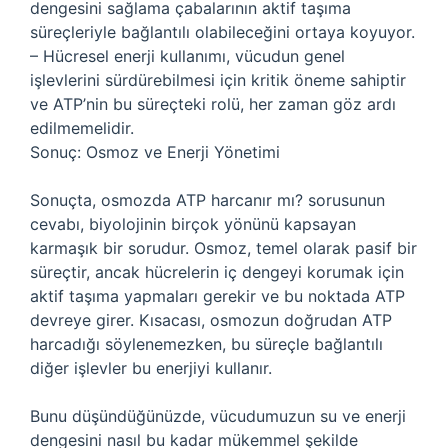
dengesini sağlama çabalarının aktif taşıma
süreçleriyle bağlantılı olabileceğini ortaya koyuyor.
– Hücresel enerji kullanımı, vücudun genel
işlevlerini sürdürebilmesi için kritik öneme sahiptir
ve ATP’nin bu süreçteki rolü, her zaman göz ardı
edilmemelidir.
Sonuç: Osmoz ve Enerji Yönetimi
Sonuçta, osmozda ATP harcanır mı? sorusunun
cevabı, biyolojinin birçok yönünü kapsayan
karmaşık bir sorudur. Osmoz, temel olarak pasif bir
süreçtir, ancak hücrelerin iç dengeyi korumak için
aktif taşıma yapmaları gerekir ve bu noktada ATP
devreye girer. Kısacası, osmozun doğrudan ATP
harcadığı söylenemezken, bu süreçle bağlantılı
diğer işlevler bu enerjiyi kullanır.
Bunu düşündüğünüzde, vücudumuzun su ve enerji
dengesini nasıl bu kadar mükemmel şekilde