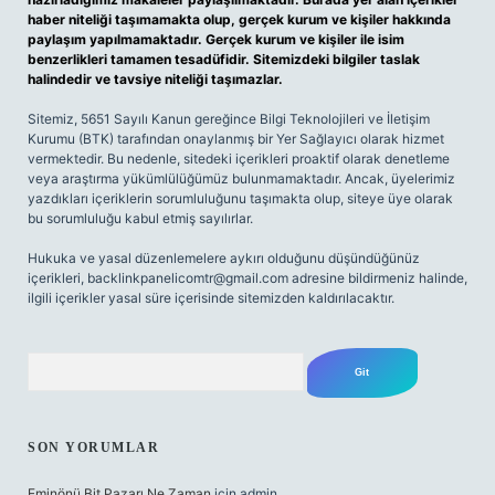
haber niteliği taşımamakta olup, gerçek kurum ve kişiler hakkında
paylaşım yapılmamaktadır. Gerçek kurum ve kişiler ile isim
benzerlikleri tamamen tesadüfidir. Sitemizdeki bilgiler taslak
halindedir ve tavsiye niteliği taşımazlar.
Sitemiz, 5651 Sayılı Kanun gereğince Bilgi Teknolojileri ve İletişim
Kurumu (BTK) tarafından onaylanmış bir Yer Sağlayıcı olarak hizmet
vermektedir. Bu nedenle, sitedeki içerikleri proaktif olarak denetleme
veya araştırma yükümlülüğümüz bulunmamaktadır. Ancak, üyelerimiz
yazdıkları içeriklerin sorumluluğunu taşımakta olup, siteye üye olarak
bu sorumluluğu kabul etmiş sayılırlar.
Hukuka ve yasal düzenlemelere aykırı olduğunu düşündüğünüz
içerikleri,
backlinkpanelicomtr@gmail.com
adresine bildirmeniz halinde,
ilgili içerikler yasal süre içerisinde sitemizden kaldırılacaktır.
Arama
SON YORUMLAR
Eminönü Bit Pazarı Ne Zaman
için
admin