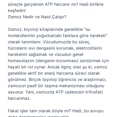
süreçte gerçekten ATP harcanır mı? Hadi birlikte
keşfedin!
Osmoz Nedir ve Nasıl Çalışır?
Osmoz, biyoloji kitaplarında genellikle “su
moleküllerinin yoğunluktaki farklara göre hareketi”
olarak tanımlanır. Vücudumuzda bu süreç,
hücrelerin sıvı dengesini korumak, elektrolitlerin
hareketini sağlamak ve vücudun genel
homeostazını (dengenin korunması) sürdürmek için
hayati bir rol oynar. Ancak ilginç olan şu ki, osmoz
genellikle aktif bir enerji harcama süreci olarak
görülmez. Birçok biyoloji öğrencisi ve araştırmacı,
osmozun pasif bir taşıma mekanizması olduğunu
savunur. Yani, osmozda ATP (adenosin trifosfat)
harcanmaz.
Fakat işler tam olarak böyle mi? Hadi, bu soruyu