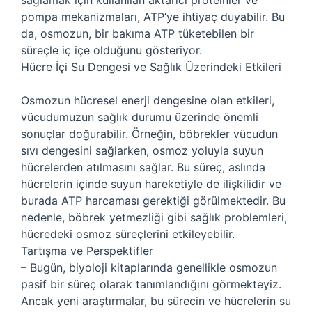
sağlamak için kullanılan aktarıcı proteinler ve
pompa mekanizmaları, ATP’ye ihtiyaç duyabilir. Bu
da, osmozun, bir bakıma ATP tüketebilen bir
süreçle iç içe olduğunu gösteriyor.
Hücre İçi Su Dengesi ve Sağlık Üzerindeki Etkileri
Osmozun hücresel enerji dengesine olan etkileri,
vücudumuzun sağlık durumu üzerinde önemli
sonuçlar doğurabilir. Örneğin, böbrekler vücudun
sıvı dengesini sağlarken, osmoz yoluyla suyun
hücrelerden atılmasını sağlar. Bu süreç, aslında
hücrelerin içinde suyun hareketiyle de ilişkilidir ve
burada ATP harcaması gerektiği görülmektedir. Bu
nedenle, böbrek yetmezliği gibi sağlık problemleri,
hücredeki osmoz süreçlerini etkileyebilir.
Tartışma ve Perspektifler
– Bugün, biyoloji kitaplarında genellikle osmozun
pasif bir süreç olarak tanımlandığını görmekteyiz.
Ancak yeni araştırmalar, bu sürecin ve hücrelerin su