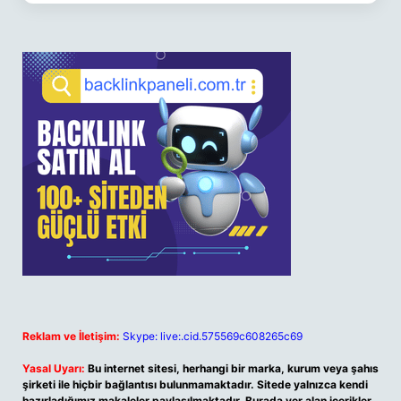
Reklam ve İletişim:
Skype: live:.cid.575569c608265c69
Yasal Uyarı:
Bu internet sitesi, herhangi bir marka, kurum veya şahıs
şirketi ile hiçbir bağlantısı bulunmamaktadır. Sitede yalnızca kendi
hazırladığımız makaleler paylaşılmaktadır. Burada yer alan içerikler