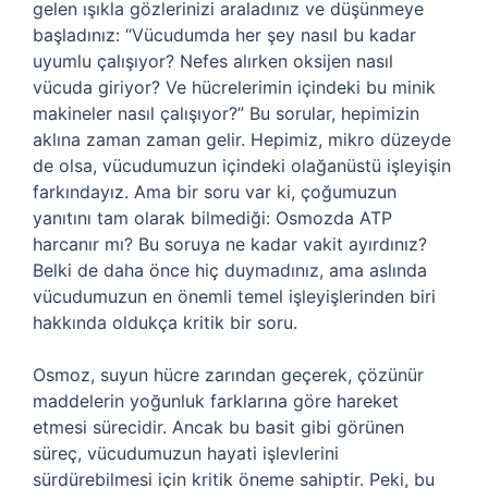
gelen ışıkla gözlerinizi araladınız ve düşünmeye
başladınız: “Vücudumda her şey nasıl bu kadar
uyumlu çalışıyor? Nefes alırken oksijen nasıl
vücuda giriyor? Ve hücrelerimin içindeki bu minik
makineler nasıl çalışıyor?” Bu sorular, hepimizin
aklına zaman zaman gelir. Hepimiz, mikro düzeyde
de olsa, vücudumuzun içindeki olağanüstü işleyişin
farkındayız. Ama bir soru var ki, çoğumuzun
yanıtını tam olarak bilmediği: Osmozda ATP
harcanır mı? Bu soruya ne kadar vakit ayırdınız?
Belki de daha önce hiç duymadınız, ama aslında
vücudumuzun en önemli temel işleyişlerinden biri
hakkında oldukça kritik bir soru.
Osmoz, suyun hücre zarından geçerek, çözünür
maddelerin yoğunluk farklarına göre hareket
etmesi sürecidir. Ancak bu basit gibi görünen
süreç, vücudumuzun hayati işlevlerini
sürdürebilmesi için kritik öneme sahiptir. Peki, bu