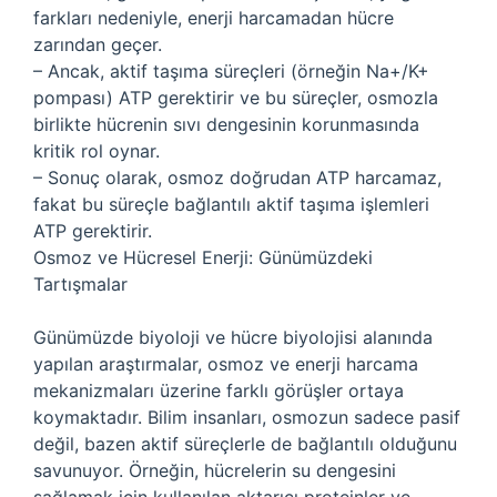
farkları nedeniyle, enerji harcamadan hücre
zarından geçer.
– Ancak, aktif taşıma süreçleri (örneğin Na+/K+
pompası) ATP gerektirir ve bu süreçler, osmozla
birlikte hücrenin sıvı dengesinin korunmasında
kritik rol oynar.
– Sonuç olarak, osmoz doğrudan ATP harcamaz,
fakat bu süreçle bağlantılı aktif taşıma işlemleri
ATP gerektirir.
Osmoz ve Hücresel Enerji: Günümüzdeki
Tartışmalar
Günümüzde biyoloji ve hücre biyolojisi alanında
yapılan araştırmalar, osmoz ve enerji harcama
mekanizmaları üzerine farklı görüşler ortaya
koymaktadır. Bilim insanları, osmozun sadece pasif
değil, bazen aktif süreçlerle de bağlantılı olduğunu
savunuyor. Örneğin, hücrelerin su dengesini