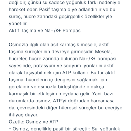
değildir, çünkü su sadece yoğunluk farkı nedeniyle
hareket eder. Pasif taşıma diye adlandırılır ve bu
süreç, hücre zarındaki geçirgenlik özellikleriyle
yönetilir.
Aktif Taşıma ve Na+/K+ Pompası
Osmozla ilgili olan asıl karmaşık mesele, aktif
taşıma süreçlerinin devreye girmesidir. Mesela,
hücreler, hücre zarında bulunan Na+/K+ pompası
sayesinde, potasyum ve sodyum iyonlarını aktif
olarak taşıyabilmek için ATP kullanır. Bu tür aktif
taşıma, hücrelerin iç dengesini sağlamak için
gereklidir ve osmozla birleştiğinde oldukça
karmaşık bir etkileşim meydana gelir. Yani, bazı
durumlarda osmoz, ATP’yi doğrudan harcamasa
da, çevresindeki diğer hücresel süreçler bu enerjiye
ihtiyaç duyar.
Özetle: Osmoz ve ATP
– Osmoz, genellikle pasif bir süreçtir: Su, yoğunluk