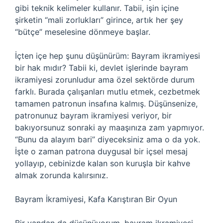
gibi teknik kelimeler kullanır. Tabii, işin içine
şirketin “mali zorlukları” girince, artık her şey
“bütçe” meselesine dönmeye başlar.
İçten içe hep şunu düşünürüm: Bayram ikramiyesi
bir hak mıdır? Tabii ki, devlet işlerinde bayram
ikramiyesi zorunludur ama özel sektörde durum
farklı. Burada çalışanları mutlu etmek, cezbetmek
tamamen patronun insafına kalmış. Düşünsenize,
patronunuz bayram ikramiyesi veriyor, bir
bakıyorsunuz sonraki ay maaşınıza zam yapmıyor.
“Bunu da alayım bari” diyeceksiniz ama o da yok.
İşte o zaman patrona duygusal bir içsel mesaj
yollayıp, cebinizde kalan son kuruşla bir kahve
almak zorunda kalırsınız.
Bayram İkramiyesi, Kafa Karıştıran Bir Oyun