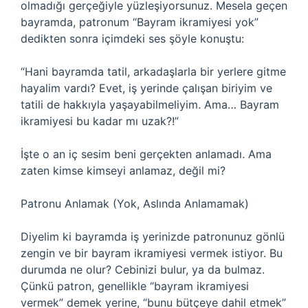
olmadığı gerçeğiyle yüzleşiyorsunuz. Mesela geçen
bayramda, patronum “Bayram ikramiyesi yok”
dedikten sonra içimdeki ses şöyle konuştu:
“Hani bayramda tatil, arkadaşlarla bir yerlere gitme
hayalim vardı? Evet, iş yerinde çalışan biriyim ve
tatili de hakkıyla yaşayabilmeliyim. Ama… Bayram
ikramiyesi bu kadar mı uzak?!”
İşte o an iç sesim beni gerçekten anlamadı. Ama
zaten kimse kimseyi anlamaz, değil mi?
Patronu Anlamak (Yok, Aslında Anlamamak)
Diyelim ki bayramda iş yerinizde patronunuz gönlü
zengin ve bir bayram ikramiyesi vermek istiyor. Bu
durumda ne olur? Cebinizi bulur, ya da bulmaz.
Çünkü patron, genellikle “bayram ikramiyesi
vermek” demek yerine, “bunu bütçeye dahil etmek”