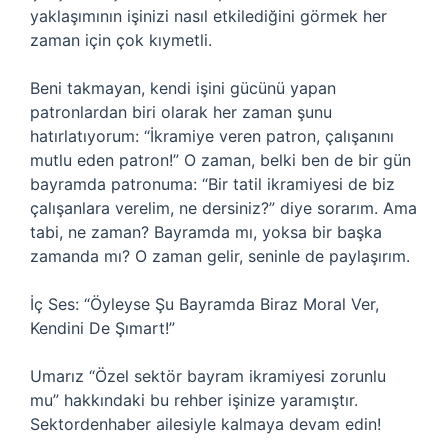
yaklaşımının işinizi nasıl etkilediğini görmek her
zaman için çok kıymetli.
Beni takmayan, kendi işini gücünü yapan
patronlardan biri olarak her zaman şunu
hatırlatıyorum: “İkramiye veren patron, çalışanını
mutlu eden patron!” O zaman, belki ben de bir gün
bayramda patronuma: “Bir tatil ikramiyesi de biz
çalışanlara verelim, ne dersiniz?” diye sorarım. Ama
tabi, ne zaman? Bayramda mı, yoksa bir başka
zamanda mı? O zaman gelir, seninle de paylaşırım.
İç Ses: “Öyleyse Şu Bayramda Biraz Moral Ver,
Kendini De Şımart!”
Umarız “Özel sektör bayram ikramiyesi zorunlu
mu” hakkındaki bu rehber işinize yaramıştır.
Sektordenhaber ailesiyle kalmaya devam edin!