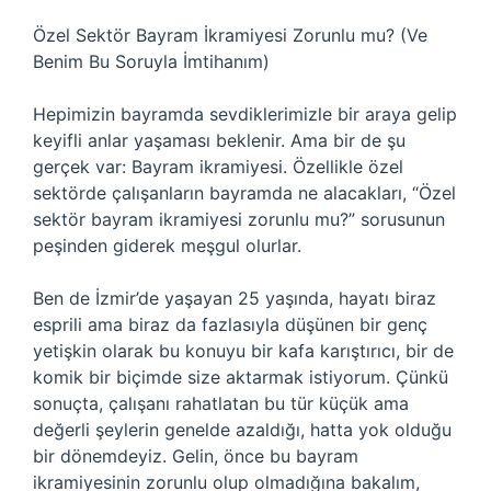
Özel Sektör Bayram İkramiyesi Zorunlu mu? (Ve
Benim Bu Soruyla İmtihanım)
Hepimizin bayramda sevdiklerimizle bir araya gelip
keyifli anlar yaşaması beklenir. Ama bir de şu
gerçek var: Bayram ikramiyesi. Özellikle özel
sektörde çalışanların bayramda ne alacakları, “Özel
sektör bayram ikramiyesi zorunlu mu?” sorusunun
peşinden giderek meşgul olurlar.
Ben de İzmir’de yaşayan 25 yaşında, hayatı biraz
esprili ama biraz da fazlasıyla düşünen bir genç
yetişkin olarak bu konuyu bir kafa karıştırıcı, bir de
komik bir biçimde size aktarmak istiyorum. Çünkü
sonuçta, çalışanı rahatlatan bu tür küçük ama
değerli şeylerin genelde azaldığı, hatta yok olduğu
bir dönemdeyiz. Gelin, önce bu bayram
ikramiyesinin zorunlu olup olmadığına bakalım,