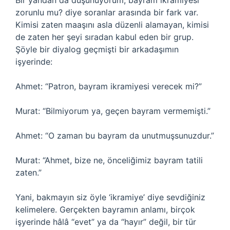
Bir yandan da düşünüyorum, bayram ikramiyesi
zorunlu mu? diye soranlar arasında bir fark var.
Kimisi zaten maaşını asla düzenli alamayan, kimisi
de zaten her şeyi sıradan kabul eden bir grup.
Şöyle bir diyalog geçmişti bir arkadaşımın
işyerinde:
Ahmet: “Patron, bayram ikramiyesi verecek mi?”
Murat: “Bilmiyorum ya, geçen bayram vermemişti.”
Ahmet: “O zaman bu bayram da unutmuşsunuzdur.”
Murat: “Ahmet, bize ne, önceliğimiz bayram tatili
zaten.”
Yani, bakmayın siz öyle ‘ikramiye’ diye sevdiğiniz
kelimelere. Gerçekten bayramın anlamı, birçok
işyerinde hâlâ “evet” ya da “hayır” değil, bir tür