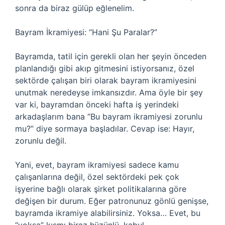
sonra da biraz gülüp eğlenelim.
Bayram İkramiyesi: “Hani Şu Paralar?”
Bayramda, tatil için gerekli olan her şeyin önceden
planlandığı gibi akıp gitmesini istiyorsanız, özel
sektörde çalışan biri olarak bayram ikramiyesini
unutmak neredeyse imkansızdır. Ama öyle bir şey
var ki, bayramdan önceki hafta iş yerindeki
arkadaşlarım bana “Bu bayram ikramiyesi zorunlu
mu?” diye sormaya başladılar. Cevap ise: Hayır,
zorunlu değil.
Yani, evet, bayram ikramiyesi sadece kamu
çalışanlarına değil, özel sektördeki pek çok
işyerine bağlı olarak şirket politikalarına göre
değişen bir durum. Eğer patronunuz gönlü genişse,
bayramda ikramiye alabilirsiniz. Yoksa… Evet, bu