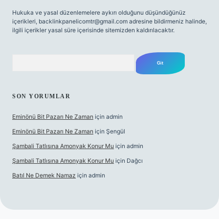
Hukuka ve yasal düzenlemelere aykırı olduğunu düşündüğünüz
içerikleri,
backlinkpanelicomtr@gmail.com
adresine bildirmeniz halinde,
ilgili içerikler yasal süre içerisinde sitemizden kaldırılacaktır.
Arama
SON YORUMLAR
Eminönü Bit Pazarı Ne Zaman
için
admin
Eminönü Bit Pazarı Ne Zaman
için
Şengül
Şambali Tatlısına Amonyak Konur Mu
için
admin
Şambali Tatlısına Amonyak Konur Mu
için
Dağcı
Batıl Ne Demek Namaz
için
admin