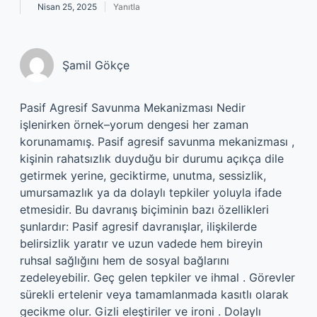
Nisan 25, 2025
Yanıtla
Şamil Gökçe
Pasif Agresif Savunma Mekanizması Nedir
işlenirken örnek–yorum dengesi her zaman
korunamamış. Pasif agresif savunma mekanizması ,
kişinin rahatsızlık duyduğu bir durumu açıkça dile
getirmek yerine, geciktirme, unutma, sessizlik,
umursamazlık ya da dolaylı tepkiler yoluyla ifade
etmesidir. Bu davranış biçiminin bazı özellikleri
şunlardır: Pasif agresif davranışlar, ilişkilerde
belirsizlik yaratır ve uzun vadede hem bireyin
ruhsal sağlığını hem de sosyal bağlarını
zedeleyebilir. Geç gelen tepkiler ve ihmal . Görevler
sürekli ertelenir veya tamamlanmada kasıtlı olarak
gecikme olur. Gizli eleştiriler ve ironi . Dolaylı