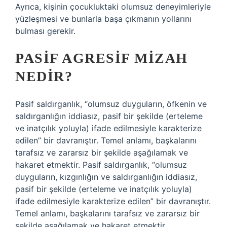
Ayrıca, kişinin çocukluktaki olumsuz deneyimleriyle
yüzleşmesi ve bunlarla başa çıkmanın yollarını
bulması gerekir.
PASIF AGRESIF MIZAH
NEDIR?
Pasif saldırganlık, “olumsuz duyguların, öfkenin ve
saldırganlığın iddiasız, pasif bir şekilde (erteleme
ve inatçılık yoluyla) ifade edilmesiyle karakterize
edilen” bir davranıştır. Temel anlamı, başkalarını
tarafsız ve zararsız bir şekilde aşağılamak ve
hakaret etmektir. Pasif saldırganlık, “olumsuz
duyguların, kızgınlığın ve saldırganlığın iddiasız,
pasif bir şekilde (erteleme ve inatçılık yoluyla)
ifade edilmesiyle karakterize edilen” bir davranıştır.
Temel anlamı, başkalarını tarafsız ve zararsız bir
şekilde aşağılamak ve hakaret etmektir.