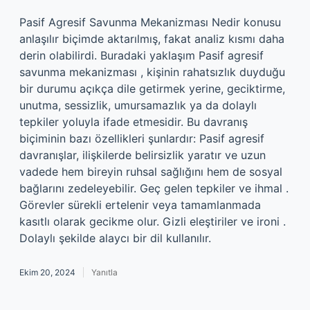
Pasif Agresif Savunma Mekanizması Nedir konusu
anlaşılır biçimde aktarılmış, fakat analiz kısmı daha
derin olabilirdi. Buradaki yaklaşım Pasif agresif
savunma mekanizması , kişinin rahatsızlık duyduğu
bir durumu açıkça dile getirmek yerine, geciktirme,
unutma, sessizlik, umursamazlık ya da dolaylı
tepkiler yoluyla ifade etmesidir. Bu davranış
biçiminin bazı özellikleri şunlardır: Pasif agresif
davranışlar, ilişkilerde belirsizlik yaratır ve uzun
vadede hem bireyin ruhsal sağlığını hem de sosyal
bağlarını zedeleyebilir. Geç gelen tepkiler ve ihmal .
Görevler sürekli ertelenir veya tamamlanmada
kasıtlı olarak gecikme olur. Gizli eleştiriler ve ironi .
Dolaylı şekilde alaycı bir dil kullanılır.
Ekim 20, 2024
Yanıtla