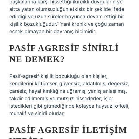
başkalarına karşı hissettiği ikircikli duyguların ve
altta yatan olumsuzluğun etkisiz bir şekilde ifade
edildiği ve uzun süreler boyunca devam ettiği bir
kişilik bozukluğudur.” Yani kronik ve çoğu zaman
esnek olmayan bir davranış biçimidir.
PASIF AGRESIF SINIRLI
NE DEMEK?
Pasif-agresif kişilik bozukluğu olan kişiler,
kendilerini kötümser, güvensiz, aldatılmış, değersiz,
çaresiz, hayal kırıklığına uğramış, yanlış anlaşılmış,
takdir edilmemiş ve mutsuz hissederler; işler
istedikleri gibi gitmediğinde kolayca huysuz, öfkeli,
muhalif ve sinirli olurlar.
PASIF AGRESIF ILETIŞIM