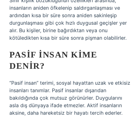
Sınır kişilik bozukluğunun özellikleri arasında,
insanların aniden öfkelenip saldırganlaşması ve
ardından kısa bir süre sonra aniden sakinleşip
durgunlaşması gibi çok hızlı duygusal geçişler yer
alır. Bu kişiler, birine bağırdıktan veya onu
kötüledikten kısa bir süre sonra pişman olabilirler.
PASIF INSAN KIME
DENIR?
“Pasif insan” terimi, sosyal hayattan uzak ve etkisiz
insanları tanımlar. Pasif insanlar dışarıdan
bakıldığında çok mutsuz görünürler. Duygularını
asla dış dünyaya ifade etmezler. Aktif insanların
aksine, daha hareketsiz bir hayatı tercih ederler.