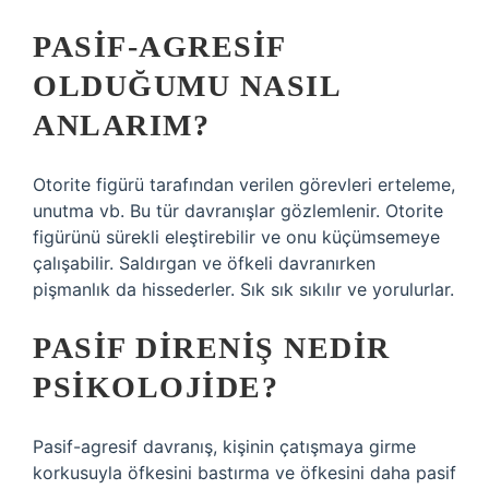
PASIF-AGRESIF
OLDUĞUMU NASIL
ANLARIM?
Otorite figürü tarafından verilen görevleri erteleme,
unutma vb. Bu tür davranışlar gözlemlenir. Otorite
figürünü sürekli eleştirebilir ve onu küçümsemeye
çalışabilir. Saldırgan ve öfkeli davranırken
pişmanlık da hissederler. Sık sık sıkılır ve yorulurlar.
PASIF DIRENIŞ NEDIR
PSIKOLOJIDE?
Pasif-agresif davranış, kişinin çatışmaya girme
korkusuyla öfkesini bastırma ve öfkesini daha pasif