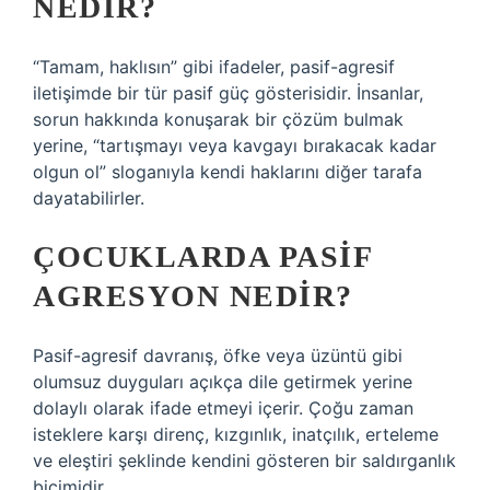
NEDIR?
“Tamam, haklısın” gibi ifadeler, pasif-agresif
iletişimde bir tür pasif güç gösterisidir. İnsanlar,
sorun hakkında konuşarak bir çözüm bulmak
yerine, “tartışmayı veya kavgayı bırakacak kadar
olgun ol” sloganıyla kendi haklarını diğer tarafa
dayatabilirler.
ÇOCUKLARDA PASIF
AGRESYON NEDIR?
Pasif-agresif davranış, öfke veya üzüntü gibi
olumsuz duyguları açıkça dile getirmek yerine
dolaylı olarak ifade etmeyi içerir. Çoğu zaman
isteklere karşı direnç, kızgınlık, inatçılık, erteleme
ve eleştiri şeklinde kendini gösteren bir saldırganlık
biçimidir.