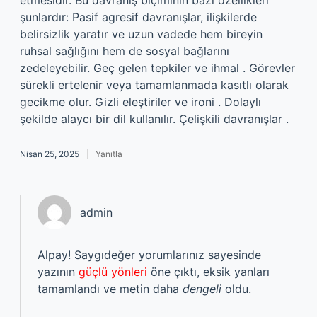
etmesidir. Bu davranış biçiminin bazı özellikleri
şunlardır: Pasif agresif davranışlar, ilişkilerde
belirsizlik yaratır ve uzun vadede hem bireyin
ruhsal sağlığını hem de sosyal bağlarını
zedeleyebilir. Geç gelen tepkiler ve ihmal . Görevler
sürekli ertelenir veya tamamlanmada kasıtlı olarak
gecikme olur. Gizli eleştiriler ve ironi . Dolaylı
şekilde alaycı bir dil kullanılır. Çelişkili davranışlar .
Nisan 25, 2025
Yanıtla
admin
Alpay! Saygıdeğer yorumlarınız sayesinde
yazının
güçlü yönleri
öne çıktı, eksik yanları
tamamlandı ve metin daha
dengeli
oldu.