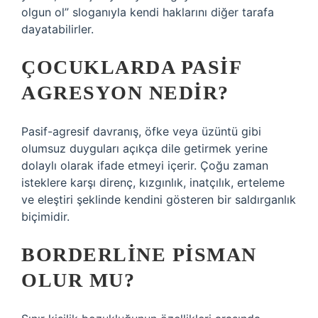
olgun ol” sloganıyla kendi haklarını diğer tarafa
dayatabilirler.
ÇOCUKLARDA PASIF
AGRESYON NEDIR?
Pasif-agresif davranış, öfke veya üzüntü gibi
olumsuz duyguları açıkça dile getirmek yerine
dolaylı olarak ifade etmeyi içerir. Çoğu zaman
isteklere karşı direnç, kızgınlık, inatçılık, erteleme
ve eleştiri şeklinde kendini gösteren bir saldırganlık
biçimidir.
BORDERLINE PISMAN
OLUR MU?