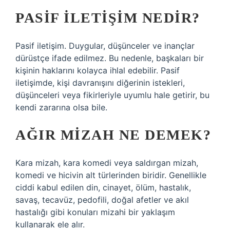
PASIF ILETIŞIM NEDIR?
Pasif iletişim. Duygular, düşünceler ve inançlar
dürüstçe ifade edilmez. Bu nedenle, başkaları bir
kişinin haklarını kolayca ihlal edebilir. Pasif
iletişimde, kişi davranışını diğerinin istekleri,
düşünceleri veya fikirleriyle uyumlu hale getirir, bu
kendi zararına olsa bile.
AĞIR MIZAH NE DEMEK?
Kara mizah, kara komedi veya saldırgan mizah,
komedi ve hicivin alt türlerinden biridir. Genellikle
ciddi kabul edilen din, cinayet, ölüm, hastalık,
savaş, tecavüz, pedofili, doğal afetler ve akıl
hastalığı gibi konuları mizahi bir yaklaşım
kullanarak ele alır.