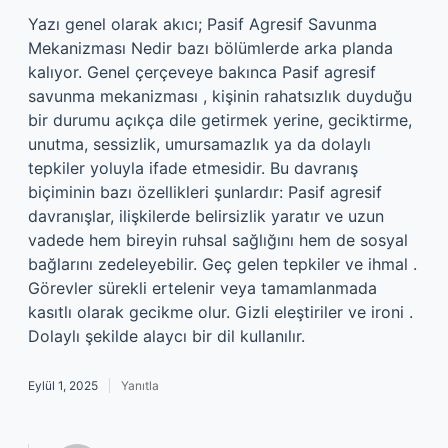
Yazı genel olarak akıcı; Pasif Agresif Savunma
Mekanizması Nedir bazı bölümlerde arka planda
kalıyor. Genel çerçeveye bakınca Pasif agresif
savunma mekanizması , kişinin rahatsızlık duyduğu
bir durumu açıkça dile getirmek yerine, geciktirme,
unutma, sessizlik, umursamazlık ya da dolaylı
tepkiler yoluyla ifade etmesidir. Bu davranış
biçiminin bazı özellikleri şunlardır: Pasif agresif
davranışlar, ilişkilerde belirsizlik yaratır ve uzun
vadede hem bireyin ruhsal sağlığını hem de sosyal
bağlarını zedeleyebilir. Geç gelen tepkiler ve ihmal .
Görevler sürekli ertelenir veya tamamlanmada
kasıtlı olarak gecikme olur. Gizli eleştiriler ve ironi .
Dolaylı şekilde alaycı bir dil kullanılır.
Eylül 1, 2025
Yanıtla