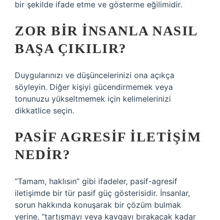
bir şekilde ifade etme ve gösterme eğilimidir.
ZOR BIR INSANLA NASIL
BAŞA ÇIKILIR?
Duygularınızı ve düşüncelerinizi ona açıkça
söyleyin. Diğer kişiyi gücendirmemek veya
tonunuzu yükseltmemek için kelimelerinizi
dikkatlice seçin.
PASIF AGRESIF ILETIŞIM
NEDIR?
“Tamam, haklısın” gibi ifadeler, pasif-agresif
iletişimde bir tür pasif güç gösterisidir. İnsanlar,
sorun hakkında konuşarak bir çözüm bulmak
yerine, “tartışmayı veya kavgayı bırakacak kadar