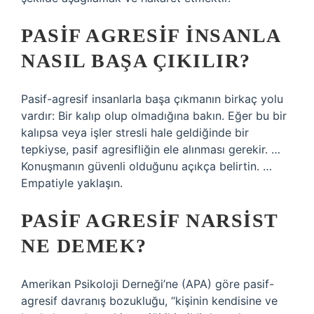
PASIF AGRESIF INSANLA
NASIL BAŞA ÇIKILIR?
Pasif-agresif insanlarla başa çıkmanın birkaç yolu
vardır: Bir kalıp olup olmadığına bakın. Eğer bu bir
kalıpsa veya işler stresli hale geldiğinde bir
tepkiyse, pasif agresifliğin ele alınması gerekir. …
Konuşmanın güvenli olduğunu açıkça belirtin. …
Empatiyle yaklaşın.
PASIF AGRESIF NARSIST
NE DEMEK?
Amerikan Psikoloji Derneği’ne (APA) göre pasif-
agresif davranış bozukluğu, “kişinin kendisine ve