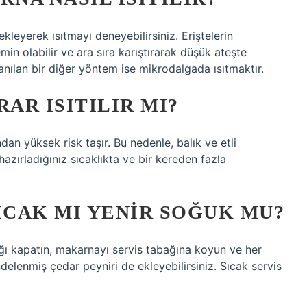
kleyerek ısıtmayı deneyebilirsiniz. Eriştelerin
n olabilir ve ara sıra karıştırarak düşük ateşte
ullanılan bir diğer yöntem ise mikrodalgada ısıtmaktır.
AR ISITILIR MI?
n yüksek risk taşır. Bu nedenle, balık ve etli
zırladığınız sıcaklıkta ve bir kereden fazla
CAK MI YENIR SOĞUK MU?
ı kapatın, makarnayı servis tabağına koyun ve her
endelenmiş çedar peyniri de ekleyebilirsiniz. Sıcak servis