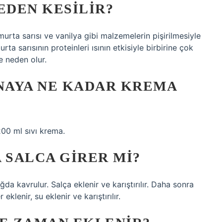
DEN KESILIR?
umurta sarısı ve vanilya gibi malzemelerin pişirilmesiyle
ta sarısının proteinleri ısının etkisiyle birbirine çok
ne neden olur.
NAYA NE KADAR KREMA
00 ml sıvı krema.
SALCA GIRER MI?
a kavrulur. Salça eklenir ve karıştırılır. Daha sonra
eklenir, su eklenir ve karıştırılır.