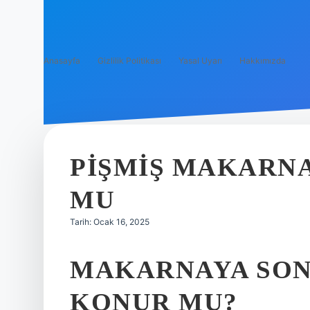
Anasayfa
Gizlilik Politikası
Yasal Uyarı
Hakkımızda
PIŞMIŞ MAKARN
MU
Tarih: Ocak 16, 2025
MAKARNAYA SO
KONUR MU?