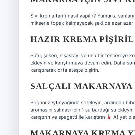
Sıvı krema tarifi nasıl yapılır? Yumurta sarılar
mikserle topak kalmayacak şekilde azar azar y
HAZIR KREMA PIŞIRIL
Sütü, şekeri, nişastayı ve unu bir tencereye ko
ekleyin ve karıştırmaya devam edin. Daha so
karıştırarak orta ateşte pişirin.
SALÇALI MAKARNAYA
Soğanı zeytinyağında soteleyin, ardından bibe
aromasını salması için 1 su bardağı su ekleyi
karıştırın ve spagetti ile karıştırın
Afiyet ols
MAKARNAYA KREMA Y