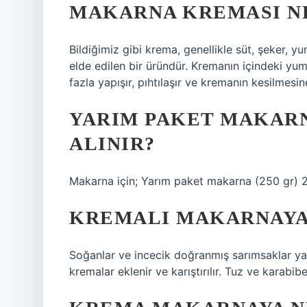
MAKARNA KREMASI NE
Bildiğimiz gibi krema, genellikle süt, şeker, y
elde edilen bir üründür. Kremanın içindeki yumur
fazla yapışır, pıhtılaşır ve kremanın kesilmesi
YARIM PAKET MAKAR
ALINIR?
Makarna için; Yarım paket makarna (250 gr) 2
KREMALI MAKARNAYA 
Soğanlar ve incecik doğranmış sarımsaklar yağd
kremalar eklenir ve karıştırılır. Tuz ve karabiber 