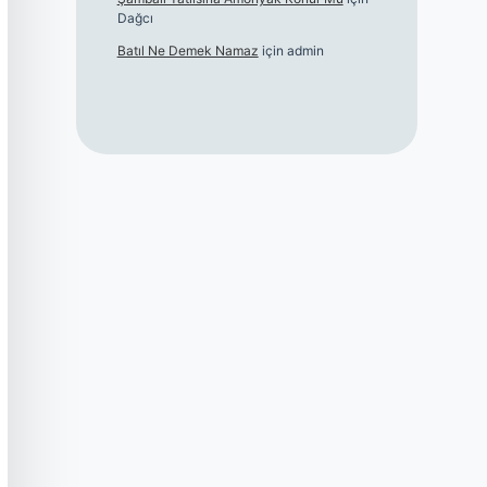
Dağcı
Batıl Ne Demek Namaz
için
admin