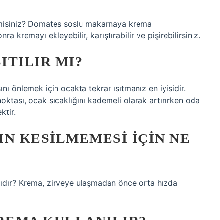
misiniz? Domates soslu makarnaya krema
a kremayı ekleyebilir, karıştırabilir ve pişirebilirsiniz.
ITILIR MI?
ı önlemek için ocakta tekrar ısıtmanız en iyisidir.
ktası, ocak sıcaklığını kademeli olarak artırırken oda
ktir.
N KESILMEMESI IÇIN NE
lıdır? Krema, zirveye ulaşmadan önce orta hızda