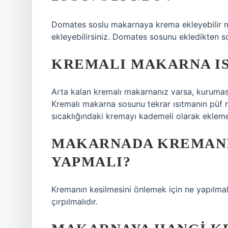
Domates soslu makarnaya krema ekleyebilir 
ekleyebilirsiniz. Domates sosunu ekledikten sonr
KREMALI MAKARNA IS
Arta kalan kremalı makarnanız varsa, kurumasın
Kremalı makarna sosunu tekrar ısıtmanın püf no
sıcaklığındaki kremayı kademeli olarak ekleme
MAKARNADA KREMANI
YAPMALI?
Kremanın kesilmesini önlemek için ne yapılma
çırpılmalıdır.