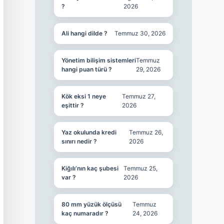
?
2026
Ali hangi dilde ?
Temmuz 30, 2026
Yönetim bilişim sistemleri
Temmuz
hangi puan türü ?
29, 2026
Kök eksi 1 neye
Temmuz 27,
eşittir ?
2026
Yaz okulunda kredi
Temmuz 26,
sınırı nedir ?
2026
Kiğılı’nın kaç şubesi
Temmuz 25,
var ?
2026
80 mm yüzük ölçüsü
Temmuz
kaç numaradır ?
24, 2026