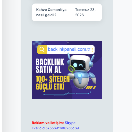
Kahve Osmanlı’ya
Temmuz 23,
nasıl geldi ?
2026
Reklam ve İletişim:
Skype:
live:.cid.575569c608265c69