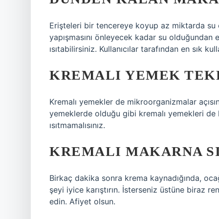
Erişteleri bir tencereye koyup az miktarda su e
yapışmasını önleyecek kadar su olduğundan emi
ısıtabilirsiniz. Kullanıcılar tarafından en sık k
KREMALI YEMEK TEKR
Kremalı yemekler de mikroorganizmalar açısında
yemeklerde olduğu gibi kremalı yemekleri de ha
ısıtmamalısınız.
KREMALI MAKARNA SI
Birkaç dakika sonra krema kaynadığında, ocağ
şeyi iyice karıştırın. İsterseniz üstüne biraz r
edin. Afiyet olsun.