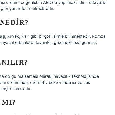
şı üretimi çoğunlukla ABD’de yapılmaktadır. Türkiye’de
 gibi yerlerde üretilmektedir.
 NEDIR?
aşı, kuvek, kısır gibi birçok isimle bilinmektedir. Pomza,
imyasal etkenlere dayanıklı, gözenekli, süngerimsi,
NILIR?
a dolgu malzemesi olarak, havacılık teknolojisinde
amı üretiminde, otomotiv sektöründe ısı ve ses
raştırılmaktadır.
 MI?