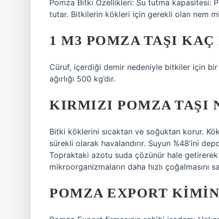
Pomza Bitki Özellikleri: Su tutma kapasitesi:
tutar. Bitkilerin kökleri için gerekli olan nem 
1 M3 POMZA TAŞI KAÇ
Cüruf, içerdiği demir nedeniyle bitkiler için bir
ağırlığı 500 kg’dır.
KIRMIZI POMZA TAŞI 
Bitki köklerini sıcaktan ve soğuktan korur. Kö
sürekli olarak havalandırır. Suyun %48’ini dep
Topraktaki azotu suda çözünür hale getirerek
mikroorganizmaların daha hızlı çoğalmasını sa
POMZA EXPORT KIMIN