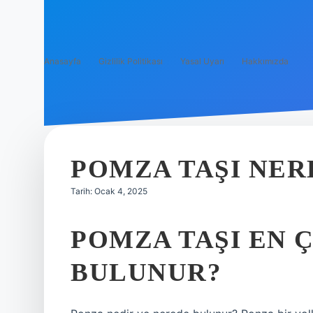
Anasayfa
Gizlilik Politikası
Yasal Uyarı
Hakkımızda
POMZA TAŞI NE
Tarih: Ocak 4, 2025
POMZA TAŞI EN 
BULUNUR?