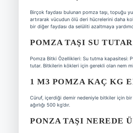
Birçok faydası bulunan pomza taşı, topuğu yumuş
artırarak vücudun ölü deri hücrelerini daha ko
bir diğer faydası da selüliti azaltmaya yardımc
POMZA TAŞI SU TUTAR
Pomza Bitki Özellikleri: Su tutma kapasitesi:
tutar. Bitkilerin kökleri için gerekli olan nem 
1 M3 POMZA KAÇ KG 
Cüruf, içerdiği demir nedeniyle bitkiler için bir
ağırlığı 500 kg’dır.
PONZA TAŞI NEREDE 