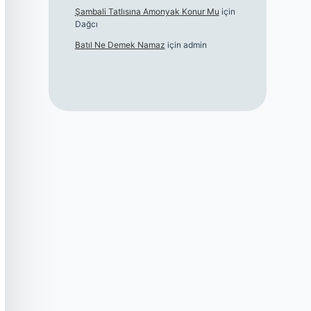
Şambali Tatlısına Amonyak Konur Mu
için
Dağcı
Batıl Ne Demek Namaz
için
admin