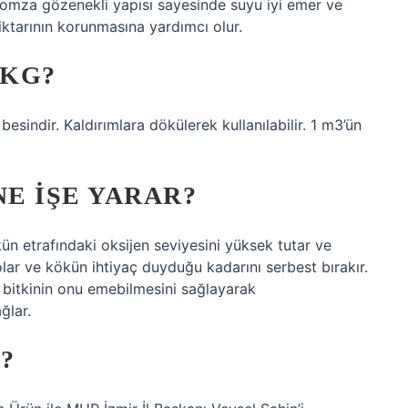
 Pomza gözenekli yapısı sayesinde suyu iyi emer ve
miktarının korunmasına yardımcı olur.
 KG?
 besindir. Kaldırımlara dökülerek kullanılabilir. 1 m3’ün
NE IŞE YARAR?
kün etrafındaki oksijen seviyesini yüksek tutar ve
olar ve kökün ihtiyaç duyduğu kadarını serbest bırakır.
 bitkinin onu emebilmesini sağlayarak
ğlar.
?