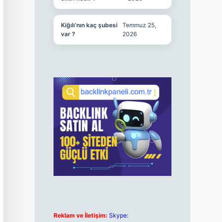
Kiğılı’nın kaç şubesi
Temmuz 25,
var ?
2026
Reklam ve İletişim:
Skype: