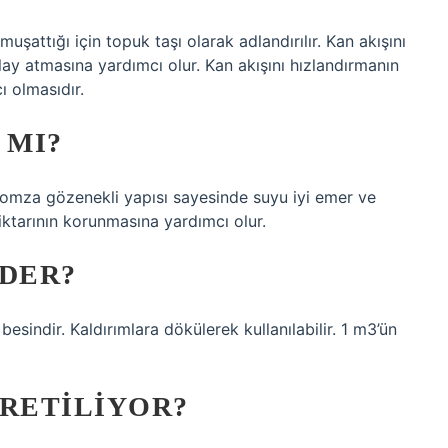
attığı için topuk taşı olarak adlandırılır. Kan akışını
lay atmasına yardımcı olur. Kan akışını hızlandırmanın
ı olmasıdır.
 MI?
 Pomza gözenekli yapısı sayesinde suyu iyi emer ve
miktarının korunmasına yardımcı olur.
EDER?
 besindir. Kaldırımlara dökülerek kullanılabilir. 1 m3’ün
ÜRETILIYOR?