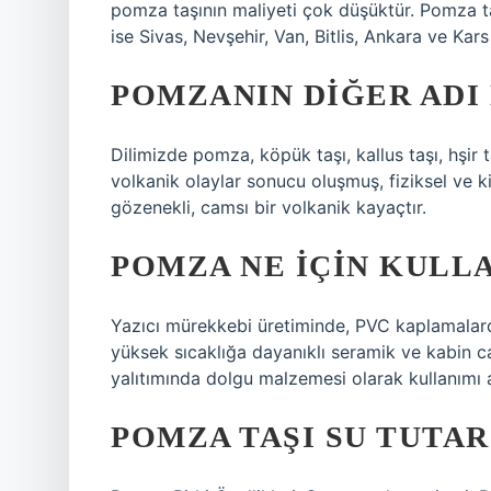
pomza taşının maliyeti çok düşüktür. Pomza ta
ise Sivas, Nevşehir, Van, Bitlis, Ankara ve Kars
POMZANIN DIĞER ADI
Dilimizde pomza, köpük taşı, kallus taşı, hşir t
volkanik olaylar sonucu oluşmuş, fiziksel ve k
gözenekli, camsı bir volkanik kayaçtır.
POMZA NE IÇIN KULLA
Yazıcı mürekkebi üretiminde, PVC kaplamalard
yüksek sıcaklığa dayanıklı seramik ve kabin c
yalıtımında dolgu malzemesi olarak kullanımı a
POMZA TAŞI SU TUTAR