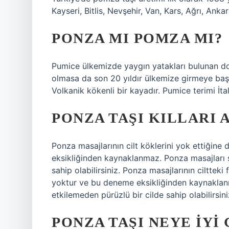
Kayseri, Bitlis, Nevşehir, Van, Kars, Ağrı, Ank
PONZA MI POMZA MI?
Pumice ülkemizde yaygın yatakları bulunan do
olmasa da son 20 yıldır ülkemize girmeye başl
Volkanik kökenli bir kayadır. Pumice terimi İta
PONZA TAŞI KILLARI 
Ponza masajlarının cilt köklerini yok ettiğine
eksikliğinden kaynaklanmaz. Ponza masajları sa
sahip olabilirsiniz. Ponza masajlarının ciltteki 
yoktur ve bu deneme eksikliğinden kaynaklanm
etkilemeden pürüzlü bir cilde sahip olabilirsini
PONZA TAŞI NEYE IYI 