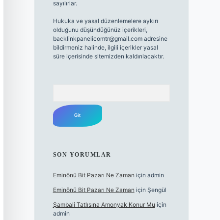
sayılırlar.
Hukuka ve yasal düzenlemelere aykırı
olduğunu düşündüğünüz içerikleri,
backlinkpanelicomtr@gmail.com
adresine
bildirmeniz halinde, ilgili içerikler yasal
süre içerisinde sitemizden kaldırılacaktır.
Arama
SON YORUMLAR
Eminönü Bit Pazarı Ne Zaman
için
admin
Eminönü Bit Pazarı Ne Zaman
için
Şengül
Şambali Tatlısına Amonyak Konur Mu
için
admin