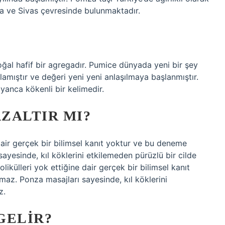
ara ve Sivas çevresinde bulunmaktadır.
ğal hafif bir agregadır. Pumice dünyada yeni bir şey
amıştır ve değeri yeni yeni anlaşılmaya başlanmıştır.
lyanca kökenli bir kelimedir.
AZALTIR MI?
 dair gerçek bir bilimsel kanıt yoktur ve bu deneme
yesinde, kıl köklerini etkilemeden pürüzlü bir cilde
folikülleri yok ettiğine dair gerçek bir bilimsel kanıt
az. Ponza masajları sayesinde, kıl köklerini
z.
GELIR?