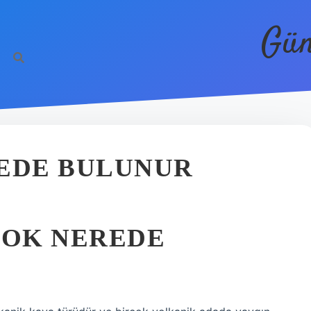
Gün
REDE BULUNUR
ÇOK NEREDE