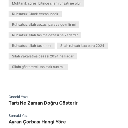
Muhtarlık süresi bitince silah ruhsatı ne olur
Ruhsatsız Glock cezası nedir
Ruhsatsız silah cezası paraya çevrilir mi
Ruhsatsız silah taşıma cezası ne kadardır
Ruhsatsız silah taşınır mı
Silah ruhsatı kaç para 2024
Silah yakalatma cezası 2024 ne kadar
Silahı göstererek taşımak suç mu
Önceki Yazı
Tartı Ne Zaman Doğru Gösterir
Sonraki Yazı
Ayran Çorbası Hangi Yöre