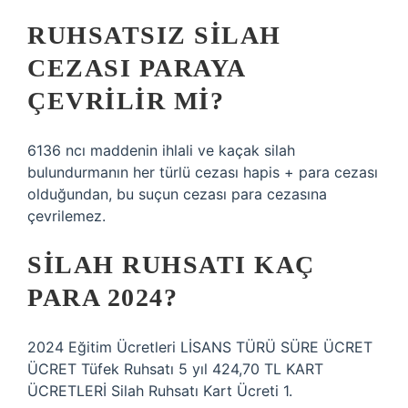
RUHSATSIZ SILAH
CEZASI PARAYA
ÇEVRILIR MI?
6136 ncı maddenin ihlali ve kaçak silah
bulundurmanın her türlü cezası hapis + para cezası
olduğundan, bu suçun cezası para cezasına
çevrilemez.
SILAH RUHSATI KAÇ
PARA 2024?
2024 Eğitim Ücretleri LİSANS TÜRÜ SÜRE ÜCRET
ÜCRET Tüfek Ruhsatı 5 yıl 424,70 TL KART
ÜCRETLERİ Silah Ruhsatı Kart Ücreti 1.