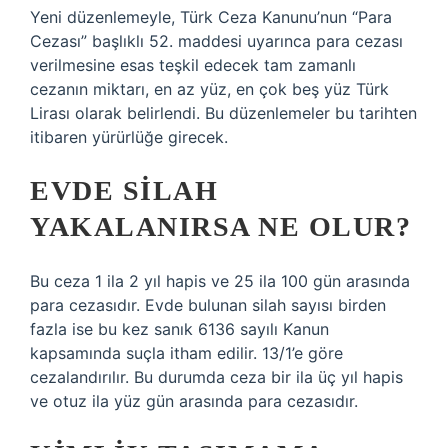
Yeni düzenlemeyle, Türk Ceza Kanunu’nun “Para
Cezası” başlıklı 52. maddesi uyarınca para cezası
verilmesine esas teşkil edecek tam zamanlı
cezanın miktarı, en az yüz, en çok beş yüz Türk
Lirası olarak belirlendi. Bu düzenlemeler bu tarihten
itibaren yürürlüğe girecek.
EVDE SILAH
YAKALANIRSA NE OLUR?
Bu ceza 1 ila 2 yıl hapis ve 25 ila 100 gün arasında
para cezasıdır. Evde bulunan silah sayısı birden
fazla ise bu kez sanık 6136 sayılı Kanun
kapsamında suçla itham edilir. 13/1’e göre
cezalandırılır. Bu durumda ceza bir ila üç yıl hapis
ve otuz ila yüz gün arasında para cezasıdır.