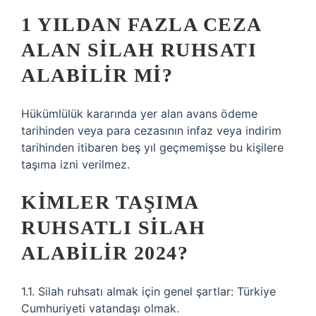
1 YILDAN FAZLA CEZA
ALAN SILAH RUHSATI
ALABILIR MI?
Hükümlülük kararında yer alan avans ödeme
tarihinden veya para cezasının infaz veya indirim
tarihinden itibaren beş yıl geçmemişse bu kişilere
taşıma izni verilmez.
KIMLER TAŞIMA
RUHSATLI SILAH
ALABILIR 2024?
1.1. Silah ruhsatı almak için genel şartlar: Türkiye
Cumhuriyeti vatandaşı olmak.