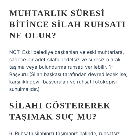
MUHTARLIK SÜRESI
BITINCE SILAH RUHSATI
NE OLUR?
NOT: Eski belediye başkanları ve eski muhtarlara,
sadece bir adet silahı bedelsiz ve süresiz olarak
taşıma veya bulundurma ruhsatı verilebilir. 1-
Başvuru (Silah başkası tarafından devredilecek ise;
karşılıklı devir başvuruları ve ruhsat fotokopisi
sunulmalıdır.)
SILAHI GÖSTEREREK
TAŞIMAK SUÇ MU?
6. Ruhsatlı silahınızı taşımanız halinde, ruhsatsız