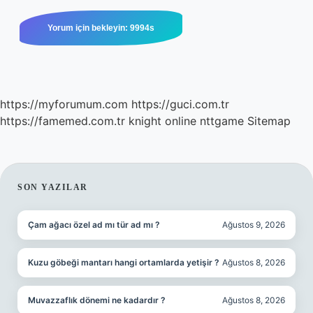
https://myforumum.com
https://guci.com.tr
https://famemed.com.tr
knight online
nttgame
Sitemap
SIDEBAR
SON YAZILAR
Çam ağacı özel ad mı tür ad mı ?
Ağustos 9, 2026
Kuzu göbeği mantarı hangi ortamlarda yetişir ?
Ağustos 8, 2026
Muvazzaflık dönemi ne kadardır ?
Ağustos 8, 2026