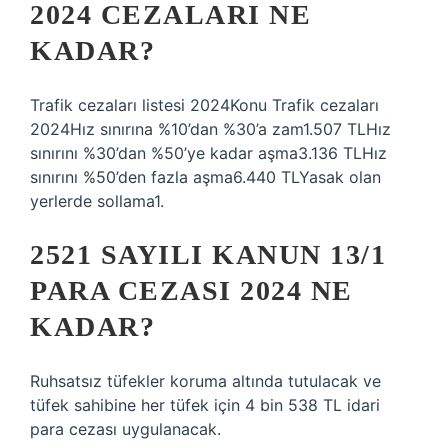
2024 CEZALARI NE
KADAR?
Trafik cezaları listesi 2024Konu Trafik cezaları
2024Hız sınırına %10’dan %30’a zam1.507 TLHız
sınırını %30’dan %50’ye kadar aşma3.136 TLHız
sınırını %50’den fazla aşma6.440 TLYasak olan
yerlerde sollama1.
2521 SAYILI KANUN 13/1
PARA CEZASI 2024 NE
KADAR?
Ruhsatsız tüfekler koruma altında tutulacak ve
tüfek sahibine her tüfek için 4 bin 538 TL idari
para cezası uygulanacak.