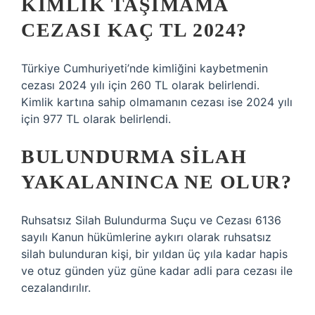
KIMLIK TAŞIMAMA
CEZASI KAÇ TL 2024?
Türkiye Cumhuriyeti’nde kimliğini kaybetmenin
cezası 2024 yılı için 260 TL olarak belirlendi.
Kimlik kartına sahip olmamanın cezası ise 2024 yılı
için 977 TL olarak belirlendi.
BULUNDURMA SILAH
YAKALANINCA NE OLUR?
Ruhsatsız Silah Bulundurma Suçu ve Cezası 6136
sayılı Kanun hükümlerine aykırı olarak ruhsatsız
silah bulunduran kişi, bir yıldan üç yıla kadar hapis
ve otuz günden yüz güne kadar adli para cezası ile
cezalandırılır.