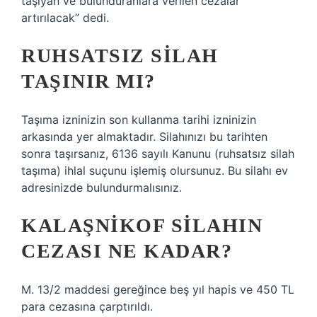
taşıyan ve bulunduranlara verilen cezalar
artırılacak” dedi.
RUHSATSIZ SILAH
TAŞINIR MI?
Taşıma izninizin son kullanma tarihi izninizin
arkasında yer almaktadır. Silahınızı bu tarihten
sonra taşırsanız, 6136 sayılı Kanunu (ruhsatsız silah
taşıma) ihlal suçunu işlemiş olursunuz. Bu silahı ev
adresinizde bulundurmalısınız.
KALAŞNIKOF SILAHIN
CEZASI NE KADAR?
M. 13/2 maddesi gereğince beş yıl hapis ve 450 TL
para cezasına çarptırıldı.