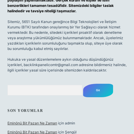
paylaşım yapılmamaktadır. Gerçek kurum ve kişiler ile isim
benzerlikleri tamamen tesadüfidir. Sitemizdeki bilgiler taslak
halindedir ve tavsiye niteliği taşımazlar.
Sitemiz, 5651 Sayılı Kanun gereğince Bilgi Teknolojileri ve İletişim
Kurumu (BTK) tarafından onaylanmış bir Yer Sağlayıcı olarak hizmet
vermektedir. Bu nedenle, sitedeki içerikleri proaktif olarak denetleme
veya araştırma yükümlülüğümüz bulunmamaktadır. Ancak, üyelerimiz
yazdıkları içeriklerin sorumluluğunu taşımakta olup, siteye üye olarak
bu sorumluluğu kabul etmiş sayılırlar.
Hukuka ve yasal düzenlemelere aykırı olduğunu düşündüğünüz
içerikleri,
backlinkpanelicomtr@gmail.com
adresine bildirmeniz halinde,
ilgili içerikler yasal süre içerisinde sitemizden kaldırılacaktır.
Arama
SON YORUMLAR
Eminönü Bit Pazarı Ne Zaman
için
admin
Eminönü Bit Pazarı Ne Zaman
için
Şengül