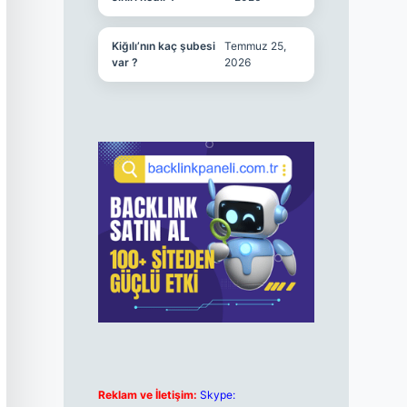
Kiğılı’nın kaç şubesi
Temmuz 25,
var ?
2026
Reklam ve İletişim:
Skype: