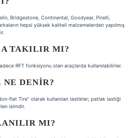
I?
lin, Bridgestone, Continental, Goodyear, Pirelli,
kaların hepsi yüksek kaliteli malzemelerden yapılmış
r.
A TAKILIR MI?
Sadece RFT fonksiyonu olan araçlarda kullanılabilirler.
 NE DENIR?
n-flat Tire” olarak kullanılan lastikler; patlak lastiği
len isimdir.
LANILIR MI?