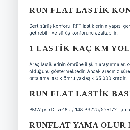
RUN FLAT LASTIK KO
Sert sürüş konforu: RFT lastiklerinin yapısı gen
getirebilir ve sürüş konforunu azaltabilir.
1 LASTIK KAÇ KM YOL
Araç lastiklerinin ömrüne ilişkin araştırmalar
olduğunu göstermektedir. Ancak aracınız sürekl
ortalama lastik ömrü yaklaşık 65.000 km’dir.
RUN FLAT LASTIK BAS
BMW psixDrive18d / 148 PS225/55R172 için öne
RUNFLAT YAMA OLUR