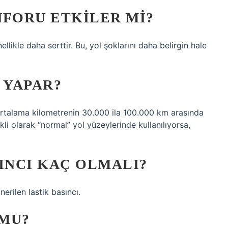
NFORU ETKILER MI?
ellikle daha serttir. Bu, yol şoklarını daha belirgin hale
 YAPAR?
, ortalama kilometrenin 30.000 ila 100.000 km arasında
i olarak “normal” yol yüzeylerinde kullanılıyorsa,
INCI KAÇ OLMALI?
rilen lastik basıncı.
 MU?