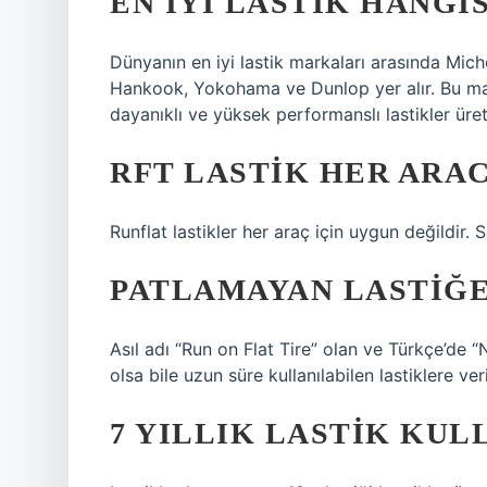
EN IYI LASTIK HANGIS
Dünyanın en iyi lastik markaları arasında Miche
Hankook, Yokohama ve Dunlop yer alır. Bu mar
dayanıklı ve yüksek performanslı lastikler üreti
RFT LASTIK HER ARAC
Runflat lastikler her araç için uygun değildir. 
PATLAMAYAN LASTIĞE
Asıl adı “Run on Flat Tire” olan ve Türkçe’de “No
olsa bile uzun süre kullanılabilen lastiklere veri
7 YILLIK LASTIK KUL