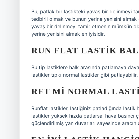
Bu, patlak bir lastikteki yavaş bir delinmeyi 
tedbirli olmak ve bunun yerine yenisini almak 
yavaş bir delinmeyi tamir etmenin mümkün ola
yerine yenisini almak en iyisidir.
RUN FLAT LASTIK BAL
Bu tip lastiklere halk arasında patlamaya dayanı
lastikler tıpkı normal lastikler gibi patlayabilir.
RFT MI NORMAL LAST
Runflat lastikler, lastiğiniz patladığında las
lastikler yüksek hızda patlarsa, hava basıncı çok
güçlendirilmiş yan duvarları sayesinde aracın