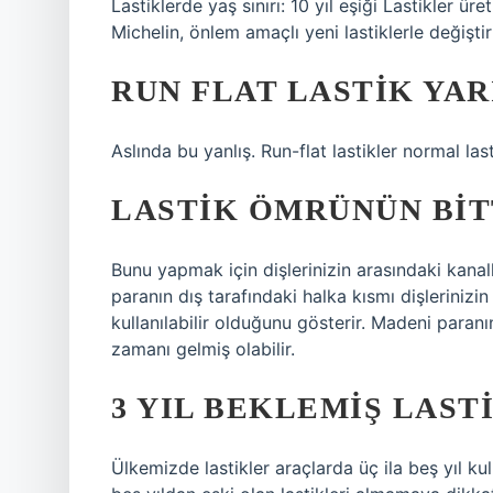
Lastiklerde yaş sınırı: 10 yıl eşiği Lastikler ü
Michelin, önlem amaçlı yeni lastiklerle değiştir
RUN FLAT LASTIK YAR
Aslında bu yanlış. Run-flat lastikler normal lasti
LASTIK ÖMRÜNÜN BITT
Bunu yapmak için dişlerinizin arasındaki kanal
paranın dış tarafındaki halka kısmı dişlerinizin
kullanılabilir olduğunu gösterir. Madeni paranı
zamanı gelmiş olabilir.
3 YIL BEKLEMIŞ LASTI
Ülkemizde lastikler araçlarda üç ila beş yıl kul