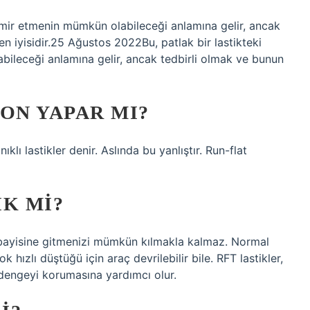
tamir etmenin mümkün olabileceği anlamına gelir, ancak
en iyisidir.25 Ağustos 2022Bu, patlak bir lastikteki
bileceği anlamına gelir, ancak tedbirli olmak ve bunun
ON YAPAR MI?
klı lastikler denir. Aslında bu yanlıştır. Run-flat
IK MI?
tik bayisine gitmenizi mümkün kılmakla kalmaz. Normal
 hızlı düştüğü için araç devrilebilir bile. RFT lastikler,
 dengeyi korumasına yardımcı olur.