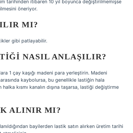
retim tarihinden itibaren 10 yıl boyunca değiştirilmemişse
ilmesini öneriyor.
ILIR MI?
kler gibi patlayabilir.
IĞI NASIL ANLAŞILIR?
lara 1 çay kaşığı madeni para yerleştirin. Madeni
 arasında kaybolursa, bu genellikle lastiğin hala
n halka kısmı kanalın dışına taşarsa, lastiği değiştirme
K ALINIR MI?
lanıldığından bayilerden lastik satın alırken üretim tarihi