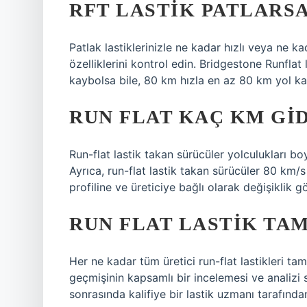
RFT LASTIK PATLARSA
Patlak lastiklerinizle ne kadar hızlı veya ne k
özelliklerini kontrol edin. Bridgestone Runfla
kaybolsa bile, 80 km hızla en az 80 km yol kat
RUN FLAT KAÇ KM GI
Run-flat lastik takan sürücüler yolculukları b
Ayrıca, run-flat lastik takan sürücüler 80 km/s 
profiline ve üreticiye bağlı olarak değişiklik gö
RUN FLAT LASTIK TAM
Her ne kadar tüm üretici run-flat lastikleri ta
geçmişinin kapsamlı bir incelemesi ve analizi s
sonrasında kalifiye bir lastik uzmanı tarafından