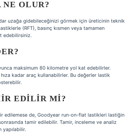
 NE OLUR?
adar uzağa gidebileceğinizi görmek için üreticinin teknik
t lastiklerle (RFT), basınç kısmen veya tamamen
 edebilirsiniz.
DER?
oyunca maksimum 80 kilometre yol kat edebilirler.
hıza kadar araç kullanabilirler. Bu değerler lastik
sterebilir.
IR EDILIR MI?
mir edilemese de, Goodyear run-on-flat lastikleri lastiğin
onrasında tamir edilebilir. Tamir, inceleme ve analiz
 yapılabilir.