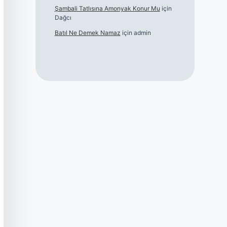
Şambali Tatlısına Amonyak Konur Mu
için
Dağcı
Batıl Ne Demek Namaz
için
admin