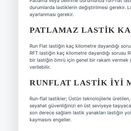
Patlama veya delinme durumunda run-flat lasti
durumlarda lastiklerin değiştirilmesi gerekir.
ayarlanması gerekir.
PATLAMAZ LASTIK KA
Run Flat lastiğin kaç kilometre dayandığı soru
RFT lastiğin kaç kilometre dayandığı sorusu RF
bir lastiğin ömrü için genel bir rakam vermek 
verilebilir.
RUNFLAT LASTIK IYI 
Run-flat lastikler; Üstün teknolojilerle üretile
seyahat güvenliğinizi en üst seviyeye taşıyacak
son derece sağlam lastik yanakları lastiğin yol 
kaymasını engeller.