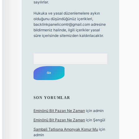
sayılırlar.
Hukuka ve yasal düzenlemelere aykırı
olduğunu düşündüğünüz içerikleri,
backlinkpanelicomtr@gmail.com
adresine
bildirmeniz halinde, ilgili içerikler yasal
süre içerisinde sitemizden kaldırılacaktır.
Arama
SON YORUMLAR
Eminönü Bit Pazarı Ne Zaman
için
admin
Eminönü Bit Pazarı Ne Zaman
için
Şengül
Şambali Tatlısına Amonyak Konur Mu
için
admin