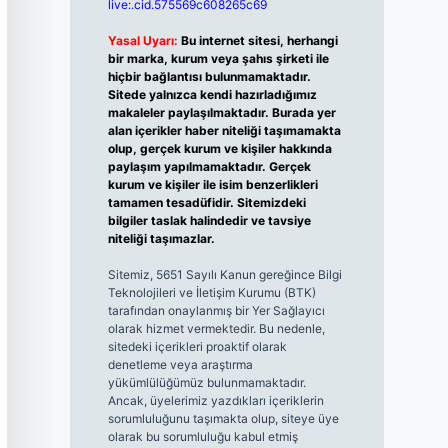
live:.cid.575569c608265c69
Yasal Uyarı:
Bu internet sitesi, herhangi
bir marka, kurum veya şahıs şirketi ile
hiçbir bağlantısı bulunmamaktadır.
Sitede yalnızca kendi hazırladığımız
makaleler paylaşılmaktadır. Burada yer
alan içerikler haber niteliği taşımamakta
olup, gerçek kurum ve kişiler hakkında
paylaşım yapılmamaktadır. Gerçek
kurum ve kişiler ile isim benzerlikleri
tamamen tesadüfidir. Sitemizdeki
bilgiler taslak halindedir ve tavsiye
niteliği taşımazlar.
Sitemiz, 5651 Sayılı Kanun gereğince Bilgi
Teknolojileri ve İletişim Kurumu (BTK)
tarafından onaylanmış bir Yer Sağlayıcı
olarak hizmet vermektedir. Bu nedenle,
sitedeki içerikleri proaktif olarak
denetleme veya araştırma
yükümlülüğümüz bulunmamaktadır.
Ancak, üyelerimiz yazdıkları içeriklerin
sorumluluğunu taşımakta olup, siteye üye
olarak bu sorumluluğu kabul etmiş