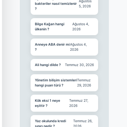
Ağustos
bakteriler nasıl temizlenir
5, 2026
?
Bilge Kağan hangi
Ağustos 4,
ülkenin ?
2026
Anneye ABA denir mi
Ağustos 4,
?
2026
Ali hangi dilde ?
Temmuz 30, 2026
Yönetim bilişim sistemleri
Temmuz
hangi puan türü ?
29, 2026
Kök eksi 1 neye
Temmuz 27,
eşittir ?
2026
Yaz okulunda kredi
Temmuz 26,
sınırı nedir ?
2026