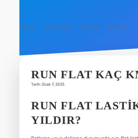
Anasayfa
Gizlilik Politikası
Yasal Uyarı
Hakkımızda
RUN FLAT KAÇ K
Tarih: Ocak 7, 2025
RUN FLAT LASTI
YILDIR?