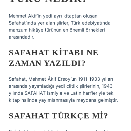
Mehmet Akif’in yedi ayrı kitaptan oluşan
Safahat’ında yer alan şiirler, Türk edebiyatında
manzum hikâye türünün en önemli örnekleri
arasındadır.
SAFAHAT KITABI NE
ZAMAN YAZILDI?
Safahat, Mehmet Âkif Ersoy’un 1911-1933 yılları
arasında yayımladığı yedi ciltlik şiirlerinin, 1943
yılında SAFAHAT ismiyle ve Latin harfleriyle tek
kitap halinde yayımlanmasıyla meydana gelmiştir.
SAFAHAT TÜRKÇE MI?