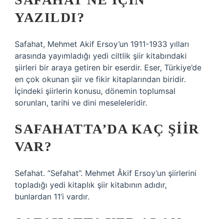
YAZILDI?
Safahat, Mehmet Akif Ersoy’un 1911-1933 yılları
arasında yayımladığı yedi ciltlik şiir kitabındaki
şiirleri bir araya getiren bir eserdir. Eser, Türkiye’de
en çok okunan şiir ve fikir kitaplarından biridir.
İçindeki şiirlerin konusu, dönemin toplumsal
sorunları, tarihi ve dini meseleleridir.
SAFAHATTA’DA KAÇ ŞIIR
VAR?
Sefahat. “Sefahat”. Mehmet Âkif Ersoy’un şiirlerini
topladığı yedi kitaplık şiir kitabının adıdır,
bunlardan 11’i vardır.