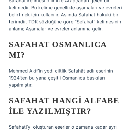
Safahat kelimesi dilimize Arapçadan gelen bir
kelimedir. Bu kelime genellikle aşamaları ve evreleri
belirtmek için kullanılır. Aslında Safahat hukuki bir
terimdir. TDK sözlüğüne göre “Sefahat” kelimesinin
anlamı; Aşamalar ve evreler anlamına gelir.
SAFAHAT OSMANLICA
MI?
Mehmed Akif’in yedi ciltlik Safahât adlı eserinin
1924’ten bu yana çeşitli Osmanlıca baskıları
yapılmıştır.
SAFAHAT HANGI ALFABE
ILE YAZILMIŞTIR?
Safahati’yi oluşturan eserler o zamana kadar ayrı