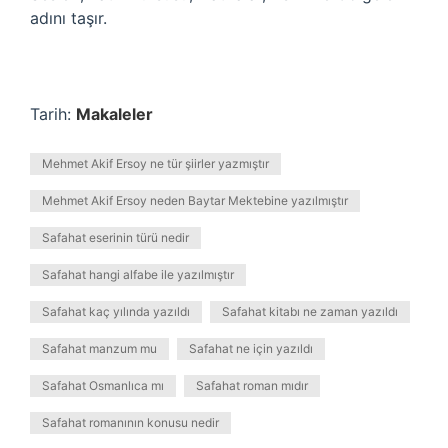
adını taşır.
Tarih:
Makaleler
Mehmet Akif Ersoy ne tür şiirler yazmıştır
Mehmet Akif Ersoy neden Baytar Mektebine yazılmıştır
Safahat eserinin türü nedir
Safahat hangi alfabe ile yazılmıştır
Safahat kaç yılında yazıldı
Safahat kitabı ne zaman yazıldı
Safahat manzum mu
Safahat ne için yazıldı
Safahat Osmanlıca mı
Safahat roman mıdır
Safahat romanının konusu nedir