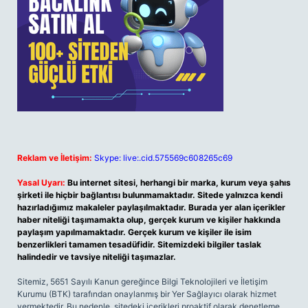
Reklam ve İletişim:
Skype: live:.cid.575569c608265c69
Yasal Uyarı:
Bu internet sitesi, herhangi bir marka, kurum veya şahıs
şirketi ile hiçbir bağlantısı bulunmamaktadır. Sitede yalnızca kendi
hazırladığımız makaleler paylaşılmaktadır. Burada yer alan içerikler
haber niteliği taşımamakta olup, gerçek kurum ve kişiler hakkında
paylaşım yapılmamaktadır. Gerçek kurum ve kişiler ile isim
benzerlikleri tamamen tesadüfidir. Sitemizdeki bilgiler taslak
halindedir ve tavsiye niteliği taşımazlar.
Sitemiz, 5651 Sayılı Kanun gereğince Bilgi Teknolojileri ve İletişim
Kurumu (BTK) tarafından onaylanmış bir Yer Sağlayıcı olarak hizmet
vermektedir. Bu nedenle, sitedeki içerikleri proaktif olarak denetleme