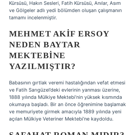
Kürsüsü, Hakın Sesleri, Fatih Kürsüsü, Anılar, Asım
ve Gölgeler adlı yedi bölümden oluşan çalışmanın
tamamı incelenmiştir.
MEHMET AKIF ERSOY
NEDEN BAYTAR
MEKTEBINE
YAZILMIŞTIR?
Babasının gırtlak veremi hastalığından vefat etmesi
ve Fatih Sarıgüzel’deki evlerinin yanması üzerine,
1888 yılında Mülkiye Mektebi’nin yüksek kısmında
okumaya başladı. Bir an önce öğrenimine başlamak
ve memuriyete girmek amacıyla 1889 yılında yeni
açılan Mülkiye Veteriner Mektebi’ne kaydoldu.
SAFAHAT ROMAN MIDIR?