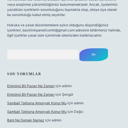
veya araştırma yükümlülüğümüz bulunmamaktadır. Ancak, üyelerimiz
yazdıkları içeriklerin sorumluluğunu taşımakta olup, siteye üye olarak
bu sorumluluğu kabul etmiş sayılırlar.
Hukuka ve yasal düzenlemelere aykırı olduğunu düşündüğünüz
içerikleri,
backlinkpanelicomtr@gmail.com
adresine bildirmeniz halinde,
ilgili içerikler yasal süre içerisinde sitemizden kaldırılacaktır.
Arama
SON YORUMLAR
Eminönü Bit Pazarı Ne Zaman
için
admin
Eminönü Bit Pazarı Ne Zaman
için
Şengül
Şambali Tatlısına Amonyak Konur Mu
için
admin
Şambali Tatlısına Amonyak Konur Mu
için
Dağcı
Batıl Ne Demek Namaz
için
admin