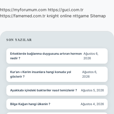
https://myforumum.com
https://guci.com.tr
https://famemed.com.tr
knight online
nttgame
Sitemap
SIDEBAR
SON YAZILAR
Erkeklerde bağlanma duygusunu artıran hormon
Ağustos 6,
nedir ?
2026
Kur’an-ı Kerim insanlara hangi konuda yol
Ağustos 6,
gösterir ?
2026
Ayakkabı içindeki bakteriler nasıl temizlenir ?
Ağustos 5, 2026
Bilge Kağan hangi ülkenin ?
Ağustos 4, 2026