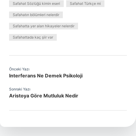
Safahat Sözlüğü kimin eseri
Safahat Türkçe mi
Safahatın bölümleri nelerdir
Safahatta yer alan hikayeler nelerdir
Safahattada kaç şiir var
Önceki Yazı
Interferans Ne Demek Psikoloji
Sonraki Yazı
Aristoya Göre Mutluluk Nedir