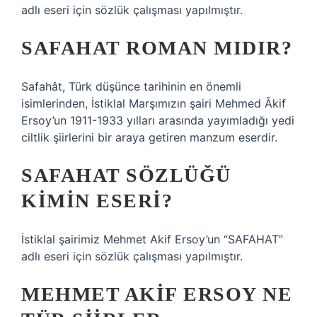
adlı eseri için sözlük çalışması yapılmıştır.
SAFAHAT ROMAN MIDIR?
Safahât, Türk düşünce tarihinin en önemli
isimlerinden, İstiklal Marşımızın şairi Mehmed Âkif
Ersoy’un 1911-1933 yılları arasında yayımladığı yedi
ciltlik şiirlerini bir araya getiren manzum eserdir.
SAFAHAT SÖZLÜĞÜ
KIMIN ESERI?
İstiklal şairimiz Mehmet Akif Ersoy’un “SAFAHAT”
adlı eseri için sözlük çalışması yapılmıştır.
MEHMET AKIF ERSOY NE