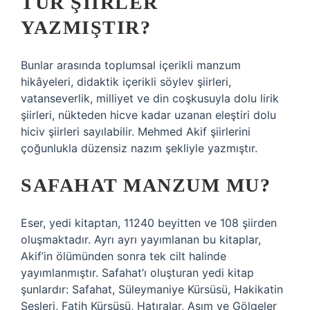
TÜR ŞIIRLER
YAZMIŞTIR?
Bunlar arasında toplumsal içerikli manzum
hikâyeleri, didaktik içerikli söylev şiirleri,
vatanseverlik, milliyet ve din coşkusuyla dolu lirik
şiirleri, nükteden hicve kadar uzanan eleştiri dolu
hiciv şiirleri sayılabilir. Mehmed Akif şiirlerini
çoğunlukla düzensiz nazım şekliyle yazmıştır.
SAFAHAT MANZUM MU?
Eser, yedi kitaptan, 11240 beyitten ve 108 şiirden
oluşmaktadır. Ayrı ayrı yayımlanan bu kitaplar,
Akif’in ölümünden sonra tek cilt halinde
yayımlanmıştır. Safahat’ı oluşturan yedi kitap
şunlardır: Safahat, Süleymaniye Kürsüsü, Hakikatin
Sesleri, Fatih Kürsüsü, Hatıralar, Asım ve Gölgeler