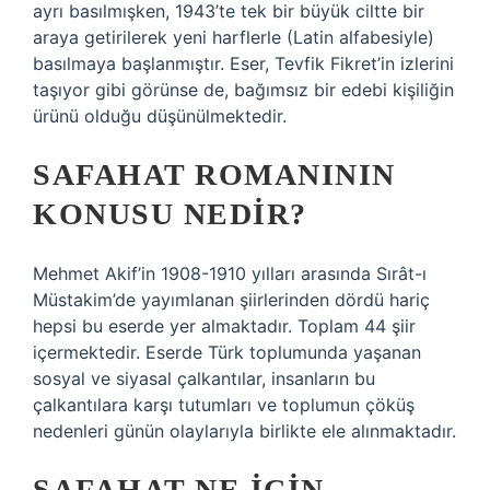
ayrı basılmışken, 1943’te tek bir büyük ciltte bir
araya getirilerek yeni harflerle (Latin alfabesiyle)
basılmaya başlanmıştır. Eser, Tevfik Fikret’in izlerini
taşıyor gibi görünse de, bağımsız bir edebi kişiliğin
ürünü olduğu düşünülmektedir.
SAFAHAT ROMANININ
KONUSU NEDIR?
Mehmet Akif’in 1908-1910 yılları arasında Sırât-ı
Müstakim’de yayımlanan şiirlerinden dördü hariç
hepsi bu eserde yer almaktadır. Toplam 44 şiir
içermektedir. Eserde Türk toplumunda yaşanan
sosyal ve siyasal çalkantılar, insanların bu
çalkantılara karşı tutumları ve toplumun çöküş
nedenleri günün olaylarıyla birlikte ele alınmaktadır.
SAFAHAT NE IÇIN