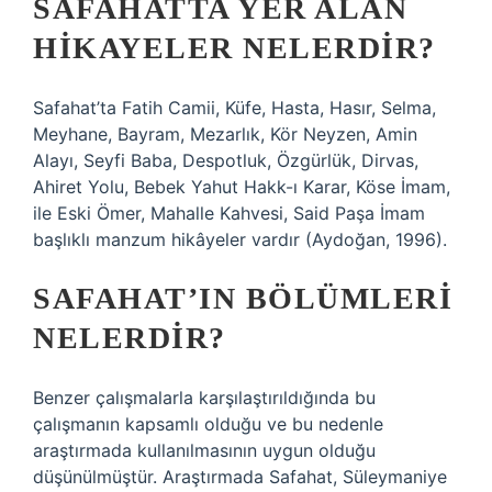
SAFAHATTA YER ALAN
HIKAYELER NELERDIR?
Safahat’ta Fatih Camii, Küfe, Hasta, Hasır, Selma,
Meyhane, Bayram, Mezarlık, Kör Neyzen, Amin
Alayı, Seyfi Baba, Despotluk, Özgürlük, Dirvas,
Ahiret Yolu, Bebek Yahut Hakk-ı Karar, Köse İmam,
ile Eski Ömer, Mahalle Kahvesi, Said Paşa İmam
başlıklı manzum hikâyeler vardır (Aydoğan, 1996).
SAFAHAT’IN BÖLÜMLERI
NELERDIR?
Benzer çalışmalarla karşılaştırıldığında bu
çalışmanın kapsamlı olduğu ve bu nedenle
araştırmada kullanılmasının uygun olduğu
düşünülmüştür. Araştırmada Safahat, Süleymaniye