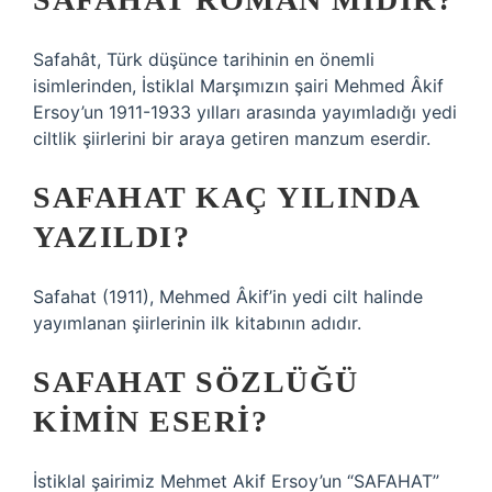
Safahât, Türk düşünce tarihinin en önemli
isimlerinden, İstiklal Marşımızın şairi Mehmed Âkif
Ersoy’un 1911-1933 yılları arasında yayımladığı yedi
ciltlik şiirlerini bir araya getiren manzum eserdir.
SAFAHAT KAÇ YILINDA
YAZILDI?
Safahat (1911), Mehmed Âkif’in yedi cilt halinde
yayımlanan şiirlerinin ilk kitabının adıdır.
SAFAHAT SÖZLÜĞÜ
KIMIN ESERI?
İstiklal şairimiz Mehmet Akif Ersoy’un “SAFAHAT”