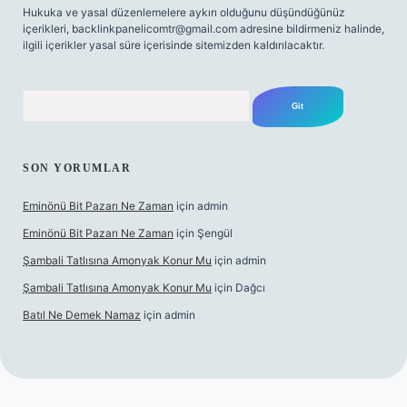
Hukuka ve yasal düzenlemelere aykırı olduğunu düşündüğünüz
içerikleri,
backlinkpanelicomtr@gmail.com
adresine bildirmeniz halinde,
ilgili içerikler yasal süre içerisinde sitemizden kaldırılacaktır.
Arama
SON YORUMLAR
Eminönü Bit Pazarı Ne Zaman
için
admin
Eminönü Bit Pazarı Ne Zaman
için
Şengül
Şambali Tatlısına Amonyak Konur Mu
için
admin
Şambali Tatlısına Amonyak Konur Mu
için
Dağcı
Batıl Ne Demek Namaz
için
admin