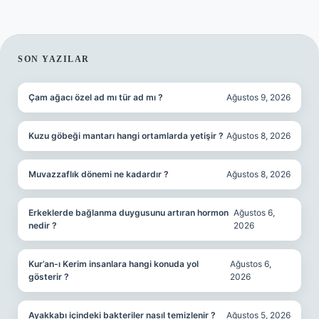
SIDEBAR
SON YAZILAR
Çam ağacı özel ad mı tür ad mı ?
Ağustos 9, 2026
Kuzu göbeği mantarı hangi ortamlarda yetişir ?
Ağustos 8, 2026
Muvazzaflık dönemi ne kadardır ?
Ağustos 8, 2026
Erkeklerde bağlanma duygusunu artıran hormon
Ağustos 6,
nedir ?
2026
Kur’an-ı Kerim insanlara hangi konuda yol
Ağustos 6,
gösterir ?
2026
Ayakkabı içindeki bakteriler nasıl temizlenir ?
Ağustos 5, 2026