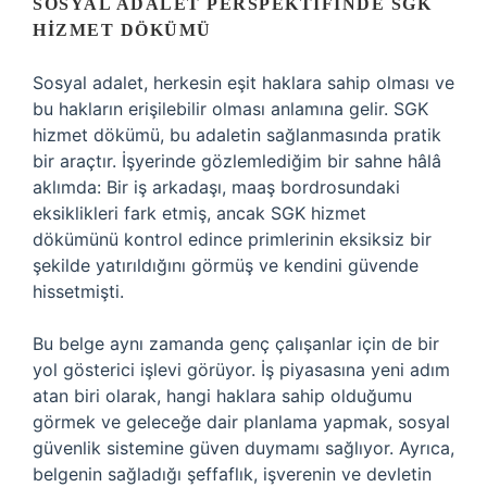
SOSYAL ADALET PERSPEKTIFINDE SGK
HIZMET DÖKÜMÜ
Sosyal adalet, herkesin eşit haklara sahip olması ve
bu hakların erişilebilir olması anlamına gelir. SGK
hizmet dökümü, bu adaletin sağlanmasında pratik
bir araçtır. İşyerinde gözlemlediğim bir sahne hâlâ
aklımda: Bir iş arkadaşı, maaş bordrosundaki
eksiklikleri fark etmiş, ancak SGK hizmet
dökümünü kontrol edince primlerinin eksiksiz bir
şekilde yatırıldığını görmüş ve kendini güvende
hissetmişti.
Bu belge aynı zamanda genç çalışanlar için de bir
yol gösterici işlevi görüyor. İş piyasasına yeni adım
atan biri olarak, hangi haklara sahip olduğumu
görmek ve geleceğe dair planlama yapmak, sosyal
güvenlik sistemine güven duymamı sağlıyor. Ayrıca,
belgenin sağladığı şeffaflık, işverenin ve devletin