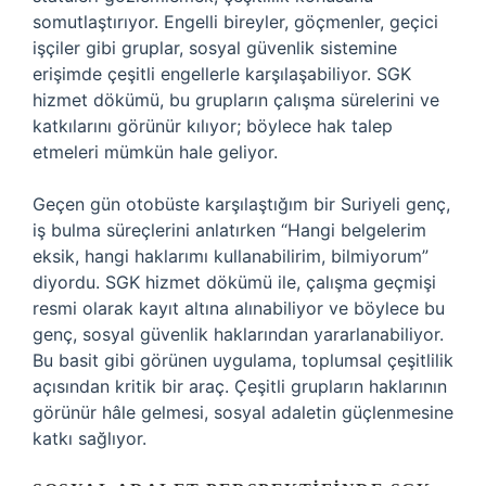
somutlaştırıyor. Engelli bireyler, göçmenler, geçici
işçiler gibi gruplar, sosyal güvenlik sistemine
erişimde çeşitli engellerle karşılaşabiliyor. SGK
hizmet dökümü, bu grupların çalışma sürelerini ve
katkılarını görünür kılıyor; böylece hak talep
etmeleri mümkün hale geliyor.
Geçen gün otobüste karşılaştığım bir Suriyeli genç,
iş bulma süreçlerini anlatırken “Hangi belgelerim
eksik, hangi haklarımı kullanabilirim, bilmiyorum”
diyordu. SGK hizmet dökümü ile, çalışma geçmişi
resmi olarak kayıt altına alınabiliyor ve böylece bu
genç, sosyal güvenlik haklarından yararlanabiliyor.
Bu basit gibi görünen uygulama, toplumsal çeşitlilik
açısından kritik bir araç. Çeşitli grupların haklarının
görünür hâle gelmesi, sosyal adaletin güçlenmesine
katkı sağlıyor.