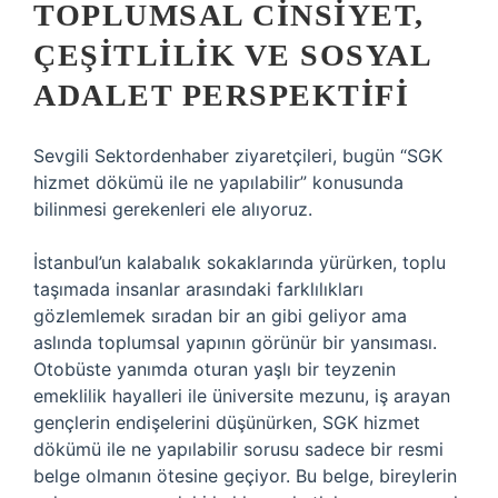
TOPLUMSAL CINSIYET,
ÇEŞITLILIK VE SOSYAL
ADALET PERSPEKTIFI
Sevgili Sektordenhaber ziyaretçileri, bugün “SGK
hizmet dökümü ile ne yapılabilir” konusunda
bilinmesi gerekenleri ele alıyoruz.
İstanbul’un kalabalık sokaklarında yürürken, toplu
taşımada insanlar arasındaki farklılıkları
gözlemlemek sıradan bir an gibi geliyor ama
aslında toplumsal yapının görünür bir yansıması.
Otobüste yanımda oturan yaşlı bir teyzenin
emeklilik hayalleri ile üniversite mezunu, iş arayan
gençlerin endişelerini düşünürken, SGK hizmet
dökümü ile ne yapılabilir sorusu sadece bir resmi
belge olmanın ötesine geçiyor. Bu belge, bireylerin