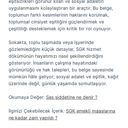
eşitsizlikleri görünür kılan ve sosyal adaletin
uygulanmasını kolaylaştıran bir araçtır. Bu belge,
toplumun farklı kesimlerinin haklarını korumak,
toplumsal cinsiyet eşitliğini güçlendirmek ve
çeşitliliği desteklemek için kritik bir rol oynuyor.
Sokakta, toplu taşımada veya işyerinde
gözlemlediğim küçük detaylar, SGK hizmet
dökümünün hayatımızı nasıl şekillendirdiğini
gösteriyor. İnsanların çalışma hayatındaki
görünürlüğü ve hak talepleri, bu belge sayesinde
mümkün hâle geliyor; sosyal adalet ve eşitlik, kağıt
üzerinde değil, günlük yaşamda somutlaşıyor.
Okumaya Değer:
Ses şiddetine ne denir ?
İlginizi Çekebilecek İçerik:
SGK emekli maaşlarına
ne kadar zam yapıldı ?