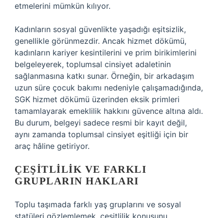
etmelerini mümkün kılıyor.
Kadınların sosyal güvenlikte yaşadığı eşitsizlik,
genellikle görünmezdir. Ancak hizmet dökümü,
kadınların kariyer kesintilerini ve prim birikimlerini
belgeleyerek, toplumsal cinsiyet adaletinin
sağlanmasına katkı sunar. Örneğin, bir arkadaşım
uzun süre çocuk bakımı nedeniyle çalışamadığında,
SGK hizmet dökümü üzerinden eksik primleri
tamamlayarak emeklilik hakkını güvence altına aldı.
Bu durum, belgeyi sadece resmi bir kayıt değil,
aynı zamanda toplumsal cinsiyet eşitliği için bir
araç hâline getiriyor.
ÇEŞITLILIK VE FARKLI
GRUPLARIN HAKLARI
Toplu taşımada farklı yaş gruplarını ve sosyal
statüleri gözlemlemek, çeşitlilik konusunu