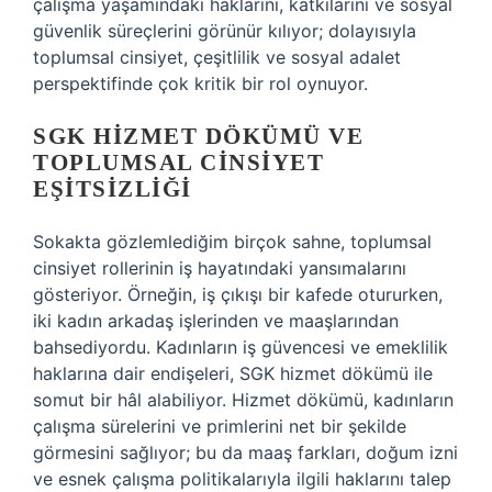
çalışma yaşamındaki haklarını, katkılarını ve sosyal
güvenlik süreçlerini görünür kılıyor; dolayısıyla
toplumsal cinsiyet, çeşitlilik ve sosyal adalet
perspektifinde çok kritik bir rol oynuyor.
SGK HIZMET DÖKÜMÜ VE
TOPLUMSAL CINSIYET
EŞITSIZLIĞI
Sokakta gözlemlediğim birçok sahne, toplumsal
cinsiyet rollerinin iş hayatındaki yansımalarını
gösteriyor. Örneğin, iş çıkışı bir kafede otururken,
iki kadın arkadaş işlerinden ve maaşlarından
bahsediyordu. Kadınların iş güvencesi ve emeklilik
haklarına dair endişeleri, SGK hizmet dökümü ile
somut bir hâl alabiliyor. Hizmet dökümü, kadınların
çalışma sürelerini ve primlerini net bir şekilde
görmesini sağlıyor; bu da maaş farkları, doğum izni
ve esnek çalışma politikalarıyla ilgili haklarını talep