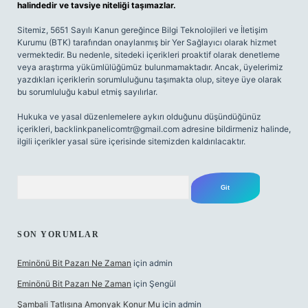
halindedir ve tavsiye niteliği taşımazlar.
Sitemiz, 5651 Sayılı Kanun gereğince Bilgi Teknolojileri ve İletişim
Kurumu (BTK) tarafından onaylanmış bir Yer Sağlayıcı olarak hizmet
vermektedir. Bu nedenle, sitedeki içerikleri proaktif olarak denetleme
veya araştırma yükümlülüğümüz bulunmamaktadır. Ancak, üyelerimiz
yazdıkları içeriklerin sorumluluğunu taşımakta olup, siteye üye olarak
bu sorumluluğu kabul etmiş sayılırlar.
Hukuka ve yasal düzenlemelere aykırı olduğunu düşündüğünüz
içerikleri,
backlinkpanelicomtr@gmail.com
adresine bildirmeniz halinde,
ilgili içerikler yasal süre içerisinde sitemizden kaldırılacaktır.
Arama
SON YORUMLAR
Eminönü Bit Pazarı Ne Zaman
için
admin
Eminönü Bit Pazarı Ne Zaman
için
Şengül
Şambali Tatlısına Amonyak Konur Mu
için
admin