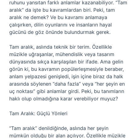
ruhunu yansıtan farklı anlamlar kazanabiliyor. “Tam
aralık” da işte bu kavramlardan biri. Peki, tam
aralık ne demek? Ve bu kavramı anlamaya
çalışırken, dilin oyunlarını ve insanların hayal
gücünü de göz önünde bulundurmak gerek.
Tam aralık, aslında teknik bir terim. Özellikle
müzikle uğraşanlar, mühendislik veya tasarım
dünyasında sıkça karşılaşılan bir ifade. Ama gelin
görün ki, bu kavramın popülerleşmesiyle beraber,
anlam yelpazesi genişledi, işin içine biraz da halk
arasında söylenen “daha fazla” veya “her şeyin en
uç noktası” gibi anlamlar girdi. Peki, bu tanımların
haklı olup olmadığına karar verebiliyor muyuz?
Tam Aralık: Güçlü Yönleri
“Tam aralık” denildiğinde, aslında her şeyin
mümkün olduğu bir alan açılıyor. Özellikle müzikle