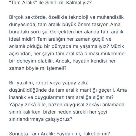
“Tam Aralık” ile Sınırlı mı Kalmalıyız?
Birçok sektörde, özellikle teknoloji ve mühendislik
dünyasında, tam aralık büyük önem taşıyor. Ama
buradaki soru şu: Gerçekten her alanda tam aralık
ideal midir? Tam aralığın her zaman güçlü ve
anlamlı olduğu bir dünyada mı yaşamalıyız? Müzik
açısından, her şeyin tam aralıkta olması mükemmel
bir deneyim olabilir. Ancak, hayatın kendisi her
zaman böyle mi işlemeli?
Bir yazılım, robot veya yapay zekâ
düşünüldüğünde de tam aralık mantığı geçerli. Ama
insanlık ve duygularımız tam aralığa sığar mı?
Yapay zekâ bile, bazen duygusal zekâyı anlamada
sınırlı kalırken, bizler neden sürekli her şeyi
sınırlandırmaya çalışıyoruz?
Sonuçta Tam Aralık: Faydalı mı, Tüketici mi?