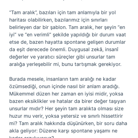
“Tam aralık”, bazıları için tam anlamıyla bir yol
haritası olabilirken, bazılarımız için sınırları
belirleyen dar bir şablon. Tam aralık, her şeyin “en
iyi” ve “en verimli” şekilde yapıldığı bir durum vaat
etse de, bazen hayatta spontane gelişen durumlar
da eşit derecede önemli. Duygusal zekâ, insanî
değerler ve yaratıcı süreçler gibi unsurlar tam
aralığa yerleşebilir mi, bunu tartışmak gerekiyor.
Burada mesele, insanların tam aralığı ne kadar
özümsediği, onun içinde nasıl bir anlam aradığı.
Mükemmel düzen her zaman en iyisi midir, yoksa
bazen eksiklikler ve hatalar da birer değer taşıyan
unsurlar mıdır? Her şeyin tam aralıkta olması size
huzur mu verir, yoksa yetersiz ve sınırlı hissettirir
mi? Tam aralık hakkında düşünürken, bir soru daha
akla geliyor: Düzene karşı spontane yaşamı ne