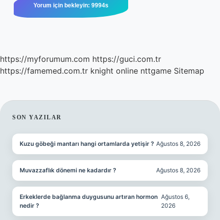
https://myforumum.com
https://guci.com.tr
https://famemed.com.tr
knight online
nttgame
Sitemap
SIDEBAR
SON YAZILAR
Kuzu göbeği mantarı hangi ortamlarda yetişir ?
Ağustos 8, 2026
Muvazzaflık dönemi ne kadardır ?
Ağustos 8, 2026
Erkeklerde bağlanma duygusunu artıran hormon
Ağustos 6,
nedir ?
2026