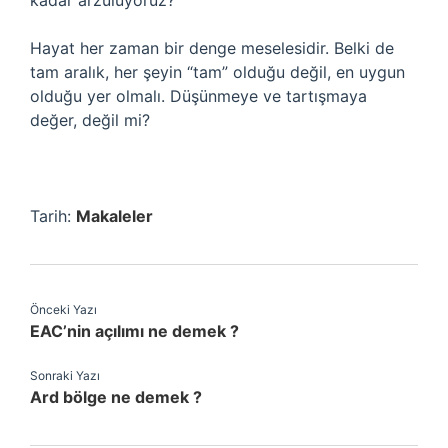
kadar arzuluyoruz?
Hayat her zaman bir denge meselesidir. Belki de
tam aralık, her şeyin “tam” olduğu değil, en uygun
olduğu yer olmalı. Düşünmeye ve tartışmaya
değer, değil mi?
Tarih:
Makaleler
Önceki Yazı
EAC’nin açılımı ne demek ?
Sonraki Yazı
Ard bölge ne demek ?