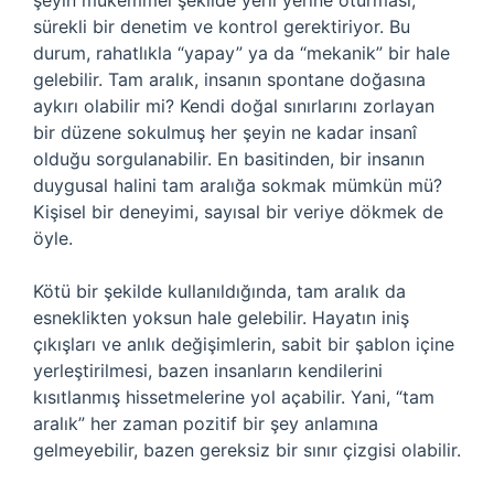
şeyin mükemmel şekilde yerli yerine oturması,
sürekli bir denetim ve kontrol gerektiriyor. Bu
durum, rahatlıkla “yapay” ya da “mekanik” bir hale
gelebilir. Tam aralık, insanın spontane doğasına
aykırı olabilir mi? Kendi doğal sınırlarını zorlayan
bir düzene sokulmuş her şeyin ne kadar insanî
olduğu sorgulanabilir. En basitinden, bir insanın
duygusal halini tam aralığa sokmak mümkün mü?
Kişisel bir deneyimi, sayısal bir veriye dökmek de
öyle.
Kötü bir şekilde kullanıldığında, tam aralık da
esneklikten yoksun hale gelebilir. Hayatın iniş
çıkışları ve anlık değişimlerin, sabit bir şablon içine
yerleştirilmesi, bazen insanların kendilerini
kısıtlanmış hissetmelerine yol açabilir. Yani, “tam
aralık” her zaman pozitif bir şey anlamına
gelmeyebilir, bazen gereksiz bir sınır çizgisi olabilir.