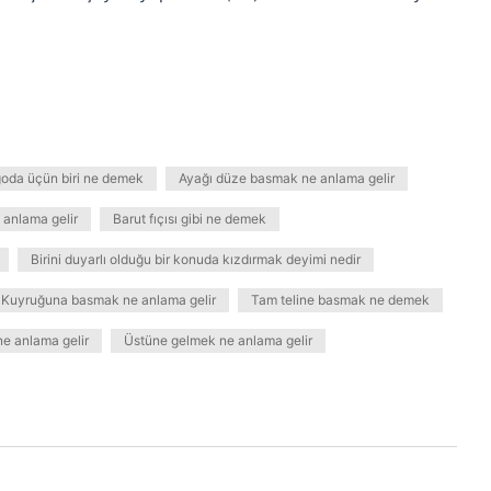
oda üçün biri ne demek
Ayağı düze basmak ne anlama gelir
anlama gelir
Barut fıçısı gibi ne demek
Birini duyarlı olduğu bir konuda kızdırmak deyimi nedir
Kuyruğuna basmak ne anlama gelir
Tam teline basmak ne demek
e anlama gelir
Üstüne gelmek ne anlama gelir