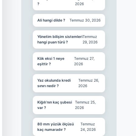
?
2026
Ali hangi dilde ?
Temmuz 30, 2026
Yönetim bilişim sistemleri
Temmuz
hangi puan türü ?
29, 2026
Kök eksi 1 neye
Temmuz 27,
eşittir ?
2026
Yaz okulunda kredi
Temmuz 26,
sınırı nedir ?
2026
Kiğılı’nın kaç şubesi
Temmuz 25,
var ?
2026
80 mm yüzük ölçüsü
Temmuz
kaç numaradır ?
24, 2026