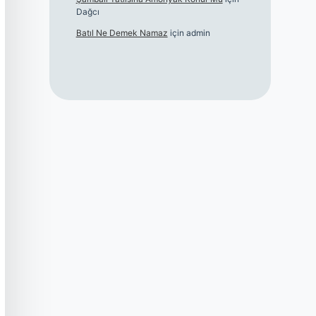
Dağcı
Batıl Ne Demek Namaz
için
admin