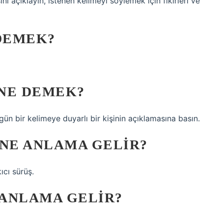
ı açıklayın, istenen kelimeyi söylemek için fikirleri ve
DEMEK?
NE DEMEK?
gün bir kelimeye duyarlı bir kişinin açıklamasına basın.
NE ANLAMA GELIR?
ıcı sürüş.
ANLAMA GELIR?