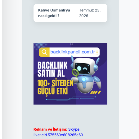
Kahve Osmanlı’ya
Temmuz 23,
nasıl geldi ?
2026
Reklam ve İletişim:
Skype:
live:.cid.575569c608265c69