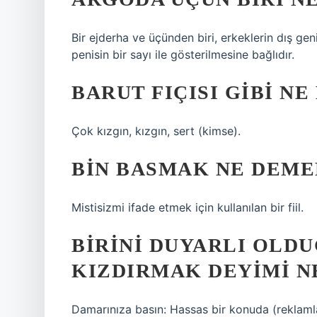
Bir ejderha ve üçünden biri, erkeklerin dış geni
penisin bir sayı ile gösterilmesine bağlıdır.
BARUT FIÇISI GIBI N
Çok kızgın, kızgın, sert (kimse).
BIN BASMAK NE DEME
Mistisizmi ifade etmek için kullanılan bir fiil.
BIRINI DUYARLI OLD
KIZDIRMAK DEYIMI N
Damarınıza basın: Hassas bir konuda (reklamlar