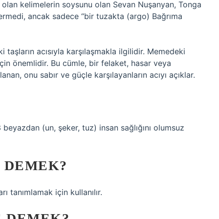
ü olan kelimelerin soysunu olan Sevan Nuşanyan, Tonga
termedi, ancak sadece “bir tuzakta (argo)
Bağrıma
aşların acısıyla karşılaşmakla ilgilidir. Memedeki
çin önemlidir. Bu cümle, bir felaket, hasar veya
an, onu sabır ve güçle karşılayanların acıyı açıklar.
 beyazdan (un, şeker, tuz) insan sağlığını olumsuz
E DEMEK?
ı tanımlamak için kullanılır.
E DEMEK?