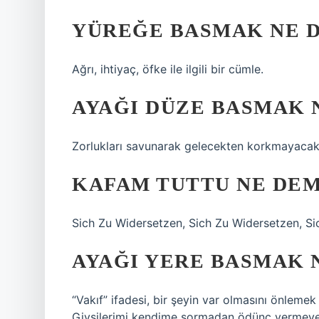
YÜREĞE BASMAK NE 
Ağrı, ihtiyaç, öfke ile ilgili bir cümle.
AYAĞI DÜZE BASMAK 
Zorlukları savunarak gelecekten korkmayacak 
KAFAM TUTTU NE DE
Sich Zu Widersetzen, Sich Zu Widersetzen, Si
AYAĞI YERE BASMAK 
“Vakıf” ifadesi, bir şeyin var olmasını önlemek
Giysilerimi kendime sormadan ödünç vermeye