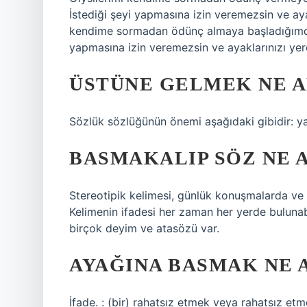
İstediği şeyi yapmasına izin veremezsin ve ayak
kendime sormadan ödünç almaya başladığımda 
yapmasına izin veremezsin ve ayaklarınızı yere
ÜSTÜNE GELMEK NE 
Sözlük sözlüğünün önemi aşağıdaki gibidir: y
BASMAKALIP SÖZ NE 
Stereotipik kelimesi, günlük konuşmalarda ve y
Kelimenin ifadesi her zaman her yerde bulunab
birçok deyim ve atasözü var.
AYAĞINA BASMAK NE 
İfade. : (bir) rahatsız etmek veya rahatsız etm