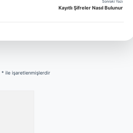
Sonraki Yazı
Kayıtlı Şifreler Nasıl Bulunur
r
*
ile işaretlenmişlerdir