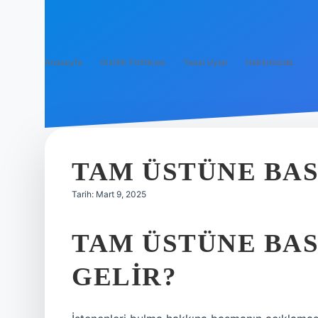
Anasayfa
Gizlilik Politikası
Yasal Uyarı
Hakkımızda
TAM ÜSTÜNE BA
Tarih: Mart 9, 2025
TAM ÜSTÜNE BA
GELIR?