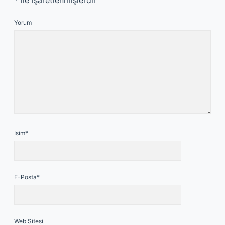
*
ile işaretlenmişlerdir
Yorum
İsim*
E-Posta*
Web Sitesi