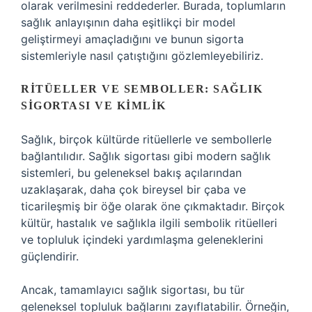
olarak verilmesini reddederler. Burada, toplumların
sağlık anlayışının daha eşitlikçi bir model
geliştirmeyi amaçladığını ve bunun sigorta
sistemleriyle nasıl çatıştığını gözlemleyebiliriz.
RITÜELLER VE SEMBOLLER: SAĞLIK
SIGORTASI VE KIMLIK
Sağlık, birçok kültürde ritüellerle ve sembollerle
bağlantılıdır. Sağlık sigortası gibi modern sağlık
sistemleri, bu geleneksel bakış açılarından
uzaklaşarak, daha çok bireysel bir çaba ve
ticarileşmiş bir öğe olarak öne çıkmaktadır. Birçok
kültür, hastalık ve sağlıkla ilgili sembolik ritüelleri
ve topluluk içindeki yardımlaşma geleneklerini
güçlendirir.
Ancak, tamamlayıcı sağlık sigortası, bu tür
geleneksel topluluk bağlarını zayıflatabilir. Örneğin,