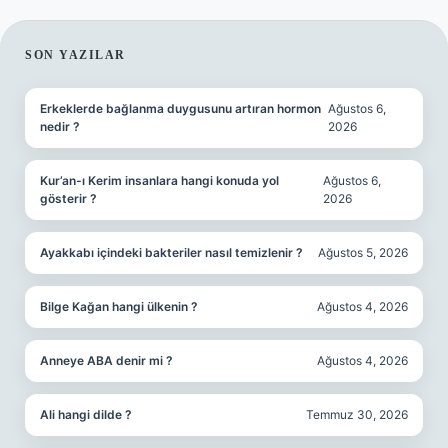
SIDEBAR
SON YAZILAR
Erkeklerde bağlanma duygusunu artıran hormon
Ağustos 6,
nedir ?
2026
Kur’an-ı Kerim insanlara hangi konuda yol
Ağustos 6,
gösterir ?
2026
Ayakkabı içindeki bakteriler nasıl temizlenir ?
Ağustos 5, 2026
Bilge Kağan hangi ülkenin ?
Ağustos 4, 2026
Anneye ABA denir mi ?
Ağustos 4, 2026
Ali hangi dilde ?
Temmuz 30, 2026