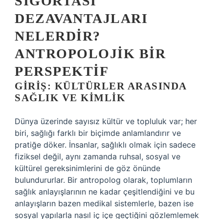
SIGORTASI
DEZAVANTAJLARI
NELERDIR?
ANTROPOLOJIK BIR
PERSPEKTIF
GIRIŞ: KÜLTÜRLER ARASINDA
SAĞLIK VE KIMLIK
Dünya üzerinde sayısız kültür ve topluluk var; her
biri, sağlığı farklı bir biçimde anlamlandırır ve
pratiğe döker. İnsanlar, sağlıklı olmak için sadece
fiziksel değil, aynı zamanda ruhsal, sosyal ve
kültürel gereksinimlerini de göz önünde
bulundururlar. Bir antropolog olarak, toplumların
sağlık anlayışlarının ne kadar çeşitlendiğini ve bu
anlayışların bazen medikal sistemlerle, bazen ise
sosyal yapılarla nasıl iç içe geçtiğini gözlemlemek