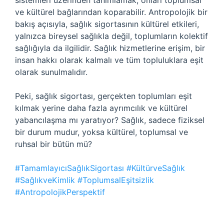
sistemleri üzerinden tanımlamak, onları toplumsal
ve kültürel bağlarından koparabilir. Antropolojik bir
bakış açısıyla, sağlık sigortasının kültürel etkileri,
yalnızca bireysel sağlıkla değil, toplumların kolektif
sağlığıyla da ilgilidir. Sağlık hizmetlerine erişim, bir
insan hakkı olarak kalmalı ve tüm topluluklara eşit
olarak sunulmalıdır.
Peki, sağlık sigortası, gerçekten toplumları eşit
kılmak yerine daha fazla ayrımcılık ve kültürel
yabancılaşma mı yaratıyor? Sağlık, sadece fiziksel
bir durum mudur, yoksa kültürel, toplumsal ve
ruhsal bir bütün mü?
#TamamlayıcıSağlıkSigortası #KültürveSağlık
#SağlıkveKimlik #ToplumsalEşitsizlik
#AntropolojikPerspektif