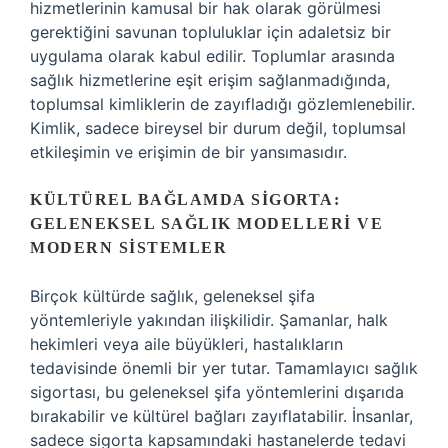
hizmetlerinin kamusal bir hak olarak görülmesi
gerektiğini savunan topluluklar için adaletsiz bir
uygulama olarak kabul edilir. Toplumlar arasında
sağlık hizmetlerine eşit erişim sağlanmadığında,
toplumsal kimliklerin de zayıfladığı gözlemlenebilir.
Kimlik, sadece bireysel bir durum değil, toplumsal
etkileşimin ve erişimin de bir yansımasıdır.
KÜLTÜREL BAĞLAMDA SIGORTA:
GELENEKSEL SAĞLIK MODELLERI VE
MODERN SISTEMLER
Birçok kültürde sağlık, geleneksel şifa
yöntemleriyle yakından ilişkilidir. Şamanlar, halk
hekimleri veya aile büyükleri, hastalıkların
tedavisinde önemli bir yer tutar. Tamamlayıcı sağlık
sigortası, bu geleneksel şifa yöntemlerini dışarıda
bırakabilir ve kültürel bağları zayıflatabilir. İnsanlar,
sadece sigorta kapsamındaki hastanelerde tedavi