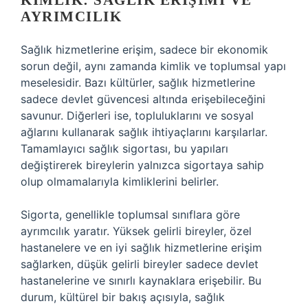
KIMLIK: SAĞLIK ERIŞIMI VE
AYRIMCILIK
Sağlık hizmetlerine erişim, sadece bir ekonomik
sorun değil, aynı zamanda kimlik ve toplumsal yapı
meselesidir. Bazı kültürler, sağlık hizmetlerine
sadece devlet güvencesi altında erişebileceğini
savunur. Diğerleri ise, topluluklarını ve sosyal
ağlarını kullanarak sağlık ihtiyaçlarını karşılarlar.
Tamamlayıcı sağlık sigortası, bu yapıları
değiştirerek bireylerin yalnızca sigortaya sahip
olup olmamalarıyla kimliklerini belirler.
Sigorta, genellikle toplumsal sınıflara göre
ayrımcılık yaratır. Yüksek gelirli bireyler, özel
hastanelere ve en iyi sağlık hizmetlerine erişim
sağlarken, düşük gelirli bireyler sadece devlet
hastanelerine ve sınırlı kaynaklara erişebilir. Bu
durum, kültürel bir bakış açısıyla, sağlık