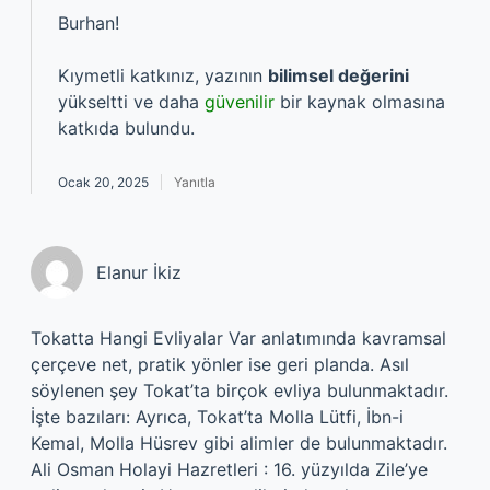
Burhan!
Kıymetli katkınız, yazının
bilimsel değerini
yükseltti ve daha
güvenilir
bir kaynak olmasına
katkıda bulundu.
Ocak 20, 2025
Yanıtla
Elanur İkiz
Tokatta Hangi Evliyalar Var anlatımında kavramsal
çerçeve net, pratik yönler ise geri planda. Asıl
söylenen şey Tokat’ta birçok evliya bulunmaktadır.
İşte bazıları: Ayrıca, Tokat’ta Molla Lütfi, İbn-i
Kemal, Molla Hüsrev gibi alimler de bulunmaktadır.
Ali Osman Holayi Hazretleri : 16. yüzyılda Zile’ye