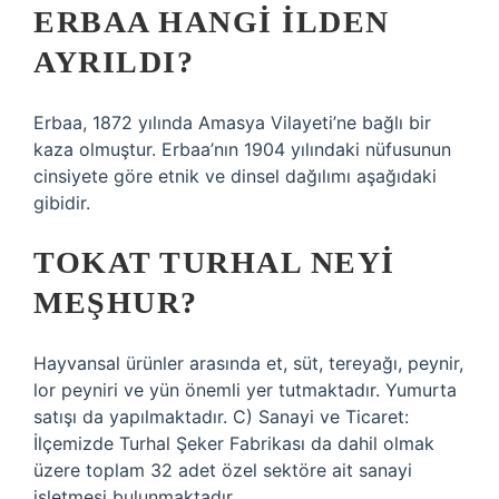
ERBAA HANGI ILDEN
AYRILDI?
Erbaa, 1872 yılında Amasya Vilayeti’ne bağlı bir
kaza olmuştur. Erbaa’nın 1904 yılındaki nüfusunun
cinsiyete göre etnik ve dinsel dağılımı aşağıdaki
gibidir.
TOKAT TURHAL NEYI
MEŞHUR?
Hayvansal ürünler arasında et, süt, tereyağı, peynir,
lor peyniri ve yün önemli yer tutmaktadır. Yumurta
satışı da yapılmaktadır. C) Sanayi ve Ticaret:
İlçemizde Turhal Şeker Fabrikası da dahil olmak
üzere toplam 32 adet özel sektöre ait sanayi
işletmesi bulunmaktadır.