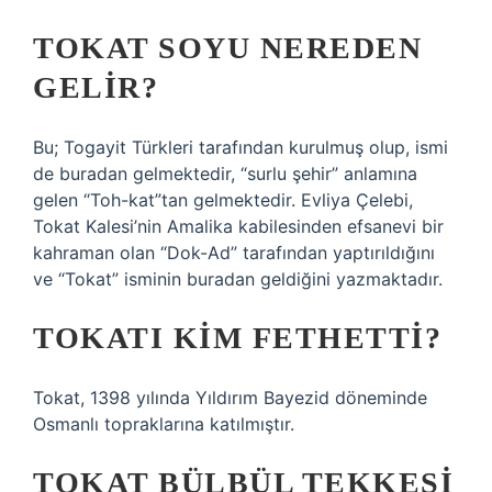
TOKAT SOYU NEREDEN
GELIR?
Bu; Togayit Türkleri tarafından kurulmuş olup, ismi
de buradan gelmektedir, “surlu şehir” anlamına
gelen “Toh-kat”tan gelmektedir. Evliya Çelebi,
Tokat Kalesi’nin Amalika kabilesinden efsanevi bir
kahraman olan “Dok-Ad” tarafından yaptırıldığını
ve “Tokat” isminin buradan geldiğini yazmaktadır.
TOKATI KIM FETHETTI?
Tokat, 1398 yılında Yıldırım Bayezid döneminde
Osmanlı topraklarına katılmıştır.
TOKAT BÜLBÜL TEKKESI