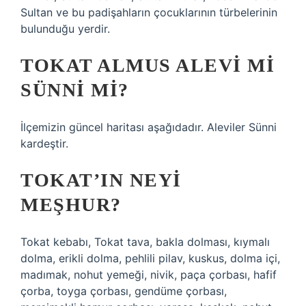
Sultan ve bu padişahların çocuklarının türbelerinin
bulunduğu yerdir.
TOKAT ALMUS ALEVI MI
SÜNNI MI?
İlçemizin güncel haritası aşağıdadır. Aleviler Sünni
kardeştir.
TOKAT’IN NEYI
MEŞHUR?
Tokat kebabı, Tokat tava, bakla dolması, kıymalı
dolma, erikli dolma, pehlili pilav, kuskus, dolma içi,
madımak, nohut yemeği, nivik, paça çorbası, hafif
çorba, toyga çorbası, gendüme çorbası,