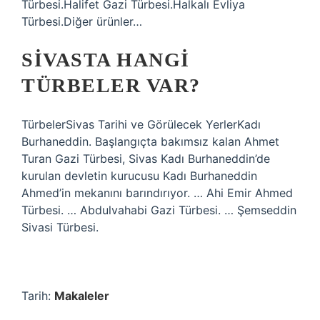
Türbesi.Halifet Gazi Türbesi.Halkalı Evliya
Türbesi.Diğer ürünler…
SIVASTA HANGI
TÜRBELER VAR?
TürbelerSivas Tarihi ve Görülecek YerlerKadı
Burhaneddin. Başlangıçta bakımsız kalan Ahmet
Turan Gazi Türbesi, Sivas Kadı Burhaneddin’de
kurulan devletin kurucusu Kadı Burhaneddin
Ahmed’in mekanını barındırıyor. … Ahi Emir Ahmed
Türbesi. … Abdulvahabi Gazi Türbesi. … Şemseddin
Sivasi Türbesi.
Tarih:
Makaleler