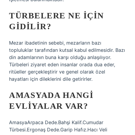
TÜRBELERE NE IÇIN
GIDILIR?
Mezar ibadetinin sebebi, mezarların bazı
topluluklar tarafından kutsal kabul edilmesidir. Bazı
din adamlarının buna karşı olduğu anlaşılıyor.
Türbeleri ziyaret eden insanlar orada dua eder,
ritüeller gerçekleştirir ve genel olarak özel
hayatları için dileklerini dile getirirler.
AMASYADA HANGI
EVLIYALAR VAR?
AmasyaArpaca Dede.Bahşi Kalif.Cumudar
Türbesi.Ergonaş Dede.Garip Hafız.Hacı Veli