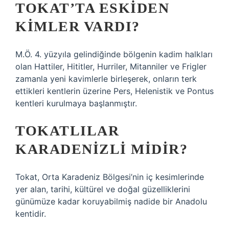
TOKAT’TA ESKIDEN
KIMLER VARDI?
M.Ö. 4. yüzyıla gelindiğinde bölgenin kadim halkları
olan Hattiler, Hititler, Hurriler, Mitanniler ve Frigler
zamanla yeni kavimlerle birleşerek, onların terk
ettikleri kentlerin üzerine Pers, Helenistik ve Pontus
kentleri kurulmaya başlanmıştır.
TOKATLILAR
KARADENIZLI MIDIR?
Tokat, Orta Karadeniz Bölgesi’nin iç kesimlerinde
yer alan, tarihi, kültürel ve doğal güzelliklerini
günümüze kadar koruyabilmiş nadide bir Anadolu
kentidir.