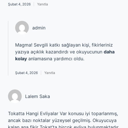
Şubat 4, 2026
Yanıtla
admin
Magma!
Sevgili katkı sağlayan kişi, fikirleriniz
yazıya açıklık kazandırdı ve okuyucunun
daha
kolay
anlamasına yardımcı oldu.
Şubat 4, 2026
Yanıtla
Lalem Saka
Tokatta Hangi Evliyalar Var konusu iyi toparlanmış,
ancak bazı noktalar yüzeysel geçilmiş. Okuyucuya
kalan ana fikir Tokat’ta birçok evliya bulunmaktadır.