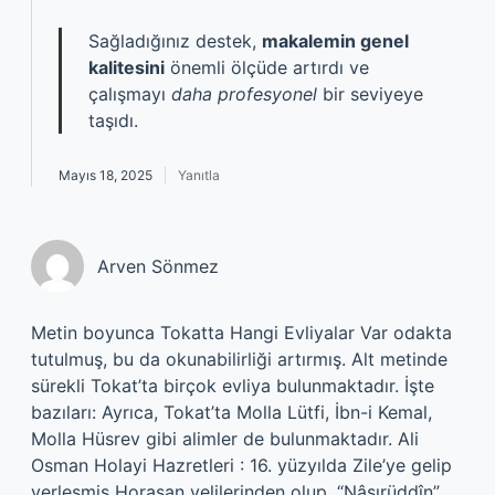
Sağladığınız destek,
makalemin genel
kalitesini
önemli ölçüde artırdı ve
çalışmayı
daha profesyonel
bir seviyeye
taşıdı.
Mayıs 18, 2025
Yanıtla
Arven Sönmez
Metin boyunca Tokatta Hangi Evliyalar Var odakta
tutulmuş, bu da okunabilirliği artırmış. Alt metinde
sürekli Tokat’ta birçok evliya bulunmaktadır. İşte
bazıları: Ayrıca, Tokat’ta Molla Lütfi, İbn-i Kemal,
Molla Hüsrev gibi alimler de bulunmaktadır. Ali
Osman Holayi Hazretleri : 16. yüzyılda Zile’ye gelip
yerleşmiş Horasan velilerinden olup, “Nâsırüddîn”