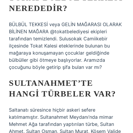
NEREDEDIR?
BÜLBÜL TEKKESİ veya GELİN MAĞARASI OLARAK
BİLİNEN MAĞARA @tokatbelediyesi ekipleri
tarafından temizlendi. Sulusokak Camiikebir
ilçesinde Tokat Kalesi eteklerinde bulunan bu
mağaraya konuşamayan çocuklar geldiğinde
bülbüller gibi ötmeye başlıyorlar. Aramızda
çocuğunu böyle getirip şifa bulan var mı?
SULTANAHMET’TE
HANGI TÜRBELER VAR?
Saltanatı süresince hiçbir askeri sefere
katılmamıştır. Sultanahmet Meydanı’nda mimar
Mehmet Ağa tarafından yaptırılan türbe, Sultan
Ahmet, Sultan Osman, Sultan Murat, Kösem Valide