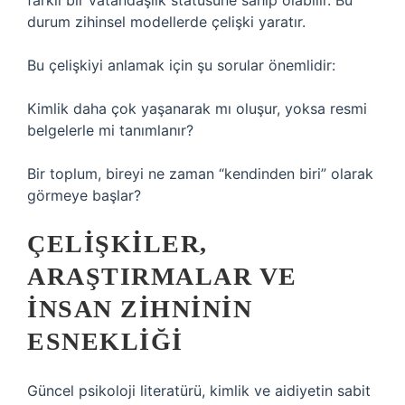
farklı bir vatandaşlık statüsüne sahip olabilir. Bu
durum zihinsel modellerde çelişki yaratır.
Bu çelişkiyi anlamak için şu sorular önemlidir:
Kimlik daha çok yaşanarak mı oluşur, yoksa resmi
belgelerle mi tanımlanır?
Bir toplum, bireyi ne zaman “kendinden biri” olarak
görmeye başlar?
ÇELIŞKILER,
ARAŞTIRMALAR VE
İNSAN ZIHNININ
ESNEKLIĞI
Güncel psikoloji literatürü, kimlik ve aidiyetin sabit