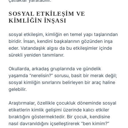
çatlaklar yaratabilir.
SOSYAL ETKILEŞIM
VE
KIMLIĞIN İNŞASI
sosyal etkileşim
, kimliğin en temel yapı taşlarından
biridir. İnsan, kendini başkalarının gözünden inşa
eder. Vatandaşlık algısı da bu etkileşimler içinde
sürekli yeniden tanımlanır.
Okullarda, arkadaş gruplarında ve gündelik
yaşamda “nerelisin?” sorusu, basit bir merak değil;
sosyal kimliğin sınırlarını belirleyen bir araç haline
gelebilir.
Araştırmalar, özellikle çocukluk döneminde sosyal
etiketlerin kimlik gelişimi üzerinde kalıcı etkiler
bıraktığını göstermektedir. Bir çocuk, kendisine
nasıl davranıldığını içselleştirerek “ben kimim?”