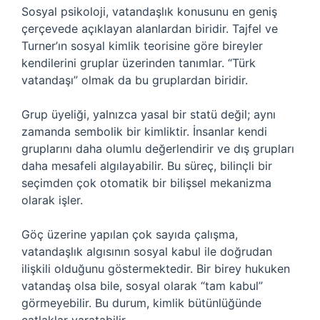
Sosyal psikoloji, vatandaşlık konusunu en geniş
çerçevede açıklayan alanlardan biridir. Tajfel ve
Turner’ın sosyal kimlik teorisine göre bireyler
kendilerini gruplar üzerinden tanımlar. “Türk
vatandaşı” olmak da bu gruplardan biridir.
Grup üyeliği, yalnızca yasal bir statü değil; aynı
zamanda sembolik bir kimliktir. İnsanlar kendi
gruplarını daha olumlu değerlendirir ve dış grupları
daha mesafeli algılayabilir. Bu süreç, bilinçli bir
seçimden çok otomatik bir bilişsel mekanizma
olarak işler.
Göç üzerine yapılan çok sayıda çalışma,
vatandaşlık algısının sosyal kabul ile doğrudan
ilişkili olduğunu göstermektedir. Bir birey hukuken
vatandaş olsa bile, sosyal olarak “tam kabul”
görmeyebilir. Bu durum, kimlik bütünlüğünde