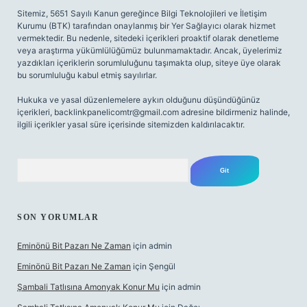
Sitemiz, 5651 Sayılı Kanun gereğince Bilgi Teknolojileri ve İletişim
Kurumu (BTK) tarafından onaylanmış bir Yer Sağlayıcı olarak hizmet
vermektedir. Bu nedenle, sitedeki içerikleri proaktif olarak denetleme
veya araştırma yükümlülüğümüz bulunmamaktadır. Ancak, üyelerimiz
yazdıkları içeriklerin sorumluluğunu taşımakta olup, siteye üye olarak
bu sorumluluğu kabul etmiş sayılırlar.
Hukuka ve yasal düzenlemelere aykırı olduğunu düşündüğünüz
içerikleri,
backlinkpanelicomtr@gmail.com
adresine bildirmeniz halinde,
ilgili içerikler yasal süre içerisinde sitemizden kaldırılacaktır.
Arama
SON YORUMLAR
Eminönü Bit Pazarı Ne Zaman
için
admin
Eminönü Bit Pazarı Ne Zaman
için
Şengül
Şambali Tatlısına Amonyak Konur Mu
için
admin