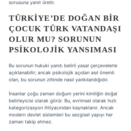
sorusuna yanıt üretir.
TÜRKIYE’DE DOĞAN BIR
ÇOCUK TÜRK VATANDAŞI
OLUR MU? SORUNUN
PSIKOLOJIK YANSIMASI
Bu sorunun hukuki yanıtı belirli yasal çerçevelerle
açıklanabilir; ancak psikolojik açıdan asıl önemli
olan, bu sorunun zihinde nasıl yankılandığıdır.
İnsanlar çoğu zaman doğum yerini kimliğin doğal
belirleyicisi olarak görür. Bu, evrimsel olarak hızlı
kategorizasyon ihtiyacından kaynaklanır. Ancak
modern devlet sistemleri bu sezgisel yapıyı her
zaman takip etmez.