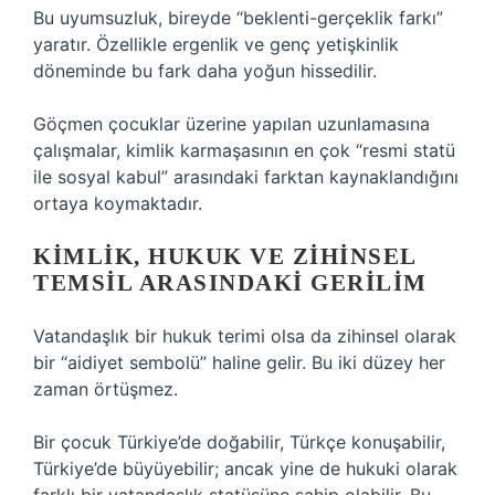
Bu uyumsuzluk, bireyde “beklenti-gerçeklik farkı”
yaratır. Özellikle ergenlik ve genç yetişkinlik
döneminde bu fark daha yoğun hissedilir.
Göçmen çocuklar üzerine yapılan uzunlamasına
çalışmalar, kimlik karmaşasının en çok “resmi statü
ile sosyal kabul” arasındaki farktan kaynaklandığını
ortaya koymaktadır.
KIMLIK, HUKUK VE ZIHINSEL
TEMSIL ARASINDAKI GERILIM
Vatandaşlık bir hukuk terimi olsa da zihinsel olarak
bir “aidiyet sembolü” haline gelir. Bu iki düzey her
zaman örtüşmez.
Bir çocuk Türkiye’de doğabilir, Türkçe konuşabilir,
Türkiye’de büyüyebilir; ancak yine de hukuki olarak