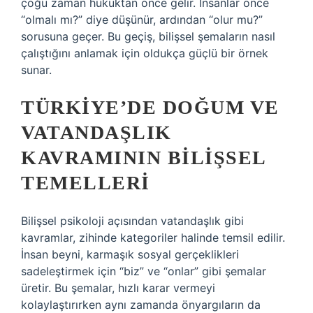
çoğu zaman hukuktan önce gelir. İnsanlar önce
“olmalı mı?” diye düşünür, ardından “olur mu?”
sorusuna geçer. Bu geçiş, bilişsel şemaların nasıl
çalıştığını anlamak için oldukça güçlü bir örnek
sunar.
TÜRKIYE’DE DOĞUM VE
VATANDAŞLIK
KAVRAMININ BILIŞSEL
TEMELLERI
Bilişsel psikoloji açısından vatandaşlık gibi
kavramlar, zihinde kategoriler halinde temsil edilir.
İnsan beyni, karmaşık sosyal gerçeklikleri
sadeleştirmek için “biz” ve “onlar” gibi şemalar
üretir. Bu şemalar, hızlı karar vermeyi
kolaylaştırırken aynı zamanda önyargıların da