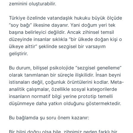
zeminini oluşturabilir.
Türkiye özelinde vatandaşlık hukuku büyük ölçüde
“soy bağı” ilkesine dayanır. Yani doğum yeri tek
başına belirleyici değildir. Ancak zihinsel temsil
düzeyinde insanlar sıklıkla “bir ülkede doğan kişi o
ülkeye aittir” şeklinde sezgisel bir varsayım
geliştirir.
Bu durum, bilişsel psikolojide “sezgisel genelleme”
olarak tanımlanan bir süreçle ilişkilidir. İnsan beyni
istisnaları değil, çoğunluk örüntülerini kodlar. Meta-
analitik çalışmalar, özellikle sosyal kategorilerde
insanların normatif bilgi yerine prototip temelli
düşünmeye daha yatkın olduğunu göstermektedir.
Bu bağlamda şu soru önem kazanır:
Bir bilgi doğru olsa bile, zihnimiz neden farklı bir