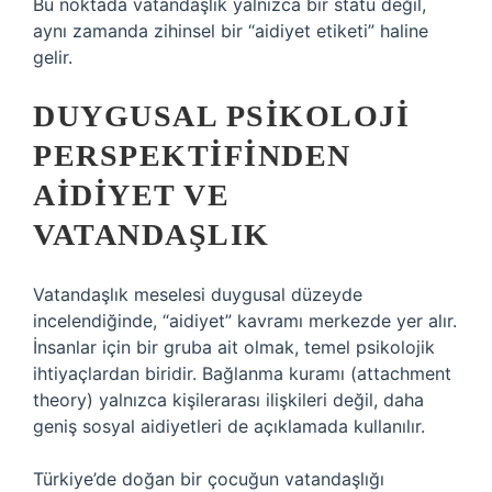
Bu noktada vatandaşlık yalnızca bir statü değil,
aynı zamanda zihinsel bir “aidiyet etiketi” haline
gelir.
DUYGUSAL PSIKOLOJI
PERSPEKTIFINDEN
AIDIYET VE
VATANDAŞLIK
Vatandaşlık meselesi duygusal düzeyde
incelendiğinde, “aidiyet” kavramı merkezde yer alır.
İnsanlar için bir gruba ait olmak, temel psikolojik
ihtiyaçlardan biridir. Bağlanma kuramı (attachment
theory) yalnızca kişilerarası ilişkileri değil, daha
geniş sosyal aidiyetleri de açıklamada kullanılır.
Türkiye’de doğan bir çocuğun vatandaşlığı