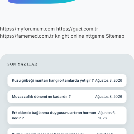
https://myforumum.com
https://guci.com.tr
https://famemed.com.tr
knight online
nttgame
Sitemap
SIDEBAR
SON YAZILAR
Kuzu göbeği mantarı hangi ortamlarda yetişir ?
Ağustos 8, 2026
Muvazzaflık dönemi ne kadardır ?
Ağustos 8, 2026
Erkeklerde bağlanma duygusunu artıran hormon
Ağustos 6,
nedir ?
2026