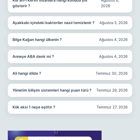
Kur’an-ı Kerim insanlara hangi konuda yol
Ağustos 6,
gösterir ?
2026
Ayakkabı içindeki bakteriler nasıl temizlenir ?
Ağustos 5, 2026
Bilge Kağan hangi ülkenin ?
Ağustos 4, 2026
Anneye ABA denir mi ?
Ağustos 4, 2026
Ali hangi dilde ?
Temmuz 30, 2026
Yönetim bilişim sistemleri hangi puan türü ?
Temmuz 29, 2026
Kök eksi 1 neye eşittir ?
Temmuz 27, 2026