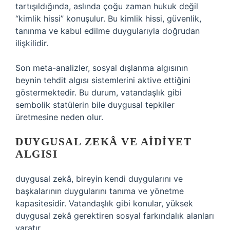
tartışıldığında, aslında çoğu zaman hukuk değil
“kimlik hissi” konuşulur. Bu kimlik hissi, güvenlik,
tanınma ve kabul edilme duygularıyla doğrudan
ilişkilidir.
Son meta-analizler, sosyal dışlanma algısının
beynin tehdit algısı sistemlerini aktive ettiğini
göstermektedir. Bu durum, vatandaşlık gibi
sembolik statülerin bile duygusal tepkiler
üretmesine neden olur.
DUYGUSAL ZEKÂ
VE AIDIYET
ALGISI
duygusal zekâ, bireyin kendi duygularını ve
başkalarının duygularını tanıma ve yönetme
kapasitesidir. Vatandaşlık gibi konular, yüksek
duygusal zekâ gerektiren sosyal farkındalık alanları
yaratır.