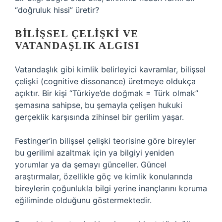
“doğruluk hissi” üretir?
BILIŞSEL ÇELIŞKI VE
VATANDAŞLIK ALGISI
Vatandaşlık gibi kimlik belirleyici kavramlar, bilişsel
çelişki (cognitive dissonance) üretmeye oldukça
açıktır. Bir kişi “Türkiye’de doğmak = Türk olmak”
şemasına sahipse, bu şemayla çelişen hukuki
gerçeklik karşısında zihinsel bir gerilim yaşar.
Festinger’in bilişsel çelişki teorisine göre bireyler
bu gerilimi azaltmak için ya bilgiyi yeniden
yorumlar ya da şemayı günceller. Güncel
araştırmalar, özellikle göç ve kimlik konularında
bireylerin çoğunlukla bilgi yerine inançlarını koruma
eğiliminde olduğunu göstermektedir.