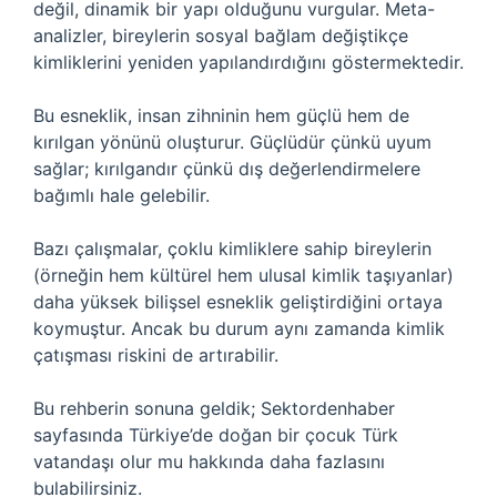
değil, dinamik bir yapı olduğunu vurgular. Meta-
analizler, bireylerin sosyal bağlam değiştikçe
kimliklerini yeniden yapılandırdığını göstermektedir.
Bu esneklik, insan zihninin hem güçlü hem de
kırılgan yönünü oluşturur. Güçlüdür çünkü uyum
sağlar; kırılgandır çünkü dış değerlendirmelere
bağımlı hale gelebilir.
Bazı çalışmalar, çoklu kimliklere sahip bireylerin
(örneğin hem kültürel hem ulusal kimlik taşıyanlar)
daha yüksek bilişsel esneklik geliştirdiğini ortaya
koymuştur. Ancak bu durum aynı zamanda kimlik
çatışması riskini de artırabilir.
Bu rehberin sonuna geldik; Sektordenhaber
sayfasında Türkiye’de doğan bir çocuk Türk
vatandaşı olur mu hakkında daha fazlasını
bulabilirsiniz.