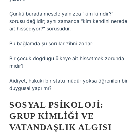
Çünkü burada mesele yalnızca “kim kimdir?”
sorusu değildir; aynı zamanda “kim kendini nerede
ait hissediyor?” sorusudur.
Bu bağlamda şu sorular zihni zorlar:
Bir çocuk doğduğu ülkeye ait hissetmek zorunda
mıdır?
Aidiyet, hukuki bir statü müdür yoksa öğrenilen bir
duygusal yapı mı?
SOSYAL PSIKOLOJI:
GRUP KIMLIĞI VE
VATANDAŞLIK ALGISI