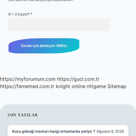
6 + 2 kaçtır?
*
https://myforumum.com
https://guci.com.tr
https://famemed.com.tr
knight online
nttgame
Sitemap
SIDEBAR
SON YAZILAR
Kuzu göbeği mantarı hangi ortamlarda yetişir ?
Ağustos 8, 2026