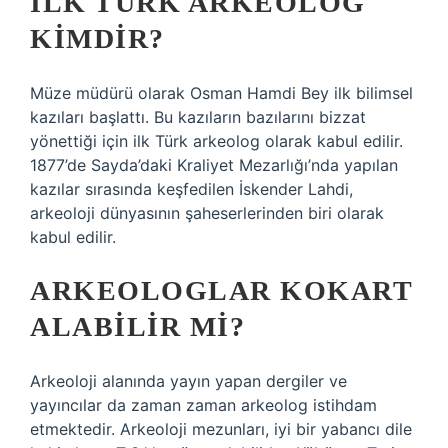
İLK TÜRK ARKEOLOG
KIMDIR?
Müze müdürü olarak Osman Hamdi Bey ilk bilimsel
kazıları başlattı. Bu kazıların bazılarını bizzat
yönettiği için ilk Türk arkeolog olarak kabul edilir.
1877’de Sayda’daki Kraliyet Mezarlığı’nda yapılan
kazılar sırasında keşfedilen İskender Lahdi,
arkeoloji dünyasının şaheserlerinden biri olarak
kabul edilir.
ARKEOLOGLAR KOKART
ALABILIR MI?
Arkeoloji alanında yayın yapan dergiler ve
yayıncılar da zaman zaman arkeolog istihdam
etmektedir. Arkeoloji mezunları, iyi bir yabancı dile