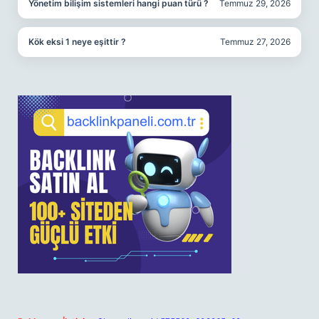
Yönetim bilişim sistemleri hangi puan türü ?
Temmuz 29, 2026
Kök eksi 1 neye eşittir ?
Temmuz 27, 2026