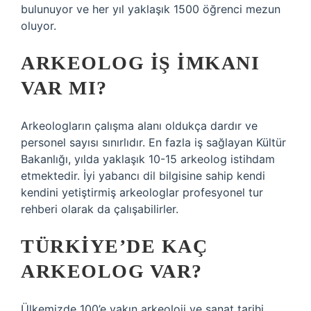
bulunuyor ve her yıl yaklaşık 1500 öğrenci mezun
oluyor.
ARKEOLOG IŞ IMKANI
VAR MI?
Arkeologların çalışma alanı oldukça dardır ve
personel sayısı sınırlıdır. En fazla iş sağlayan Kültür
Bakanlığı, yılda yaklaşık 10-15 arkeolog istihdam
etmektedir. İyi yabancı dil bilgisine sahip kendi
kendini yetiştirmiş arkeologlar profesyonel tur
rehberi olarak da çalışabilirler.
TÜRKIYE’DE KAÇ
ARKEOLOG VAR?
Ülkemizde 100’e yakın arkeoloji ve sanat tarihi