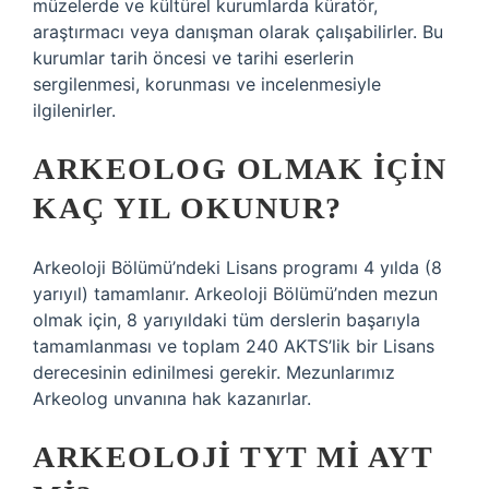
müzelerde ve kültürel kurumlarda küratör,
araştırmacı veya danışman olarak çalışabilirler. Bu
kurumlar tarih öncesi ve tarihi eserlerin
sergilenmesi, korunması ve incelenmesiyle
ilgilenirler.
ARKEOLOG OLMAK IÇIN
KAÇ YIL OKUNUR?
Arkeoloji Bölümü’ndeki Lisans programı 4 yılda (8
yarıyıl) tamamlanır. Arkeoloji Bölümü’nden mezun
olmak için, 8 yarıyıldaki tüm derslerin başarıyla
tamamlanması ve toplam 240 AKTS’lik bir Lisans
derecesinin edinilmesi gerekir. Mezunlarımız
Arkeolog unvanına hak kazanırlar.
ARKEOLOJI TYT MI AYT