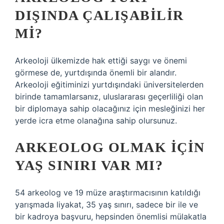
DIŞINDA ÇALIŞABILIR
MI?
Arkeoloji ülkemizde hak ettiği saygı ve önemi
görmese de, yurtdışında önemli bir alandır.
Arkeoloji eğitiminizi yurtdışındaki üniversitelerden
birinde tamamlarsanız, uluslararası geçerliliği olan
bir diplomaya sahip olacağınız için mesleğinizi her
yerde icra etme olanağına sahip olursunuz.
ARKEOLOG OLMAK IÇIN
YAŞ SINIRI VAR MI?
54 arkeolog ve 19 müze araştırmacısının katıldığı
yarışmada liyakat, 35 yaş sınırı, sadece bir ile ve
bir kadroya başvuru, hepsinden önemlisi mülakatla