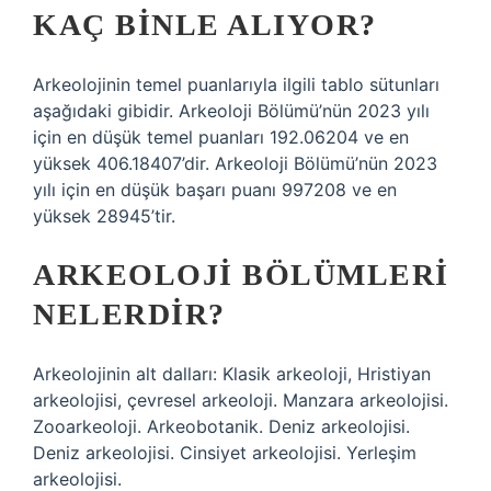
KAÇ BINLE ALIYOR?
Arkeolojinin temel puanlarıyla ilgili tablo sütunları
aşağıdaki gibidir. Arkeoloji Bölümü’nün 2023 yılı
için en düşük temel puanları 192.06204 ve en
yüksek 406.18407’dir. Arkeoloji Bölümü’nün 2023
yılı için en düşük başarı puanı 997208 ve en
yüksek 28945’tir.
ARKEOLOJI BÖLÜMLERI
NELERDIR?
Arkeolojinin alt dalları: Klasik arkeoloji, Hristiyan
arkeolojisi, çevresel arkeoloji. Manzara arkeolojisi.
Zooarkeoloji. Arkeobotanik. Deniz arkeolojisi.
Deniz arkeolojisi. Cinsiyet arkeolojisi. Yerleşim
arkeolojisi.