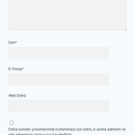
İsim*
E-Posta*
Web Sitesi
Daha sonraki yorumlarımda kullanılması için adım, e-posta adresim ve
site adresim bu tarayıcıya kaydedilsin.