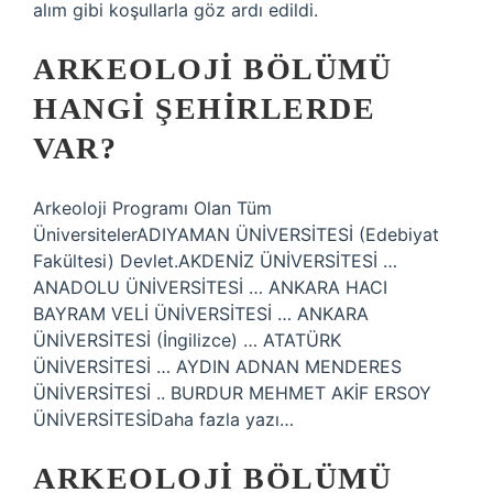
alım gibi koşullarla göz ardı edildi.
ARKEOLOJI BÖLÜMÜ
HANGI ŞEHIRLERDE
VAR?
Arkeoloji Programı Olan Tüm
ÜniversitelerADIYAMAN ÜNİVERSİTESİ (Edebiyat
Fakültesi) Devlet.AKDENİZ ÜNİVERSİTESİ …
ANADOLU ÜNİVERSİTESİ … ANKARA HACI
BAYRAM VELİ ÜNİVERSİTESİ … ANKARA
ÜNİVERSİTESİ (İngilizce) … ATATÜRK
ÜNİVERSİTESİ … AYDIN ​​​​​​ADNAN MENDERES
ÜNİVERSİTESİ .. BURDUR MEHMET AKİF ERSOY
ÜNİVERSİTESİDaha fazla yazı…
ARKEOLOJI BÖLÜMÜ