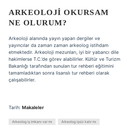
ARKEOLOJI OKURSAM
NE OLURUM?
Arkeoloji alanında yayın yapan dergiler ve
yayıncılar da zaman zaman arkeolog istihdam
etmektedir. Arkeoloji mezunları, iyi bir yabancı dile
hakimlerse T.C.’de görev alabilirler. Kültür ve Turizm
Bakanlığı tarafından sunulan tur rehberi eğitimini
tamamladıktan sonra lisanslı tur rehberi olarak
çalışabilirler.
Tarih:
Makaleler
Arkeolog iş imkanı var mı
Arkeolog işsiz kalır mı