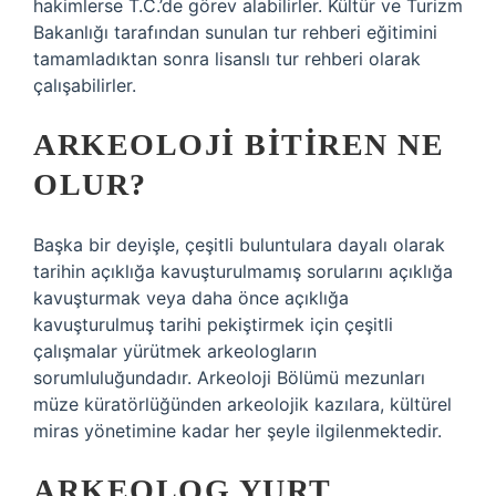
hakimlerse T.C.’de görev alabilirler. Kültür ve Turizm
Bakanlığı tarafından sunulan tur rehberi eğitimini
tamamladıktan sonra lisanslı tur rehberi olarak
çalışabilirler.
ARKEOLOJI BITIREN NE
OLUR?
Başka bir deyişle, çeşitli buluntulara dayalı olarak
tarihin açıklığa kavuşturulmamış sorularını açıklığa
kavuşturmak veya daha önce açıklığa
kavuşturulmuş tarihi pekiştirmek için çeşitli
çalışmalar yürütmek arkeologların
sorumluluğundadır. Arkeoloji Bölümü mezunları
müze küratörlüğünden arkeolojik kazılara, kültürel
miras yönetimine kadar her şeyle ilgilenmektedir.
ARKEOLOG YURT