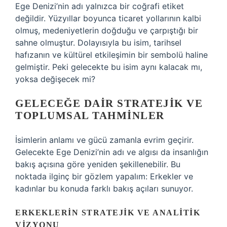
Ege Denizi’nin adı yalnızca bir coğrafi etiket
değildir. Yüzyıllar boyunca ticaret yollarının kalbi
olmuş, medeniyetlerin doğduğu ve çarpıştığı bir
sahne olmuştur. Dolayısıyla bu isim, tarihsel
hafızanın ve kültürel etkileşimin bir sembolü haline
gelmiştir. Peki gelecekte bu isim aynı kalacak mı,
yoksa değişecek mi?
GELECEĞE DAIR STRATEJIK VE
TOPLUMSAL TAHMINLER
İsimlerin anlamı ve gücü zamanla evrim geçirir.
Gelecekte Ege Denizi’nin adı ve algısı da insanlığın
bakış açısına göre yeniden şekillenebilir. Bu
noktada ilginç bir gözlem yapalım: Erkekler ve
kadınlar bu konuda farklı bakış açıları sunuyor.
ERKEKLERIN STRATEJIK VE ANALITIK
VIZYONU