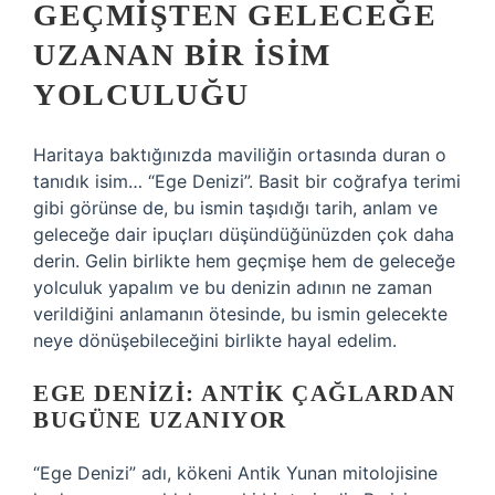
GEÇMIŞTEN GELECEĞE
UZANAN BIR İSIM
YOLCULUĞU
Haritaya baktığınızda maviliğin ortasında duran o
tanıdık isim… “Ege Denizi”. Basit bir coğrafya terimi
gibi görünse de, bu ismin taşıdığı tarih, anlam ve
geleceğe dair ipuçları düşündüğünüzden çok daha
derin. Gelin birlikte hem geçmişe hem de geleceğe
yolculuk yapalım ve bu denizin adının ne zaman
verildiğini anlamanın ötesinde, bu ismin gelecekte
neye dönüşebileceğini birlikte hayal edelim.
EGE DENIZI: ANTIK ÇAĞLARDAN
BUGÜNE UZANIYOR
“Ege Denizi” adı, kökeni Antik Yunan mitolojisine