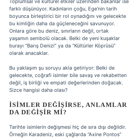
Toplumsal ve kültürel etkiler üzerinden bakanlar ise
farklı düşünüyor. Kadınların çoğu, Ege’nin tarih
boyunca birleştirici bir rol oynadığını ve gelecekte
bu kimliğin daha da güçleneceğini savunuyor.
Onlara göre bu deniz, sınırların değil, ortak
yaşamın sembolü olacak. Belki de yeni kuşaklar
burayı “Barış Denizi” ya da “Kültürler Köprüsü”
olarak anacaklar.
Bu yaklaşım şu soruyu akla getiriyor: Belki de
gelecekte, coğrafi isimler bile savaş ve rekabetten
değil, iş birliği ve empati değerlerinden doğacak.
Sizce hangisi daha olası?
İSIMLER DEĞIŞIRSE, ANLAMLAR
DA DEĞIŞIR MI?
Tarihte isimlerin değişmesi hiç de sıra dışı değildir.
Örneğin Karadeniz, eski çağlarda “Axine Pontos”