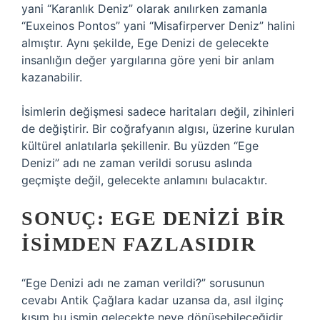
yani “Karanlık Deniz” olarak anılırken zamanla
“Euxeinos Pontos” yani “Misafirperver Deniz” halini
almıştır. Aynı şekilde, Ege Denizi de gelecekte
insanlığın değer yargılarına göre yeni bir anlam
kazanabilir.
İsimlerin değişmesi sadece haritaları değil, zihinleri
de değiştirir. Bir coğrafyanın algısı, üzerine kurulan
kültürel anlatılarla şekillenir. Bu yüzden “Ege
Denizi” adı ne zaman verildi sorusu aslında
geçmişte değil, gelecekte anlamını bulacaktır.
SONUÇ: EGE DENIZI BIR
İSIMDEN FAZLASIDIR
“Ege Denizi adı ne zaman verildi?” sorusunun
cevabı Antik Çağlara kadar uzansa da, asıl ilginç
kısım bu ismin gelecekte neye dönüşebileceğidir.