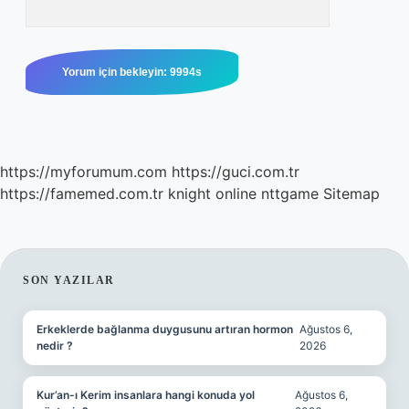
https://myforumum.com
https://guci.com.tr
https://famemed.com.tr
knight online
nttgame
Sitemap
SIDEBAR
SON YAZILAR
Erkeklerde bağlanma duygusunu artıran hormon
Ağustos 6,
nedir ?
2026
Kur’an-ı Kerim insanlara hangi konuda yol
Ağustos 6,