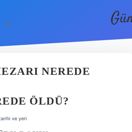
Gün
MEZARI NEREDE
REDE ÖLDÜ?
arihi ve yeri