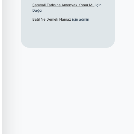
Şambali Tatlısına Amonyak Konur Mu
için
Dağcı
Batıl Ne Demek Namaz
için
admin