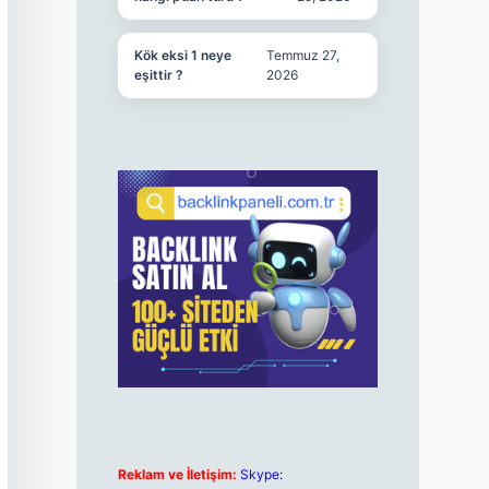
Kök eksi 1 neye
Temmuz 27,
eşittir ?
2026
Reklam ve İletişim:
Skype: