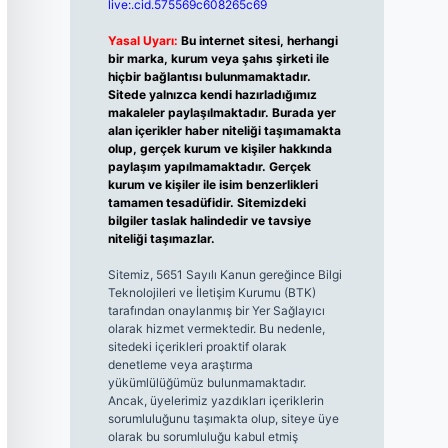
live:.cid.575569c608265c69
Yasal Uyarı:
Bu internet sitesi, herhangi
bir marka, kurum veya şahıs şirketi ile
hiçbir bağlantısı bulunmamaktadır.
Sitede yalnızca kendi hazırladığımız
makaleler paylaşılmaktadır. Burada yer
alan içerikler haber niteliği taşımamakta
olup, gerçek kurum ve kişiler hakkında
paylaşım yapılmamaktadır. Gerçek
kurum ve kişiler ile isim benzerlikleri
tamamen tesadüfidir. Sitemizdeki
bilgiler taslak halindedir ve tavsiye
niteliği taşımazlar.
Sitemiz, 5651 Sayılı Kanun gereğince Bilgi
Teknolojileri ve İletişim Kurumu (BTK)
tarafından onaylanmış bir Yer Sağlayıcı
olarak hizmet vermektedir. Bu nedenle,
sitedeki içerikleri proaktif olarak
denetleme veya araştırma
yükümlülüğümüz bulunmamaktadır.
Ancak, üyelerimiz yazdıkları içeriklerin
sorumluluğunu taşımakta olup, siteye üye
olarak bu sorumluluğu kabul etmiş