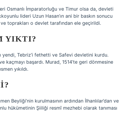
eri Osmanlı İmparatorluğu ve Timur olsa da, devleti
kkoyunlu lideri Uzun Hasan’ın ani bir baskın sonucu
e toprakları o devlet tarafından ele geçirildi.
 YIKTI?
yendi, Tebriz’i fethetti ve Safevi devletini kurdu.
ve kaçmayı başardı. Murad, 1514’te geri dönmesine
smen yıkıldı.
I?
men Beyliği’nin kurulmasının ardından İlhanlılar’dan ve
nlu hükümetinin Şiiliği resmî mezhebi olarak tanıması