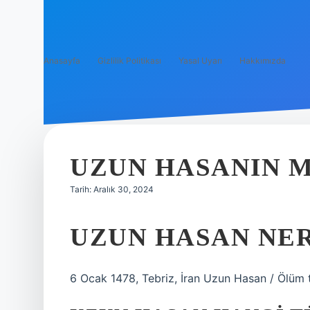
Anasayfa
Gizlilik Politikası
Yasal Uyarı
Hakkımızda
UZUN HASANIN 
Tarih: Aralık 30, 2024
UZUN HASAN NE
6 Ocak 1478, Tebriz, İran Uzun Hasan / Ölüm t