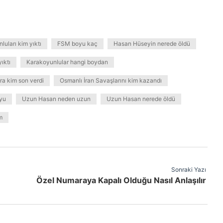
luları kim yıktı
FSM boyu kaç
Hasan Hüseyin nerede öldü
ıktı
Karakoyunlular hangi boydan
ra kim son verdi
Osmanlı İran Savaşlarını kim kazandı
yu
Uzun Hasan neden uzun
Uzun Hasan nerede öldü
m
Sonraki Yazı
Özel Numaraya Kapalı Olduğu Nasıl Anlaşılır