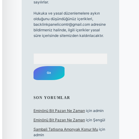
sayılırlar.
Hukuka ve yasal düzenlemelere aykırı
olduğunu düşündüğünüz içerikleri,
backlinkpanelicomtr@gmail.com
adresine
bildirmeniz halinde, ilgili içerikler yasal
süre içerisinde sitemizden kaldırılacaktır.
Arama
SON YORUMLAR
Eminönü Bit Pazarı Ne Zaman
için
admin
Eminönü Bit Pazarı Ne Zaman
için
Şengül
Şambali Tatlısına Amonyak Konur Mu
için
admin