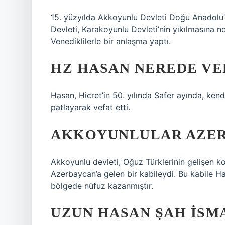
15. yüzyılda Akkoyunlu Devleti Doğu Anadolu’
Devleti, Karakoyunlu Devleti’nin yıkılmasına 
Venediklilerle bir anlaşma yaptı.
HZ HASAN NEREDE VE
Hasan, Hicret’in 50. yılında Safer ayında, kendi
patlayarak vefat etti.
AKKOYUNLULAR AZER
Akkoyunlu devleti, Oğuz Türklerinin gelişen ko
Azerbaycan’a gelen bir kabileydi. Bu kabile H
bölgede nüfuz kazanmıştır.
UZUN HASAN ŞAH İSMA