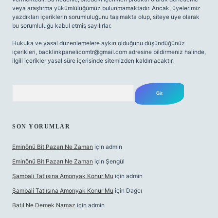
veya araştırma yükümlülüğümüz bulunmamaktadır. Ancak, üyelerimiz
yazdıkları içeriklerin sorumluluğunu taşımakta olup, siteye üye olarak
bu sorumluluğu kabul etmiş sayılırlar.
Hukuka ve yasal düzenlemelere aykırı olduğunu düşündüğünüz
içerikleri,
backlinkpanelicomtr@gmail.com
adresine bildirmeniz halinde,
ilgili içerikler yasal süre içerisinde sitemizden kaldırılacaktır.
Arama
SON YORUMLAR
Eminönü Bit Pazarı Ne Zaman
için
admin
Eminönü Bit Pazarı Ne Zaman
için
Şengül
Şambali Tatlısına Amonyak Konur Mu
için
admin
Şambali Tatlısına Amonyak Konur Mu
için
Dağcı
Batıl Ne Demek Namaz
için
admin