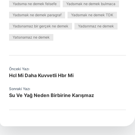
Yadsıma ne demek felsefe
Yadsımak ne demek bulmaca
Yadsımak ne demek paragraf
Yadsımak ne demek TDK
Yadsınamaz bir gerçek ne demek
Yadsınmaz ne demek
Yatsınamaz ne demek
Önceki Yazı
Hcl Mi Daha Kuvvetli Hbr Mi
Sonraki Yazı
Su Ve Yağ Neden Birbirine Karışmaz