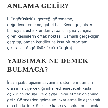
ANLAMA GELIR?
i. Öngörüsüzlük, gerçeği görememe,
değerlendirememe, gaflet hali: Kendi geçmişlerini
bilmeyen, üstelik ondan yabancılaşma yarışına
giren kesimlerin ortak noktası, Osmanlı gerçekliğini
çarpıtıp, ondan kendilerine kısır bir program
çıkaracak öngörüsüzlüktür (Cogito).
YADSIMAK NE DEMEK
BULMACA?
İnsan psikolojisinin savunma sistemlerinden biri
olan inkar, gerçekliği inkar edilemeyecek kadar
açık olan olguları ve olayları inkar etmek anlamına
gelir. Görmezden gelme ve inkar etme ile eşanlamlı
olan bu kelime, özellikle kanca ve spiral bulmacalar