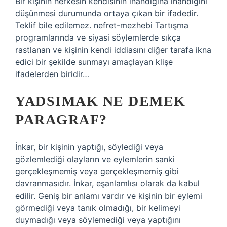
Bir kişinin herkesin kendisinin inandığına inandığını
düşünmesi durumunda ortaya çıkan bir ifadedir.
Teklif bile edilemez. nefret-mezhebi Tartışma
programlarında ve siyasi söylemlerde sıkça
rastlanan ve kişinin kendi iddiasını diğer tarafa ikna
edici bir şekilde sunmayı amaçlayan klişe
ifadelerden biridir…
YADSIMAK NE DEMEK
PARAGRAF?
İnkar, bir kişinin yaptığı, söylediği veya
gözlemlediği olayların ve eylemlerin sanki
gerçekleşmemiş veya gerçekleşmemiş gibi
davranmasıdır. İnkar, eşanlamlısı olarak da kabul
edilir. Geniş bir anlamı vardır ve kişinin bir eylemi
görmediği veya tanık olmadığı, bir kelimeyi
duymadığı veya söylemediği veya yaptığını