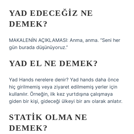
YAD EDECEĞIZ NE
DEMEK?
MAKALENİN AÇIKLAMASI: Anma, anma. “Seni her
gün burada düşünüyoruz.”
YAD EL NE DEMEK?
Yad Hands nerelere denir? Yad hands daha önce
hiç girilmemiş veya ziyaret edilmemiş yerler için
kullanılır. Örneğin, ilk kez yurtdışına çalışmaya
giden bir kişi, gideceği ülkeyi bir anı olarak anlatır.
STATIK OLMA NE
DEMEK?