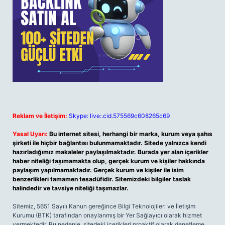
Reklam ve İletişim:
Skype: live:.cid.575569c608265c69
Yasal Uyarı:
Bu internet sitesi, herhangi bir marka, kurum veya şahıs
şirketi ile hiçbir bağlantısı bulunmamaktadır. Sitede yalnızca kendi
hazırladığımız makaleler paylaşılmaktadır. Burada yer alan içerikler
haber niteliği taşımamakta olup, gerçek kurum ve kişiler hakkında
paylaşım yapılmamaktadır. Gerçek kurum ve kişiler ile isim
benzerlikleri tamamen tesadüfidir. Sitemizdeki bilgiler taslak
halindedir ve tavsiye niteliği taşımazlar.
Sitemiz, 5651 Sayılı Kanun gereğince Bilgi Teknolojileri ve İletişim
Kurumu (BTK) tarafından onaylanmış bir Yer Sağlayıcı olarak hizmet
vermektedir. Bu nedenle, sitedeki içerikleri proaktif olarak denetleme