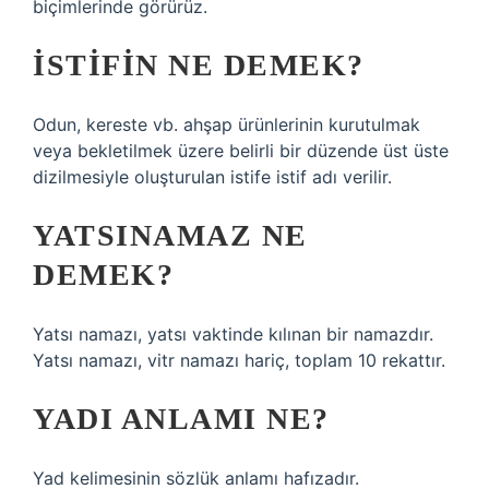
biçimlerinde görürüz.
İSTIFIN NE DEMEK?
Odun, kereste vb. ahşap ürünlerinin kurutulmak
veya bekletilmek üzere belirli bir düzende üst üste
dizilmesiyle oluşturulan istife istif adı verilir.
YATSINAMAZ NE
DEMEK?
Yatsı namazı, yatsı vaktinde kılınan bir namazdır.
Yatsı namazı, vitr namazı hariç, toplam 10 rekattır.
YADI ANLAMI NE?
Yad kelimesinin sözlük anlamı hafızadır.