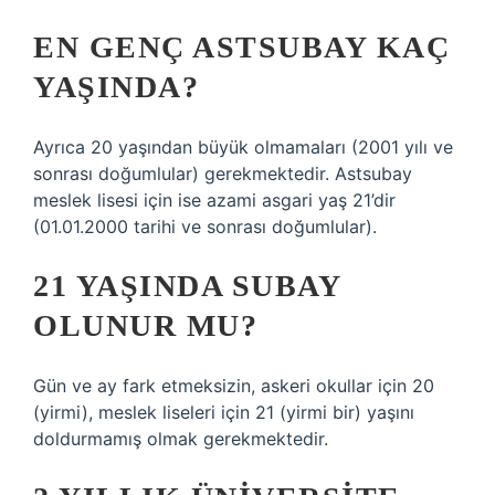
EN GENÇ ASTSUBAY KAÇ
YAŞINDA?
Ayrıca 20 yaşından büyük olmamaları (2001 yılı ve
sonrası doğumlular) gerekmektedir. Astsubay
meslek lisesi için ise azami asgari yaş 21’dir
(01.01.2000 tarihi ve sonrası doğumlular).
21 YAŞINDA SUBAY
OLUNUR MU?
Gün ve ay fark etmeksizin, askeri okullar için 20
(yirmi), meslek liseleri için 21 (yirmi bir) yaşını
doldurmamış olmak gerekmektedir.