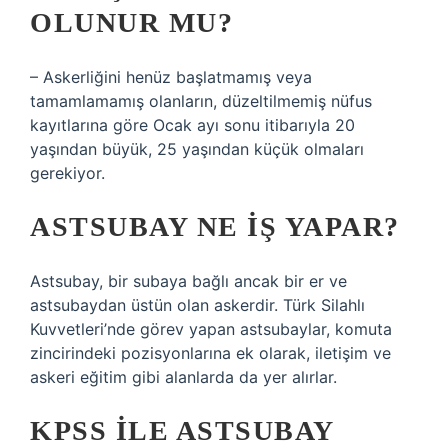
OLUNUR MU?
– Askerliğini henüz başlatmamış veya
tamamlamamış olanların, düzeltilmemiş nüfus
kayıtlarına göre Ocak ayı sonu itibarıyla 20
yaşından büyük, 25 yaşından küçük olmaları
gerekiyor.
ASTSUBAY NE IŞ YAPAR?
Astsubay, bir subaya bağlı ancak bir er ve
astsubaydan üstün olan askerdir. Türk Silahlı
Kuvvetleri’nde görev yapan astsubaylar, komuta
zincirindeki pozisyonlarına ek olarak, iletişim ve
askeri eğitim gibi alanlarda da yer alırlar.
KPSS ILE ASTSUBAY