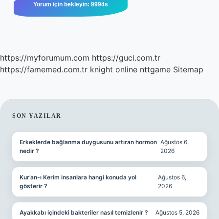
https://myforumum.com
https://guci.com.tr
https://famemed.com.tr
knight online
nttgame
Sitemap
SIDEBAR
SON YAZILAR
Erkeklerde bağlanma duygusunu artıran hormon
Ağustos 6,
nedir ?
2026
Kur’an-ı Kerim insanlara hangi konuda yol
Ağustos 6,
gösterir ?
2026
Ayakkabı içindeki bakteriler nasıl temizlenir ?
Ağustos 5, 2026