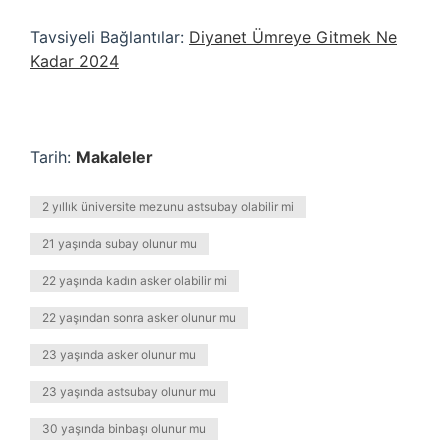
Tavsiyeli Bağlantılar:
Diyanet Ümreye Gitmek Ne
Kadar 2024
Tarih:
Makaleler
2 yıllık üniversite mezunu astsubay olabilir mi
21 yaşında subay olunur mu
22 yaşında kadın asker olabilir mi
22 yaşından sonra asker olunur mu
23 yaşında asker olunur mu
23 yaşında astsubay olunur mu
30 yaşında binbaşı olunur mu