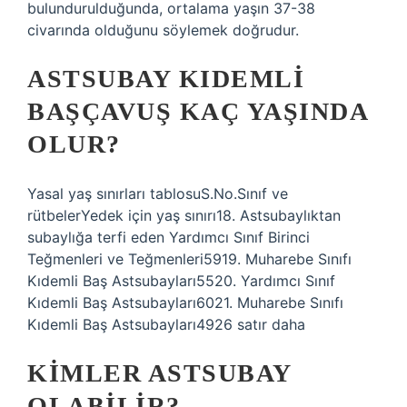
bulundurulduğunda, ortalama yaşın 37-38
civarında olduğunu söylemek doğrudur.
ASTSUBAY KIDEMLI
BAŞÇAVUŞ KAÇ YAŞINDA
OLUR?
Yasal yaş sınırları tablosuS.No.Sınıf ve
rütbelerYedek için yaş sınırı18. Astsubaylıktan
subaylığa terfi eden Yardımcı Sınıf Birinci
Teğmenleri ve Teğmenleri5919. Muharebe Sınıfı
Kıdemli Baş Astsubayları5520. Yardımcı Sınıf
Kıdemli Baş Astsubayları6021. Muharebe Sınıfı
Kıdemli Baş Astsubayları4926 satır daha
KIMLER ASTSUBAY
OLABILIR?