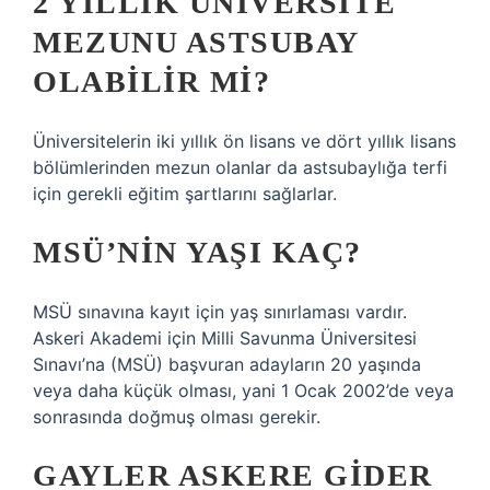
2 YILLIK ÜNIVERSITE
MEZUNU ASTSUBAY
OLABILIR MI?
Üniversitelerin iki yıllık ön lisans ve dört yıllık lisans
bölümlerinden mezun olanlar da astsubaylığa terfi
için gerekli eğitim şartlarını sağlarlar.
MSÜ’NIN YAŞI KAÇ?
MSÜ sınavına kayıt için yaş sınırlaması vardır.
Askeri Akademi için Milli Savunma Üniversitesi
Sınavı’na (MSÜ) başvuran adayların 20 yaşında
veya daha küçük olması, yani 1 Ocak 2002’de veya
sonrasında doğmuş olması gerekir.
GAYLER ASKERE GIDER