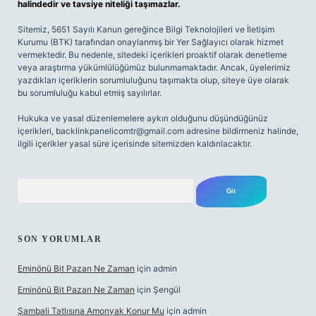
halindedir ve tavsiye niteliği taşımazlar.
Sitemiz, 5651 Sayılı Kanun gereğince Bilgi Teknolojileri ve İletişim
Kurumu (BTK) tarafından onaylanmış bir Yer Sağlayıcı olarak hizmet
vermektedir. Bu nedenle, sitedeki içerikleri proaktif olarak denetleme
veya araştırma yükümlülüğümüz bulunmamaktadır. Ancak, üyelerimiz
yazdıkları içeriklerin sorumluluğunu taşımakta olup, siteye üye olarak
bu sorumluluğu kabul etmiş sayılırlar.
Hukuka ve yasal düzenlemelere aykırı olduğunu düşündüğünüz
içerikleri,
backlinkpanelicomtr@gmail.com
adresine bildirmeniz halinde,
ilgili içerikler yasal süre içerisinde sitemizden kaldırılacaktır.
Arama
SON YORUMLAR
Eminönü Bit Pazarı Ne Zaman
için
admin
Eminönü Bit Pazarı Ne Zaman
için
Şengül
Şambali Tatlısına Amonyak Konur Mu
için
admin