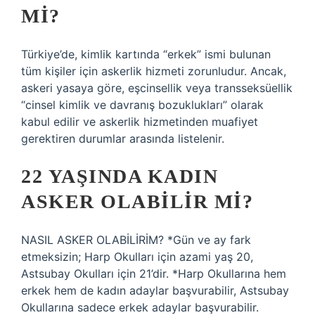
MI?
Türkiye’de, kimlik kartında “erkek” ismi bulunan
tüm kişiler için askerlik hizmeti zorunludur. Ancak,
askeri yasaya göre, eşcinsellik veya transseksüellik
“cinsel kimlik ve davranış bozuklukları” olarak
kabul edilir ve askerlik hizmetinden muafiyet
gerektiren durumlar arasında listelenir.
22 YAŞINDA KADIN
ASKER OLABILIR MI?
NASIL ASKER OLABİLİRİM? *Gün ve ay fark
etmeksizin; Harp Okulları için azami yaş 20,
Astsubay Okulları için 21’dir. *Harp Okullarına hem
erkek hem de kadın adaylar başvurabilir, Astsubay
Okullarına sadece erkek adaylar başvurabilir.