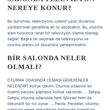
NEREYE KONUR?
Bu durumda, televizyonu odanın uzun duvarına
yerleştirmek genellikle en iyi seçenektir. Bu, oturma
alanı boyunca rahat bir televizyon izleme olanağı
sağlar. Başka bir seçenek de televizyonu ve
oturma alanını zıt duvarlara yerleştirmektir.
BIR SALONDA NELER
OLMALI?
OTURMA ODASINDA OLMASI GEREKENLER
NELERDİR? Koltuk takımı. Oturma odasının en
önemli parçası şüphesiz koltuk takımıdır. … Sehpa.
Sehpa, oturma odanızda hem işlevsel hem de
dekoratif bir rol oynar. … Perde. Perdeler, oturma
odanızın genel atmosferini belirleyen önemli bir