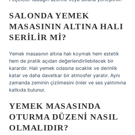
SALONDA YEMEK
MASASININ ALTINA HALI
SERILIR MI?
Yemek masasının altına halı koymak hem estetik
hem de pratik açıdan değerlendirilebilecek bir
karardır. Halı yemek odasına sıcaklık ve derinlik
katar ve daha davetkar bir atmosfer yaratır. Aynı
zamanda zeminin çizilmesini önler ve ses yalıtımına
katkıda bulunur.
YEMEK MASASINDA
OTURMA DÜZENI NASIL
OLMALIDIR?