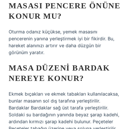
MASASI PENCERE ÖNÜNE
KONUR MU?
Oturma odanız küçükse, yemek masasını
pencerenin yanına yerleştirmek iyi bir fikirdir. Bu,
hareket alanınızı artırır ve daha düzgün bir
görünüm yaratır.
MASA DÜZENI BARDAK
NEREYE KONUR?
Ekmek bıçakları ve ekmek tabakları kullanılacaksa,
bunlar masanın sol dış tarafına yerleştirilir.
Bardaklar Bardaklar sağ üst tarafa yerleştirilir.
Soldaki su bardağının yanında beyaz şarap kadehi,
ardından kırmızı şarap kadehi bulunur. Peçeteler
Peçeteler tabağın üzerine veya soluna yerleştirilir.