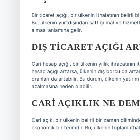
Bir ticaret açığı, bir ülkenin ithalatının belirl
Bu, ülkenin yurtdışından sattığı mal ve hizme
alması anlamına gelir.
DIŞ TICARET AÇIĞI A
Cari hesap açığı, bir ülkenin yıllık ihracatını
hesap açığı artarsa, ülkenin dış borcu da arta
oranları da artabilir. Bu durum, ülkenin yatır
azalmasına neden olabilir.
CARI AÇIKLIK NE DE
Cari açık, bir ülkenin belirli bir zaman dilim
ekonomik bir terimdir. Bu, ülkenin toplam ithala