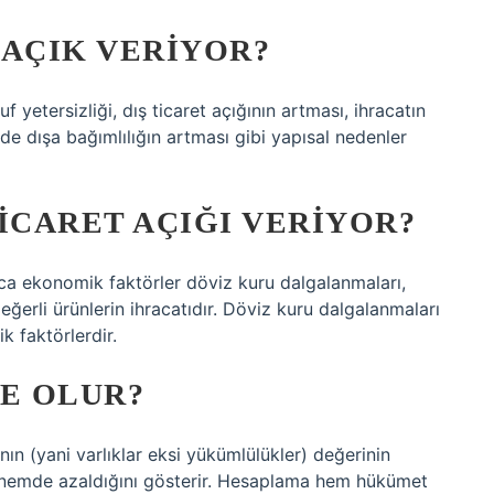
 AÇIK VERIYOR?
yetersizliği, dış ticaret açığının artması, ihracatın
inde dışa bağımlılığın artması gibi yapısal nedenler
ICARET AÇIĞI VERIYOR?
ıca ekonomik faktörler döviz kuru dalgalanmaları,
eğerli ürünlerin ihracatıdır. Döviz kuru dalgalanmaları
k faktörlerdir.
NE OLUR?
ının (yani varlıklar eksi yükümlülükler) değerinin
dönemde azaldığını gösterir. Hesaplama hem hükümet