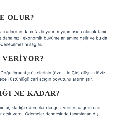
NE OLUR?
sarruflardan daha fazla yatırım yapmasına olanak tanır.
ve daha hızlı ekonomik büyüme anlamına gelir ve bu da
ödenebilmesini sağlar.
K VERIYOR?
oğu ihracatçı ülkelerinin (özellikle Çin) düşük döviz
celi üstünlüğü cari açığın boyutunu artırmıştır.
IĞI NE KADAR?
ın açıkladığı ödemeler dengesi verilerine göre cari
r açık verdi. Ödemeler dengesinde tanımlanan dış