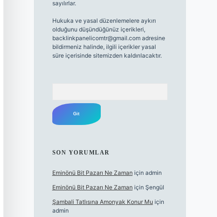
sayılırlar.
Hukuka ve yasal düzenlemelere aykırı
olduğunu düşündüğünüz içerikleri,
backlinkpanelicomtr@gmail.com
adresine
bildirmeniz halinde, ilgili içerikler yasal
süre içerisinde sitemizden kaldırılacaktır.
Arama
SON YORUMLAR
Eminönü Bit Pazarı Ne Zaman
için
admin
Eminönü Bit Pazarı Ne Zaman
için
Şengül
Şambali Tatlısına Amonyak Konur Mu
için
admin