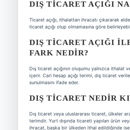
DIŞ TICARET AÇIĞI N
Ticaret açığı, ithalattan ihracatı çıkararak eld
ticaret açığı olup olmamasına göre belirleyebil
DIŞ TICARET AÇIĞI I
FARK NEDIR?
Dış ticaret açığının oluşumu yalnızca ithalat ve
içerir. Cari hesap açığı terimi, dış ticaret veri
sunulmasını ifade eder.
DIŞ TICARET NEDIR K
Dış ticaret veya uluslararası ticaret, ülkeler a
terimdir. Yurt dışında ticareti yapılan ürün v
ihracat, başka bir ülkeden ithal edildiğinde ise 