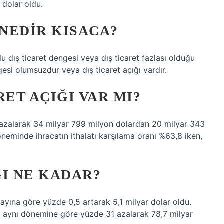
 dolar oldu.
 NEDIR KISACA?
mlu dış ticaret dengesi veya dış ticaret fazlası olduğu
ngesi olumsuzdur veya dış ticaret açığı vardır.
RET AÇIĞI VAR MI?
azalarak 34 milyar 799 milyon dolardan 20 milyar 343
neminde ihracatın ithalatı karşılama oranı %63,8 iken,
ĞI NE KADAR?
ı ayına göre yüzde 0,5 artarak 5,1 milyar dolar oldu.
ılın aynı dönemine göre yüzde 31 azalarak 78,7 milyar