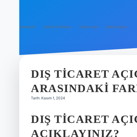
Anasayfa
Gizlilik Politikası
Yasal Uyarı
Hakkımızda
DIŞ TICARET AÇI
ARASINDAKI FAR
Tarih: Kasım 1, 2024
DIŞ TICARET AÇI
AÇIKLAYINIZ?