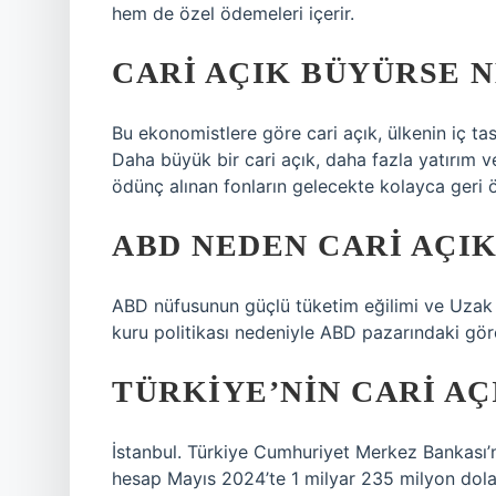
hem de özel ödemeleri içerir.
CARI AÇIK BÜYÜRSE 
Bu ekonomistlere göre cari açık, ülkenin iç ta
Daha büyük bir cari açık, daha fazla yatırım 
ödünç alınan fonların gelecekte kolayca geri 
ABD NEDEN CARI AÇI
ABD nüfusunun güçlü tüketim eğilimi ve Uzak D
kuru politikası nedeniyle ABD pazarındaki göre
TÜRKIYE’NIN CARI AÇ
İstanbul. Türkiye Cumhuriyet Merkez Bankası’n
hesap Mayıs 2024’te 1 milyar 235 milyon dola