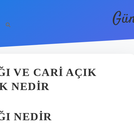
Gün
ĞI VE CARI AÇIK
K NEDIR
ĞI NEDIR