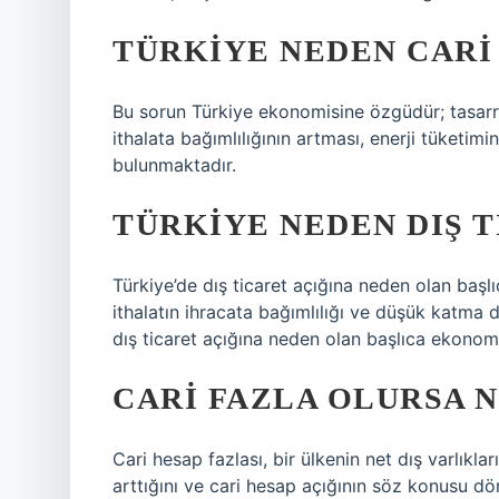
TÜRKIYE NEDEN CARI
Bu sorun Türkiye ekonomisine özgüdür; tasarruf 
ithalata bağımlılığının artması, enerji tüketim
bulunmaktadır.
TÜRKIYE NEDEN DIŞ T
Türkiye’de dış ticaret açığına neden olan başl
ithalatın ihracata bağımlılığı ve düşük katma d
dış ticaret açığına neden olan başlıca ekonomi
CARI FAZLA OLURSA 
Cari hesap fazlası, bir ülkenin net dış varlıklar
arttığını ve cari hesap açığının söz konusu 