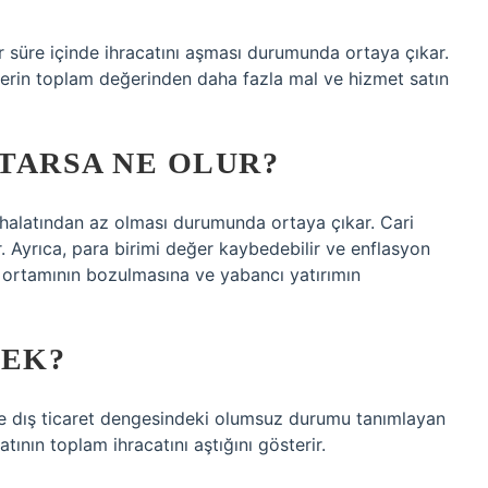
i bir süre içinde ihracatını aşması durumunda ortaya çıkar.
tlerin toplam değerinden daha fazla mal ve hizmet satın
RTARSA NE OLUR?
n ithalatından az olması durumunda ortaya çıkar. Cari
r. Ayrıca, para birimi değer kaybedebilir ve enflasyon
ım ortamının bozulmasına ve yabancı yatırımın
MEK?
inde dış ticaret dengesindeki olumsuz durumu tanımlayan
tının toplam ihracatını aştığını gösterir.