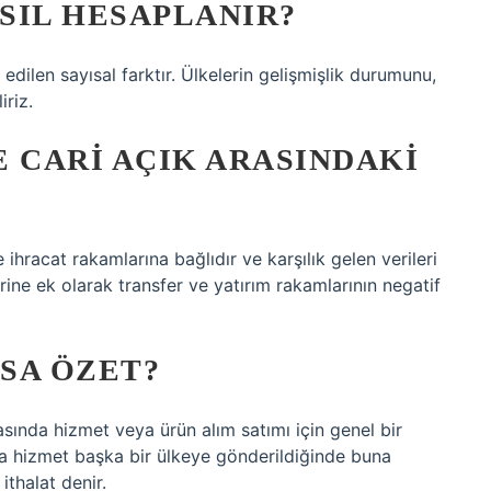
ASIL HESAPLANIR?
e edilen sayısal farktır. Ülkelerin gelişmişlik durumunu,
iriz.
LE CARI AÇIK ARASINDAKI
 ihracat rakamlarına bağlıdır ve karşılık gelen verileri
lerine ek olarak transfer ve yatırım rakamlarının negatif
ISA ÖZET?
rasında hizmet veya ürün alım satımı için genel bir
eya hizmet başka bir ülkeye gönderildiğinde buna
ithalat denir.