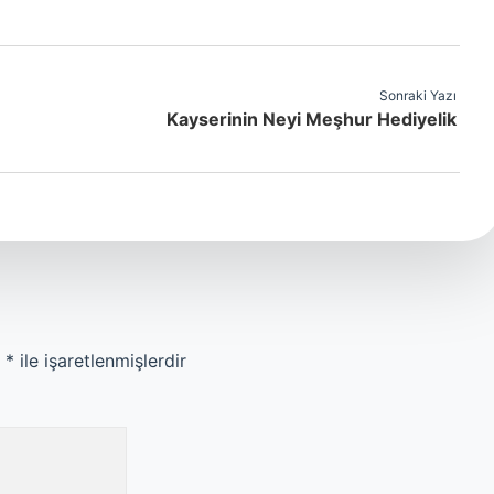
Sonraki Yazı
Kayserinin Neyi Meşhur Hediyelik
r
*
ile işaretlenmişlerdir