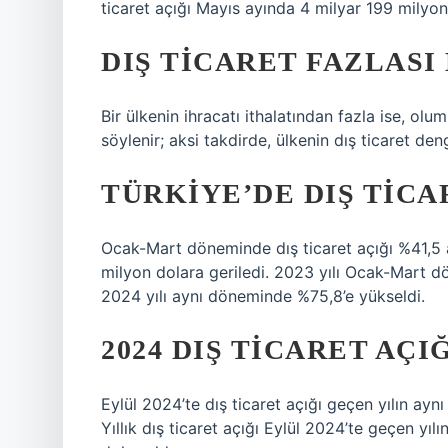
ticaret açığı Mayıs ayında 4 milyar 199 milyon
DIŞ TICARET FAZLASI
Bir ülkenin ihracatı ithalatından fazla ise, olu
söylenir; aksi takdirde, ülkenin dış ticaret de
TÜRKIYE’DE DIŞ TICA
Ocak-Mart döneminde dış ticaret açığı %41,5 
milyon dolara geriledi. 2023 yılı Ocak-Mart dö
2024 yılı aynı döneminde %75,8’e yükseldi.
2024 DIŞ TICARET AÇI
Eylül 2024’te dış ticaret açığı geçen yılın ayn
Yıllık dış ticaret açığı Eylül 2024’te geçen y