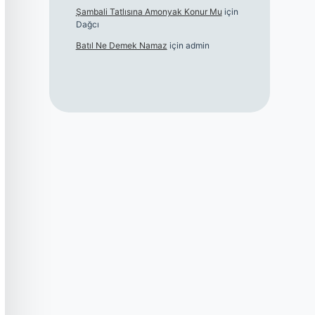
Şambali Tatlısına Amonyak Konur Mu
için
Dağcı
Batıl Ne Demek Namaz
için
admin