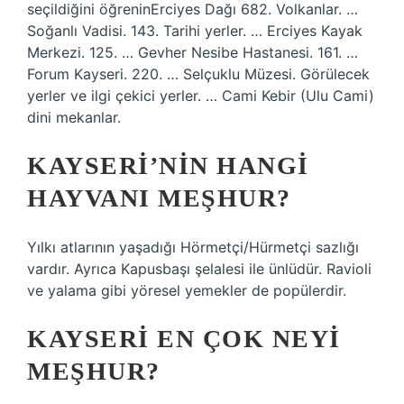
seçildiğini öğreninErciyes Dağı 682. Volkanlar. …
Soğanlı Vadisi. 143. Tarihi yerler. … Erciyes Kayak
Merkezi. 125. … Gevher Nesibe Hastanesi. 161. …
Forum Kayseri. 220. … Selçuklu Müzesi. Görülecek
yerler ve ilgi çekici yerler. … Cami Kebir (Ulu Cami)
dini mekanlar.
KAYSERI’NIN HANGI
HAYVANI MEŞHUR?
Yılkı atlarının yaşadığı Hörmetçi/Hürmetçi sazlığı
vardır. Ayrıca Kapusbaşı şelalesi ile ünlüdür. Ravioli
ve yalama gibi yöresel yemekler de popülerdir.
KAYSERI EN ÇOK NEYI
MEŞHUR?