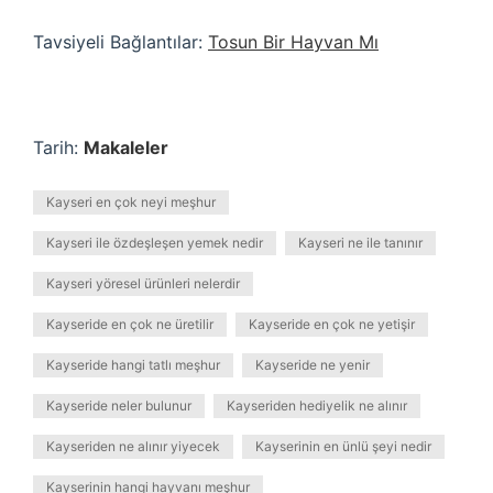
Tavsiyeli Bağlantılar:
Tosun Bir Hayvan Mı
Tarih:
Makaleler
Kayseri en çok neyi meşhur
Kayseri ile özdeşleşen yemek nedir
Kayseri ne ile tanınır
Kayseri yöresel ürünleri nelerdir
Kayseride en çok ne üretilir
Kayseride en çok ne yetişir
Kayseride hangi tatlı meşhur
Kayseride ne yenir
Kayseride neler bulunur
Kayseriden hediyelik ne alınır
Kayseriden ne alınır yiyecek
Kayserinin en ünlü şeyi nedir
Kayserinin hangi hayvanı meşhur