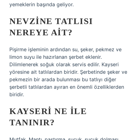
yemeklerin başında geliyor.
NEVZINE TATLISI
NEREYE AIT?
Pişirme işleminin ardından su, şeker, pekmez ve
limon suyu ile hazırlanan şerbet eklenir.
Dilimlenerek soğuk olarak servis edilir. Kayseri
yöresine ait tatlılardan biridir. Şerbetinde şeker ve
pekmezin bir arada bulunması bu tatlıyı diğer
şerbetli tatlılardan ayıran en önemli özelliklerden
biridir.
KAYSERI NE ILE
TANINIR?
Mutfak. Mantı, pastırma, sucuk, sucuk dolması,