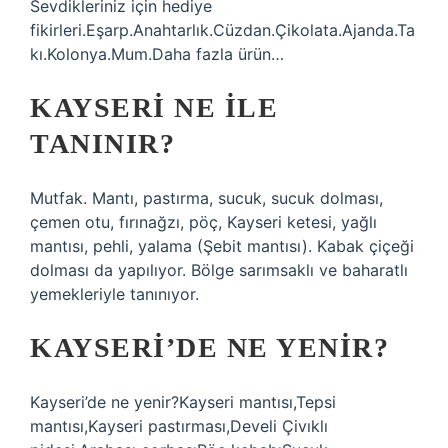
Sevdikleriniz için hediye
fikirleri.Eşarp.Anahtarlık.Cüzdan.Çikolata.Ajanda.Ta
kı.Kolonya.Mum.Daha fazla ürün…
KAYSERI NE ILE
TANINIR?
Mutfak. Mantı, pastırma, sucuk, sucuk dolması,
çemen otu, fırınağzı, pöç, Kayseri ketesi, yağlı
mantısı, pehli, yalama (Şebit mantısı). Kabak çiçeği
dolması da yapılıyor. Bölge sarımsaklı ve baharatlı
yemekleriyle tanınıyor.
KAYSERI’DE NE YENIR?
Kayseri’de ne yenir?Kayseri mantısı,Tepsi
mantısı,Kayseri pastırması,Develi Çivıklı