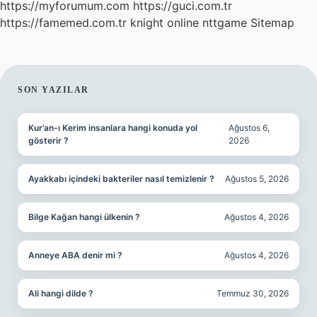
https://myforumum.com
https://guci.com.tr
https://famemed.com.tr
knight online
nttgame
Sitemap
SIDEBAR
SON YAZILAR
Kur’an-ı Kerim insanlara hangi konuda yol
Ağustos 6,
gösterir ?
2026
Ayakkabı içindeki bakteriler nasıl temizlenir ?
Ağustos 5, 2026
Bilge Kağan hangi ülkenin ?
Ağustos 4, 2026
Anneye ABA denir mi ?
Ağustos 4, 2026
Ali hangi dilde ?
Temmuz 30, 2026