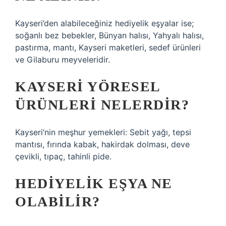
Kayseri’den alabileceğiniz hediyelik eşyalar ise;
soğanlı bez bebekler, Bünyan halısı, Yahyalı halısı,
pastırma, mantı, Kayseri maketleri, sedef ürünleri
ve Gilaburu meyveleridir.
KAYSERI YÖRESEL
ÜRÜNLERI NELERDIR?
Kayseri’nin meşhur yemekleri: Sebit yağı, tepsi
mantısı, fırında kabak, hakirdak dolması, deve
çevikli, tıpaç, tahinli pide.
HEDIYELIK EŞYA NE
OLABILIR?