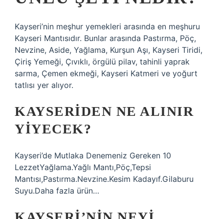
Kayseri’nin meşhur yemekleri arasında en meşhuru
Kayseri Mantısıdır. Bunlar arasında Pastırma, Pöç,
Nevzine, Aside, Yağlama, Kurşun Aşı, Kayseri Tiridi,
Çiriş Yemeği, Çıvıklı, örgülü pilav, tahinli yaprak
sarma, Çemen ekmeği, Kayseri Katmeri ve yoğurt
tatlısı yer alıyor.
KAYSERIDEN NE ALINIR
YIYECEK?
Kayseri’de Mutlaka Denemeniz Gereken 10
LezzetYağlama.Yağlı Mantı,Pöç,Tepsi
Mantısı,Pastırma.Nevzine.Kesim Kadayıf.Gilaburu
Suyu.Daha fazla ürün…
KAYSERI’NIN NEYI