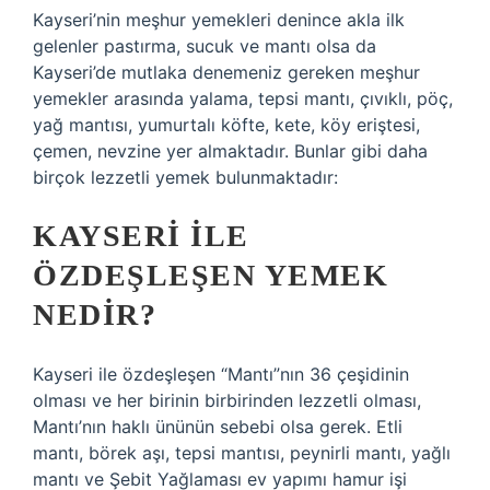
Kayseri’nin meşhur yemekleri denince akla ilk
gelenler pastırma, sucuk ve mantı olsa da
Kayseri’de mutlaka denemeniz gereken meşhur
yemekler arasında yalama, tepsi mantı, çıvıklı, pöç,
yağ mantısı, yumurtalı köfte, kete, köy eriştesi,
çemen, nevzine yer almaktadır. Bunlar gibi daha
birçok lezzetli yemek bulunmaktadır:
KAYSERI ILE
ÖZDEŞLEŞEN YEMEK
NEDIR?
Kayseri ile özdeşleşen “Mantı”nın 36 çeşidinin
olması ve her birinin birbirinden lezzetli olması,
Mantı’nın haklı ününün sebebi olsa gerek. Etli
mantı, börek aşı, tepsi mantısı, peynirli mantı, yağlı
mantı ve Şebit Yağlaması ev yapımı hamur işi