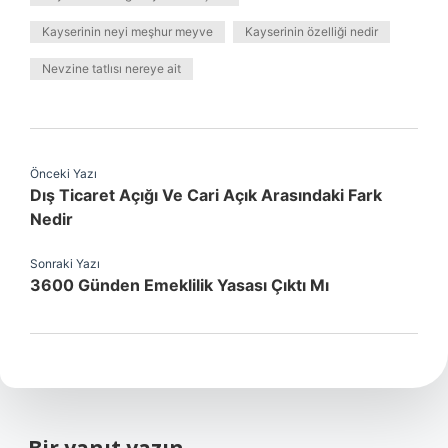
Kayserinin neyi meşhur meyve
Kayserinin özelliği nedir
Nevzine tatlısı nereye ait
Önceki Yazı
Dış Ticaret Açığı Ve Cari Açık Arasındaki Fark
Nedir
Sonraki Yazı
3600 Günden Emeklilik Yasası Çıktı Mı