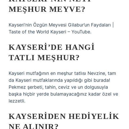
MEŞHUR MEYVE?
Kayseri’nin Özgün Meyvesi Gilabur’un Faydaları |
Taste of the World Kayseri – YouTube.
KAYSERI’DE HANGI
TATLI MEŞHUR?
Kayseri mutfağının en meşhur tatlısı Nevzine, tam
da Kayseri mutfaklarında yapıldığı gibi burada!
Pekmez şerbeti, tahin, ceviz ve un dolgusuyla
başka hiçbir yerde bulamayacağınız kadar özel ve
lezzetli.
KAYSERIDEN HEDIYELIK
NE ALINIR?