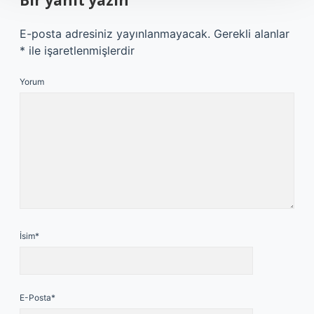
Bir yanıt yazın
E-posta adresiniz yayınlanmayacak.
Gerekli alanlar
*
ile işaretlenmişlerdir
Yorum
İsim*
E-Posta*