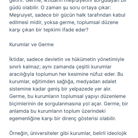
getirir. Germe, iktidarın meşruiyetini sorgulayan bir
güdü olabilir. O zaman şu soru ortaya çıkar:
Meşruiyet, sadece bir gücün halk tarafından kabul
edilmesi midir, yoksa germe, toplumsal düzene
karşı çıkan bir tepkimi ifade eder?
Kurumlar ve Germe
İktidar, sadece devletin ve hükümetin yönetimiyle
sınırlı kalmaz; aynı zamanda çeşitli kurumlar
aracılığıyla toplumun her kesimine nüfuz eder. Bu
kurumlar, eğitimden sağlığa, medyadan adalet
sistemine kadar geniş bir yelpazede yer alır.
Germe, bu kurumların toplumsal yapıyı düzenleme
biçimlerinin de sorgulanmasına yol açar. Germe, bir
anlamda bu kurumların toplum üzerindeki
egemenliğine karşı bir direnç gösterisi olabilir.
Örneğin, üniversiteler gibi kurumlar, belirli ideolojik