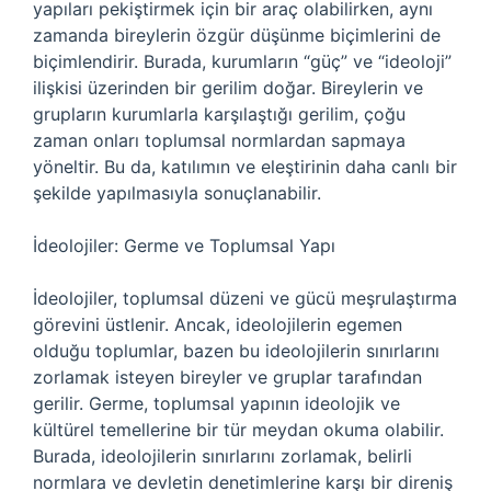
yapıları pekiştirmek için bir araç olabilirken, aynı
zamanda bireylerin özgür düşünme biçimlerini de
biçimlendirir. Burada, kurumların “güç” ve “ideoloji”
ilişkisi üzerinden bir gerilim doğar. Bireylerin ve
grupların kurumlarla karşılaştığı gerilim, çoğu
zaman onları toplumsal normlardan sapmaya
yöneltir. Bu da, katılımın ve eleştirinin daha canlı bir
şekilde yapılmasıyla sonuçlanabilir.
İdeolojiler: Germe ve Toplumsal Yapı
İdeolojiler, toplumsal düzeni ve gücü meşrulaştırma
görevini üstlenir. Ancak, ideolojilerin egemen
olduğu toplumlar, bazen bu ideolojilerin sınırlarını
zorlamak isteyen bireyler ve gruplar tarafından
gerilir. Germe, toplumsal yapının ideolojik ve
kültürel temellerine bir tür meydan okuma olabilir.
Burada, ideolojilerin sınırlarını zorlamak, belirli
normlara ve devletin denetimlerine karşı bir direniş