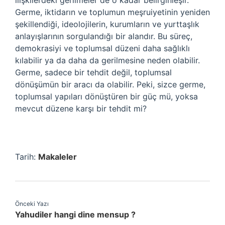
ilişkilerdeki gerilmeler de o kadar belirginleşir.
Germe, iktidarın ve toplumun meşruiyetinin yeniden
şekillendiği, ideolojilerin, kurumların ve yurttaşlık
anlayışlarının sorgulandığı bir alandır. Bu süreç,
demokrasiyi ve toplumsal düzeni daha sağlıklı
kılabilir ya da daha da gerilmesine neden olabilir.
Germe, sadece bir tehdit değil, toplumsal
dönüşümün bir aracı da olabilir. Peki, sizce germe,
toplumsal yapıları dönüştüren bir güç mü, yoksa
mevcut düzene karşı bir tehdit mi?
Tarih:
Makaleler
Önceki Yazı
Yahudiler hangi dine mensup ?