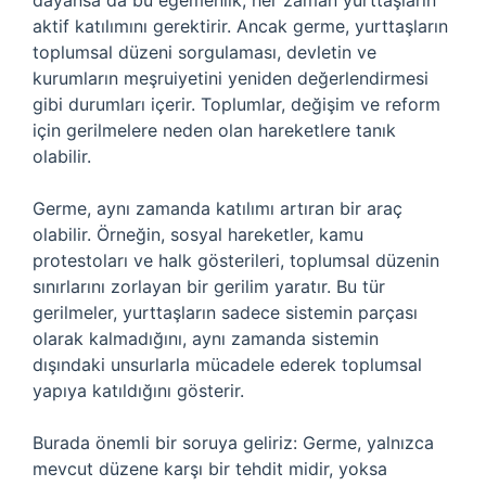
dayansa da bu egemenlik, her zaman yurttaşların
aktif katılımını gerektirir. Ancak germe, yurttaşların
toplumsal düzeni sorgulaması, devletin ve
kurumların meşruiyetini yeniden değerlendirmesi
gibi durumları içerir. Toplumlar, değişim ve reform
için gerilmelere neden olan hareketlere tanık
olabilir.
Germe, aynı zamanda katılımı artıran bir araç
olabilir. Örneğin, sosyal hareketler, kamu
protestoları ve halk gösterileri, toplumsal düzenin
sınırlarını zorlayan bir gerilim yaratır. Bu tür
gerilmeler, yurttaşların sadece sistemin parçası
olarak kalmadığını, aynı zamanda sistemin
dışındaki unsurlarla mücadele ederek toplumsal
yapıya katıldığını gösterir.
Burada önemli bir soruya geliriz: Germe, yalnızca
mevcut düzene karşı bir tehdit midir, yoksa