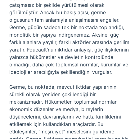
çatışmasız bir şekilde yürütülmesi olarak
görülmüştür. Ancak bu bakış açısı, germe
olgusunun tam anlamıyla anlaşılmasını engeller.
Germe, gücün sadece tek bir noktada toplandığı,
monolitik bir yapıya indirgenemez. Aksine, güç
farklı alanlara yayılır, farklı aktörler arasında gerilim
yaratır. Foucault’nun iktidar anlayışı, güç ilişkilerinin
yalnızca hükümetler ve devletin kontrolünde
olmadığı, daha çok toplumsal normlar, kurumlar ve
ideolojiler aracılığıyla şekillendiğini vurgular.
Germe, bu noktada, mevcut iktidar yapılarının
sürekli olarak yeniden şekillendiği bir
mekanizmadır. Hükümetler, toplumsal normlar,
ekonomik düzenler ve medya, bireylerin
düşüncelerini, davranışlarını ve hatta kimliklerini
etkilemek için kullandıkları araçlardır. Bu
etkileşimler, “meşruiyet” meselesini gündeme