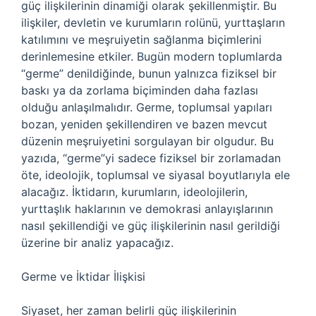
güç ilişkilerinin dinamiği olarak şekillenmiştir. Bu
ilişkiler, devletin ve kurumların rolünü, yurttaşların
katılımını ve meşruiyetin sağlanma biçimlerini
derinlemesine etkiler. Bugün modern toplumlarda
“germe” denildiğinde, bunun yalnızca fiziksel bir
baskı ya da zorlama biçiminden daha fazlası
olduğu anlaşılmalıdır. Germe, toplumsal yapıları
bozan, yeniden şekillendiren ve bazen mevcut
düzenin meşruiyetini sorgulayan bir olgudur. Bu
yazıda, “germe”yi sadece fiziksel bir zorlamadan
öte, ideolojik, toplumsal ve siyasal boyutlarıyla ele
alacağız. İktidarın, kurumların, ideolojilerin,
yurttaşlık haklarının ve demokrasi anlayışlarının
nasıl şekillendiği ve güç ilişkilerinin nasıl gerildiği
üzerine bir analiz yapacağız.
Germe ve İktidar İlişkisi
Siyaset, her zaman belirli güç ilişkilerinin