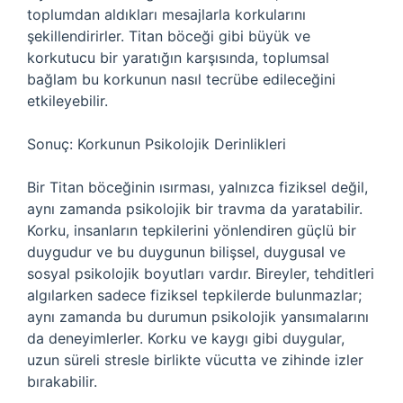
toplumdan aldıkları mesajlarla korkularını
şekillendirirler. Titan böceği gibi büyük ve
korkutucu bir yaratığın karşısında, toplumsal
bağlam bu korkunun nasıl tecrübe edileceğini
etkileyebilir.
Sonuç: Korkunun Psikolojik Derinlikleri
Bir Titan böceğinin ısırması, yalnızca fiziksel değil,
aynı zamanda psikolojik bir travma da yaratabilir.
Korku, insanların tepkilerini yönlendiren güçlü bir
duygudur ve bu duygunun bilişsel, duygusal ve
sosyal psikolojik boyutları vardır. Bireyler, tehditleri
algılarken sadece fiziksel tepkilerde bulunmazlar;
aynı zamanda bu durumun psikolojik yansımalarını
da deneyimlerler. Korku ve kaygı gibi duygular,
uzun süreli stresle birlikte vücutta ve zihinde izler
bırakabilir.