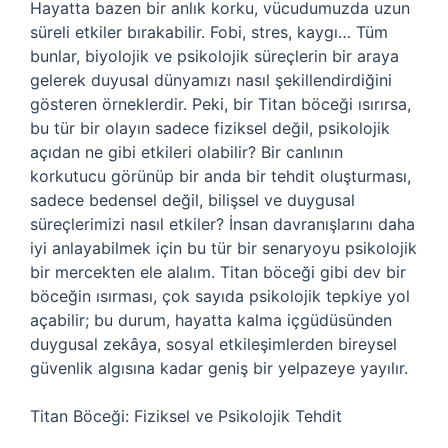
Hayatta bazen bir anlık korku, vücudumuzda uzun
süreli etkiler bırakabilir. Fobi, stres, kaygı… Tüm
bunlar, biyolojik ve psikolojik süreçlerin bir araya
gelerek duyusal dünyamızı nasıl şekillendirdiğini
gösteren örneklerdir. Peki, bir Titan böceği ısırırsa,
bu tür bir olayın sadece fiziksel değil, psikolojik
açıdan ne gibi etkileri olabilir? Bir canlının
korkutucu görünüp bir anda bir tehdit oluşturması,
sadece bedensel değil, bilişsel ve duygusal
süreçlerimizi nasıl etkiler? İnsan davranışlarını daha
iyi anlayabilmek için bu tür bir senaryoyu psikolojik
bir mercekten ele alalım. Titan böceği gibi dev bir
böceğin ısırması, çok sayıda psikolojik tepkiye yol
açabilir; bu durum, hayatta kalma içgüdüsünden
duygusal zekâya, sosyal etkileşimlerden bireysel
güvenlik algısına kadar geniş bir yelpazeye yayılır.
Titan Böceği: Fiziksel ve Psikolojik Tehdit