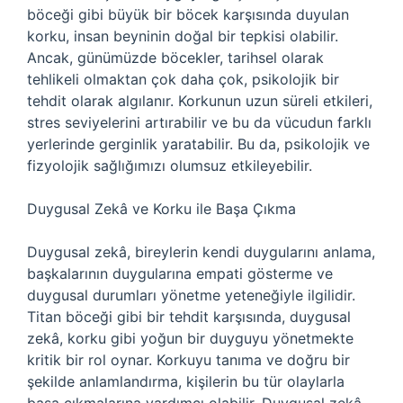
böceği gibi büyük bir böcek karşısında duyulan
korku, insan beyninin doğal bir tepkisi olabilir.
Ancak, günümüzde böcekler, tarihsel olarak
tehlikeli olmaktan çok daha çok, psikolojik bir
tehdit olarak algılanır. Korkunun uzun süreli etkileri,
stres seviyelerini artırabilir ve bu da vücudun farklı
yerlerinde gerginlik yaratabilir. Bu da, psikolojik ve
fizyolojik sağlığımızı olumsuz etkileyebilir.
Duygusal Zekâ ve Korku ile Başa Çıkma
Duygusal zekâ, bireylerin kendi duygularını anlama,
başkalarının duygularına empati gösterme ve
duygusal durumları yönetme yeteneğiyle ilgilidir.
Titan böceği gibi bir tehdit karşısında, duygusal
zekâ, korku gibi yoğun bir duyguyu yönetmekte
kritik bir rol oynar. Korkuyu tanıma ve doğru bir
şekilde anlamlandırma, kişilerin bu tür olaylarla