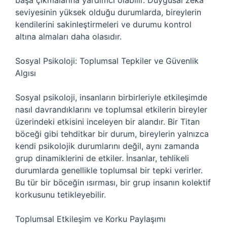
başa çıkmalarına yardımcı olabilir. Duygusal zekâ
seviyesinin yüksek olduğu durumlarda, bireylerin
kendilerini sakinleştirmeleri ve durumu kontrol
altına almaları daha olasıdır.
Sosyal Psikoloji: Toplumsal Tepkiler ve Güvenlik
Algısı
Sosyal psikoloji, insanların birbirleriyle etkileşimde
nasıl davrandıklarını ve toplumsal etkilerin bireyler
üzerindeki etkisini inceleyen bir alandır. Bir Titan
böceği gibi tehditkar bir durum, bireylerin yalnızca
kendi psikolojik durumlarını değil, aynı zamanda
grup dinamiklerini de etkiler. İnsanlar, tehlikeli
durumlarda genellikle toplumsal bir tepki verirler.
Bu tür bir böceğin ısırması, bir grup insanın kolektif
korkusunu tetikleyebilir.
Toplumsal Etkileşim ve Korku Paylaşımı