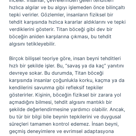
inceler. İnsanlar, çevrelerinden gelen tehditleri
hızlıca algılar ve bu algıyı işlemeden önce bilinçaltı
tepki verirler. Gözlemler, insanların fiziksel bir
tehdit karşısında hızlıca kararlar aldıklarını ve tepki
verdiklerini gösterir. Titan böceği gibi dev bir
böceğin aniden karşılarına çıkması, bu tehdit
algısını tetikleyebilir.
Birçok bilişsel teoriye göre, insan beyni tehditleri
hızlı bir şekilde işler. Bu, “savaş ya da kaç” yanıtını
devreye sokar. Bu durumda, Titan böceği
karşısında insanlar çoğunlukla korku, kaçma ya da
kendilerini savunma gibi refleksif tepkiler
gösterirler. Kişinin, böceğin fiziksel bir zarara yol
açmadığını bilmesi, tehdit algısını mantıklı bir
şekilde değerlendirmesine yardımcı olabilir. Ancak,
bu tür bir bilgi bile beynin tepkilerini ve duygusal
süreçleri tamamen kontrol edemez. İnsan beyni,
geçmiş deneyimlere ve evrimsel adaptasyona