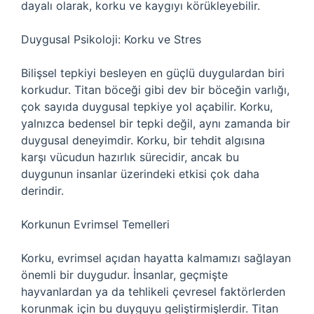
dayalı olarak, korku ve kaygıyı körükleyebilir.
Duygusal Psikoloji: Korku ve Stres
Bilişsel tepkiyi besleyen en güçlü duygulardan biri
korkudur. Titan böceği gibi dev bir böceğin varlığı,
çok sayıda duygusal tepkiye yol açabilir. Korku,
yalnızca bedensel bir tepki değil, aynı zamanda bir
duygusal deneyimdir. Korku, bir tehdit algısına
karşı vücudun hazırlık sürecidir, ancak bu
duygunun insanlar üzerindeki etkisi çok daha
derindir.
Korkunun Evrimsel Temelleri
Korku, evrimsel açıdan hayatta kalmamızı sağlayan
önemli bir duygudur. İnsanlar, geçmişte
hayvanlardan ya da tehlikeli çevresel faktörlerden
korunmak için bu duyguyu geliştirmişlerdir. Titan