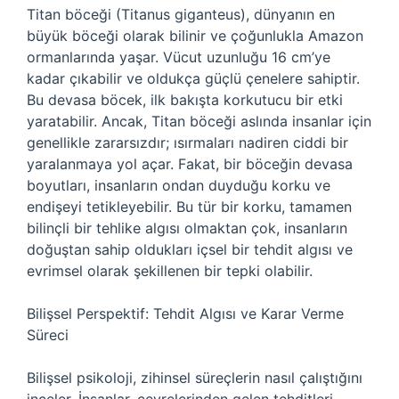
Titan böceği (Titanus giganteus), dünyanın en
büyük böceği olarak bilinir ve çoğunlukla Amazon
ormanlarında yaşar. Vücut uzunluğu 16 cm’ye
kadar çıkabilir ve oldukça güçlü çenelere sahiptir.
Bu devasa böcek, ilk bakışta korkutucu bir etki
yaratabilir. Ancak, Titan böceği aslında insanlar için
genellikle zararsızdır; ısırmaları nadiren ciddi bir
yaralanmaya yol açar. Fakat, bir böceğin devasa
boyutları, insanların ondan duyduğu korku ve
endişeyi tetikleyebilir. Bu tür bir korku, tamamen
bilinçli bir tehlike algısı olmaktan çok, insanların
doğuştan sahip oldukları içsel bir tehdit algısı ve
evrimsel olarak şekillenen bir tepki olabilir.
Bilişsel Perspektif: Tehdit Algısı ve Karar Verme
Süreci
Bilişsel psikoloji, zihinsel süreçlerin nasıl çalıştığını