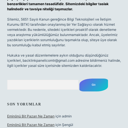
benzerlikleri tamamen tesadüfidir. Sitemizdeki bilgiler taslak
halindedir ve tavsiye niteliği taşımazlar.
Sitemiz, 5651 Sayılı Kanun gereğince Bilgi Teknolojileri ve İletişim
Kurumu (BTK) tarafından onaylanmış bir Yer Sağlayıcı olarak hizmet
vermektedir. Bu nedenle, sitedeki içerikleri proaktif olarak denetleme
veya araştırma yükümlülüğümüz bulunmamaktadır. Ancak, üyelerimiz
yazdıkları içeriklerin sorumluluğunu taşımakta olup, siteye üye olarak
bu sorumluluğu kabul etmiş sayılırlar.
Hukuka ve yasal düzenlemelere aykırı olduğunu düşündüğünüz
içerikleri,
backlinkpanelicomtr@gmail.com
adresine bildirmeniz halinde,
ilgili içerikler yasal süre içerisinde sitemizden kaldırılacaktır.
Arama
SON YORUMLAR
Eminönü Bit Pazarı Ne Zaman
için
admin
Eminönü Bit Pazarı Ne Zaman
için
Şengül