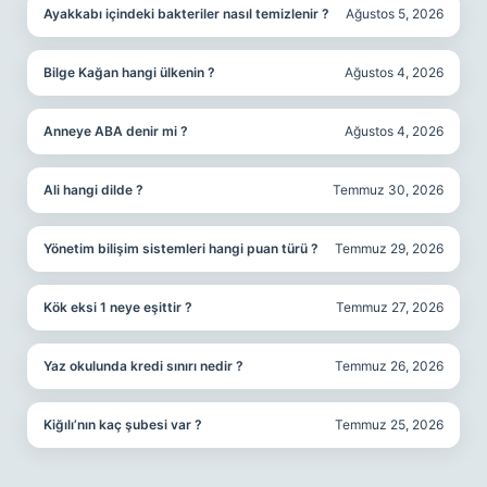
Ayakkabı içindeki bakteriler nasıl temizlenir ?
Ağustos 5, 2026
Bilge Kağan hangi ülkenin ?
Ağustos 4, 2026
Anneye ABA denir mi ?
Ağustos 4, 2026
Ali hangi dilde ?
Temmuz 30, 2026
Yönetim bilişim sistemleri hangi puan türü ?
Temmuz 29, 2026
Kök eksi 1 neye eşittir ?
Temmuz 27, 2026
Yaz okulunda kredi sınırı nedir ?
Temmuz 26, 2026
Kiğılı’nın kaç şubesi var ?
Temmuz 25, 2026